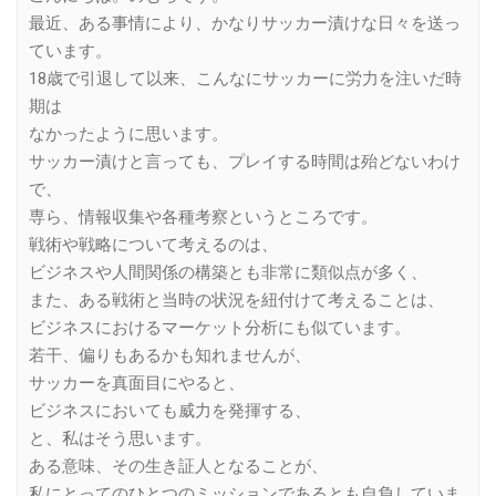
最近、ある事情により、かなりサッカー漬けな日々を送っ
ています。
18歳で引退して以来、こんなにサッカーに労力を注いだ時
期は
なかったように思います。
サッカー漬けと言っても、プレイする時間は殆どないわけ
で、
専ら、情報収集や各種考察というところです。
戦術や戦略について考えるのは、
ビジネスや人間関係の構築とも非常に類似点が多く、
また、ある戦術と当時の状況を紐付けて考えることは、
ビジネスにおけるマーケット分析にも似ています。
若干、偏りもあるかも知れませんが、
サッカーを真面目にやると、
ビジネスにおいても威力を発揮する、
と、私はそう思います。
ある意味、その生き証人となることが、
私にとってのひとつのミッションであるとも自負していま