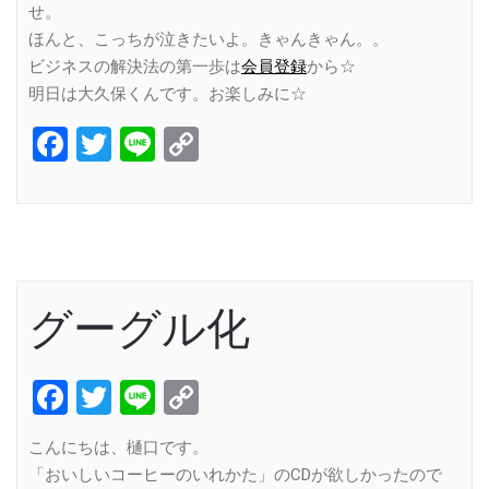
せ。
ほんと、こっちが泣きたいよ。きゃんきゃん。。
ビジネスの解決法の第一歩は
会員登録
から☆
明日は大久保くんです。お楽しみに☆
Facebook
Twitter
Line
Copy
Link
グーグル化
Facebook
Twitter
Line
Copy
Link
こんにちは、樋口です。
「おいしいコーヒーのいれかた」のCDが欲しかったので