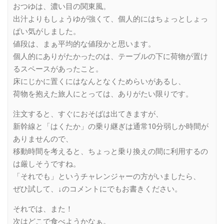
おつゆは、濃い目の関東風。
出汁よりもしょうゆが強くて、個人的にはちょっとしょっ
ぱい気がしました。
値段は、まぁ平均的な値段かと思います。
個人的にありがたかったのは、テーブルの下に荷物が置け
るスペースがあったこと。
床にじかに置くにはなんとなくためらいがあるし、
荷物を抱えた旅人にとっては、ありがたい限りです。
注文すると、すぐにおそばは出てきますが、
新幹線と「はくたか」の乗り継ぎは通常10分弱しか時間が
ありませんので、
移動時間を考えると、ちょっと乗り換えの間に利用するの
は厳しそうですね。
「それでも」というチャレンジャーの方がいましたら、
ぜひ試して、↓のコメントにでもお書きください。
それでは、また！
次はどこで食べようかなぁ。