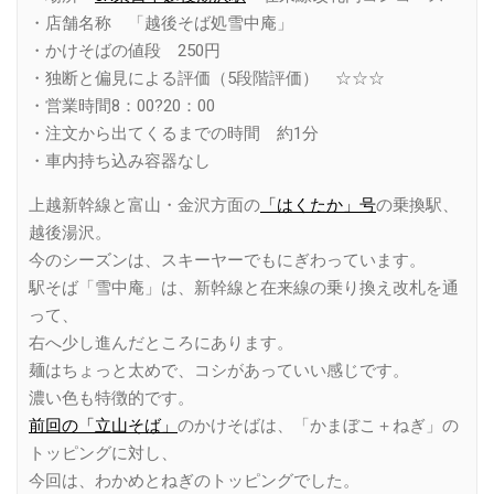
・店舗名称 「越後そば処雪中庵」
・かけそばの値段 250円
・独断と偏見による評価（5段階評価） ☆☆☆
・営業時間8：00?20：00
・注文から出てくるまでの時間 約1分
・車内持ち込み容器なし
上越新幹線と富山・金沢方面の
「はくたか」号
の乗換駅、
越後湯沢。
今のシーズンは、スキーヤーでもにぎわっています。
駅そば「雪中庵」は、新幹線と在来線の乗り換え改札を通
って、
右へ少し進んだところにあります。
麺はちょっと太めで、コシがあっていい感じです。
濃い色も特徴的です。
前回の「立山そば」
のかけそばは、「かまぼこ＋ねぎ」の
トッピングに対し、
今回は、わかめとねぎのトッピングでした。