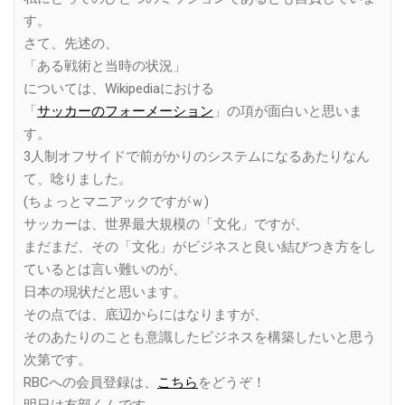
す。
さて、先述の、
「ある戦術と当時の状況」
については、Wikipediaにおける
「
サッカーのフォーメーション
」の項が面白いと思いま
す。
3人制オフサイドで前がかりのシステムになるあたりなん
て、唸りました。
(ちょっとマニアックですがｗ)
サッカーは、世界最大規模の「文化」ですが、
まだまだ、その「文化」がビジネスと良い結びつき方をし
ているとは言い難いのが、
日本の現状だと思います。
その点では、底辺からにはなりますが、
そのあたりのことも意識したビジネスを構築したいと思う
次第です。
RBCへの会員登録は、
こちら
をどうぞ！