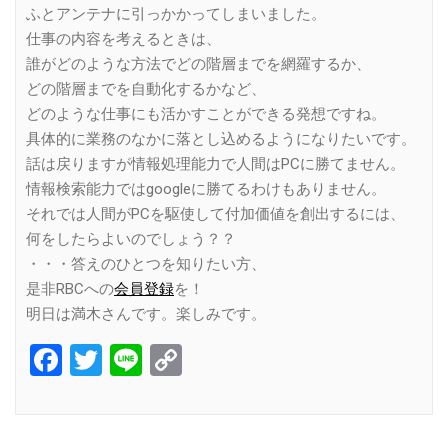
ふとアンテナに引っかかってしまいました。
仕事の内容を考えるときは、
誰がどのような方法でどの階層までを網羅するか、
どの階層までを自動化するかなど、
どのような仕事にも活かすことができる発想ですね。
具体的に業務のなかに落とし込めるようになりたいです。
話は戻りますが情報処理能力で人間はPCに勝てません。
情報検索能力ではgoogleに勝てるわけもありません。
それでは人間がPCを駆使して付加価値を創出するには、
何をしたらよいのでしょう？？
・・・答えのひとつを知りたい方、
是非RBCへの
会員登録
を！
明日は満木さんです。楽しみです。
Facebook
Twitter
Line
Copy
Link