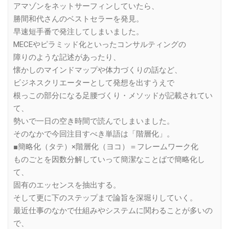
アマゾンをネットサーフィンしていたら、
勝間和代さんのベストセラーを発見。
早速短手番で発注してしまいました。
MECEやピラミッド化といったコンサルティングの
障りのような記述があったり、
懐かしのマインドマップや体力づくりの話など、
ビジネスクリエーターとして発想を出すうえで
根っこの部分になる足腰づくり・メソッドが記載されてい
て、
勢いで一日の空き時間で読んでしまいました。
そのなかで今回注目すべき単語は「階層化」。
■簡略化（タテ）×階層化（ヨコ）＝フレームワーク化
ものごとを因数分解していって簡潔なことばで簡略化し
て、
固有のエッセンスを抽出する。
そして更に下のステップまで論旨を深堀りしていく。
最近仕事のなかで仕組みやシステムに関わることが多いの
で、