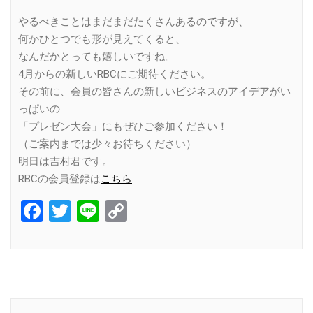
やるべきことはまだまだたくさんあるのですが、
何かひとつでも形が見えてくると、
なんだかとっても嬉しいですね。
4月からの新しいRBCにご期待ください。
その前に、会員の皆さんの新しいビジネスのアイデアがい
っぱいの
「プレゼン大会」にもぜひご参加ください！
（ご案内までは少々お待ちください）
明日は吉村君です。
RBCの会員登録は
こちら
Facebook
Twitter
Line
Copy
Link