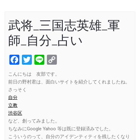
武将_三国志英雄_軍
師_自分_占い
Facebook
Twitter
Line
Copy
Link
こんにちは 友部です。
前日の野村君は、面白いサイトを紹介してくれましたね。
さっそく
自分
立教
渋谷区
など、創ってみました。
ちなみにGoogle Yahoo 等は既に登録済みでした。
こういうのって、自分のアイデンティティを残したくなり