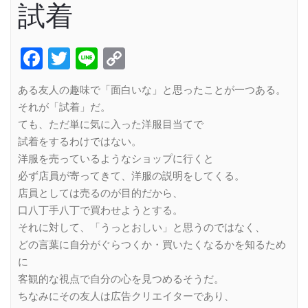
試着
Facebook
Twitter
Line
Copy
Link
ある友人の趣味で「面白いな」と思ったことが一つある。
それが「試着」だ。
ても、ただ単に気に入った洋服目当てで
試着をするわけではない。
洋服を売っているようなショップに行くと
必ず店員が寄ってきて、洋服の説明をしてくる。
店員としては売るのが目的だから、
口八丁手八丁で買わせようとする。
それに対して、「うっとおしい」と思うのではなく、
どの言葉に自分がぐらつくか・買いたくなるかを知るため
に
客観的な視点で自分の心を見つめるそうだ。
ちなみにその友人は広告クリエイターであり、