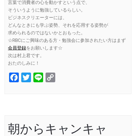
言葉で消費者の心を動かすという点で、
そういうように勉強しているらしい。
ビジネスクリエーターには、
どんなときにも学ぶ姿勢、それを応用する姿勢が
求められるのではないかとおもった。
☆RBCにご興味のある方・勉強会に参加されたい方はまず
会員登録
をお願いします☆
次は村上君です。
おたのしみに！
Facebook
Twitter
Line
Copy
Link
朝からキャンキャ