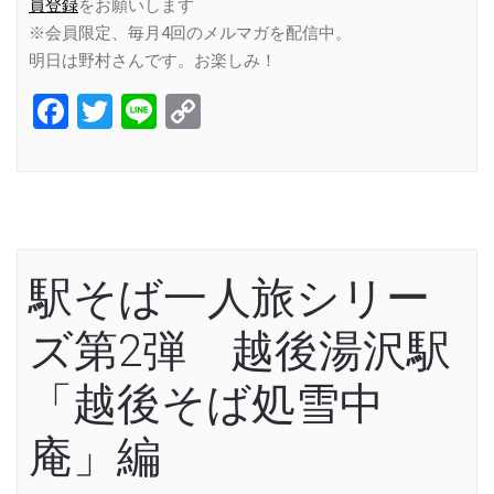
員登録
をお願いします
※会員限定、毎月4回のメルマガを配信中。
明日は野村さんです。お楽しみ！
Facebook
Twitter
Line
Copy
Link
駅そば一人旅シリー
ズ第2弾 越後湯沢駅
「越後そば処雪中
庵」編