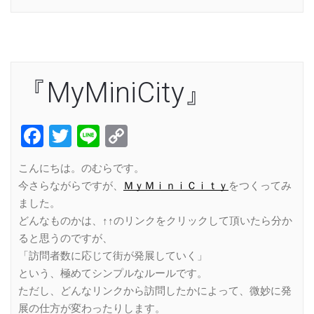
『MyMiniCity』
Facebook
Twitter
Line
Copy
Link
こんにちは。のむらです。
今さらながらですが、
ＭｙＭｉｎｉＣｉｔｙ
をつくってみ
ました。
どんなものかは、↑↑のリンクをクリックして頂いたら分か
ると思うのですが、
「訪問者数に応じて街が発展していく」
という、極めてシンプルなルールです。
ただし、どんなリンクから訪問したかによって、微妙に発
展の仕方が変わったりします。