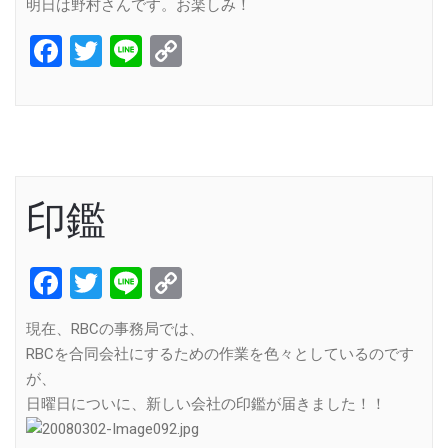
明日は野村さんです。お楽しみ！
Facebook
Twitter
Line
Copy
Link
印鑑
Facebook
Twitter
Line
Copy
Link
現在、RBCの事務局では、
RBCを合同会社にするための作業を色々としているのです
が、
日曜日についに、新しい会社の印鑑が届きました！！