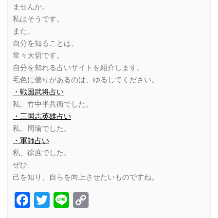
ませんか。
私はそうです。
また、
自分を知ることは、
常々大切です。
自分を知れる占いサイトを紹介します。
毛色に偏りがあるのは、ゆるしてください。
・戦国武将占い
私、竹中半兵衛でした。
・三国志英雄占い
私、周瑜でした。
・軍師占い
私、徐庶でした。
ぜひ、
己を知り、自らを向上させたいものですね。
Facebook
Twitter
Line
Copy
Link