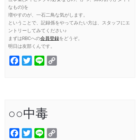
なもの)を
増やすのが、一石二鳥な気がします。
ということで、記録係をやってみたい方は、スタッフにエ
ントリーしてみてください♪
まずはRBCへの
会員登録
をどうぞ。
明日は友部くんです。
Facebook
Twitter
Line
Copy
Link
○○中毒
Facebook
Twitter
Line
Copy