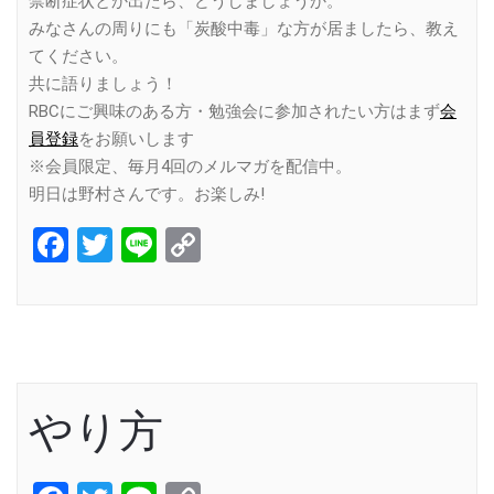
禁断症状とか出たら、どうしましょうか。
みなさんの周りにも「炭酸中毒」な方が居ましたら、教え
てください。
共に語りましょう！
RBCにご興味のある方・勉強会に参加されたい方はまず
会
員登録
をお願いします
※会員限定、毎月4回のメルマガを配信中。
明日は野村さんです。お楽しみ!
Facebook
Twitter
Line
Copy
Link
やり方