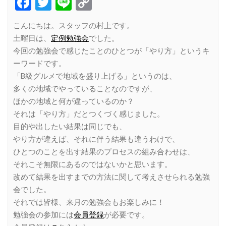
Facebook
Twitter
Line
Copy
Link
こんにちは。スタッフの村上です。
土曜日は、
定例勉強会
でした。
今回の勉強会で感じたことのひとつが「やり方」というキ
ーワードです。
「B級グルメで地域を盛り上げる」というのは、
多くの地域でやっていることなのですが、
ほかの地域と何が違っているのか？
それは「やり方」だとつくづく感じました。
目的や出したい結果は同じでも、
やり方が違えば、それに伴う結果も違うわけで、
ひとつのことを出す結果のプロセスの組み合わせは、
それこそ無限にあるのではないかと思います。
改めて結果を出すまでの方法に関して考えさせられる勉強
会でした。
それでは皆様、来月の勉強会もお楽しみに！
勉強会の参加には
会員登録
が必要です。