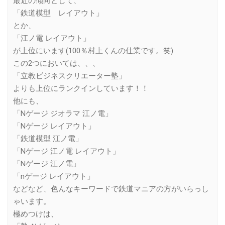
最近の傾向として、
「鉄道模型 レイアウト」
とか、
「江ノ電 レイアウト」
が上位にいます(100％村上くんの仕業です。笑)
この2つにおいては、、、
「立教ビジネスクリエーター塾」
よりも上位にランクインしています！！
他にも、
「Nゲージ ジオラマ 江ノ電」
「Nゲージ レイアウト」
「鉄道模型 江ノ電」
「Nゲージ 江ノ電 レイアウト」
「Nゲージ 江ノ電」
「nゲージ レイアウト」
などなど、色んなキーワードで鉄道マニアの方がいらっし
ゃいます。
極めつけは、