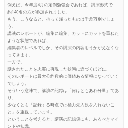
例えば、今年度4月の定例勉強会であれば、講演形式で
約140名の方が参加されました。
もう、こうなると、持って帰ったものは千差万別でしょ
う。
講演のレポートが、編集に編集、カットにカットを重ねた
ような状態であれば、
編集者のレベルでしか、その講演の内容をうかがえなくな
ってきます。
一方で、
話されたことを忠実に再現した状態に近づくほどに、
そのレポートは最大公約数的に価値ある情報になっていく
でしょう。
そういう意味で、講演の記録は「何はともあれ分量」であ
り、
少なくとも「記録する時点では極力先入観を入れないこ
と」を重視しています。
ということを考えると、講演の記録係にも、あるべきマイ
ンドや知識、