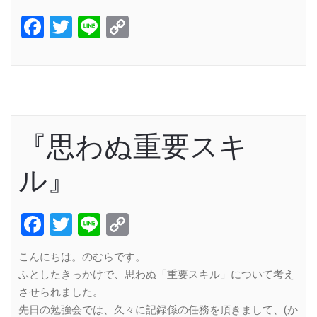
Facebook
Twitter
Line
Copy
Link
『思わぬ重要スキ
ル』
Facebook
Twitter
Line
Copy
Link
こんにちは。のむらです。
ふとしたきっかけで、思わぬ「重要スキル」について考え
させられました。
先日の勉強会では、久々に記録係の任務を頂きまして、(か