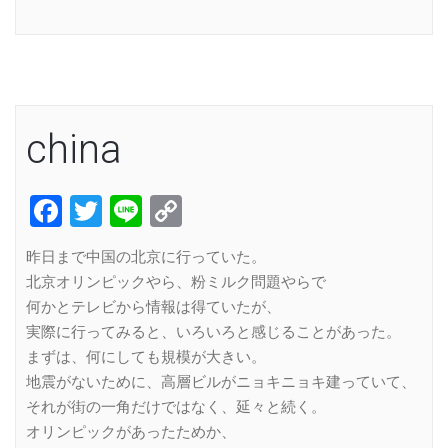
Link
china
Facebook
Twitter
Line
Copy
Link
昨日まで中国の北京に行っていた。
北京オリンピックやら、粉ミルク問題やらで
何かとテレビから情報は得ていたが、
実際に行ってみると、いろいろと感じることがあった。
まずは、何にしても規模が大きい。
地震がないために、高層ビルがニョキニョキ建っていて、
それが街の一角だけではなく、延々と続く。
オリンピックがあったためか、