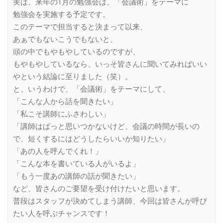
実は、来年の1月の勉強会は、「会議術」をテーマに
勉強会を実施する予定です。
このテーマで担当すると決まって以来、
あぁでもないこうでもないと、
頭の中でもやもやしているのですが、
もやもやしているなら、いっそ皆さんに聞いてみればいい
やという結論に至りました（笑）。
と、いうわけで、「会議術」をテーマにして、
「こんな人から話を聞きたい」
「私こそ講師にふさわしい」
「講師はぱっと思いつかないけど、会議の時間が長いの
で、短くするにはどうしたらいいか知りたい」
「あの人を呼んでくれ！」
「こんな本を書いている人がいるよ」
「もう一度あの講師の話が聞きたい」
など、皆さんのご要望を受け付けたいと思います。
普段はスタッフが決めてしまう講師、今回は皆さんが呼び
たい人を呼ぶチャンスです！