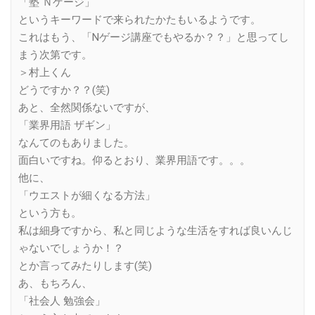
「塾 Ｎゲージ」
というキーワードで来られたかたもいるようです。
これはもう、「Nゲージ講座でもやるか？？」と思ってし
まう次第です。
＞村上くん
どうですか？？(笑)
あと、全然関係ないですが、
「業界用語 ザギン」
なんてのもありました。
面白いですね。仰るとおり、業界用語です。。。
他に、
「ウエストが細くなる方法」
という方も。
私は細身ですから、私と同じような生活をすれば良いんじ
ゃないでしょうか！？
とか言ってみたりします(笑)
あ、もちろん、
「社会人 勉強会」