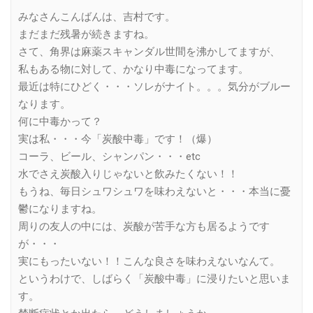
Link
みなさんこんばんは、吉村です。
まだまだ残暑が続きますね。
さて、角界は麻薬スキャンダル世間を沸かしてますが、
私もある物に対して、かなり中毒になってます。
最近は特にひどく・・・ソレがナイト。。。気分がブルー
なります。
何に中毒かって？
実は私・・・今「炭酸中毒」です！（爆）
コーラ、ビール、シャンパン・・・etc
水でさえ炭酸入りじゃないと飲みたくない！！
もうね、毎日シュワシュワを味わえないと・・・本当に憂
鬱になりますね。
周りの友人の中には、炭酸が苦手な方も居るようです
が・・・
実にもったいない！！こんな良さを味わえないなんて。
というわけで、しばらく「炭酸中毒」に浸りたいと思いま
す。