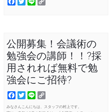
Facebook
Twitter
Line
Copy
Link
公開募集！会議術の
勉強会の講師！！?採
用されれば無料で勉
強会にご招待?
Facebook
Twitter
Line
Copy
Link
みなさんこんにちは、スタッフの村上です。