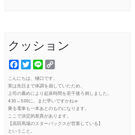
Link
クッション
Facebook
Twitter
Line
Copy
Link
こんにちは、樋口です。
実は先日まで体調を崩していたため、
上司の薦めにより起床時間を若干後ろ倒しました。
4:30→5:00に。まだ早いですかねｗ
乗る電車も一本あとのものになります。
ここで決定的差異があります。
【高田馬場のスターバックスが営業している】
ということ。