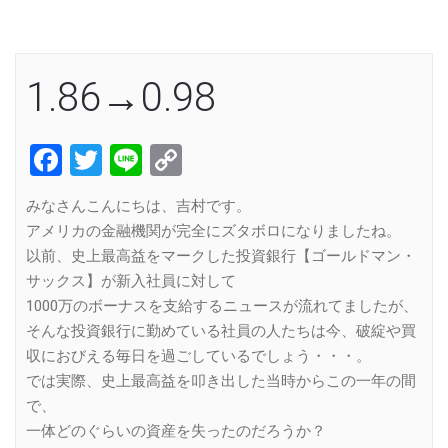
1.86→0.98
Facebook
Twitter
Line
Copy
Link
みなさんこんにちは、吉村です。
アメリカの金融機関が完全にズタボロになりましたね。
以前、史上最高益をマークした投資銀行【ゴールドマン・
サックス】が新入社員に対して
1000万のボーナスを支給するニュースが流れてましたが、
そんな投資銀行に勤めている社員の人たちは今、破綻や買
収におびえる毎日を過ごしているでしょう・・・。
では実際、史上最高益を叩き出した当時からこの一年の間
で、
一体どのぐらいの資産を失ったのだろうか？