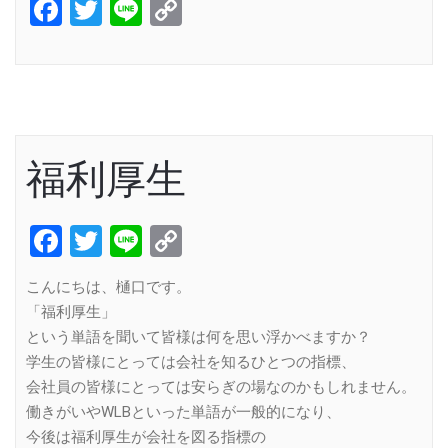
Facebook
Twitter
Line
Copy
Link
福利厚生
Facebook
Twitter
Line
Copy
Link
こんにちは、樋口です。
「福利厚生」
という単語を聞いて皆様は何を思い浮かべますか？
学生の皆様にとっては会社を知るひとつの指標、
会社員の皆様にとっては安らぎの場なのかもしれません。
働きがいやWLBといった単語が一般的になり、
今後は福利厚生が会社を図る指標の