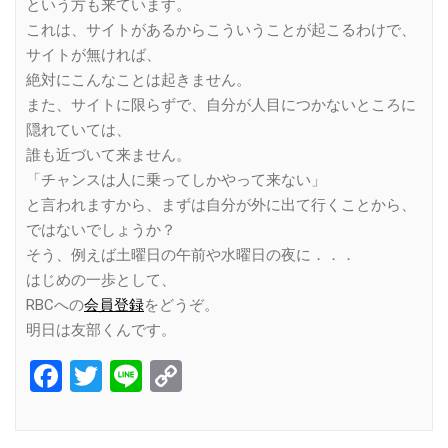
という方も来ています。
これは、サイトがあるからこういうことが起こるわけで、
サイトが無ければ、
絶対にこんなことは起きません。
また、サイトに限らずで、自分が人目につかないところに
隠れていては、
誰も近づいて来ません。
「チャンスは人に乗ってしかやって来ない」
と言われますから、まずは自分が外に出て行くことから、
ではないでしょうか？
そう、例えば土曜日の午前や水曜日の夜に．．．
はじめの一歩として、
RBCへの
会員登録
をどうぞ。
明日は友部くんです。
Facebook
Twitter
Line
Copy
Link