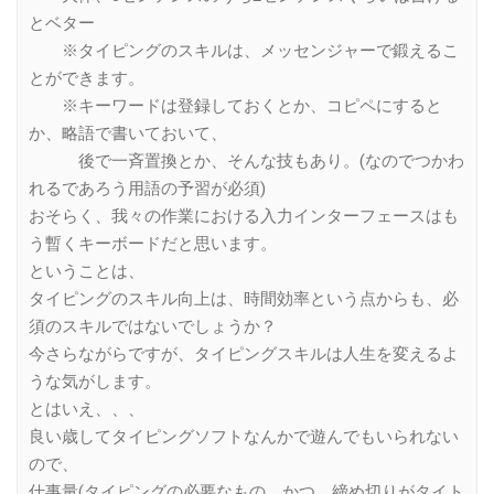
とベター
※タイピングのスキルは、メッセンジャーで鍛えるこ
とができます。
※キーワードは登録しておくとか、コピペにすると
か、略語で書いておいて、
後で一斉置換とか、そんな技もあり。(なのでつかわ
れるであろう用語の予習が必須)
おそらく、我々の作業における入力インターフェースはも
う暫くキーボードだと思います。
ということは、
タイピングのスキル向上は、時間効率という点からも、必
須のスキルではないでしょうか？
今さらながらですが、タイピングスキルは人生を変えるよ
うな気がします。
とはいえ、、、
良い歳してタイピングソフトなんかで遊んでもいられない
ので、
仕事量(タイピングの必要なもの、かつ、締め切りがタイト