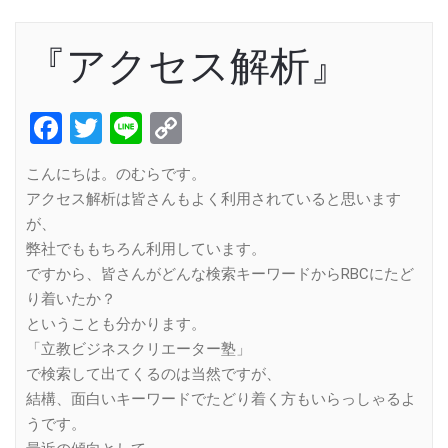
『アクセス解析』
Facebook
Twitter
Line
Copy
Link
こんにちは。のむらです。
アクセス解析は皆さんもよく利用されていると思います
が、
弊社でももちろん利用しています。
ですから、皆さんがどんな検索キーワードからRBCにたど
り着いたか？
ということも分かります。
「立教ビジネスクリエーター塾」
で検索して出てくるのは当然ですが、
結構、面白いキーワードでたどり着く方もいらっしゃるよ
うです。