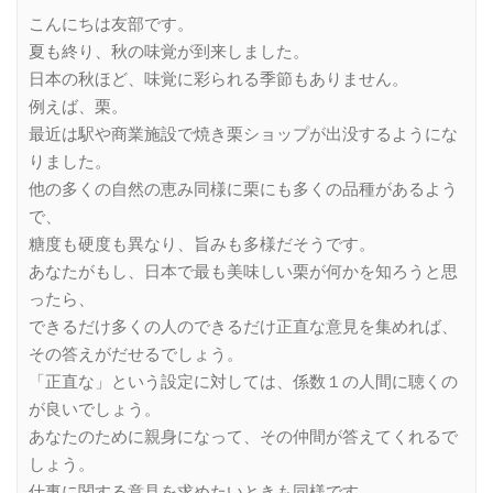
Link
こんにちは友部です。
夏も終り、秋の味覚が到来しました。
日本の秋ほど、味覚に彩られる季節もありません。
例えば、栗。
最近は駅や商業施設で焼き栗ショップが出没するようにな
りました。
他の多くの自然の恵み同様に栗にも多くの品種があるよう
で、
糖度も硬度も異なり、旨みも多様だそうです。
あなたがもし、日本で最も美味しい栗が何かを知ろうと思
ったら、
できるだけ多くの人のできるだけ正直な意見を集めれば、
その答えがだせるでしょう。
「正直な」という設定に対しては、係数１の人間に聴くの
が良いでしょう。
あなたのために親身になって、その仲間が答えてくれるで
しょう。
仕事に関する意見を求めたいときも同様です。