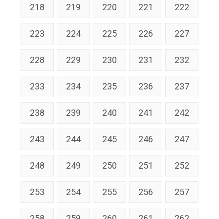
218
219
220
221
222
223
224
225
226
227
228
229
230
231
232
233
234
235
236
237
238
239
240
241
242
243
244
245
246
247
248
249
250
251
252
253
254
255
256
257
258
259
260
261
262