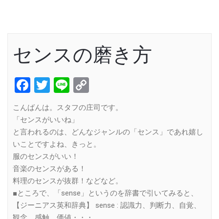
センスの磨き方
Facebook
Twitter
Line
Copy
Link
こんばんは。スタフの庄司です。
「センスがいいね」
と言われるのは、どんなジャンルの「センス」であれ嬉し
いことですよね、きっと。
服のセンスがいい！
音楽のセンスがある！
料理のセンスが抜群！などなど。
■ところで、「sense」というのを辞書で引いてみると、
【ジーニアス英和辞典】 sense : 認識力、判断力、自覚、
観念、感触、価値・・・