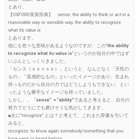
とあり、
【OXFORD英英辞典】 sense: the ability to think or act in a
reasonable way or sensible way, the ability to recognize
what its value is
とあります。
他にも色々な意味があるようなのですが、この”
the ability
to recognize what its value is
“というのが自分の中ではず
いぶんとしっくりきました。
「センス（ｓｅｎｓｅ）」というと、なんとなく「天性の
もの」「直感的なもの」といったイメージがあり、生まれ
持っものだから自分の力ではどうしようもできない、とい
ったような勝手なイメージを持っていました。
しかし、、
゛sense” ＝”ability”
であると考えると、自分の
努力でどうにでも磨けそうな気がしてきます。
■次に”recognize” とは？と考えて、これまた辞書を引いて
みると、
recognize: to know again somebody/something that you
have senn or heard before