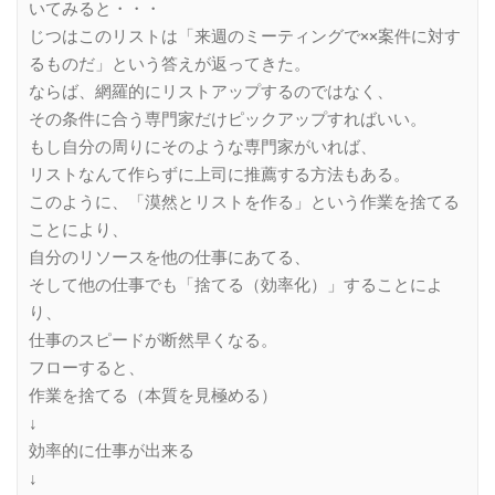
いてみると・・・
じつはこのリストは「来週のミーティングで××案件に対す
るものだ」という答えが返ってきた。
ならば、網羅的にリストアップするのではなく、
その条件に合う専門家だけピックアップすればいい。
もし自分の周りにそのような専門家がいれば、
リストなんて作らずに上司に推薦する方法もある。
このように、「漠然とリストを作る」という作業を捨てる
ことにより、
自分のリソースを他の仕事にあてる、
そして他の仕事でも「捨てる（効率化）」することによ
り、
仕事のスピードが断然早くなる。
フローすると、
作業を捨てる（本質を見極める）
↓
効率的に仕事が出来る
↓