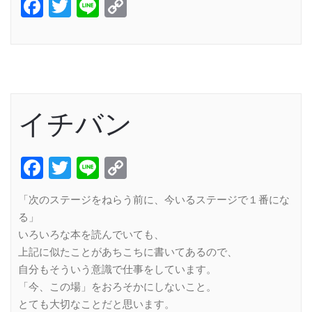
Facebook
Twitter
Line
Copy
Link
イチバン
Facebook
Twitter
Line
Copy
Link
「次のステージをねらう前に、今いるステージで１番にな
る」
いろいろな本を読んでいても、
上記に似たことがあちこちに書いてあるので、
自分もそういう意識で仕事をしています。
「今、この場」をおろそかにしないこと。
とても大切なことだと思います。