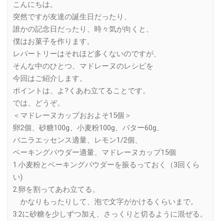
こんにちは。
突然ですが友達の誕生日だったり、
誰かの記念日だったり、時々気が向くと、
僕はお菓子を作ります。
レパートリーはそれほど多くないのですが、
そんな中のひとつ、マドレーヌのレシピを
今回はご紹介します。
ポイントは、よ?くあわ立てることです。
では、どうぞ。
＜マドレーヌカップおおよそ15個＞
卵2個、砂糖100g、小麦粉100g、バター60g、
バニラエッセンス適量、レモン1/2個、
ベーキングパウダー適量、マドレーヌカップ15個
1.小麦粉とベーキングパウダーを振るっておく（3回くら
い)
2.卵を割ってあわ立てる。
かなりもったりして、泡で文字がかけるくらいまで。
3.2に砂糖を少しずつ加え、さっくりと切るように混ぜる。