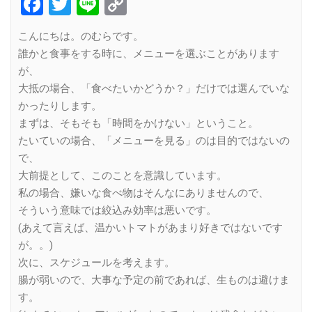
Facebook
Twitter
Line
Copy
Link
こんにちは。のむらです。
誰かと食事をする時に、メニューを選ぶことがあります
が、
大抵の場合、「食べたいかどうか？」だけでは選んでいな
かったりします。
まずは、そもそも「時間をかけない」ということ。
たいていの場合、「メニューを見る」のは目的ではないの
で、
大前提として、このことを意識しています。
私の場合、嫌いな食べ物はそんなにありませんので、
そういう意味では絞込み効率は悪いです。
(あえて言えば、温かいトマトがあまり好きではないです
が。。)
次に、スケジュールを考えます。
腸が弱いので、大事な予定の前であれば、生ものは避けま
す。