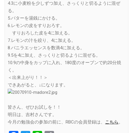
4.3に小麦粉を少しずつ加え、さっくりと切るように混ぜ
る。
5.バターを湯銭にかける。
6.レモンの皮をすりおろす。
すりおろした皮を4に加える。
7.レモンの汁を絞り、4に加える。
8.バニラエッセンスを数滴4に加える。
9.5を4に加え、さっくりと切るように混ぜる。
10.9の中身をカップに入れ、180度のオーブンで約20分焼
く。
＜出来上がり！！＞
できあがると、↓になります。
皆さん、ぜひお試しを！！
明日は、吉村さんです。
今月の勉強会の参加の前に、RBCの会員登録は、
こちら
。