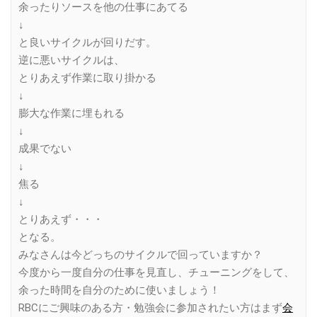
余ったりソースを他の仕事にあてる
↓
と良いサイクルが回りだす。
逆に悪いサイクルは、
とりあえず作業に取り掛かる
↓
膨大な作業に埋もれる
↓
成果でない
↓
焦る
↓
とりあえず・・・
となる。
みなさんは今どっちのサイクルで回っていますか？
今度から一度自分の仕事を見直し、チューニングをして、
余った時間を自分のために使いましょう！
RBCにご興味のある方・勉強会に参加されたい方はまず
会