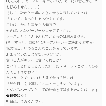
(ちなみに、カニアレルギーなので、カニは残念ながらいつ
も頼めません。。。)
そして、誰かと一緒のときに最も重視しているのは、
「キレイに食べられるのか？」です。
これは、かなり昔からの傾向で、
例えば、ハンバーガーショップでさえも、
ソースがたくさん使われているものは頼みません。
(そうすると、自動的にチーズバーガーに決まりますｗ)
私の場合、いつもこんなことを考えています。
あまり聞いたことがないのですが、
食べる人がキレイに食べられるか？
ということにとことんこだわったレストランとかってある
んでしょうかね？？
ということで、いつも人前で食べる時には、
「見た目」を逆算してメニューを決めています。
ビジネスパーソンとしての評価を逆算するためには、まず
会員登録
を！
明日は、名倉くんです。