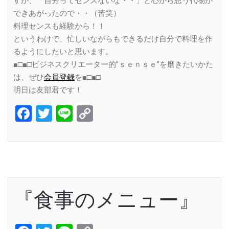
すが、「自分ってセンスないな・・」と心から思う代物が
できあがったので・・（苦笑）
料理センスも経験から！！
というわけで、忙しいながらもできるだけ自分で料理を作
るようにしたいと思います。
■□■□ビジネスクリエーター的”ｓｅｎｓｅ”を磨きたいかた
は、ぜひ
会員登録
を■□■□
明日は友部君です！
Facebook
Twitter
Line
Copy
Link
『食事のメニュー』