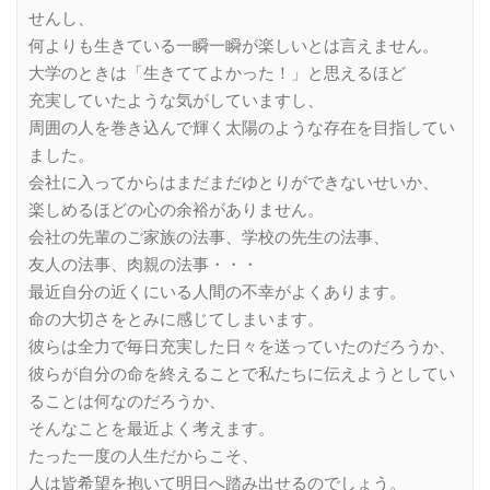
せんし、
何よりも生きている一瞬一瞬が楽しいとは言えません。
大学のときは「生きててよかった！」と思えるほど
充実していたような気がしていますし、
周囲の人を巻き込んで輝く太陽のような存在を目指してい
ました。
会社に入ってからはまだまだゆとりができないせいか、
楽しめるほどの心の余裕がありません。
会社の先輩のご家族の法事、学校の先生の法事、
友人の法事、肉親の法事・・・
最近自分の近くにいる人間の不幸がよくあります。
命の大切さをとみに感じてしまいます。
彼らは全力で毎日充実した日々を送っていたのだろうか、
彼らが自分の命を終えることで私たちに伝えようとしてい
ることは何なのだろうか、
そんなことを最近よく考えます。
たった一度の人生だからこそ、
人は皆希望を抱いて明日へ踏み出せるのでしょう。