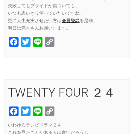
失敗してもプライドが傷ついても、
いつも思いきり笑っていたいですね。
更に人生充実させたい方は
会員登録
を是非。
明日は満木さんお願いします。
Facebook
Twitter
Line
Copy
Link
TWENTY FOUR ２４
Facebook
Twitter
Line
Copy
Link
いわゆるテレビドラマ２４
これを見たことがある人は多いだろうし、