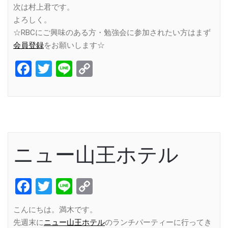
次は村上君です。
よろしく。
☆RBCにご興味のある方・勉強会に参加されたい方はまず
会員登録
をお願いします☆
Facebook
Twitter
Line
Copy
Link
ニュー山王ホテル
Facebook
Twitter
Line
Copy
Link
こんにちは。満木です。
先週末に
ニュー山王ホテル
のランチパーティーに行ってき