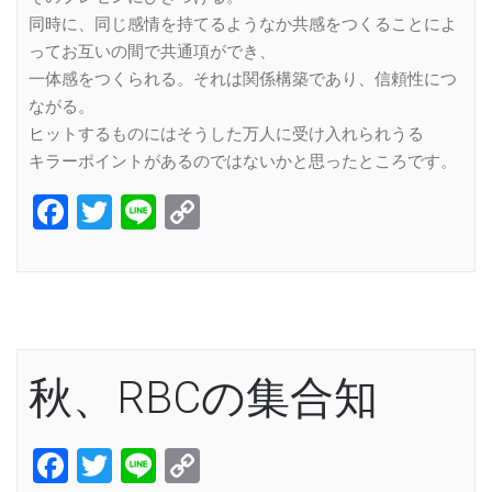
同時に、同じ感情を持てるようなか共感をつくることによ
ってお互いの間で共通項ができ、
一体感をつくられる。それは関係構築であり、信頼性につ
ながる。
ヒットするものにはそうした万人に受け入れられうる
キラーポイントがあるのではないかと思ったところです。
Facebook
Twitter
Line
Copy
Link
秋、RBCの集合知
Facebook
Twitter
Line
Copy