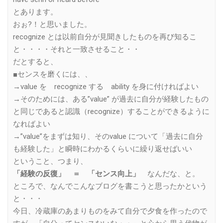
とあります。
おぉ?！と思いました。
recognize とは以前自分が見聞きしたものを再び知るこ
と・・・・それと一致させること・・
だとすると、
■センスを磨くには、、
→value を recognize する ability を身に付ければよい
→そのためには、ある”value” が過去に自分が経験したもの
と同じであると認識（recognize）することができるように
なればよい
→”value”をまずは知り、そのvalue について「過去に自分
も経験した」と瞬時にわかるくらいに繰り返せばいい
ということ、つまり、
「経験の反復」 ＝ 「センス向上」
なんだな、と。
ところで、なんでこんなブログを書こうと思ったかという
と・・・
今日、冷蔵庫のあまりものをみて自分で夕食を作ったので