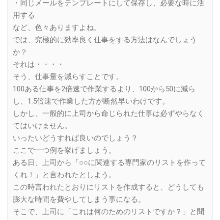
・同じメールをテンプレートにして保存し、必要な時に活
用する
など、色々ありますよね。
では、究極的に効率良く仕事をする方法はなんでしょう
か？
それは・・・・
そう、仕事量を減らすことです。
100ある仕事を2倍速で作業するより、100から50に減ら
し、1.5倍速で作業した方が断然早いわけです。
しかし、一般的に上司から命じられた仕事は必ずやらなく
てはいけません。
いったいどうすれば良いのでしょう？
ここで一つ例を挙げましょう。
ある日、上司から「○○に関連する専門家のリストを作って
くれ！」と言われたとしよう。
この時言われたとおりにリストを作成すると、どうしても
膨大な時間を費やしてしまう事になる。
そこで、上司に「これは何のためのリストですか？」と聞