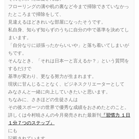
フローリングの溝や机の裏など今まで掃除できていなかっ
たところまで掃除をして、
見違えるほどきれいな部屋になったそうです。
私自身、知らず知らずのうちに自分の中で基準を決めてし
まいます。
「自分なりに頑張ったからいいや」と落ち着いてしまいが
ちです。
そんなとき、「それは日本一と言えるか？」という質問を
するだけで
基準が変わり、更なる努力が生まれます。
現状に甘んじることなく、ビジネスクリエーターとして
みなさんと一緒に向上していきたいと思います。
ちなみに、さきほどの生徒さんは
その後スポーツの世界で優秀な成績をおさめたとのこと。
詳しくは今村暁さんの今月発売された最新刊
『習慣力 １日
１分７つのステップ』
にも
記載されています。