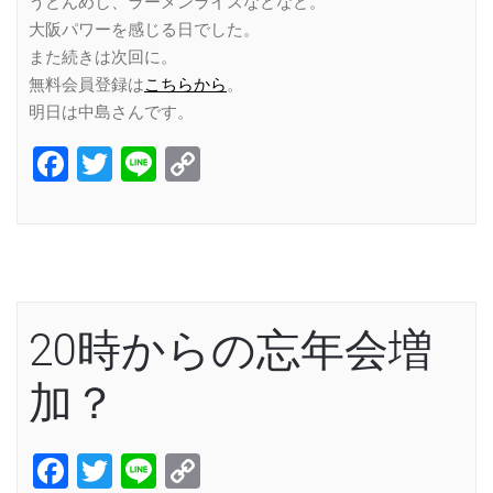
うどんめし、ラーメンライスなどなど。
大阪パワーを感じる日でした。
また続きは次回に。
無料会員登録は
こちらから
。
明日は中島さんです。
Facebook
Twitter
Line
Copy
Link
20時からの忘年会増
加？
Facebook
Twitter
Line
Copy