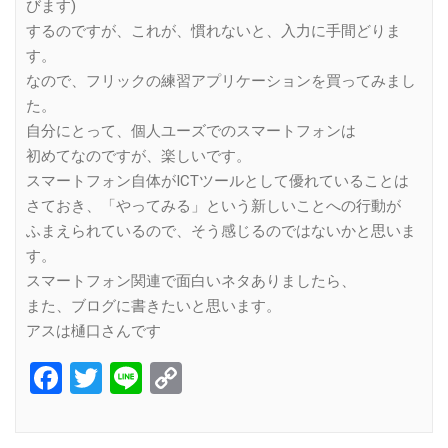
びます)
するのですが、これが、慣れないと、入力に手間どりま
す。
なので、フリックの練習アプリケーションを買ってみまし
た。
自分にとって、個人ユーズでのスマートフォンは
初めてなのですが、楽しいです。
スマートフォン自体がICTツールとして優れていることは
さておき、「やってみる」という新しいことへの行動が
ふまえられているので、そう感じるのではないかと思いま
す。
スマートフォン関連で面白いネタありましたら、
また、ブログに書きたいと思います。
アスは樋口さんです
Facebook
Twitter
Line
Copy
Link