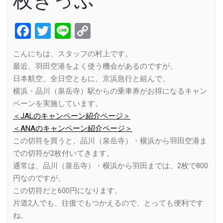
枚きっぷ
Facebook
Twitter
Line
Copy
Link
こんにちは、スタッフの村上です。
最近、羽田空港をよく使う機会があるのですが、
日本航空、全日空ともに、京浜急行と組んで、
横浜・品川（泉岳寺）駅からの乗車券がお得になるキャン
ペーンを実施しています。
＜JALのキャンペーン紹介ページ＞
＜ANAのキャンペーン紹介ページ＞
この切符を買うと、品川（泉岳寺）・横浜から羽田空港ま
での切符が2枚付いてきます。
通常は、品川（泉岳寺）・横浜から羽田までは、2枚で800
円なのですが、
この切符だと600円になります。
片道2人でも、往復でもつかえるので、とっても便利です
ね。