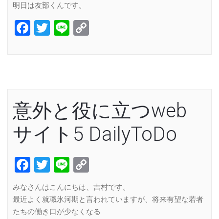
明日は友部くんです。
Facebook
Twitter
Line
Copy
Link
意外と役に立つweb
サイト5 DailyToDo
Facebook
Twitter
Line
Copy
Link
みなさんはこんにちは、吉村です。
最近よく就職氷河期と言われていますが、将来有望な若者
たちの働き口が少なくなる