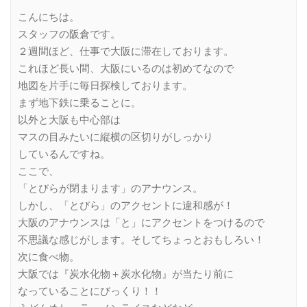
Link
こんにちは。
スタッフの阪倉です。
２週間ほど、仕事で大阪に滞在しております。
これほど長い間、大阪にいるのは初めてなので
地図を片手に毎日探検しております。
まず地下鉄に乗ることに。
以外と大阪も中心部は
マスの目みたいに縦横の区切りがしっかり
しているんですね。
ここで、
「とびらが閉まります」のアナウンス。
しかし、「とびら」のアクセントに違和感が！
大阪のアナウンスは「と」にアクセントをつけるので
不思議な感じがします。そしてちょっとおもしろい！
次に食べ物。
大阪では『炭水化物＋炭水化物』が当たり前に
なっていることにびっくり！！