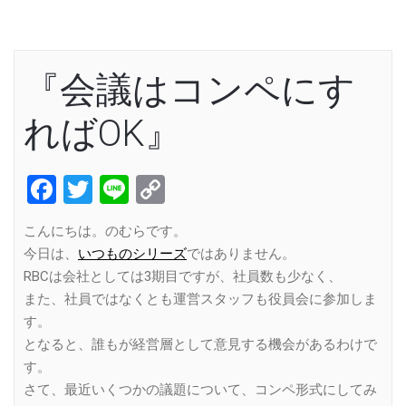
『会議はコンペにす
ればOK』
Facebook
Twitter
Line
Copy
Link
こんにちは。のむらです。
今日は、
いつものシリーズ
ではありません。
RBCは会社としては3期目ですが、社員数も少なく、
また、社員ではなくとも運営スタッフも役員会に参加しま
す。
となると、誰もが経営層として意見する機会があるわけで
す。
さて、最近いくつかの議題について、コンペ形式にしてみ