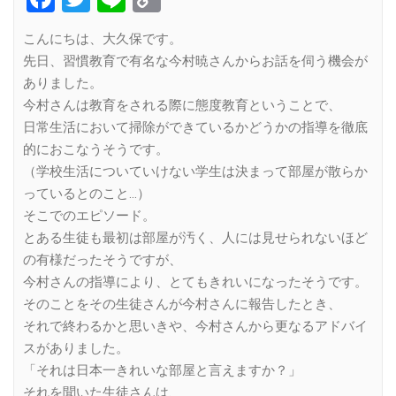
Link
こんにちは、大久保です。
先日、習慣教育で有名な今村暁さんからお話を伺う機会が
ありました。
今村さんは教育をされる際に態度教育ということで、
日常生活において掃除ができているかどうかの指導を徹底
的におこなうそうです。
（学校生活についていけない学生は決まって部屋が散らか
っているとのこと…）
そこでのエピソード。
とある生徒も最初は部屋が汚く、人には見せられないほど
の有様だったそうですが、
今村さんの指導により、とてもきれいになったそうです。
そのことをその生徒さんが今村さんに報告したとき、
それで終わるかと思いきや、今村さんから更なるアドバイ
スがありました。
「それは日本一きれいな部屋と言えますか？」
それを聞いた生徒さんは、