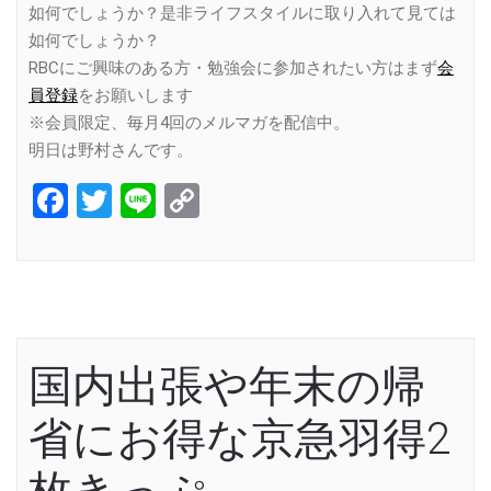
如何でしょうか？是非ライフスタイルに取り入れて見ては
如何でしょうか？
RBCにご興味のある方・勉強会に参加されたい方はまず
会
員登録
をお願いします
※会員限定、毎月4回のメルマガを配信中。
明日は野村さんです。
Facebook
Twitter
Line
Copy
Link
国内出張や年末の帰
省にお得な京急羽得2