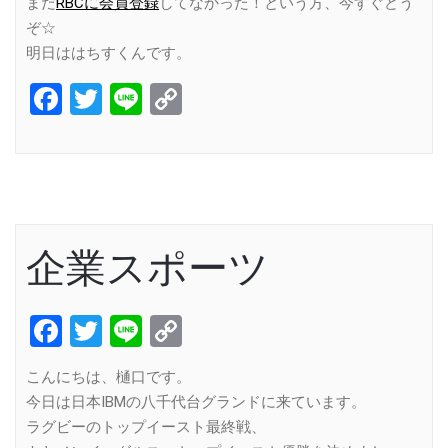
まだ
RBCに会員登録
してなかった！という方、今すぐどう
ぞ☆
明日ははちすくんです。
Facebook
Twitter
Line
Copy
Link
企業スポーツ
Facebook
Twitter
Line
Copy
Link
こんにちは、樋口です。
今日は日本IBMの八千代台グランドに来ています。
ラグビーのトップイースト最終戦、