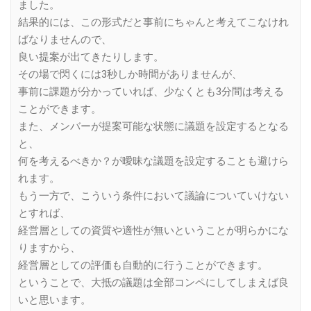
ました。
結果的には、この形式だと事前にちゃんと考えてこなけれ
ばなりませんので、
良い提案が出てきたりします。
その場で閃くには3秒しか時間がありませんが、
事前に課題が分かっていれば、少なくとも3分間は考える
ことができます。
また、メンバーが提案可能な状態に議題を設定するとなる
と、
何を考えるべきか？が曖昧な議題を設定することも避けら
れます。
もう一方で、こういう条件において議論についていけない
とすれば、
経営層としての資質や適性が無いということが明らかにな
りますから、
経営層としての評価も自動的に行うことができます。
ということで、大抵の議題は全部コンペにしてしまえば良
いと思います。