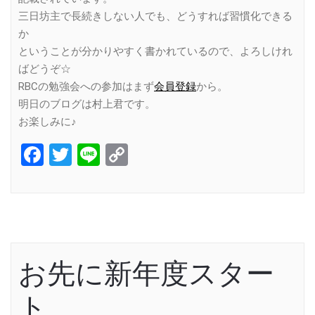
三日坊主で長続きしない人でも、どうすれば習慣化できる
か
ということが分かりやすく書かれているので、よろしけれ
ばどうぞ☆
RBCの勉強会への参加はまず
会員登録
から。
明日のブログは村上君です。
お楽しみに♪
Facebook
Twitter
Line
Copy
Link
お先に新年度スター
ト