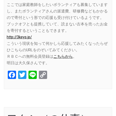
ここでは家庭教師をしたいボランティアも募集しています
し、またボランティアさんの派遣費、研修費などもかかる
ので寄付という形での応援も受け付けているようです。
ブックオフとも提携していて、読まない古本を売ったお金
を寄付するということもできます。
http://3keys.jp/
こういう現状を知って何かしら応援してみたくなったらぜ
ひこちらのURLをのぞいてみてください。
ＲＢＣへの無料会員登録は
こちらから
。
明日は大久保さんです。
Facebook
Twitter
Line
Copy
Link