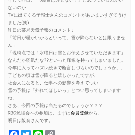
そして昨日、「3度目は外せない！」と思っているのかい
ないのか
TVに出てくる予報士さんのコメントがあいまいすぎてうけ
ました(笑)
昨日の某局天気予報のコメント↓
「前日が暖かいからといって、雪が降らないとは限りませ
ん」
「現時点では！水曜日は雪とお伝えさせていただきます」
なんだか弱気だな??といった印象を持ってしまいました。
今年に入ってハズレ続きで断言しづらいのでしょうか。。
子どもの頃は雪が降ると嬉しかったですが、
社会人になると、仕事への影響を考えてつい
雪の予報は「外れてほしいっ」とつい思ってしまいます
ね。
さあ、今回の予報は当たるのでしょうか？？？
RBC勉強会への参加は、まずは
会員登録
から。
明日は阪倉さんです。
Facebook
Twitter
Line
Copy