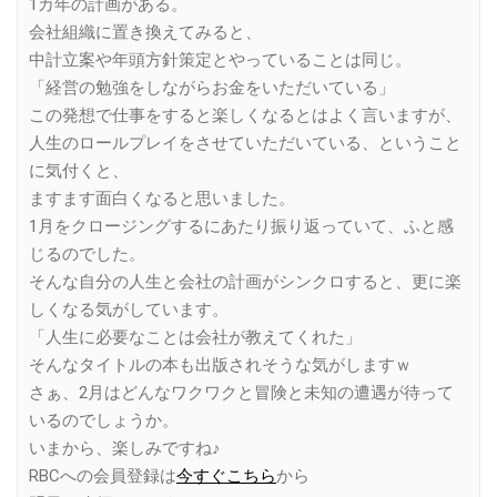
1カ年の計画がある。
会社組織に置き換えてみると、
中計立案や年頭方針策定とやっていることは同じ。
「経営の勉強をしながらお金をいただいている」
この発想で仕事をすると楽しくなるとはよく言いますが、
人生のロールプレイをさせていただいている、ということ
に気付くと、
ますます面白くなると思いました。
1月をクロージングするにあたり振り返っていて、ふと感
じるのでした。
そんな自分の人生と会社の計画がシンクロすると、更に楽
しくなる気がしています。
「人生に必要なことは会社が教えてくれた」
そんなタイトルの本も出版されそうな気がしますｗ
さぁ、2月はどんなワクワクと冒険と未知の遭遇が待って
いるのでしょうか。
いまから、楽しみですね♪
RBCへの会員登録は
今すぐこちら
から