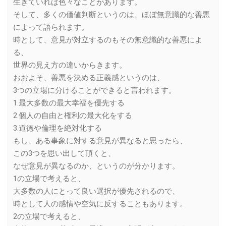
生きていれば色々なことがあります。
そして、多くの価値判断というのは、ほぼ無意識的な善悪
によって語られます。
時として、意見が対立するのもその無意識的な善悪によ
る、
世界の見え方の違いからきます。
おおよそ、善悪を決める正義感というのは、
3つの立場に分けることができると言われます。
1.最大多数の最大幸福を優先する
2.個人の自由と権利の最大化をする
3.道徳や倫理を絶対化する
もし、ある事象に対する意見が異なると思ったら、
この3つを思い出して頂くと、
なぜ意見が異なるのか、というのが分かります。
1の立場で考えると、
大多数の人にとって良い選択が優先されるので、
時として人の感情や空気に反することもあります。
2の立場で考えると、