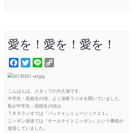
Link
愛を！愛を！愛を！
Facebook
Twitter
Line
Copy
Link
こんばんは、スタッフの大久保です。
中学生・高校生の頃、よく深夜ラジオを聞いていました。
私が中学生・高校生の頃は
ＴＢＳラジオでは『パックインミュージック２１』、
ニッポン放送では『オールナイトニッポン』という番組が
放送していました。