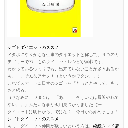
シゴトダイエットのススメ
メタボになりがちな仕事のダイエットと称して、４つのカ
テゴリーで77つものダイエットレシピが満載です。
わかっているつもりでも、出来ていないことが多々あるか
も、、、そんなアナタ！（というかワタシ、、）
これでスマートに日常のシゴトを『とっととやって、さっ
さと帰る』
（ちなみに、ワタシは、「あ、、、そういえば最近やれて
ない。。」みたいな事が沢山見つかりました（汗
ダイエットは明日から、ではなく、今日から始めましょ！
シゴトダイエットのススメ
もし、ダイエット仲間が欲しいという方は、
継続クレド講