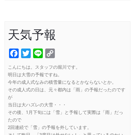
天気予報
Facebook
Twitter
Line
Copy
Link
こんにちは。スタッフの堀川です。
明日は大雪の予報ですね。
今年の成人式なみの積雪量になるとかならないとか。
その成人式の日は、元々都内は「雨」の予報だったのです
が
当日は大ハズレの大雪・・・
その後、1月下旬には「雪」と予報して実際は「雨」だっ
たので
2回連続で「雪」の予報を外しています。