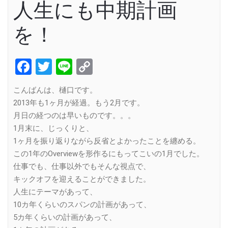
人生にも中期計画
を！
Facebook
Twitter
Line
Copy
Link
こんばんは、樋口です。
2013年も1ヶ月が経過。もう2月です。
月日の経つのは早いものです。。。
1月末に、じっくりと、
1ヶ月を振り返りながら反省とよかったことを纏める。
この1年のOverviewを形作るにもってこいの1月でした。
仕事でも、仕事以外でもそんな視点で、
キックオフを迎えることができました。
人生にテーマがあって、
10カ年くらいのスパンの計画があって、
5カ年くらいの計画があって、