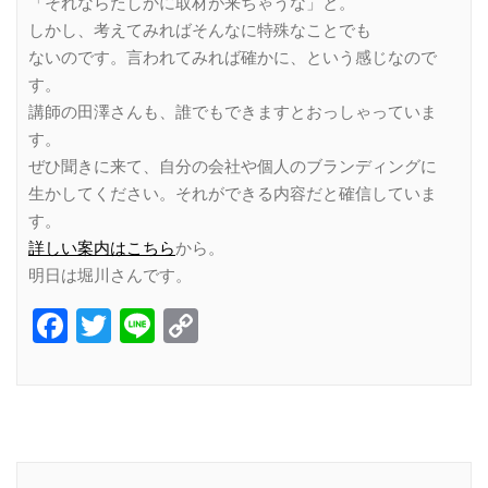
「それならたしかに取材が来ちゃうな」と。
しかし、考えてみればそんなに特殊なことでも
ないのです。言われてみれば確かに、という感じなので
す。
講師の田澤さんも、誰でもできますとおっしゃっていま
す。
ぜひ聞きに来て、自分の会社や個人のブランディングに
生かしてください。それができる内容だと確信していま
す。
詳しい案内はこちら
から。
明日は堀川さんです。
Facebook
Twitter
Line
Copy
Link