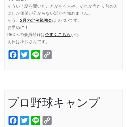
そういう話を聞いたことがある人や、それが当たり前の人
にしか価値が分からない話かも知れません。
そう、
2月の定例勉強会
はヤバいです。
お早めに！
RBCへの会員登録は
今すぐこちら
から
明日は小沢さんです。
Facebook
Twitter
Line
Copy
Link
プロ野球キャンプ
Facebook
Twitter
Line
Copy