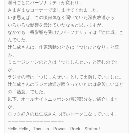
曜日ごとにパーソナリティが変わり、
さまざまなコーナーで楽しませてくれました。
いま思えば、この頃何気なく聞いていた深夜放送から
いろいろな影響を受けていたなぁと思いますが、
なかでも一番影響を受けたパーソナリティは「辻仁成」さ
んでした。
辻仁成さんは、作家活動のときは「つじひとなり」と読
み、
ミュージシャンのときは「つじじんせい」と読むのです
が、
ラジオの時は「つじじんせい」として出演していました。
辻仁成さんのラジオ放送が際立っていたのは暑苦しいほど
の「熱意」でした。
以下、オールナイトニッポンの冒頭部分をご紹介します
が、
ロック好きの辻仁成さんっぽいトークになっています。
———————————————–
Hello Hello、This is Power Rock Station!