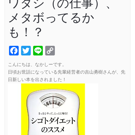
ワタシ（の仕事）、
メタボってるか
も！？
Facebook
Twitter
Line
Copy
Link
こんにちは、なかしーです。
日頃お世話になっている先輩経営者の吉山勇樹さんが、先
日新しい本を出されました！