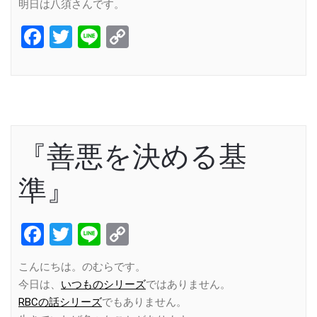
明日は八須さんです。
Facebook
Twitter
Line
Copy
Link
『善悪を決める基
準』
Facebook
Twitter
Line
Copy
Link
こんにちは。のむらです。
今日は、
いつものシリーズ
ではありません。
RBCの話シリーズ
でもありません。