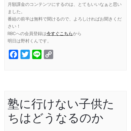
月額課金のコンテンツにするのは、とてもいいなぁと思い
ました。
番組の前半は無料で聞けるので、よろしければお聞きくだ
さい！
RBCへの会員登録は
今すぐこちら
から
明日は野村くんです。
Facebook
Twitter
Line
Copy
Link
塾に行けない子供た
ちはどうなるのか