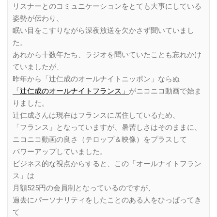
リスナーとのコミュニケーションをとても大事にしている
姿勢が伝わり、
眠い目をこすりながら深夜放送を欠かさず聞いていまし
た。
あれから十数年たち、ラジオを聞いていたことも忘れかけ
ていましたが、
昨年から「辻仁成のオールナイトニッポン」ならぬ
「辻仁成のオールナイトフランス」
がニコニコ動画で始ま
りました。
辻仁成さんは現在はフランスに居住しているため、
「フランス」となっていますが、暑苦しさはそのままに、
ニコニコ動画の良さ（テロップ＆映像）をプラスして
パワーアップしていました。
ビジネス的な視点からすると、この「オールナイトフラン
ス」は
月額525円の会員制となっているのですが、
過去にパーソナリティをしたことのある人をひっぱってき
て