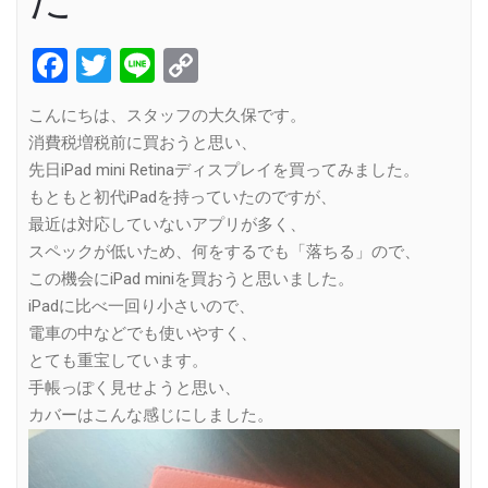
Facebook
Twitter
Line
Copy
Link
こんにちは、スタッフの大久保です。
消費税増税前に買おうと思い、
先日iPad mini Retinaディスプレイを買ってみました。
もともと初代iPadを持っていたのですが、
最近は対応していないアプリが多く、
スペックが低いため、何をするでも「落ちる」ので、
この機会にiPad miniを買おうと思いました。
iPadに比べ一回り小さいので、
電車の中などでも使いやすく、
とても重宝しています。
手帳っぽく見せようと思い、
カバーはこんな感じにしました。