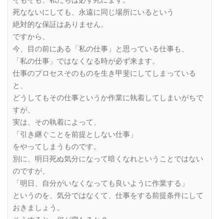
死なないにしても、永遠に同じ場所にいるという
絶対的な保証はありません。
ですから、
今、目の前にある「私の仕事」と思っている仕事も、
「私の仕事」ではなくなる時が必ず来ます。
仕事のプロセスそのものを生き甲斐にしてしまっている
と、
どうしてもその仕事というか作業に執着してしまいがちで
すが、
実は、その執着によって、
「引き継ぐことを前提としない仕事」
をやってしまうものです。
別に、明日死ぬ気分になって暗くなれということではない
のですが、
「明日、自分がいなくなっても良いように作業する」
というのを、気分ではなくて、仕事をする前提条件にして
おきましょう。