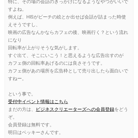
特に、その場の会話のきっかけになるようなやつがいいで
すよね。
例えば、HISがビーチの絵とか出せば会話が詰まった時使
えそうですし、
映画の広告なんかならカフェの後、映画行く？という流れ
になり
回転率が上がりそうな気がします。
すぐ出て、そこにいこう！と思えるような広告出すのが
カフェ側の回転率あげるのには良さそうです。
カフェ側があの場所を広告枠として売り出したら面白いで
すねー。
という事で。
受付中イベント情報はこちら
まだの方は、
ビジネスクリエーターズへの会員登録
をどう
ぞ。
会員登録は無料です。
明日はベッキーさんです。