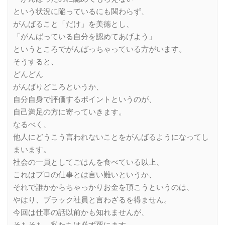
という状況に陥っているにも関わらず、
がんばること「だけ」を美徳とし、
「がんばっている自分を認めてあげよう」
というところでがんばっちゃっている方がいます。
そうすると、
どんどん
がんばりどころというか、
自分自身で評価するポイントというのが、
自己満足の方に寄っていきます。
なるべく、
他人にどうこう言われないことをがんばるようになってし
まいます。
社会の一員としてごはんを食べている以上、
これはプロの仕事とは言い難いというか、
それで誰かからちゃっかりお金を頂こうというのは、
やはり、ブラック社員と言わざるを得ません。
今回は仕事の話以前かも知れませんが、
そもそも、私たちは必ず死にます。