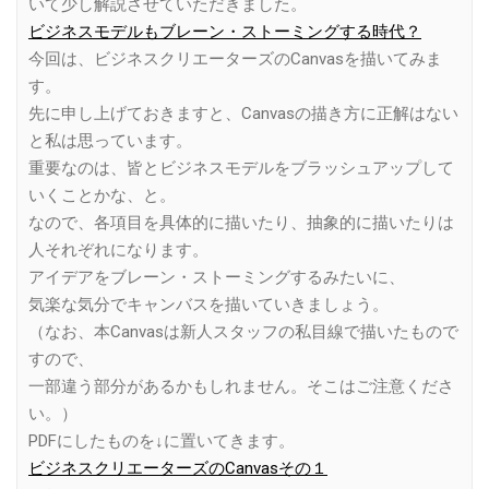
いて少し解説させていただきました。
ビジネスモデルもブレーン・ストーミングする時代？
今回は、ビジネスクリエーターズのCanvasを描いてみま
す。
先に申し上げておきますと、Canvasの描き方に正解はない
と私は思っています。
重要なのは、皆とビジネスモデルをブラッシュアップして
いくことかな、と。
なので、各項目を具体的に描いたり、抽象的に描いたりは
人それぞれになります。
アイデアをブレーン・ストーミングするみたいに、
気楽な気分でキャンバスを描いていきましょう。
（なお、本Canvasは新人スタッフの私目線で描いたもので
すので、
一部違う部分があるかもしれません。そこはご注意くださ
い。）
PDFにしたものを↓に置いてきます。
ビジネスクリエーターズのCanvasその１