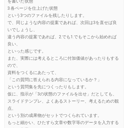
を書いた状態
3.各ページを仕上げた状態
という3つのファイルを残したりします。
で、同じような内容の提案であれば、次回は3を直せば良
いでしょうし、
違う内容の提案であれば、2.でも1.でもそこから始めれば
良い、
といった感じです。
また、実際には考えるところに付加価値があったりもする
ので、
資料をつくるにあたって、
「この質問に答えられる内容になっているか？」
という質問集を先につくったりもします。
仮に、指示が「3の状態のファイルを出せ」だとしても、
スライドテンプレ、よくあるストーリー、考えるための観
点、
という別の成果物がセットでつくられています。
もっと細かい、ひたすら文章や数字等のデータを入力する