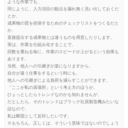
ような作業でも、
同じように、入力項目の観点を漏れ無く洗い出しておくだ
とか、
成果物の質を担保するためのチェックリストをつくるだと
か、
直接提出する成果物とは違うものを用意したりします。
実は、作業を仕組み化することで、
回数を重ねる毎に、作業のスピードが上がるという効果も
あります。
当然、他人への引継ぎが楽になりますから、
自分が違う仕事をするという時にも、
他人への引継ぎによる負荷を減らすことができます。
「ここが私の居場所」という考え方のほうが、
ひょっとしたらトレンドなのかも知れませんが、
だとしたら、そのトレンドはブラック社員製造機みたいな
話なので、
私は断固として反対したいです。
※もちろん、正しくは、そういう意味ではないのでしょう