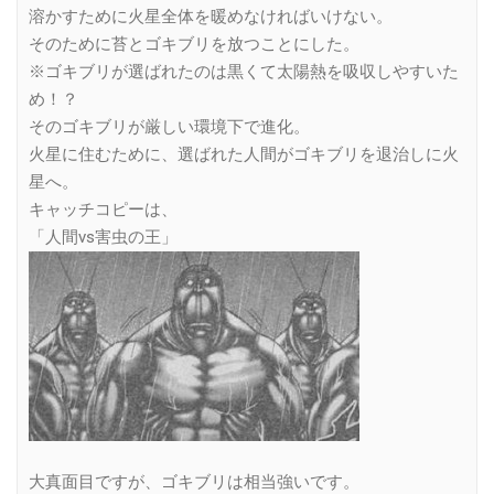
溶かすために火星全体を暖めなければいけない。
そのために苔とゴキブリを放つことにした。
※ゴキブリが選ばれたのは黒くて太陽熱を吸収しやすいた
め！？
そのゴキブリが厳しい環境下で進化。
火星に住むために、選ばれた人間がゴキブリを退治しに火
星へ。
キャッチコピーは、
「人間vs害虫の王」
大真面目ですが、ゴキブリは相当強いです。