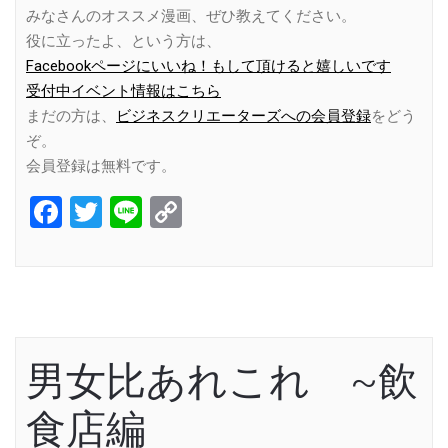
みなさんのオススメ漫画、ぜひ教えてください。
役に立ったよ、という方は、
Facebookページにいいね！もして頂けると嬉しいです
受付中イベント情報はこちら
まだの方は、
ビジネスクリエーターズへの会員登録
をどう
ぞ。
会員登録は無料です。
Facebook
Twitter
Line
Copy
Link
男女比あれこれ ~飲
食店編