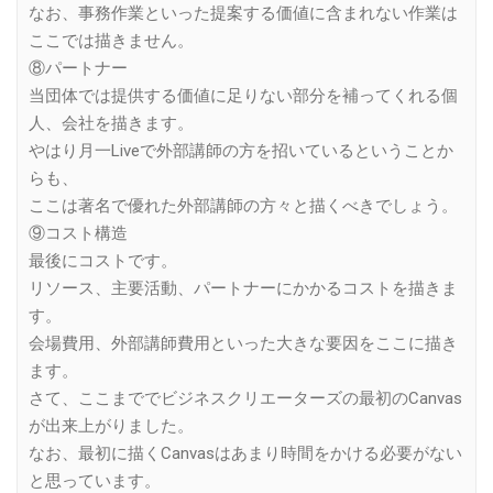
なお、事務作業といった提案する価値に含まれない作業は
ここでは描きません。
⑧パートナー
当団体では提供する価値に足りない部分を補ってくれる個
人、会社を描きます。
やはり月一Liveで外部講師の方を招いているということか
らも、
ここは著名で優れた外部講師の方々と描くべきでしょう。
⑨コスト構造
最後にコストです。
リソース、主要活動、パートナーにかかるコストを描きま
す。
会場費用、外部講師費用といった大きな要因をここに描き
ます。
さて、ここまででビジネスクリエーターズの最初のCanvas
が出来上がりました。
なお、最初に描くCanvasはあまり時間をかける必要がない
と思っています。