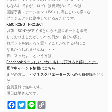
ちなみにですが、ロビには親戚がいて、今は
国際宇宙ステーション（ISS）に滞在しいて様々な
プロジェクトに従事しているみたいです。
KIBO ROBOT PROJECT
以前、SONYがアイボという犬型ロボットを販売
しておりましたが、いつの日か、自分の家に
ロボットを飼える？置く？ことができる時代に
なるかもしれませんね・・・
役に立ったよ、という方は、
Facebookページにいいね！もして頂けると嬉しいです
受付中イベント情報はこちら
まだの方は、
ビジネスクリエーターズへの会員登録
をどう
ぞ。
会員登録は無料です。
明日は平さんです。
Facebook
Twitter
Line
Copy