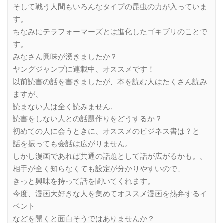
そして戦う人間もいろんなタイプの昆虫の力が入っていま
す。
ちなみにテラフォーマーズとは進化したゴキブリのことで
す。
みなさん興味が湧きましたか？
ヤングジャンプに連載中、オススメです！
以前読書の話を書きましたが、本を読む人はたくさん読み
ますが、
読まない人は全く読みません。
読書をしない人との話題作りをどうするか？
初めての人に会うときに、オススメのビジネス書は？と
話を振っても会話は広がりません。
しかし漫画であれば共通の話題として話が広がるかも。。
相手が全く知らなくても設定が分かりやすいので、
きっと興味を持って話を聞いてくれます。
今度、漫画大好きな人を集めてオススメ漫画を熱弁するイ
ベント
などを開くと面白そうではありませんか？