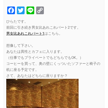
Facebook
Twitter
Line
Copy
Link
ひらたです。
前回に引き続き男女比あれこれパート2です。
男女比あれこれパート1
はこちら。
想像して下さい。
あなたは異性とカフェに入ります。
（仕事でもプライベートでもどちらでもOK。）
コーヒーを買って、奥の壁にくっついたソファーと椅子の
机に座る予定です。
さて、あなたはどちらに座りますか？