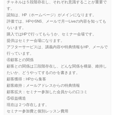
チャネルは５段階存在し、それぞれ意識することが重要で
す。
認知は、HP（ホームページ）がメインになります。
評価では、HPやSNS、メールで月一Liveの内容を知っても
らいます。
購入ではHPで行ってもらうか、セミナー会場です。
提供はセミナー会場になります。
アフターサービスは、講義内容や特典情報をHP、メールで
行っています。
④顧客との関係
顧客との関係は三段階存在し、どんな関係を構築、維持し
たいか、どうやってするのかを書きます。
顧客獲得：HPから集客
顧客維持；メールアドレスからの特典情報
顧客拡大：セミナー参加した会員からの口コミ
⑤収益構造
現在は２つ存在します。
セミナー参加費と個別レッスン費用