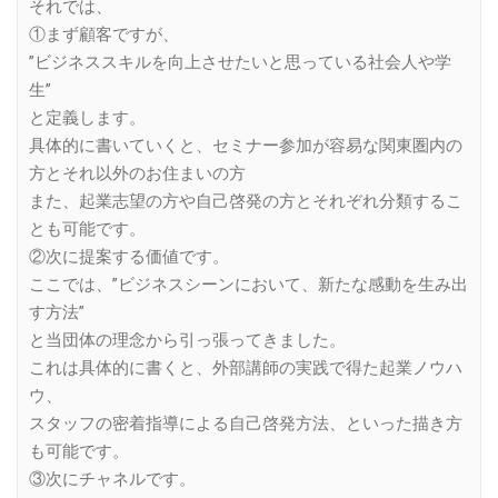
それでは、
①まず顧客ですが、
”ビジネススキルを向上させたいと思っている社会人や学
生”
と定義します。
具体的に書いていくと、セミナー参加が容易な関東圏内の
方とそれ以外のお住まいの方
また、起業志望の方や自己啓発の方とそれぞれ分類するこ
とも可能です。
②次に提案する価値です。
ここでは、”ビジネスシーンにおいて、新たな感動を生み出
す方法”
と当団体の理念から引っ張ってきました。
これは具体的に書くと、外部講師の実践で得た起業ノウハ
ウ、
スタッフの密着指導による自己啓発方法、といった描き方
も可能です。
③次にチャネルです。