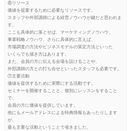
⑥リソース
価値を提案するために必要なリソースです。
スタッフや外部講師による経営ノウハウが鍵だと思われま
す。
ここも具体的に落とせば、マーケティングノウハウ、
事業戦略ノウハウ、さらに具体的に言えば、
市場調査の方法やビジネスモデルの策定方法といった
いくらでも描き方はあります。
また、会員の方に伝える会場を設けることや、
外部講師の方との打ち合せといったスタッフも必要です。
⑦主要活動
価値を提供するために実際にする活動です。
セミナーを開催することと、個別にレッスンをすること
で、
会員の方に価値を提供しています。
他にもメールアドレスによる特典情報もあったりします
が、
最も主要な活動ということで省きました。