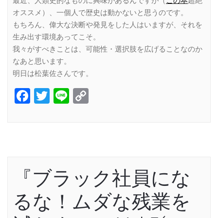
最近、人類史的なものに興味があるんですが（
この本
超絶
オススメ）、一個人で歴史は動かないと思うのです。
もちろん、偉大な決断や発見をした人はいますが、それを
生み出す環境あってこそ。
我々がすべきことは、可能性・選択肢を広げることなのか
なあと思います。
明日は松葉佐さんです。
Facebook
Twitter
Line
Copy
Link
『ブラック社員にな
るな！ムダな残業を