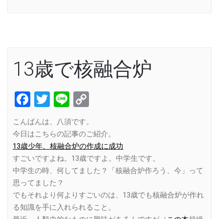
Link
13歳で核融合炉
Facebook
Twitter
Line
Copy
Link
こんばんは、八須です。
今日はこちらの記事のご紹介。
13歳少年、核融合炉の作成に成功
すごいですよね。13歳ですよ。中学生です。
中学生の時、何してました？「核融合炉作ろう、今」って
思ってました？
でもそれより何よりすごいのは、13歳でも核融合炉が作れ
る知識を手に入れられること。