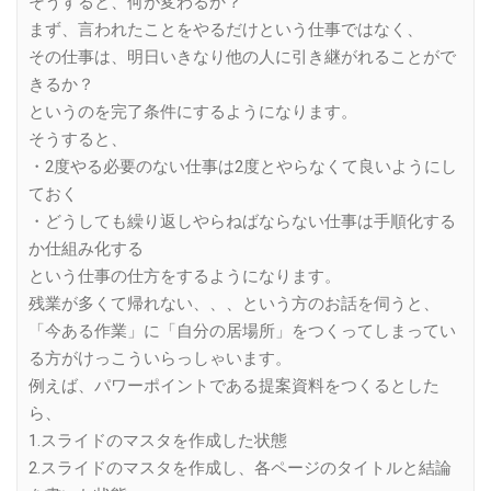
そうすると、何が変わるか？
まず、言われたことをやるだけという仕事ではなく、
その仕事は、明日いきなり他の人に引き継がれることがで
きるか？
というのを完了条件にするようになります。
そうすると、
・2度やる必要のない仕事は2度とやらなくて良いようにし
ておく
・どうしても繰り返しやらねばならない仕事は手順化する
か仕組み化する
という仕事の仕方をするようになります。
残業が多くて帰れない、、、という方のお話を伺うと、
「今ある作業」に「自分の居場所」をつくってしまってい
る方がけっこういらっしゃいます。
例えば、パワーポイントである提案資料をつくるとした
ら、
1.スライドのマスタを作成した状態
2.スライドのマスタを作成し、各ページのタイトルと結論