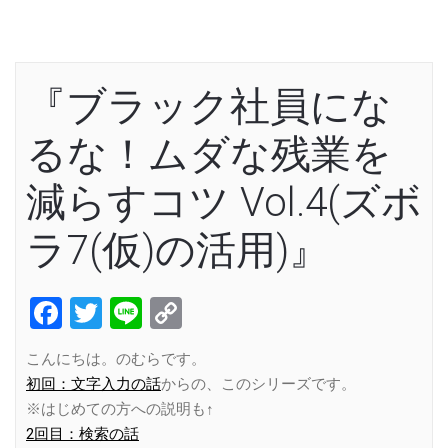
『ブラック社員にな
るな！ムダな残業を
減らすコツ Vol.4(ズボ
ラ7(仮)の活用)』
Facebook
Twitter
Line
Copy
Link
こんにちは。のむらです。
初回：文字入力の話
からの、このシリーズです。
※はじめての方への説明も↑
2回目：検索の話