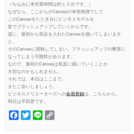
（ちなみに本作業時間は約１５分です。）
なぜなら、ここからがCanvasの本領発揮でして、
このCanvasをたたき台にビジネスモデルを
皆でブラッシュアップしていくからです。
逆に、最初から気合を入れたCanvasを描いてしまいます
と、
そのCanvasに固執してしまい、ブラッシュアップの弊害に
なってしまう可能性があります。
なので、最初のCanvasは気楽に描いていくことが
大切なのかもしれません。
それでは、本日はここまで。
またご会いしましょう。
ビジネスクリエーターズへの
会員登録
は、こちらから。
明日は平田君です。
Facebook
Twitter
Line
Copy
Link