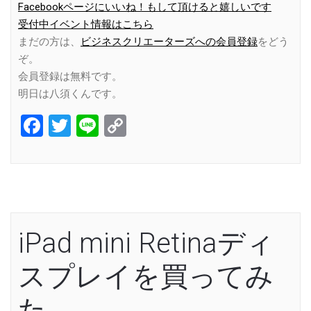
Facebookページにいいね！もして頂けると嬉しいです
受付中イベント情報はこちら
まだの方は、
ビジネスクリエーターズへの会員登録
をどう
ぞ。
会員登録は無料です。
明日は八須くんです。
Facebook
Twitter
Line
Copy
Link
iPad mini Retinaディ
スプレイを買ってみ
た