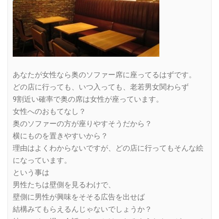
あなたが女性なら奥のソファー席に座ってるはずです。
どの店に行っても、いつ入っても、老若男女関わらず
9割近い確率で奥の席は女性が座っています。
女性へのおもてなし？
奥のソファーの方が座りやすそうだから？
横にものを置きやすいから？
理由はよくわからないですが、どの店に行ってもそんな絵
になっています。
という事は
男性たちは壁側を見るわけで、
壁側に男性が興味をそそる広告を出せば
結構みてもらえるんじゃないでしょうか？