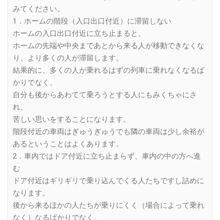
みてください。
1．ホームの階段（入口出口付近）に滞留しない
ホームの入口出口付近に立ち止まると、
ホームの先端や中央まであとから来る人が移動できなくな
り、より多くの人が滞留します。
結果的に、多くの人が乗れるはずの列車に乗れなくなるば
かりでなく、
自分も後からあわてて乗ろうとする人にもみくちゃにさ
れ、
苦しい思いをすることになります。
階段付近の車両はぎゅうぎゅうでも隣の車両は少し余裕が
あるということはよくあります。
2．車内ではドア付近に立ち止まらず、車内の中の方へ進
む
ドア付近はギリギリで乗り込んでくる人たちですし詰めに
なります。
後から来るほかの人たちが乗りにくく（場合によって乗れ
なく）なるばかりでなく、