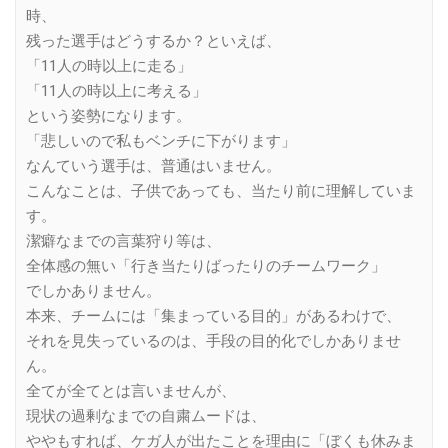
時、
残った選手はどうするか？といえば、
「11人の時以上に走る」
「11人の時以上に考える」
という姿勢になります。
「悲しいので私もベンチに下がります」
なんていう選手は、普通はいません。
こんなことは、子供であっても、当たり前に理解していま
す。
潔癖なまでの言葉狩り等は、
全体感の無い「行き当たりばったりのチームワーク」
でしかありません。
本来、チームには「集まっている目的」があるわけで、
それを見失っているのは、手段の目的化でしかありませ
ん。
全てが全てとは言いませんが、
現状の過剰なまでの自粛ムードは、
ややもすれば、ケガ人が出たことを理由に「ぼくも休みま