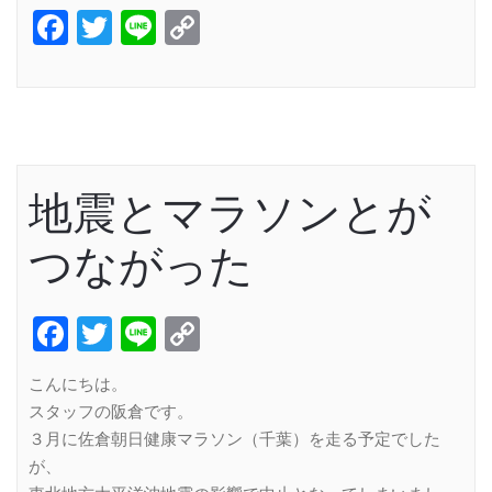
Facebook
Twitter
Line
Copy
Link
地震とマラソンとが
つながった
Facebook
Twitter
Line
Copy
Link
こんにちは。
スタッフの阪倉です。
３月に佐倉朝日健康マラソン（千葉）を走る予定でした
が、