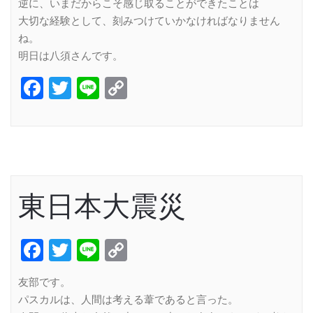
逆に、いまだからこそ感じ取ることができたことは
大切な経験として、刻みつけていかなければなりません
ね。
明日は八須さんです。
Facebook
Twitter
Line
Copy
Link
東日本大震災
Facebook
Twitter
Line
Copy
Link
友部です。
パスカルは、人間は考える葦であると言った。