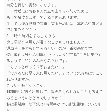
自分も苦しい姿勢になります。
ドア付近にはお客さんの立ち止まりを防ぐために、
あえて吊皮をはずしている車両もあります。
少しでも楽な姿勢で電車に乗るためには、車内の中ほどま
でお進みください。
3．1時間時間をずらしてみる
少し早起きや帰りが遅くなるかもしれませんが、
通勤時間をずらしてみるというのが一番効果的です。
特に最近は帰りの列車がいつもより17?18時ころに集中す
るようで、特に込み合うみたいです。
「ちょっとゆっくり朝おきたい。」
「できるだけ早く家に帰りたい。」という気持ちはすごく
わかりますが、
こういう時だからこそ、
1時間早く/遅く出勤して、普段考えられないことを考えて
みるというのはどうでしょうか？
私は常磐線・地下鉄と1時間半かけて普段通勤しています
が、