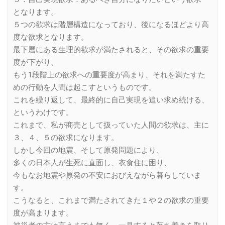
となります。
５つの欲求は階層構造になっており、後になるほどより高
度な欲求となります。
最下層にある生理的欲求が満たされると、その欲求の重要
度が下がり、
もう1段階上の欲求への重要度が高まり、それを満たすた
めの行動を人間は起こすというものです。
これを繰り返して、最終的に自己実現を追い求め続ける、
というわけです。
これまで、私が商売として扱っていた人間の欲求は、主に
３、４、５の欲求になります。
しかし今回の地震、そして原発問題により、
多くの日本人が生死に直面し、衣食住に困り、
今もなお地震や原発の不安におびえながら暮らしていま
す。
こうなると、これまで満たされてきた１や２の欲求の重要
度が高まります。