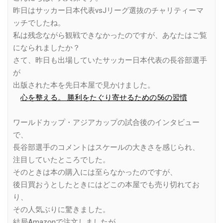
昨日はサッカー日本代表vsJリーグ選抜のチャリティーマ
ッチでしたね。
私は残念ながら観戦できなかったのですが、あなたはご覧
になられましたか？
さて、昨日も出場していたサッカー日本代表の長谷部選手
が
出版された本を先日本屋で見かけました。
心を整える。 勝利をたぐり寄せるための56の習慣
ワールドカップ・アジアカップの試合後のインタビュー
で、
長谷部選手のコメントはスケールの大きさを感じられ、
注目していたところでした。
そのときは本の購入には至らなかったのですが、
後日買おうとしたときにはどこの本屋でも売り切れてお
り、
その人気ぶりに驚きました。
結局Amazonで注文しましたが、