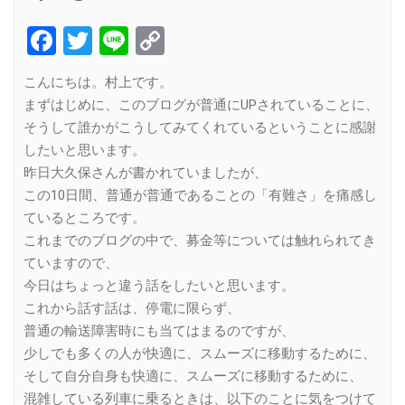
Facebook
Twitter
Line
Copy
Link
こんにちは。村上です。
まずはじめに、このブログが普通にUPされていることに、
そうして誰かがこうしてみてくれているということに感謝
したいと思います。
昨日大久保さんが書かれていましたが、
この10日間、普通が普通であることの「有難さ」を痛感し
ているところです。
これまでのブログの中で、募金等については触れられてき
ていますので、
今日はちょっと違う話をしたいと思います。
これから話す話は、停電に限らず、
普通の輸送障害時にも当てはまるのですが、
少しでも多くの人が快適に、スムーズに移動するために、
そして自分自身も快適に、スムーズに移動するために、
混雑している列車に乗るときは、以下のことに気をつけて