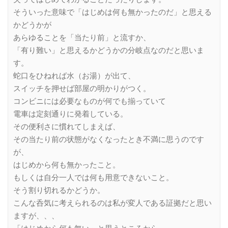
そういった意味で「はじめは何も無かったのだ」と思える
かどうかが
あらゆることを「当たり前」と流すか、
「有り難い」と思えるかどうかの分岐点なのだと思いま
す。
蛇口をひねれば水（お湯）が出て、
スイッチを押せば部屋の明かりがつく。
コンビニには必要なものが何でも揃っていて
電車は定刻通りに発着している。
その便利さに慣れてしまえば、
その当たり前の状態がなくなったとき不満に思うのです
が、
はじめから何も無かったこと。
もしくは自分一人では何も用意できないこと。
そう割り切れるかどうか。
こんな呑気に考えられるのは私が変人である証拠だと思い
ますが、、、