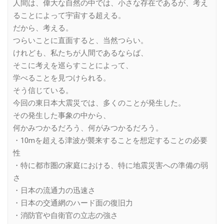
人間は、偉大な自然の中では、小さな存在であるが、考え
ることによって宇宙する超える。
だから、考える。
つらいことに直面すると、当然つらい。
けれども、私たちが人間であるならば、
そこに考えを巡らすことによって、
学べることを見つけられる。
そう信じている。
今回の東日本大震災では、多くのことが発生した。
その発生した事象の中から、
何かみつかるだろう、何がみつかるだろう。
・10mを超える津波が襲来することを想定することの必要
性
・特に都市圏の家庭における、特に地震災害への準備の弱
さ
・日本の流通力の迅速さ
・日本の交通網のハード面の復旧力
・消防官や自衛官の立志の強さ