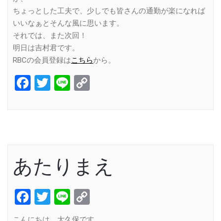
ちょっとした工夫で、少しでも皆さんの通勤が楽になれば
いいなぁとそんな風に思います。
それでは、また次回！
明日は吉村君です。
RBCの会員登録は
こちら
から。
Facebook
Twitter
Line
Copy
Link
あたりまえ
Facebook
Twitter
Line
Copy
Link
こんにちは、大久保です。