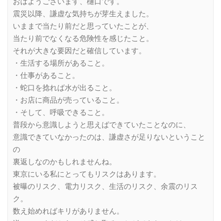
おはようございます、樋口です。
震災以降、謙虚な気持ちが芽生えました。
いままで当たり前だと思っていたことが、
当たり前でなくなる危険性を感じたこと。
それが大きな要因だと確信しています。
・生活する場所があること。
・仕事があること。
・蛇口を捻れば水が出ること。
・お店に商品が売っていること。
・そして、呼吸できること。
普段から意識しようと思えばできていたことなのに、
意識できていなかったのは、謙虚さが足りないということ
の
裏返しなのかもしれませんね。
東京にいる私にとってもリスクはあります。
被曝のリスク、電力リスク、生活のリスク、余震のリス
ク。
数え始めればキリがありません。