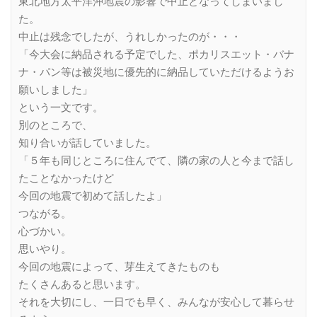
東北地方太平洋沖地震の影響で中止となってしまいまし
た。
中止は残念でしたが、うれしかったのが・・・
「今大会に納品される予定でした、ポカリスエット・バナ
ナ・パン等は被災地に優先的に納品していただけるようお
願いしました」
という一文です。
別のところで、
知り合いが話していました。
「５年も同じところに住んでて、隣の家の人と今まで話し
たことなかったけど
今回の地震で初めて話したよ」
つながる。
心づかい。
思いやり。
今回の地震によって、芽生えてきたものも
たくさんあると思います。
それを大切にし、一日でも早く、みんなが安心して暮らせ