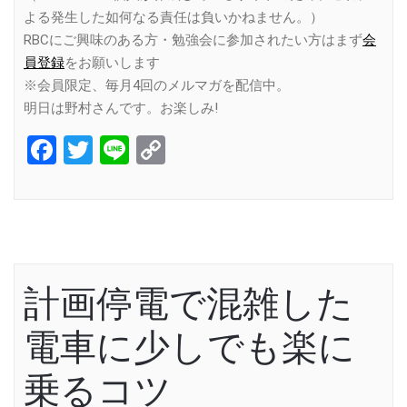
よる発生した如何なる責任は負いかねません。）
RBCにご興味のある方・勉強会に参加されたい方はまず
会
員登録
をお願いします
※会員限定、毎月4回のメルマガを配信中。
明日は野村さんです。お楽しみ!
Facebook
Twitter
Line
Copy
Link
計画停電で混雑した
電車に少しでも楽に
乗るコツ