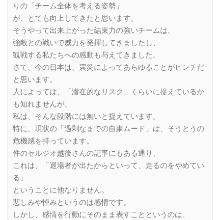
りの「チーム全体を考える姿勢」
が、とても向上してきたと思います。
そうやって出来上がった結束力の強いチームは、
強敵との戦いで威力を発揮してきましたし、
観戦する私たちへの感動も与えてきました。
さて、今の日本は、震災によってあらゆることがピンチだ
と思います。
人によっては、「潜在的なリスク」くらいに捉えているか
も知れませんが、
私は、そんな段階には無いと捉えています。
特に、現状の「過剰なまでの自粛ムード」は、そうとうの
危機感を持っています。
件のセルジオ越後さんの記事にもある通り、
これは、「退場者が出たからといって、走るのをやめてい
る」
ということに他なりません。
悲しみや悼みというのは感情です。
しかし、感情を行動にそのまま表すことというのは、