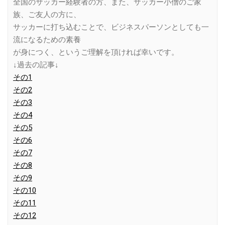
全国のサッカー経験者の方、また、サッカー小僧のご家
族、ご友人の方に、
サッカーに打ち込むことで、ビジネスパーソンとしても一
流になるための素養
が身につく、というご理解を頂ければ幸いです。
↓過去の記事↓
その1
その2
その3
その4
その5
その6
その7
その8
その9
その10
その11
その12