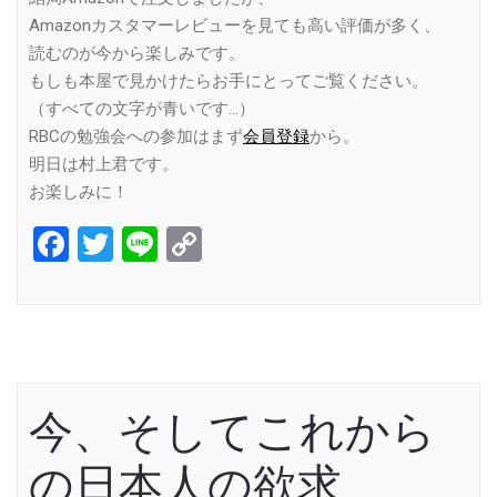
Amazonカスタマーレビューを見ても高い評価が多く、
読むのが今から楽しみです。
もしも本屋で見かけたらお手にとってご覧ください。
（すべての文字が青いです…）
RBCの勉強会への参加はまず
会員登録
から。
明日は村上君です。
お楽しみに！
Facebook
Twitter
Line
Copy
Link
今、そしてこれから
の日本人の欲求