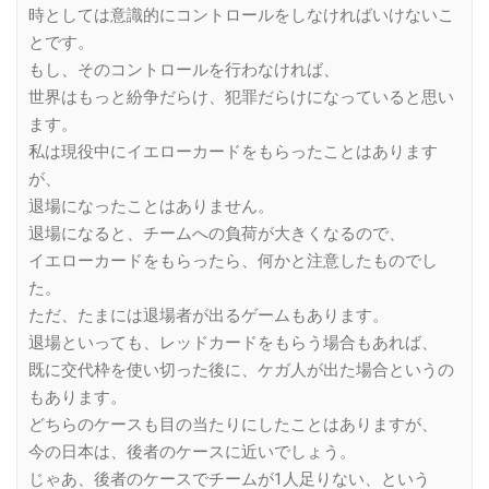
時としては意識的にコントロールをしなければいけないこ
とです。
もし、そのコントロールを行わなければ、
世界はもっと紛争だらけ、犯罪だらけになっていると思い
ます。
私は現役中にイエローカードをもらったことはあります
が、
退場になったことはありません。
退場になると、チームへの負荷が大きくなるので、
イエローカードをもらったら、何かと注意したものでし
た。
ただ、たまには退場者が出るゲームもあります。
退場といっても、レッドカードをもらう場合もあれば、
既に交代枠を使い切った後に、ケガ人が出た場合というの
もあります。
どちらのケースも目の当たりにしたことはありますが、
今の日本は、後者のケースに近いでしょう。
じゃあ、後者のケースでチームが1人足りない、という