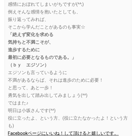
感情におぼれてしまいがちですが(^^;)
例えそんな感情を抱いたとしても、
振り返ってみれば、
そこから学んだことがあるのも事実☆
「絶えず変化を求める
気持ちと不満こそが、
進歩するために
最初に必要となるものである。」
（ｂｙ エジソン）
エジソンも言っているように
不満があるならば、それは進歩のために必要！
と思って、あと一歩！
勇気を出して踏み出してみましょう(^^)
ではまた♪
明日は小坂さんです(^^)
役に立ったよ、という方、(役に立たなかったよ！という方
も)
Facebookページにいいね！して頂けると嬉しいです。