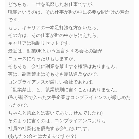
どちらも、一世を風靡したお仕事ですが、
職能というのは、その仕事が世の中に必要な間だけの寿命
です。
もし、キャリアの一本足打法な方がいたら、
その方は、その仕事が世の中から消えたら、
キャリアは強制リセットです。
最近は、副業OKという宣言をする会社の話が
ニュースになったりもしますが、
そもそも、会社に副業を禁止する権限はありません。
実は、副業禁止はそもそも憲法違反なので、
コンプライアンスが厳しい会社であれば、
「副業禁止」と、就業規則に書くことはありません。
(私が新卒で入った大手企業はコンプライアンスが厳しめだ
ったので、
ちゃんと禁止とは書いてありませんでしたね)
そのように書くのは、コンプライアンスよりも、
社員の社畜化を優先する会社だけです。
(あなたの会社は大丈夫ですか？)