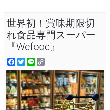
世界初！賞味期限切
れ食品専門スーパー
『Wefood』
Facebook
Twitter
Line
Copy
Link