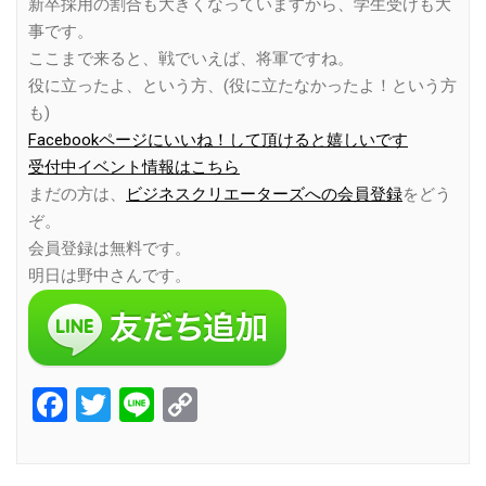
新卒採用の割合も大きくなっていますから、学生受けも大
事です。
ここまで来ると、戦でいえば、将軍ですね。
役に立ったよ、という方、(役に立たなかったよ！という方
も)
Facebookページにいいね！して頂けると嬉しいです
受付中イベント情報はこちら
まだの方は、
ビジネスクリエーターズへの会員登録
をどう
ぞ。
会員登録は無料です。
明日は野中さんです。
Facebook
Twitter
Line
Copy
Link