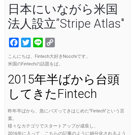
日本にいながら米国
法人設立”Stripe Atlas"
Facebook
Twitter
Line
Copy
Link
こんにちは、Fintech大好きNocchiです。
米国のFintechの話題をば。
2015年半ばから台頭
してきたFintech
昨年半ばから、急にバズってきはじめた”Fintech”という言
葉。
様々なカテゴリでスタートアップが成長し、
2016年に入って、こちらの記事のように細分化されるよう