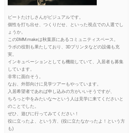
ビートたけしさんがビジュアルです。
個性を打ち出せ、つくりだせ、といった視点での人選でし
ょうか。
このDMM.makeは秋葉原にあるコミュニティスペース。
ラボの役割も果たしており、3Dプリンタなどの設備も充
実。
インキュベーションとしても機能していて、入居者も募集
しています。
非常に面白そう。
なお、外部向けに見学ツアーもやっています。
入居希望者であれば申し込みの方がいいそうですが、
ちろっと中をみたいな〜という人は見学に来てくださいと
のことでした。
ぜひ、遊びに行ってみてください！
役に立ったよ、という方、(役に立たなかったよ！という方
も)