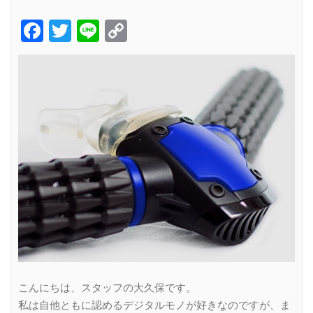
Facebook
Twitter
Line
Copy
Link
こんにちは、スタッフの大久保です。
私は自他ともに認めるデジタルモノが好きなのですが、ま