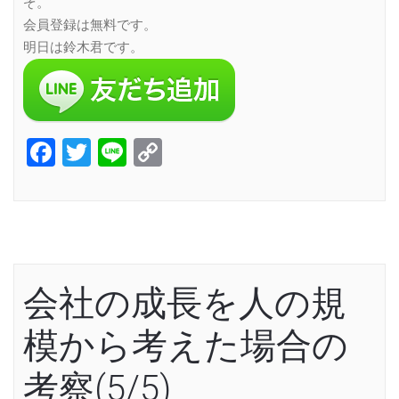
ぞ。
会員登録は無料です。
明日は鈴木君です。
Facebook
Twitter
Line
Copy
Link
会社の成長を人の規
模から考えた場合の
考察(5/5)