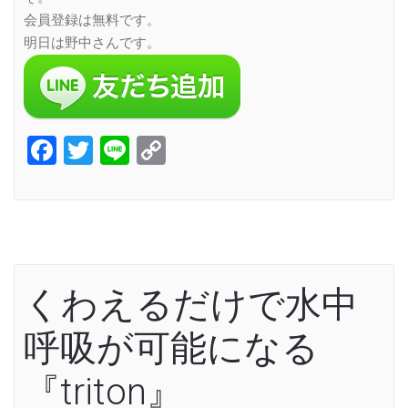
会員登録は無料です。
明日は野中さんです。
Facebook
Twitter
Line
Copy
Link
くわえるだけで水中
呼吸が可能になる
『triton』