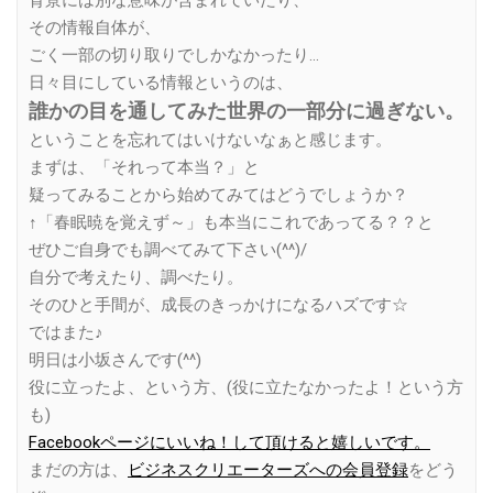
背景には別な意味が含まれていたり、
その情報自体が、
ごく一部の切り取りでしかなかったり…
日々目にしている情報というのは、
誰かの目を通してみた世界の一部分に過ぎない。
ということを忘れてはいけないなぁと感じます。
まずは、「それって本当？」と
疑ってみることから始めてみてはどうでしょうか？
↑「春眠暁を覚えず～」も本当にこれであってる？？と
ぜひご自身でも調べてみて下さい(^^)/
自分で考えたり、調べたり。
そのひと手間が、成長のきっかけになるハズです☆
ではまた♪
明日は小坂さんです(^^)
役に立ったよ、という方、(役に立たなかったよ！という方
も)
Facebookページにいいね！して頂けると嬉しいです。
まだの方は、
ビジネスクリエーターズへの会員登録
をどう