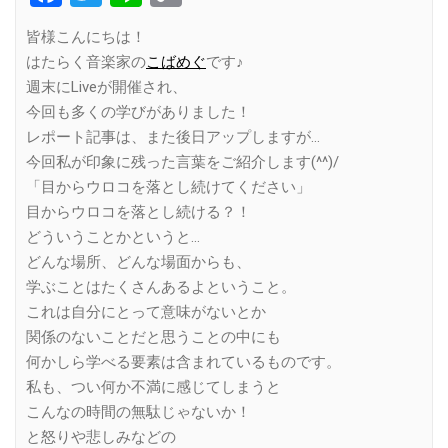
Link
皆様こんにちは！
はたらく音楽家の
こばめぐ
です♪
週末にLiveが開催され、
今回も多くの学びがありました！
レポート記事は、また後日アップしますが…
今回私が印象に残った言葉をご紹介します(^^)/
「目からウロコを落とし続けてください」
目からウロコを落とし続ける？！
どういうことかというと…
どんな場所、どんな場面からも、
学ぶことはたくさんあるよということ。
これは自分にとって意味がないとか
関係のないことだと思うことの中にも
何かしら学べる要素は含まれているものです。
私も、つい何か不満に感じてしまうと
こんなの時間の無駄じゃないか！
と怒りや悲しみなどの