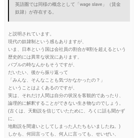
英語圏では同様の概念として「wage slave」（賃金
奴隷）が存在する。
と説明されています。
現代の奴隷制という感もありますが、
いま、日本という国は会社員の割合が8割を超えるという
歴史的には異常な状況にあります。
バブルの時なんかもそうですが、
だいたい、後から振り返って
「みんな、そんなことも気づかなかったの？」
ということはよくあるのですが、
実は、それだけ人間は自分の状況を客観的であったり、
論理的に解釈することができない生き物なのでしょう。
(古くは、天動説を信じていたために、ろくに話も聞かず
に、
地動説を間違いとしてしまった人たちもいましたね。)
しかも、何回言っても、何人に言っても、せいぜい、