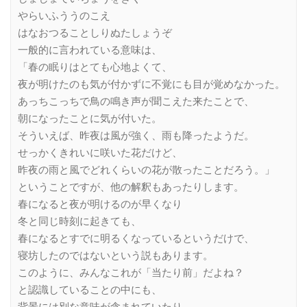
やらいふううのこえ
はなおつることしりぬたしょうぞ
一般的に言われている意味は、
「春の眠りはとても心地よくて、
夜が明けたのも気が付かずに不覚にも目が覚めなかった。
あっちこっちで鳥の鳴き声が聞こえた来たことで、
朝になったことに気が付いた。
そういえば、昨夜は風が強く、雨も降ったようだ。
せっかくきれいに咲いた花だけど、
昨夜の雨と風でどれくらいの花が散ったことだろう。」
ということですが、他の解釈もあったりします。
春になると夜が明けるのが早くなり
冬と同じ時刻に起きても、
春になるとすでに明るくなっているというだけで、
寝坊したのではないという説もあります。
このように、みんなこれが「当たり前」だよね？
と認識していることの中にも、