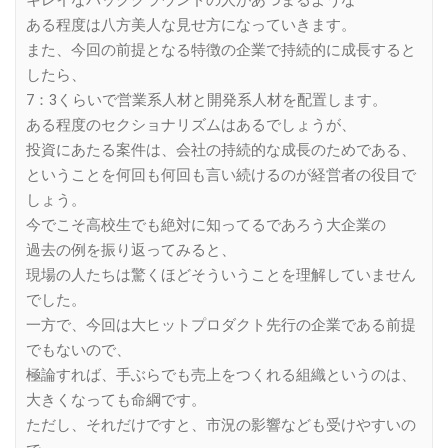
キレイなバックグラウンドの人があつまるような
ある程度は八方美人な見せ方になっていきます。
また、今回の前提となる特徴の企業で持続的に成長すると
したら、
7：3くらいで営業系人材と開発系人材を配置します。
ある程度のセクショナリズムはあるでしょうが、
投資にあたる案件は、会社の持続的な成長のためである、
ということを何回も何回も言い続けるのが経営者の役目で
しょう。
今でこそ高校生でも絶対に知ってるであろう大企業の
過去の例を振り返ってみると、
現場の人たちは驚くほどそういうことを理解していません
でした。
一方で、今回は大ヒットプロダクト先行の企業である前提
でもないので、
極論すれば、手ぶらでも売上をつくれる組織というのは、
大きくなっても命綱です。
ただし、それだけですと、市況の影響なども受けやすいの