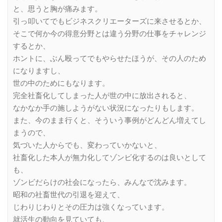
と、思うと胸が痛みます。
引っ叩いてでもビジネスクリエーターズに来させるとか、
そこで何か今の得意分野とは違う分野の仕事をチャレンジ
するとか、
ホントに、ぶん殴ってでもやらせたほうが、その人のため
になりますし、
世の中のためにもなります。
完全社畜化してしまった人が世の中に放出されると、
なかなか手の施しようがない状況になったりもします。
また、今のまま行くと、そういう事例がどんどん増えてし
まうので、
気づいた人からでも、変わっていかないと、
社畜化した本人が無力化してゾンビ化するのは良いとして
も、
ゾンビだらけの社会になったら、みんなで沈みます。
昭和の社畜世代の引退を迎えて、
じわりじわりとその圧力は強くなっています。
就活生の動向を見ていても、