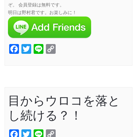
ぞ。 会員登録は無料です。
明日は野村君です。お楽しみに！
Facebook
Twitter
Line
Copy
Link
目からウロコを落と
し続ける？！
Facebook
Twitter
Line
Copy