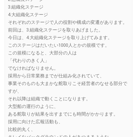
3.組織化ステージ
4.大組織化ステージ
それぞれのステージで人の役割や構成の変遷があります。
前回は、3.組織化ステージを取りあげました。
今日は、4.大組織化ステージを取り上げてみます。
このステージはだいたい1000人とかの規模です。
この規模になると、大部分の人は
「代わりのきく人」
でなければなりません。
採用から日常業務までが仕組み化されていて、
事業そのものも大まかな舵取りこそ経営者のなせる部分で
すが、
それ以降は組織で動くことになります。
大型船の運行のように、
ある舵取りが結果を出すまでにも時間がかかります。
採用に向けた広報活動も、
比較的丸く、