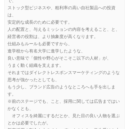
で、
ストック型ビジネスや、粗利率の高い自社製品への投資
は、
安定的な成長のために必要です。
人の配置と、与えるミッションの内容を考えること、と、
経営者の役割は、より抽象度が高くなります。
仕組みもルールも必要ですから、
進学校から有名大学に進学したような、
良い意味で「個性や野心がそこそこ以下の人材」が、
うまく動く組織を支えます。
それまではダイレクトレスポンスマーケティングのような
思考が強かったとしても、
もう少し、ブランド広告のようなところへも手を出しま
す。
※前のステージでも、こと、採用に関しては広告まではい
かなくとも、
オフィスを綺麗にするだとか、見た目の良い人物を選ぶ
とかは必要でしたが。