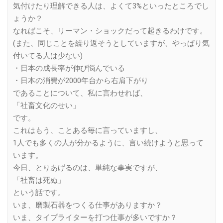
気付けたり理解できる人は、よくて3%といったところでし
ょうか？
なればこそ、リーマン・ショックだって起きるわけです。
(また、同じことを繰り返そうとしていますが、やっぱり気
付いてる人は少ない)
・日本の成長率が伸び悩んでいる
・日本の消費が2000年台から右肩下がり
であることについて、私に言わせれば、
「社畜文化のせい」
です。
これはもう、ことある毎に言っていますし、
1人でも多くの人が分かるように、言い続けようと思って
います。
今日、とりあげるのは、単純な事実ですが、
「社畜は死ぬ」
という話です。
いま、磨製石器をつくる仕事がありますか？
いま、タイプライターを打つ仕事が多いですか？