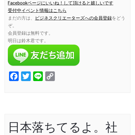
Facebookページにいいね！して頂けると嬉しいです
受付中イベント情報はこちら
まだの方は、
ビジネスクリエーターズへの会員登録
をどう
ぞ。
会員登録は無料です。
明日は鈴木君です。
Facebook
Twitter
Line
Copy
Link
日本落ちてるよ。社