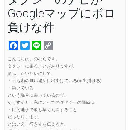
Googleマップにボロ
負けな件
Facebook
Twitter
Line
Copy
Link
こんにちは。のむらです。
タクシーに乗ることがありますが、
まぁ、だいたいにして、
・土地勘の無い場所に出掛けている(or出掛ける)
・急いでいる
という場合に乗っているので、
そうすると、私にとってのタクシーの価値は、
・目的地まで最も早く到着すること
だったりします。
とはいえ、行き先を伝えると、