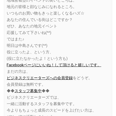
地域密着型のイベントの良いところは、
地元の皆様と顔なじみになれるところ。
いつものお買い物もきっと楽しくなるハズ☆
あなたの住んでいる街はどこですか？
ぜひ、あなたの地元イベント
応援してみて下さいね(^^)
ではまた♪
明日は中島さんです(^^)
役に立ったよ、という方、
(役に立たなかったよ！という方も)
Facebookページにいいね！して頂けると嬉しいです。
まだの方は、
ビジネスクリエーターズへの会員登録
をどうぞ。
会員登録は無料です。
◆◆
スタッフ募集中
◆◆
ビジネスクリエーターズでは、
一緒に活動するスタッフを募集中です。
今よりもちょっと成長のスピードを上げたい方は、