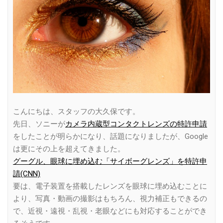
こんにちは、スタッフの大久保です。
先日、ソニーが
カメラ内蔵型コンタクトレンズの特許申請
をしたことが明らかになり、話題になりましたが、Google
は更にその上を超えてきました。
グーグル、眼球に埋め込む「サイボーグレンズ」を特許申
請(CNN)
要は、電子装置を搭載したレンズを眼球に埋め込むことに
より、写真・動画の撮影はもちろん、視力補正もできるの
で、近視・遠視・乱視・老眼などにも対応することができ