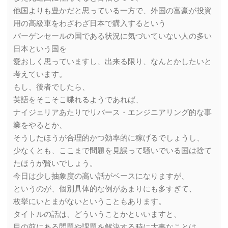
他国よりも豊かだと思っている一方で、外国の富豪が投資
用の高級車をわざわざ日本で購入するという
バーゲンセールの国である状況に気づいていない人の多い
日本という国を
愛おしく思っていますし、出来る限り、なんとかしたいと
考えています。
もし、後者でしたら、
英語をそこそこ喋れるようであれば、
ナイジェリアあたりでリバース・エンジニアリング的な事
業をやるとか、
そうしたほうが合理的かつ効率的に稼げるでしょうし、
少なくとも、ここまで問題を見誤って騒いでいる国は捨て
たほうが賢いでしょう。
今日は少し抽象度の高い話がベースになりますが、
というのが、個別具体的な例があまりにも多すぎて、
枚挙にいとまがないということもあります。
タイトルの話は、どういうことかといいますと、
目の前にある問題や課題を解決する時に大事なことは、