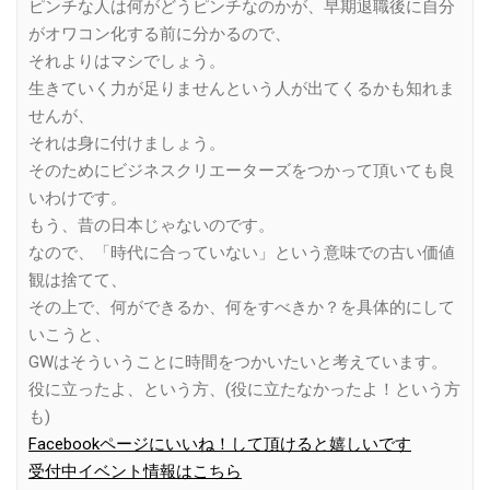
ピンチな人は何がどうピンチなのかが、早期退職後に自分
がオワコン化する前に分かるので、
それよりはマシでしょう。
生きていく力が足りませんという人が出てくるかも知れま
せんが、
それは身に付けましょう。
そのためにビジネスクリエーターズをつかって頂いても良
いわけです。
もう、昔の日本じゃないのです。
なので、「時代に合っていない」という意味での古い価値
観は捨てて、
その上で、何ができるか、何をすべきか？を具体的にして
いこうと、
GWはそういうことに時間をつかいたいと考えています。
役に立ったよ、という方、(役に立たなかったよ！という方
も)
Facebookページにいいね！して頂けると嬉しいです
受付中イベント情報はこちら