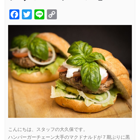
Facebook
Twitter
Line
Copy
Link
こんにちは、スタッフの大久保です。
ハンバーガーチェーン大手のマクドナルドが７期ぶりに黒