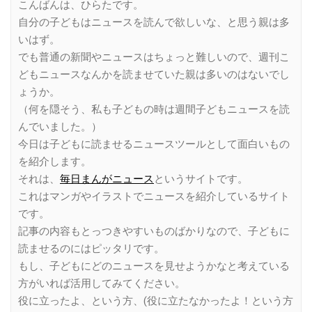
こんばんは、ひらたです。
自分の子どもはニュースを読んで欲しいな、と思う親は多
いはず。
でも普通の新聞やニュースはちょっと難しいので、週刊こ
どもニュースなんかを読ませていた親は多いのはないでし
ょうか。
（何を隠そう、私も子どもの時は週間子どもニュースを読
んでいました。）
今日は子どもに読ませるニュースツールとして面白いもの
を紹介します。
それは、
毎日まんがニュース
というサイトです。
これはマンガやイラストでニュースを紹介しているサイト
です。
記事の内容もとっつきやすいものばかりなので、子どもに
読ませるのにはピッタリです。
もし、子どもにどのニュースを見せようかなと考えている
方がいれば活用してみてください。
役に立ったよ、という方、(役に立たなかったよ！という方