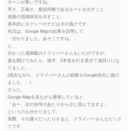
ターンが多いですね。
早さ、正確さ、最短距離であるルートを出すこと、
道路の混雑状況を出すこと。
基本的にタクシーのナビはボロ負けです。
先日は、Google Mapの結果を説明して、
「分かりました。あそこですね。」
と、
分かった感満載のドライバーさんもいたのですが、
蓋を開けてみたら、後半、2本道を行き過ぎて遠回りにな
りました。。。
(残念ながら、ドライバーさんの経験もGoogle先生に負け
ました。。)
さらに、
Google Mapを見ながら乗車していると、
「あー、次の信号のあたりから少し混んでますよ」
というのも分かりまして、
実際、その通りだったりすると、ドライバーさんもビック
リです。