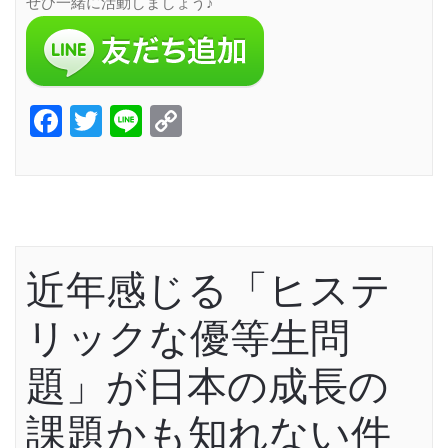
ぜひ一緒に活動しましょう♪
Facebook
Twitter
Line
Copy
Link
近年感じる「ヒステ
リックな優等生問
題」が日本の成長の
課題かも知れない件