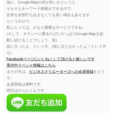
他に、Google Mapの何が良いかというと、
そもそもキーワード検索ができるので、
住所を全部打ち込まなくても良い場合もあります。
というわけで、
私にとっては、かなり重要なサービスですね。
(そして、タクシーに乗るたびにやっぱりGoogle Mapを起
動し続けることでしょう。笑)
役に立ったよ、という方、(役に立たなかったよ！という方
も)
Facebookページにいいね！して頂けると嬉しいです
受付中イベント情報はこちら
まだの方は、
ビジネスクリエーターズへの会員登録
をどう
ぞ。
会員登録は無料です。
明日はひらたくんです。