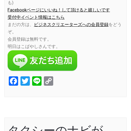
も)
Facebookページにいいね！して頂けると嬉しいです
受付中イベント情報はこちら
まだの方は、
ビジネスクリエーターズへの会員登録
をどう
ぞ。
会員登録は無料です。
明日はこばやしさんです。
Facebook
Twitter
Line
Copy
Link
タクシーのナビが