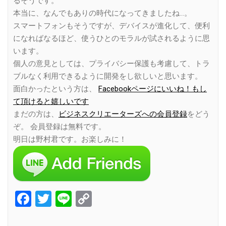
るそうです。
本当に、なんでもありの時代になってきましたね…。
スマートフォンもそうですが、デバイスが進化して、便利
になればなるほど、使うひとのモラルが試されるように思
います。
個人の意見としては、プライバシー保護も考慮して、トラ
ブルなく利用できるように開発をし欲しいと思います。
面白かったという方は、
Facebookページにいいね！もし
て頂けると嬉しいです
まだの方は、
ビジネスクリエーターズへの会員登録
をどう
ぞ。 会員登録は無料です。
明日は野村君です。お楽しみに！
Facebook
Twitter
Line
Copy
Link