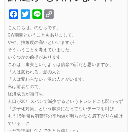
Facebook
Twitter
Line
Copy
Link
こんにちは。のむらです。
GW期間ということもありまして、
やや、抽象度の高いといいますが、
そういうことを考えていました。
いくつかの前提があります。
これは、事実というよりは信念の話だと思いますが、
「人は変われる」派の人と
「人は変わらない」派の人とがいます。
私は前者なので、
経済成長が頭打ち、
人口が20年スパンで減少するというトレンドにも関わらず
「少子化対策」という解決になってないテーマを叫び、
もう15年間も消費額の平均値が明らかな右肩下がりを続け
ている上に、
まだ先進国に住んでると盲信しつつ、