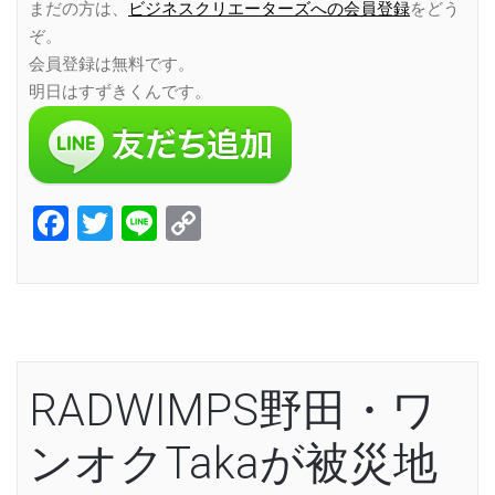
まだの方は、
ビジネスクリエーターズへの会員登録
をどう
ぞ。
会員登録は無料です。
明日はすずきくんです。
Facebook
Twitter
Line
Copy
Link
RADWIMPS野田・ワ
ンオクTakaが被災地