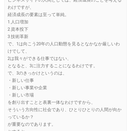
ビジネスサイドの人間としては、経済成長のことを考える
わけですが、
経済成長の要素は至って単純。
1.人口増加
2.資本投下
3.技術革新
で、1は向こう20年の人口動態を見るとなかなか厳しいわ
けでして、
2は我々ができる仕事ではない、
となると、3に注力することになるわけです。
で、3のきっかけというのは、
・新しい仕事
・新しい事業や企業
・新しい市場
を創り出すことと表裏一体なわけですから、
そういう方向性に社会であり、ひとりひとりの人間が向か
っているか？
が重要なのであります。