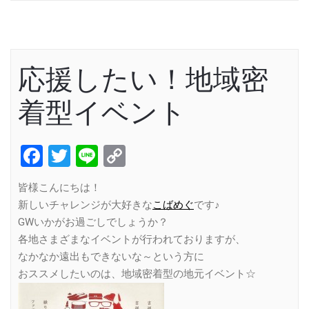
応援したい！地域密
着型イベント
Facebook
Twitter
Line
Copy
Link
皆様こんにちは！
新しいチャレンジが大好きな
こばめぐ
です♪
GWいかがお過ごしでしょうか？
各地さまざまなイベントが行われておりますが、
なかなか遠出もできないな～という方に
おススメしたいのは、地域密着型の地元イベント☆