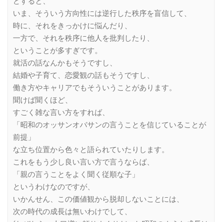
とすると、
いま、そういう方向性には逆行した秩序を盲信して、
時に、それをきっかけに悩んだり、
一方で、それを秩序に他人を批判したり、
ということが多すぎです。
就活の話なんかもそうですし、
結婚や子育て、恋愛観の話もそうですし、
働き方やキャリアでもそういうことがあります。
聞けば聞くほど、
すごく雑な言い方をすれば、
「昭和のオッサンオバサンの言うことを信じていることが
前提」
な立ち位置から色々と語られていたりします。
これをもう少し良い言い方で言うならば、
「親の言うことをよく聞く従順な子」
というわけなのですが、
いかんせん、この価値観から脱却しないことには、
次の時代の成長は無いわけでして、