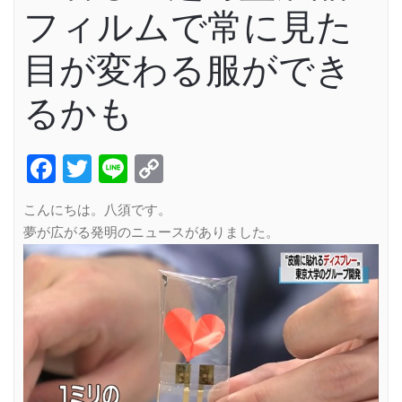
フィルムで常に見た
目が変わる服ができ
るかも
Facebook
Twitter
Line
Copy
Link
こんにちは。八須です。
夢が広がる発明のニュースがありました。