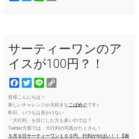
Link
サーティーワンのア
イスが100円？！
Facebook
Twitter
Line
Copy
Link
皆様こんにちは！
新しいチャレンジが大好きな
こばめぐ
です♪
昨日、いつもは見かけない
「大行列」を目にした方も多いのでは？
Twitter方面では、大行列の写真がたくさん！
５月９日サーティーワン１００円、行列がやばい！！【画