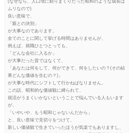
(なぜなら、人口増に頼りまくりだった昭和のような成長は
ムリなので)
良い意味で、
「親との決別」
が大事なのであります。
全てのことに関して挙げる時間はありませんが、
例えば、就職ひとつとっても、
「どんな会社に入るか」
が大事だった昔ではなくて、
「あなたは何をして、何ができて、何をしたいの？(その結
果どんな価値を生むの？)」
が大事な時代にシフトして行かねばなりません。
この話、昭和的な価値観に縛られて、
就活がうまくいかないということで悩んでいる人もいます
が、
「いやいや、もう昭和じゃないんだから」
と、良い意味で見切りをつけて、
新しい価値観で生きていったほうが気楽でもありますし、