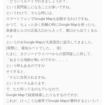
「どういうルートで行きましょうか？」
という質問返しになることが多いですね。
というわけで、そんな時には、
スマートフォンでGoogle Mapを起動するわけですね。
かつて、ちょっと歩く距離の時にGoogle Mapを使ったら、
表参道ヒルズの正面入口から入って、裏口から出てくるル
ート
というのをGoogle Mapが大真面目に提示してきました。
(実際に、最短ルートでした。。笑)
たまに、タクシードライバーからの質問返しに対して、
「あまり土地勘が無いのですが。。。」
という時もあるのですが、
そうすると、
「ナビに住所入れますね」
というケースもあります。
で、ただ待ってるのもアレなので、
Google Mapで経路検索したりもするのですが、
これが、けっこうな確率でGoogle Mapが勝利するというパ