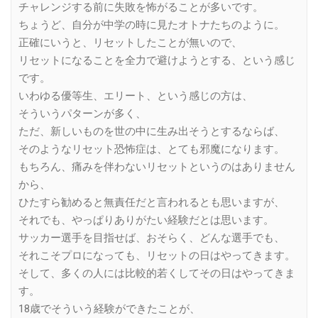
チャレンジする前に失敗を怖がることが多いです。
ちょうど、自分が中学の時に見たオトナたちのように。
正確にいうと、リセットしたことが無いので、
リセットになることを全力で避けようとする、という感じ
です。
いわゆる優等生、エリート、という感じの方は、
そういうパターンが多く、
ただ、新しいものを世の中に生み出そうとするならば、
そのようなリセット恐怖症は、とても邪魔になります。
もちろん、痛みを伴わないリセットというのはありません
から、
ひたすら勧めると無責任だと言われるとも思いますが、
それでも、やっぱりありがたい経験だとは思います。
サッカー選手を目指せば、おそらく、どんな選手でも、
それこそプロになっても、リセットの日はやってきます。
そして、多くの人には比較的若くしてその日はやってきま
す。
18歳でそういう経験ができたことが、