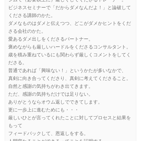
ビジネスセミナーで「だからダメなんだよ！」と論破して
くださる講師のかた。
ダメなものはダメと伝えつつ、どこがダメかヒントをくだ
さる会社のかた。
愛あるダメ出しをくださるパートナー。
褒めながらも厳しいハードルをくださるコンサルタント。
歳を積み重ねているにも関わらず厳しくコメントをしてく
ださる。
普通であれば「興味ない！」というかたが多いなかで、
真剣に向き合ってくださり、真剣に考えてくださること。
自然と感謝の気持ちがわき出てきます。
ただ、感謝の気持ちだけでは足りない。
ありがとうならオウム返しでできてします。
更に一歩上に進むためにも・・・
厳しいひとが言ってくれたことに対してプロセスと結果を
もって
フィードバックして、恩返しをする。