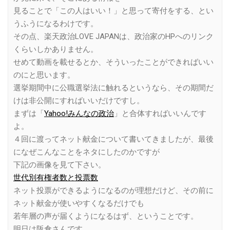
見ることで「この人はいい！」と思って寄付をする、とい
うふうになるわけです。
その点、楽天政治LOVE JAPANは、政治家のHPへのリンク
くらいしかありません。
せめて動画を載せるとか、そういったことができればいい
のにと思います。
選挙期間中に公職選挙法に触れるというなら、その期間だ
けは非公開にすればいいだけですし。
まずは「
Yahoo!みんなの政治
」と合体すればいいんです
よ。
４回に渡ってネット献金について書いてきましたが、最後
になぜこんなことをネタにしたのかですが
下記の画像を見て下さい。
世代別有権者数と投票数
ネット投票ができるようになるのが理想だけど、その前に
ネット献金が使いやすくなるだけでも
若年層の声が届くようになるはず、ということです。
明日は阪倉さんです。