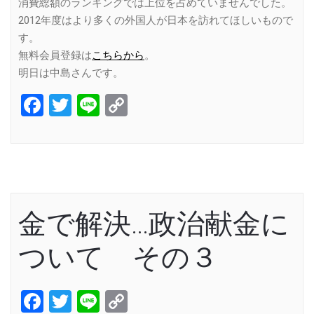
消費総額のランキングでは上位を占めていませんでした。
2012年度はより多くの外国人が日本を訪れてほしいもので
す。
無料会員登録は
こちらから
。
明日は中島さんです。
Facebook
Twitter
Line
Copy
Link
金で解決…政治献金に
ついて その３
Facebook
Twitter
Line
Copy