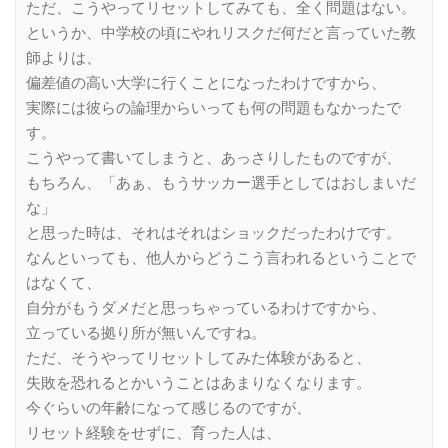
ただ、こうやってリセットしてみても、全く問題はない。
というか、中学校の頃にやれリスクだ何だと言っていた教
師よりは、
偏差値の高い大学に行くことになったわけですから、
実際には彼らの論理からいっても何の問題もなかったで
す。
こうやって書いてしまうと、あっさりしたものですが、
もちろん、「あぁ、もうサッカー選手としてはおしまいだ
な」
と思った時は、それはそれはショックだったわけです。
なんといっても、他人からどうこう言われるということで
はなくて、
自分がもうダメだと思っちゃっているわけですから、
立っている拠り所が無いんですね。
ただ、そうやってリセットしてみた体験があると、
失敗を恐れるとかいうことはあまりなくなります。
今ぐらいの年齢になって感じるのですが、
リセット経験をせずに、育った人は、