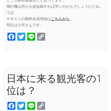
ところ新幹線優位だと思ってます。
飛行機は待ちを超短縮すれば早いのかもでしょうけどね。
では
ＲＢＣへの無料会員登録は
こちらから
。
明日は小沢さんです。
Facebook
Twitter
Line
Copy
Link
日本に来る観光客の1
位は？
Facebook
Twitter
Line
Copy