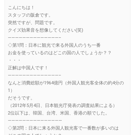
Link
こんにちは！
スタッフの阪倉です。
突然ですが、問題です。
クイズ効果音を想像してください(笑)
——————————————–
◇第1問：日本に観光で来る外国人のうち一番
お金を使っているのはどこの国の人でしょうか？？
・・・
正解は中国人です！
——————————————–
なんと消費総額が1964億円（外国人観光客全体の約4分の
1）
だそうです。
（2012年5月4日、日本観光庁発表の調査結果による）
2位以下は、韓国、台湾、米国、香港の順でした。
———————————————
◇第2問：日本に来る外国人観光客で一番数が多いのは