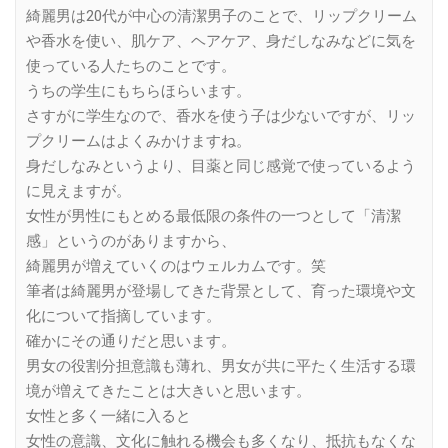
綺麗男は20代が中心の清潔男子のことで、リップクリーム
や香水を使い、肌ケア、ヘアケア、身だしなみなどに気を
使っている人たちのことです。
うちの学生にもちらほらいます。
さすがに学生なので、香水を使う子は少ないですが、リッ
プクリームはよくみかけますね。
身だしなみというより、目薬と同じ感覚で使っているよう
に見えますが。
女性が男性にもとめる最低限の条件の一つとして「清潔
感」というのがありますから、
綺麗男が増えていくのはウェルカムです。笑
筆者は綺麗男が登場してきた背景として、育った環境や文
化について指摘しています。
確かにその通りだと思います。
男女の役割分担意識も薄れ、男女が共に平たく生活する環
境が増えてきたことは大きいと思います。
女性と多く一緒に入ると
女性の意識、文化に触れる機会も多くなり、抵抗もなくな