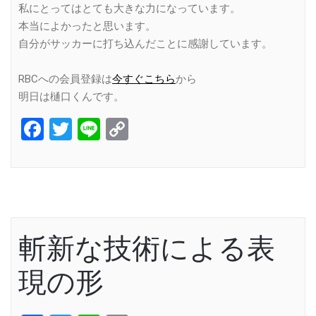
私にとってはとても大きな力になっています。
本当によかったと思います。
自分がサッカーに打ち込んだことに感謝しています。
RBCへの会員登録は
今すぐこちら
から
明日は樋口くんです。
Facebook
Twitter
Line
Copy
Link
斬新な技術による表
現の形