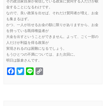
その政治家自身が発信している政策に賛同する人だけが献
金することになるわけです。
なので、良い政策を出せば、それだけ賛同者が増え、お金
も集まるはず。
かつ、一人が出せるお金の額に限りがありますから、お金
を持っている既得権益者が
大金を出すということができません。よって、ごく一部の
人だけが利益を得る政策が
実現されるのは困難になるでしょう。
もうひとつの不満については、また次回に。
明日は阪倉さんです。
Facebook
Twitter
Line
Copy
Link