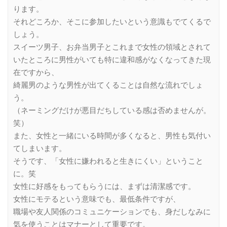
ります。
それどころか、そこに参加したいという意識もでてくるで
しょう。
スイーツ男子、お弁当男子とこれまで女性の領域とされて
いたところに男性がいても特に違和感がなくなってきた現
在ですから、
綺麗男のような男性が出てくることは自然な流れでしょ
う。
（ネーミングだけが悪目だちしている感は否めませんが。
笑）
また、女性と一緒にいる時間が多くなると、男性も気付い
てしまいます。
そうです、「女性に嫌われると生きにくい」ということ
に。笑
女性に好感をもってもらうには、まずは清潔感です。
女性にモテるという意味でも、最低条件ですが、
職場や友人関係のコミュニケーションでも、身だしなみに
気を使うことはマナーとして重要です。