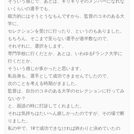
そういう感じで、あとは、ギリギリそのメンバーになれな
いくらいの選手でも、
能力的にはそうとうなもんですから、監督のコネのある大
学に、
セレクションを受けに行ったり、というのもありました。
もちろん、そこまで至らない選手が過半数なので、
それぞれに、選択をします。
専門学校に行くだとか、あとは、いわゆるFランク大学に
行くだとか、
そういう感じが多かったと思います。
私自身も、選手として成功できませんでしたので、
次のことを考える時期がきました。
監督は、自分のコネのある大学のセレクションに行ってみ
ないか？
と、面談の時に打診してくれました。
それは気持ちはたいへん嬉しかったのですが、その場で断
りました。
私の中で、18で成功できなければ終わりと決めていたの