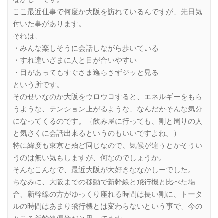
ここ最近仕事で何度か大阪を訪れているんですが、先日気
付いた事があります。
それは、
・みんな楽しそうに会話しながら歩いている
・すれ違いざまに人と目が合いやすい
・目があってもすぐさま逸らさずジッと見る
という所です。
そのせいなのか大阪をウロウロすると、エネルギーをもら
うような、テンション上がるような、なんだかそんな気分
になってくるのです。（飲み屋に行っても、割と周りの人
と気さくに会話出来るというのもいいですよね。）
特に緯度も東京と殆ど同じなので、気候が違うとかそうい
うのは無い気もしますが、何なのでしょうか。
そんなこんなで、最近大阪が大好きななかしーでした。
ちなみに、大阪までの移動で新幹線と飛行機と比べた場
合、新幹線の方がゆっくり座れる時間は長い割に、トータ
ルの時間はあまり飛行機とは変わらないという事で、今の