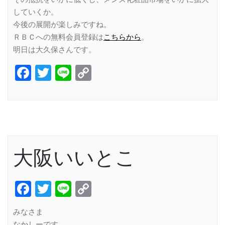
していくか。
今後の展開が楽しみですね。
ＲＢＣへの無料会員登録は
こちらから
。
明日は大久保さんです。
Facebook
Twitter
Line
Copy
Link
大阪いいとこ
Facebook
Twitter
Line
Copy
Link
みなさま
なかしーです。