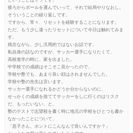
後ろからボールを運んでいって、それで結局やりなおし。
そういうことの繰り返しです。
ですから、常々、リセットを経験することになります。
ただ、もう少し違ったリセットについて今日は触れてみま
す。
残念ながら、少し汎用的ではないお話です。
私自身の話なのですが、サッカー選手になりたくて、
高校進学の時に、家を出ました。
中学校での成績はそこそこ良かったので、
学校や塾でも、あまり良い顔はされませんでした。
学校や塾の先生は言います。
サッカー選手になれるかどうか分からないのに、
せっかくの成績を捨ててサッカーをしに行くのはリスク
だ、もったいない、と。
塾のテストで志望校を書く時に地元の学校をひとつも書か
なかったことについて、
「息子さん、ホントにこんなんで良いんですか？」