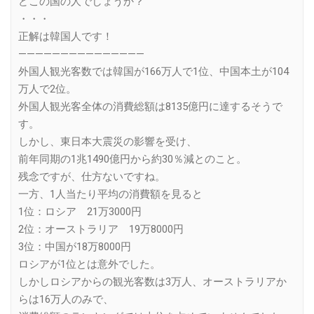
どこの国の人でしょうか？
・・・
正解は韓国人です！
———————————————
外国人観光客数では韓国が166万人で1位、中国本土が104
万人で2位。
外国人観光客全体の消費総額は8135億円に達するそうで
す。
しかし、東日本大震災の影響を受け、
前年同期の1兆1490億円から約30％減とのこと。
残念ですが、仕方ないですね。
一方、1人当たり平均の消費額を見ると
1位：ロシア 21万3000円
2位：オーストラリア 19万8000円
3位：中国が18万8000円
ロシアが1位とは意外でした。
しかしロシアからの観光客数は3万人、オーストラリアか
らは16万人のみで、