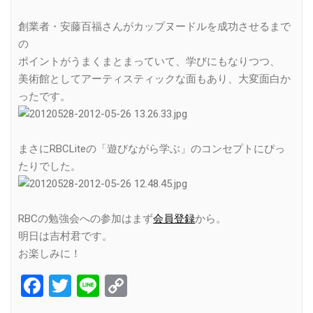
創業者・安藤百福さんがカップヌードルを成功させるまで
の
ポイントがうまくまとまっていて、学びにもなりつつ、
美術館としてアーティスティックな面もあり、大変面白か
ったです。
まさにRBCLiteの「遊びながら学ぶ」のコンセプトにぴっ
たりでした。
RBCの勉強会への参加はまず
会員登録
から。
明日は吉村君です。
お楽しみに！
Facebook
Twitter
Line
Copy
Link