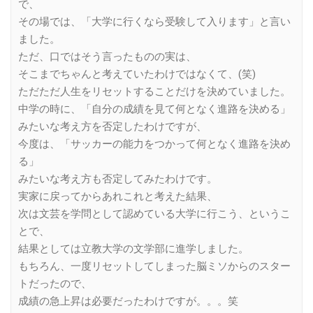
で、
その場では、「大学に行くなら受験して入ります」と言い
ました。
ただ、口ではそう言ったものの実は、
そこまでちゃんと考えていたわけではなくて、(笑)
ただただ人生をリセットすることだけを決めていました。
中学の時に、「自分の成績を見て何となく進路を決める」
みたいな考え方を否定したわけですが、
今度は、「サッカーの能力をつかって何となく進路を決め
る」
みたいな考え方も否定してみたわけです。
実家に戻ってからあれこれと考えた結果、
次は文芸を学問として認めている大学に行こう、というこ
とで、
結果としては立教大学の文学部に進学しました。
もちろん、一度リセットしてしまった脳ミソからのスター
トだったので、
成績の急上昇は必要だったわけですが。。。笑