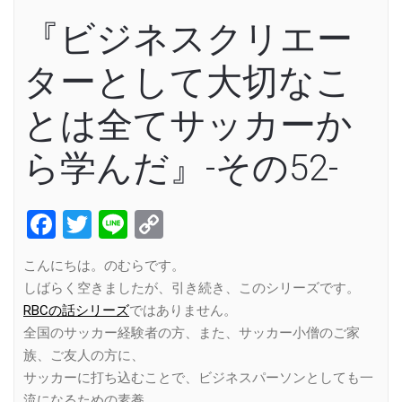
『ビジネスクリエー
ターとして大切なこ
とは全てサッカーか
ら学んだ』-その52-
Facebook
Twitter
Line
Copy
Link
こんにちは。のむらです。
しばらく空きましたが、引き続き、このシリーズです。
RBCの話シリーズ
ではありません。
全国のサッカー経験者の方、また、サッカー小僧のご家
族、ご友人の方に、
サッカーに打ち込むことで、ビジネスパーソンとしても一
流になるための素養