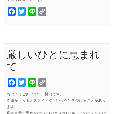
Facebook
Twitter
Line
Copy
Link
厳しいひとに恵まれ
て
Facebook
Twitter
Line
Copy
Link
おはようございます、樋口です。
周囲からみるとストイックという評判を受けることがあり
ます。
褒め言葉か呆れかはわからないけれども、そのコメントは