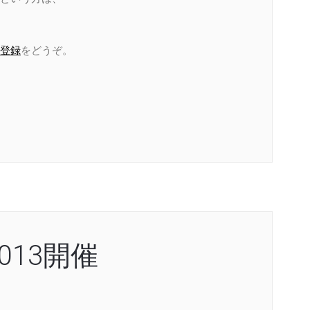
登録
をどうぞ。
013開催