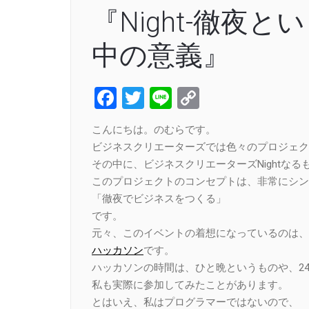
『Night-徹夜
中の意義』
Facebook
Twitter
Line
Copy
Link
こんにちは。のむらです。
ビジネスクリエーターズでは色々のプロジェク
その中に、ビジネスクリエーターズNightなる
このプロジェクトのコンセプトは、非常にシン
「徹夜でビジネスをつくる」
です。
元々、このイベントの着想になっているのは、
ハッカソン
です。
ハッカソンの時間は、ひと晩というものや、24
私も実際に参加してみたことがあります。
とはいえ、私はプログラマーではないので、