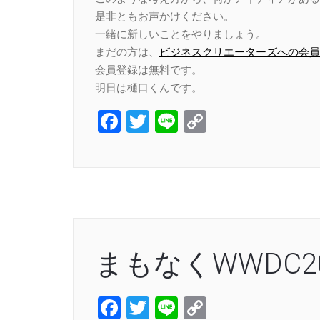
是非ともお声かけください。
一緒に新しいことをやりましょう。
まだの方は、
ビジネスクリエーターズへの会員
会員登録は無料です。
明日は樋口くんです。
Facebook
Twitter
Line
Copy
Link
まもなくWWDC2
Facebook
Twitter
Line
Copy