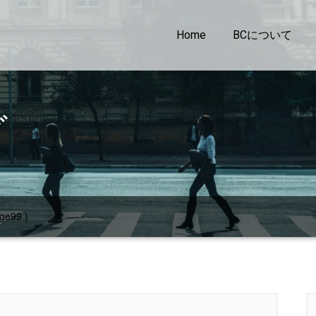
Home
BCについて
グ
ge99 )