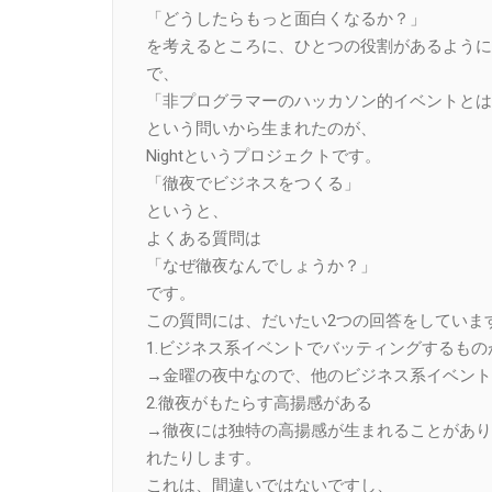
「どうしたらもっと面白くなるか？」
を考えるところに、ひとつの役割があるように
で、
「非プログラマーのハッカソン的イベントとは
という問いから生まれたのが、
Nightというプロジェクトです。
「徹夜でビジネスをつくる」
というと、
よくある質問は
「なぜ徹夜なんでしょうか？」
です。
この質問には、だいたい2つの回答をしていま
1.ビジネス系イベントでバッティングするもの
→金曜の夜中なので、他のビジネス系イベント
2.徹夜がもたらす高揚感がある
→徹夜には独特の高揚感が生まれることがあり
れたりします。
これは、間違いではないですし、