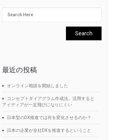
最近の投稿
オンライン相談を開始しました
コンセプトダイアグラム作成法。活用すると
アイディアが一足飛びになりにくい
日本型のDX推進では何を変化させるのか？
日本の企業が全社DXを推進するということ