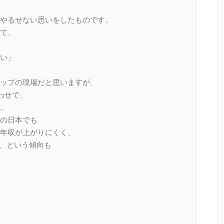
やるせない思いをしたものです。
て、
い」
ップの現場だと思いますが、
わせで、
。
の日本でも
年収が上がりにくく、
い、という傾向も