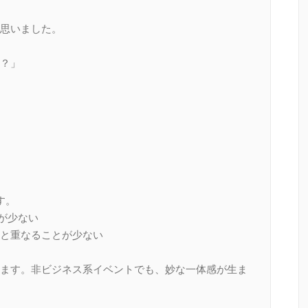
思いました。
？」
す。
が少ない
と重なることが少ない
ます。非ビジネス系イベントでも、妙な一体感が生ま