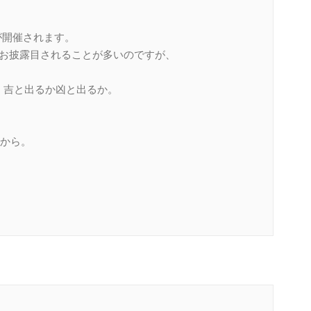
Cが開催されます。
DCでお披露目されることが多いのですが、
が、吉と出るか凶と出るか。
から。