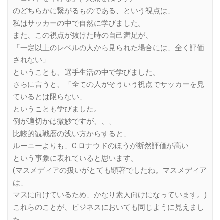
のどちらかに繋がるものである、という視点は、
私はサッカーの中で自然に学びました。
また、この視点が抜けた時の自己満足が、
「一定以上のレベルの人から見られた場合には、全く評価
されない」
ということも、選手生活の中で学びました。
さらに言うと、「全ての人がそういう視点でサッカーを見
ているとは限らない」
ということも学びました。
例が適切かは微妙ですが、、、
比較的観戦暦の浅い方からすると、
ルーニーよりも、C.ロナウドのほうが断然評価が高い
という事象に表れていると思います。
(マスメディアの扱いがとても顕著でしたね。マスメディア
は、
マスに向けているため、かなり素人向けになっています。)
これらのことが、ビジネスにおいても同じように見えまし
た。