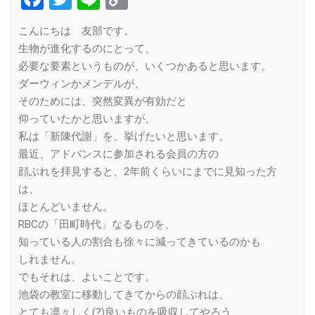
Link
こんにちは 友部です。
生物が進化するのにとって、
必要な要素というものが、いくつかあると思います。
ダーウィンかメンデルが、
そのためには、突然変異が有効だと
仰っていたかと思いますが、
私は「新陳代謝」を、挙げたいと思います。
最近、アドバンスに参加される会員の方の
顔ぶれを拝見すると、2年前くらいにまでに見知った方
は、
ほとんどいません。
RBCの「田町時代」なるものを、
知っている人の割合も徐々に減ってきているのかも
しれません。
でもそれは、よいことです。
池袋の教室に移動してきてからの顔ぶれは、
とても凛々しく(?)良いものを吸収してやろう、