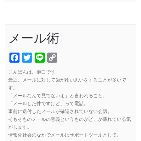
メール術
Facebook
Twitter
Line
Copy
Link
こんばんは、樋口です。
最近、メールに対して歯がゆい思いをすることが多いで
す。
「メールなんて見てないよ」と言われること。
「メールした件ですけど」って電話。
事前に送付したメールが確認されていない会議。
そもそものメールの意義というものがどこか薄れている気
がします。
情報化社会のなかでメールはサポートツールとして、