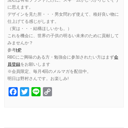
に思えます。
デザインを見た所・・・男女問わず使えて、格好良い物に
仕上げてる感じがします。
（実は・・・結構ほしいかも。）
これを機会に、世界の子供の明るい未来のために貢献して
みませんか？
参考
HP
RBCにご興味のある方・勉強会に参加されたい方はまず
会
員登録
をお願いします
※会員限定、毎月4回のメルマガを配信中。
明日は野村さんです。お楽しみ!
Facebook
Twitter
Line
Copy
Link