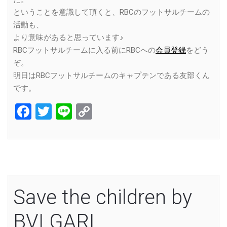
ということを意識して頂くと、RBCのフットサルチームの
活動も、
より意味があると思っています♪
RBCフットサルチームに入る前にRBCへの
会員登録
をどう
ぞ。
明日はRBCフットサルチームのキャプテンである友部くん
です。
Facebook
Twitter
Line
Copy
Link
Save the children by
BVLGARI