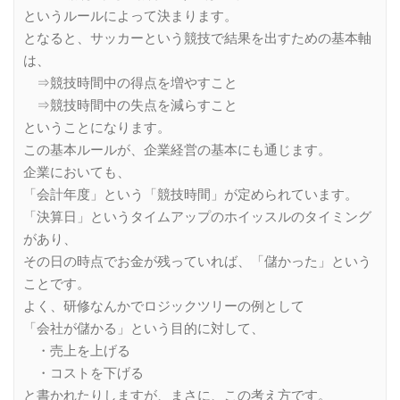
というルールによって決まります。
となると、サッカーという競技で結果を出すための基本軸
は、
⇒競技時間中の得点を増やすこと
⇒競技時間中の失点を減らすこと
ということになります。
この基本ルールが、企業経営の基本にも通じます。
企業においても、
「会計年度」という「競技時間」が定められています。
「決算日」というタイムアップのホイッスルのタイミング
があり、
その日の時点でお金が残っていれば、「儲かった」という
ことです。
よく、研修なんかでロジックツリーの例として
「会社が儲かる」という目的に対して、
・売上を上げる
・コストを下げる
と書かれたりしますが、まさに、この考え方です。