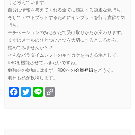
うと考えています。
自分に情報を与えてくれる全てに感謝する謙虚な気持ち、
そしてアウトプットするためにインプットを行う貪欲な気
持ち、
モチベーションの持ちかたで受け取りかたが変わります。
まずはメールのひとつひとつを大切にするところから、
始めてみませんか？？
そんなパラダイムシフトのキッカケを与える場として、
RBCを機能させていきたいですね。
勉強会の参加にはまず、RBCへの
会員登録
をどうぞ。
明日も私が投稿します。
Facebook
Twitter
Line
Copy
Link