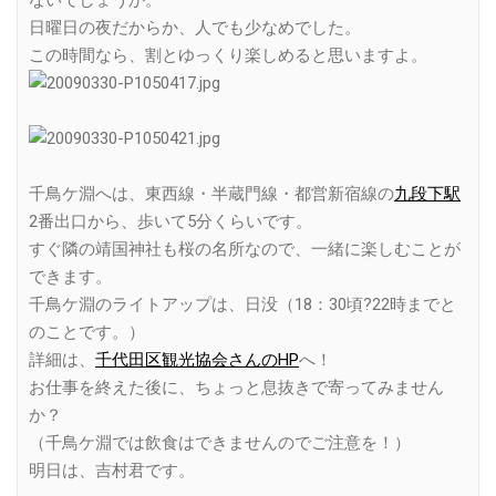
ないでしょうか。
日曜日の夜だからか、人でも少なめでした。
この時間なら、割とゆっくり楽しめると思いますよ。
千鳥ケ淵へは、東西線・半蔵門線・都営新宿線の
九段下駅
2番出口から、歩いて5分くらいです。
すぐ隣の靖国神社も桜の名所なので、一緒に楽しむことが
できます。
千鳥ケ淵のライトアップは、日没（18：30頃?22時までと
のことです。）
詳細は、
千代田区観光協会さんのHP
へ！
お仕事を終えた後に、ちょっと息抜きで寄ってみません
か？
（千鳥ケ淵では飲食はできませんのでご注意を！）
明日は、吉村君です。