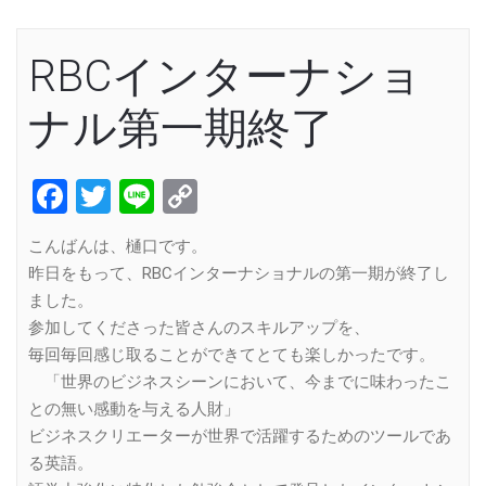
RBCインターナショ
ナル第一期終了
Facebook
Twitter
Line
Copy
Link
こんばんは、樋口です。
昨日をもって、RBCインターナショナルの第一期が終了し
ました。
参加してくださった皆さんのスキルアップを、
毎回毎回感じ取ることができてとても楽しかったです。
「世界のビジネスシーンにおいて、今までに味わったこ
との無い感動を与える人財」
ビジネスクリエーターが世界で活躍するためのツールであ
る英語。