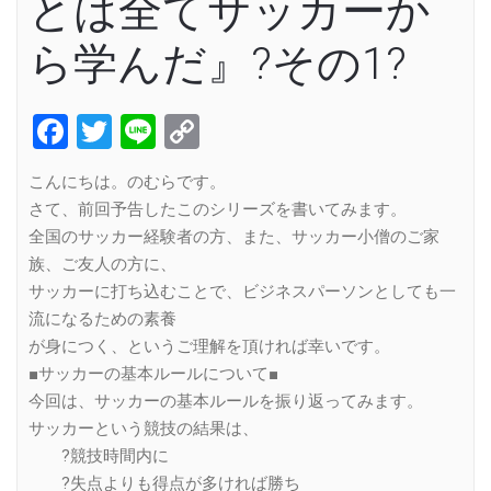
とは全てサッカーか
ら学んだ』?その1?
Facebook
Twitter
Line
Copy
Link
こんにちは。のむらです。
さて、前回予告したこのシリーズを書いてみます。
全国のサッカー経験者の方、また、サッカー小僧のご家
族、ご友人の方に、
サッカーに打ち込むことで、ビジネスパーソンとしても一
流になるための素養
が身につく、というご理解を頂ければ幸いです。
■サッカーの基本ルールについて■
今回は、サッカーの基本ルールを振り返ってみます。
サッカーという競技の結果は、
?競技時間内に
?失点よりも得点が多ければ勝ち