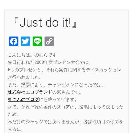
『Just do it!』
Facebook
Twitter
Line
Copy
Link
こんにちは。のむらです。
先日行われた2008年度プレゼン大会では、
5つのプレゼンと、それら案件に関するディスカッション
が行われました。
また、投票により、チャンピオンになったのは、
株式会社エコブランド
の東さんです。
東さんのブログ
にも載っています。
さて、それぞれの案件のスコアは、投票によって決まった
ため、
私だけのジャッジではありませんが、各採点項目の傾向を
見るに、