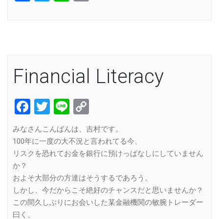
Link
Financial Literacy
Facebook
Twitter
Line
Copy
Link
みなさんこんばんは、吉村です。
100年に一度の大不況と言われてる今、
リスクを恐れてお金を銀行に預けっぱなしにしていません
か？
およそ大部分の方達はそうするであろう。
しかし、今だからこそ絶好のチャンスだと思いませんか？
この間久しぶりにお会いした某金融機関の敏腕トレーダー
曰く、