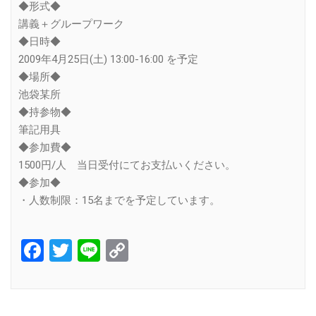
◆形式◆
講義＋グループワーク
◆日時◆
2009年4月25日(土) 13:00-16:00 を予定
◆場所◆
池袋某所
◆持参物◆
筆記用具
◆参加費◆
1500円/人 当日受付にてお支払いください。
◆参加◆
・人数制限：15名までを予定しています。
Facebook
Twitter
Line
Copy
Link