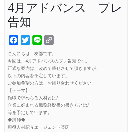
4月アドバンス プレ
告知
Facebook
Twitter
Line
Copy
Link
こんにちは、友部です。
今回は、4月アドバンスのプレ告知です。
正式な案内は、改めて載せさせて頂きますが、
以下の内容を予定しています。
ご参加希望の方は、お繰り合わせください。
【テーマ】
転職で求めらる人材とは/
企業に好まれる職務経歴書の書き方とは/
等を予定しています。
◆講師◆
現役人材紹介エージェント某氏