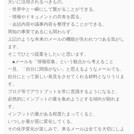
大いに活用されるべきもの。
・世界中と一瞬にして繋がることができる。
・情報やドキュメントの共有を図る。
・会話内容や議事内容を整理することができる。
周知の事実であるにも関わらず、
上記のような本来のメールの機能が失われつつある気がし
ます。
そこでひとつ提案をしたいと思います。
■メールを「情報収集」という観点から考えること
一見、「自分に関係がない」と思えるようなメールでも、
自分にとって新しい発見をさせてくれる材料となりうりま
す。
ブログ等でアウトプットを常に意識するようになると、
必然的にインプットの量を集めようとする傾向が顕れま
す。
インプットの量がある程度たまってくると、
いつしか量が質に変化してくる。
その化学変化が楽しみで、来るメールは全てを大切にしよ