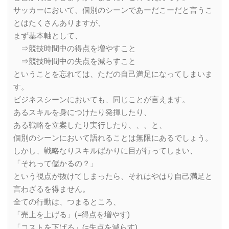
サッカーにおいて、個別のシーンであーだこーだと言うこ
とはたくさんありますが、
まず基本軸として、
⇒競技時間中の得点を増やすこと
⇒競技時間中の失点を減らすこと
ということを忘れては、ただの自己満足になってしまいま
す。
ビジネスシーンにおいても、同じことが言えます。
あるスキルを身につけたり発揮したり、
ある戦略を立案したり実行したり、、、と、
個別のシーンにおいて語れることは無限にあるでしょう。
しかし、戦略なりスキルばかりに目が行ってしまい、
「それって儲かるの？」
という視点が抜けてしまったら、それはやはり自己満足と
言わざるを得ません。
全ての行動は、つまるところ、
「売上を上げる」(=得点を増やす)
「コストを下げる」(=失点を減らす)