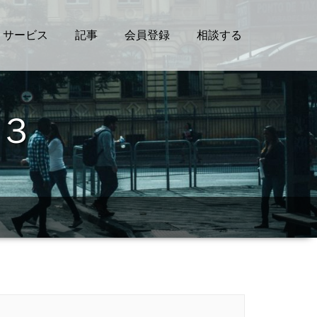
サービス
記事
会員登録
相談する
３