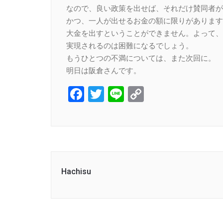
なので、良い政策を出せば、それだけ賛同者が
かつ、一人が出せるお金の額に限りがあります
大金を出すということができません。よって、
実現されるのは困難になるでしょう。
もうひとつの不満については、また次回に。
明日は阪倉さんです。
Facebook
Twitter
Line
Copy
Link
Hachisu