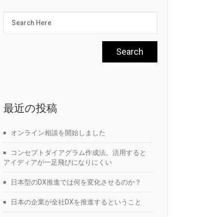
最近の投稿
オンライン相談を開始しました
コンセプトダイアグラム作成法。活用すると
アイディアが一足飛びになりにくい
日本型のDX推進では何を変化させるのか？
日本の企業が全社DXを推進するということ