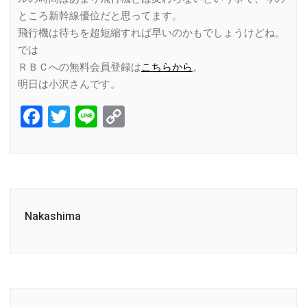
ところ新幹線優位だと思ってます。
飛行機は待ちを超短縮すれば早いのかもでしょうけどね。
では
ＲＢＣへの無料会員登録は
こちらから
。
明日は小沢さんです。
Facebook
Twitter
Line
Copy
Link
Nakashima