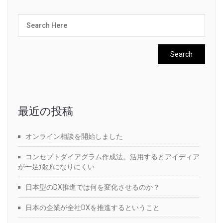
最近の投稿
オンライン相談を開始しました
コンセプトダイアグラム作成法。活用するとアイディア
が一足飛びになりにくい
日本型のDX推進では何を変化させるのか？
日本の企業が全社DXを推進するということ