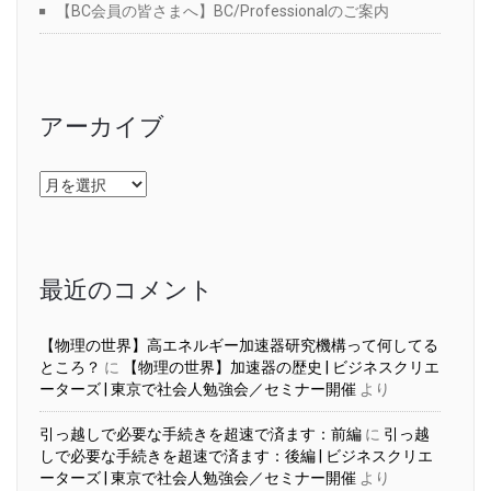
【BC会員の皆さまへ】BC/Professionalのご案内
アーカイブ
ア
ー
カ
イ
ブ
最近のコメント
【物理の世界】高エネルギー加速器研究機構って何してる
ところ？
に
【物理の世界】加速器の歴史 | ビジネスクリエ
ーターズ | 東京で社会人勉強会／セミナー開催
より
引っ越しで必要な手続きを超速で済ます：前編
に
引っ越
しで必要な手続きを超速で済ます：後編 | ビジネスクリエ
ーターズ | 東京で社会人勉強会／セミナー開催
より