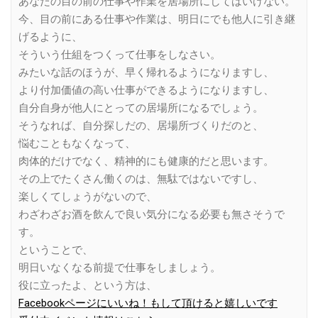
あなたの目の前の仕事や作業を居場所にしてはいけない。
今、目の前にある仕事や作業は、明日にでも他人に引き継
げるように、
そういう仕組をつくって仕事をしなさい。
みたいな話のほうが、早く帰れるようになりますし、
より付加価値の高い仕事ができるようになりますし、
自分自身が他人にとっての居場所になるでしょう。
そうなれば、自分探しだの、居場所づくりだのと、
悩むこともなくなって、
肉体的だけでなく、精神的にも健康的だと思います。
その上でたくさん働くのは、無駄ではないですし、
楽しくてしょうがないので、
わざわざお酒を飲んで良い気分になる必要も無さそうで
す。
ということで、
明日いなくなる前提で仕事をしましょう。
役に立ったよ、という方は、
Facebookページにいいね！もして頂けると嬉しいです