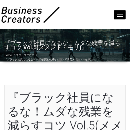
Toggl
navig
『ブラック社員になるな！ムダな残業を減ら
すコツ Vol.5(メメント・モリ)』
Home
/
スタッフブログ
/
『ブラック社員になるな！ムダな残業を減らすコツ Vol.5(メメント・モリ)』
『ブラック社員にな
るな！ムダな残業を
減らすコツ Vol.5(メメ