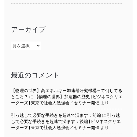
アーカイブ
ア
ー
カ
イ
ブ
最近のコメント
【物理の世界】高エネルギー加速器研究機構って何してる
ところ？
に
【物理の世界】加速器の歴史 | ビジネスクリエ
ーターズ | 東京で社会人勉強会／セミナー開催
より
引っ越しで必要な手続きを超速で済ます：前編
に
引っ越
しで必要な手続きを超速で済ます：後編 | ビジネスクリエ
ーターズ | 東京で社会人勉強会／セミナー開催
より