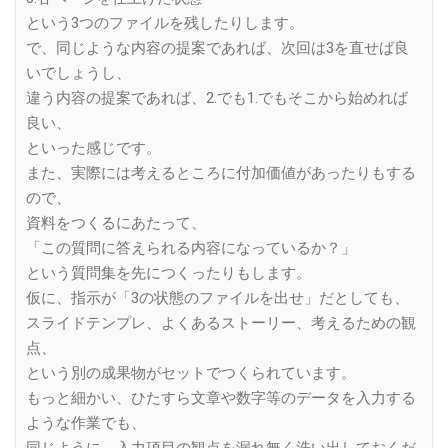
という3つのファイルを残したりします。
で、同じような内容の提案であれば、次回は3を直せば良
いでしょうし、
違う内容の提案であれば、2.でも1.でもそこから始めれば
良い、
といった感じです。
また、実際には考えるところに付加価値があったりもする
ので、
資料をつくるにあたって、
「この質問に答えられる内容になっているか？」
という質問集を先につくったりもします。
仮に、指示が「3の状態のファイルを出せ」だとしても、
スライドテンプレ、よくあるストーリー、考えるための観
点、
という別の成果物がセットでつくられています。
もっと細かい、ひたすら文章や数字等のデータを入力する
ような作業でも、