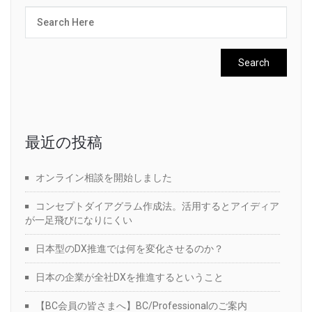
最近の投稿
オンライン相談を開始しました
コンセプトダイアグラム作成法。活用するとアイディア
が一足飛びになりにくい
日本型のDX推進では何を変化させるのか？
日本の企業が全社DXを推進するということ
【BC会員の皆さまへ】BC/Professionalのご案内