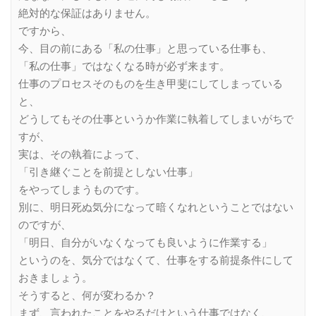
絶対的な保証はありません。
ですから、
今、目の前にある「私の仕事」と思っている仕事も、
「私の仕事」ではなくなる時が必ず来ます。
仕事のプロセスそのものを生き甲斐にしてしまっている
と、
どうしてもその仕事というか作業に執着してしまいがちで
すが、
実は、その執着によって、
「引き継ぐことを前提としない仕事」
をやってしまうものです。
別に、明日死ぬ気分になって暗くなれということではない
のですが、
「明日、自分がいなくなっても良いように作業する」
というのを、気分ではなくて、仕事をする前提条件にして
おきましょう。
そうすると、何が変わるか？
まず、言われたことをやるだけという仕事ではなく、