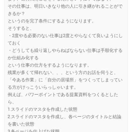
その仕事は、明日いきなり他の人に引き継がれることがで
きるか？
というのを完了条件にするようになります。
そうすると、
・2度やる必要のない仕事は2度とやらなくて良いようにし
ておく
・どうしても繰り返しやらねばならない仕事は手順化する
か仕組み化する
という仕事の仕方をするようになります。
残業が多くて帰れない、、、という方のお話を伺うと、
「今ある作業」に「自分の居場所」をつくってしまってい
る方がけっこういらっしゃいます。
例えば、パワーポイントである提案資料をつくるとした
ら、
1.スライドのマスタを作成した状態
2.スライドのマスタを作成し、各ページのタイトルと結論
を書いた状態
3.各ページを仕上げた状態