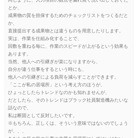
同じように、入力項目の観点を漏れ無く洗い出しておくだ
とか、
成果物の質を担保するためのチェックリストをつくるだと
か、
直接提出する成果物とは違うものを用意したりします。
実は、作業を仕組み化することで、
回数を重ねる毎に、作業のスピードが上がるという効果も
あります。
当然、他人への引継ぎが楽になりますから、
自分が違う仕事をするという時にも、
他人への引継ぎによる負荷を減らすことができます。
「ここが私の居場所」という考え方のほうが、
ひょっとしたらトレンドなのかも知れませんが、
だとしたら、そのトレンドはブラック社員製造機みたいな
話なので、
私は断固として反対したいです。
※もちろん、正しくは、そういう意味ではないのでしょう
が、、、