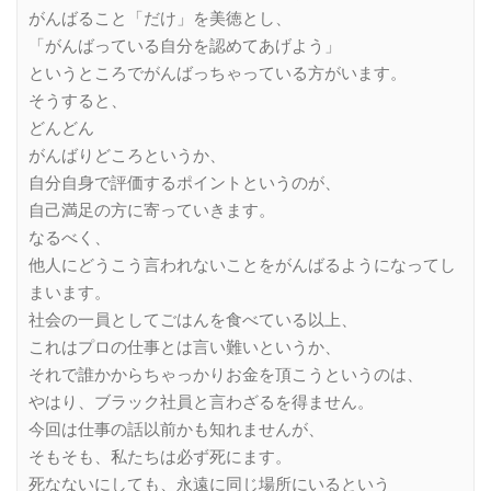
がんばること「だけ」を美徳とし、
「がんばっている自分を認めてあげよう」
というところでがんばっちゃっている方がいます。
そうすると、
どんどん
がんばりどころというか、
自分自身で評価するポイントというのが、
自己満足の方に寄っていきます。
なるべく、
他人にどうこう言われないことをがんばるようになってし
まいます。
社会の一員としてごはんを食べている以上、
これはプロの仕事とは言い難いというか、
それで誰かからちゃっかりお金を頂こうというのは、
やはり、ブラック社員と言わざるを得ません。
今回は仕事の話以前かも知れませんが、
そもそも、私たちは必ず死にます。
死なないにしても、永遠に同じ場所にいるという