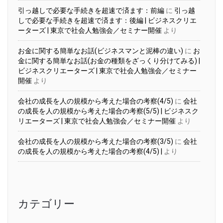
引っ越しで必要な手続きを超速で済ます：前編
に
引っ越
しで必要な手続きを超速で済ます：後編 | ビジネスクリエ
ーターズ | 東京で社会人勉強会／セミナー開催
より
お金に関する簡単なお話(ビジネスマンと泥棒の違い)
に
お
金に関する簡単なお話(お金の種類をざっくり分けてみる) |
ビジネスクリエーターズ | 東京で社会人勉強会／セミナー
開催
より
会社の成長を人の規模から考えた場合の考察(4/5)
に
会社
の成長を人の規模から考えた場合の考察(5/5) | ビジネスク
リエーターズ | 東京で社会人勉強会／セミナー開催
より
会社の成長を人の規模から考えた場合の考察(3/5)
に
会社
の成長を人の規模から考えた場合の考察(4/5) |
より
カテゴリー