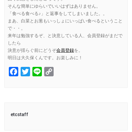
そんな簡単にゆらいでいいはずはありません。
「食べる食べる♪」と返事をしてしまいました。。
まあ、白菜とお葱もいっしょにいっぱい食べるということ
で・・。
来年は勉強するぞ、と決意している人、会員登録がまだで
したら
決意が揺らぐ前にどうぞ
会員登録
を。
明日は大久保くんです。お楽しみに！
Facebook
Twitter
Line
Copy
Link
etcstaff