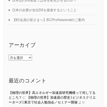
日本型のDX推進では何を変化させるのか？
日本の企業が全社DXを推進するということ
【BC会員の皆さまへ】BC/Professionalのご案内
アーカイブ
ア
ー
カ
イ
ブ
最近のコメント
【物理の世界】高エネルギー加速器研究機構って何してる
ところ？
に
【物理の世界】加速器の歴史 | ビジネスクリエ
ーターズ | 東京で社会人勉強会／セミナー開催
より