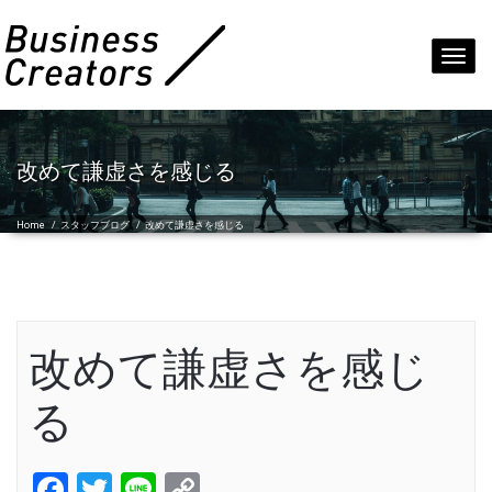
Toggl
navig
改めて謙虚さを感じる
Home
/
スタッフブログ
/
改めて謙虚さを感じる
改めて謙虚さを感じ
る
Facebook
Twitter
Line
Copy