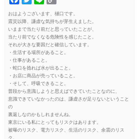
Link
おはようございます、樋口です。
震災以降、謙虚な気持ちが芽生えました。
いままで当たり前だと思っていたことが、
当たり前でなくなる危険性を感じたこと。
それが大きな要因だと確信しています。
・生活する場所があること。
・仕事があること。
・蛇口を捻れば水が出ること。
・お店に商品が売っていること。
・そして、呼吸できること。
普段から意識しようと思えばできていたことなのに、
意識できていなかったのは、謙虚さが足りないということ
の
裏返しなのかもしれませんね。
東京にいる私にとってもリスクはあります。
被曝のリスク、電力リスク、生活のリスク、余震のリス
ク。