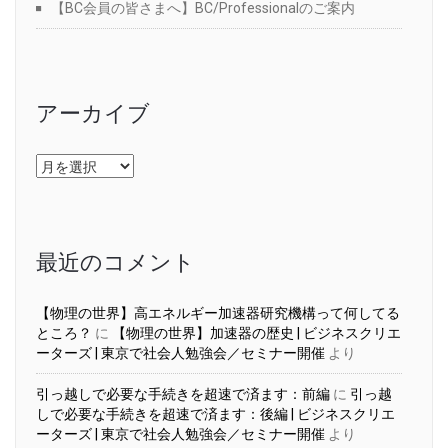
【BC会員の皆さまへ】BC/Professionalのご案内
アーカイブ
ア
ー
カ
イ
ブ
最近のコメント
【物理の世界】高エネルギー加速器研究機構って何してる
ところ？
に
【物理の世界】加速器の歴史 | ビジネスクリエ
ーターズ | 東京で社会人勉強会／セミナー開催
より
引っ越しで必要な手続きを超速で済ます：前編
に
引っ越
しで必要な手続きを超速で済ます：後編 | ビジネスクリエ
ーターズ | 東京で社会人勉強会／セミナー開催
より