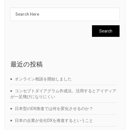
最近の投稿
オンライン相談を開始しました
コンセプトダイアグラム作成法。活用するとアイディア
が一足飛びになりにくい
日本型のDX推進では何を変化させるのか？
日本の企業が全社DXを推進するということ