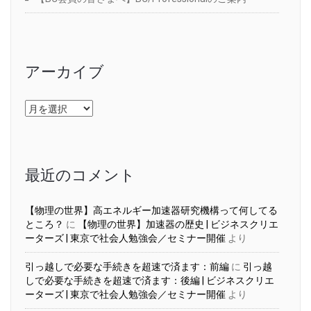
アーカイブ
ア
ー
カ
イ
ブ
最近のコメント
【物理の世界】高エネルギー加速器研究機構って何してる
ところ？
に
【物理の世界】加速器の歴史 | ビジネスクリエ
ーターズ | 東京で社会人勉強会／セミナー開催
より
引っ越しで必要な手続きを超速で済ます：前編
に
引っ越
しで必要な手続きを超速で済ます：後編 | ビジネスクリエ
ーターズ | 東京で社会人勉強会／セミナー開催
より