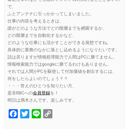
で、
ふとアンテナに引っかかってしまいました。
仕事の内容を考えるときは、
誰がどのような方法でどの階層までを網羅するか、
どの階層までを自動化するかなど、
どのような仕事にも活かすことができる発想ですね。
具体的に業務のなかに落とし込めるようになりたいです。
話は戻りますが情報処理能力で人間はPCに勝てません。
情報検索能力ではgoogleに勝てるわけもありません。
それでは人間がPCを駆使して付加価値を創出するには、
何をしたらよいのでしょう？？
・・・答えのひとつを知りたい方、
是非RBCへの
会員登録
を！
明日は満木さんです。楽しみです。
Facebook
Twitter
Line
Copy
Link