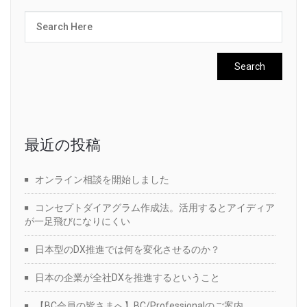
最近の投稿
オンライン相談を開始しました
コンセプトダイアグラム作成法。活用するとアイディア
が一足飛びになりにくい
日本型のDX推進では何を変化させるのか？
日本の企業が全社DXを推進するということ
【BC会員の皆さまへ】BC/Professionalのご案内