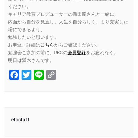
ください。
キャリア教育プロデューサーの新田龍さんと一緒に、
内面から自分を見直し、人生を自分らしく、より充実した
場にできるよう、
勉強したいと思います。
お申込、詳細は
こちら
からご確認ください。
勉強会ご参加の前に、RBCの
会員登録
をお忘れなく。
明日は満木さんです。
Facebook
Twitter
Line
Copy
Link
etcstaff