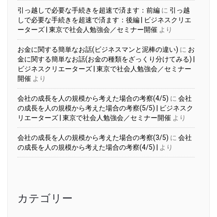
引っ越しで必要な手続きを超速で済ます：前編
に
引っ越
しで必要な手続きを超速で済ます：後編 | ビジネスクリエ
ーターズ | 東京で社会人勉強会／セミナー開催
より
お金に関する簡単なお話(ビジネスマンと泥棒の違い)
に
お
金に関する簡単なお話(お金の種類をざっくり分けてみる) |
ビジネスクリエーターズ | 東京で社会人勉強会／セミナー
開催
より
会社の成長を人の規模から考えた場合の考察(4/5)
に
会社
の成長を人の規模から考えた場合の考察(5/5) | ビジネスク
リエーターズ | 東京で社会人勉強会／セミナー開催
より
会社の成長を人の規模から考えた場合の考察(3/5)
に
会社
の成長を人の規模から考えた場合の考察(4/5) |
より
カテゴリー