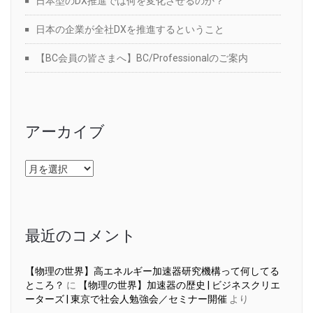
日本型のDX推進では何を変化させるのか？
日本の企業が全社DXを推進するということ
【BC会員の皆さまへ】BC/Professionalのご案内
アーカイブ
ア
ー
カ
イ
ブ
最近のコメント
【物理の世界】高エネルギー加速器研究機構って何してる
ところ？
に
【物理の世界】加速器の歴史 | ビジネスクリエ
ーターズ | 東京で社会人勉強会／セミナー開催
より