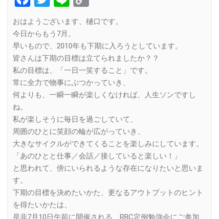
Link
おはようございます、樋口です。
今日からもう7月。
早いもので、2010年も下期に入ろうとしています。
皆さんは下期の目標は立てられましたか？？
私の目標は、「一日一笑すること」です。
常に全力で物事にぶつかっていき、
何よりも、一瞬一瞬が楽しくなければ、人生ソンですし
ね。
私が楽しそうに毎日を過ごしていて、
周囲のひとに笑顔の輪が広がっていき、
大きなサイクルができてくることを楽しみにしています。
「あのひとと仕事／会話／接していると楽しい！」
と思われて、傍にいられるような存在になりたいと思いま
す。
下期の目標を決めたいかた、更なるアウトプットのヒント
を得たいかたは、
是非7月10日午前に開催される、RBC定例勉強会にご参加