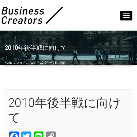
Toggl
navig
2010年後半戦に向けて
Home
/
スタッフブログ
/
2010年後半戦に向けて
2010年後半戦に向け
て
Facebook
Twitter
Line
Copy