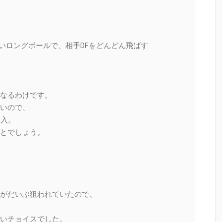
いロングボールで、相手DFをどんどん飛ばす
なるわけです。
いので、
投入。
とでしょう。
がだいぶ狙われていたので、
いチョイスでした。