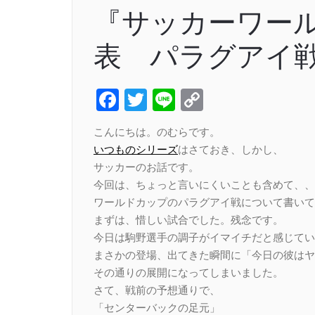
『サッカーワー
表 パラグアイ
Facebook
Twitter
Line
Copy
Link
こんにちは。のむらです。
いつものシリーズ
はさておき、しかし、
サッカーのお話です。
今回は、ちょっと言いにくいことも含めて、、、
ワールドカップのパラグアイ戦について書いて
まずは、惜しい試合でした。残念です。
今日は駒野選手の調子がイマイチだと感じてい
まさかの登場、出てきた瞬間に「今日の彼はヤ
その通りの展開になってしまいました。
さて、戦前の予想通りで、
「センターバックの足元」