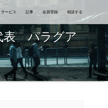
サービス
記事
会員登録
相談する
代表 パラグア