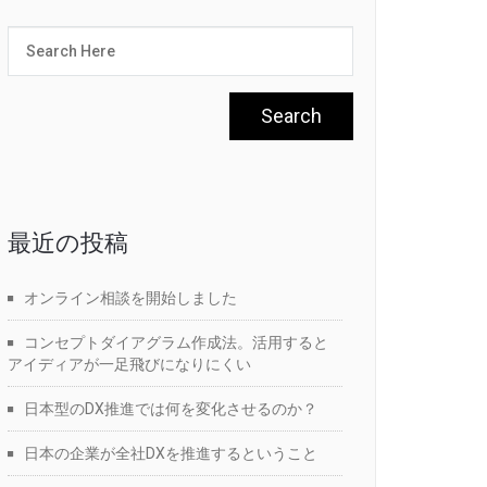
最近の投稿
オンライン相談を開始しました
コンセプトダイアグラム作成法。活用すると
アイディアが一足飛びになりにくい
日本型のDX推進では何を変化させるのか？
日本の企業が全社DXを推進するということ