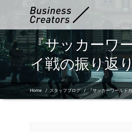
『サッカーワ
イ戦の振り返
Home
/
スタッフブログ
/
『サッカーワールド