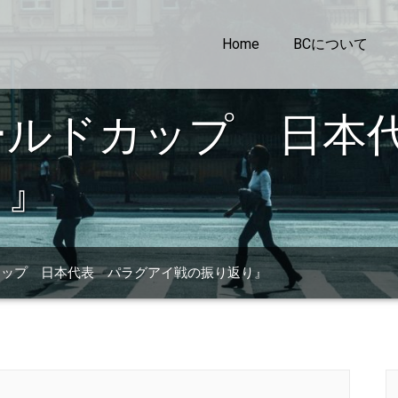
Home
BCについて
ールドカップ 日本
り』
カップ 日本代表 パラグアイ戦の振り返り』