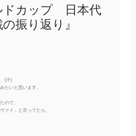
ルドカップ 日本代
戦の振り返り』
(汗)
みたいと思います。
たので、
ヴァイ」と言ってたら、