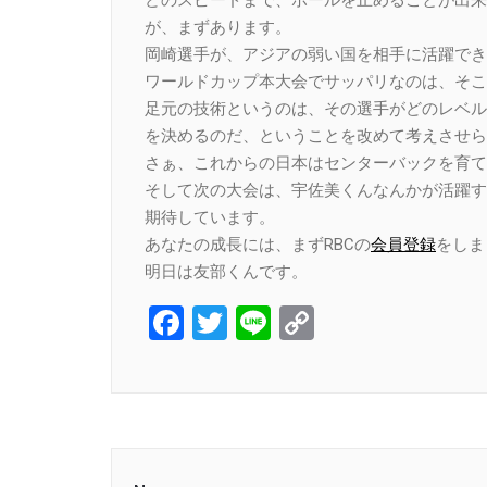
どのスピードまで、ボールを止めることが出来
が、まずあります。
岡崎選手が、アジアの弱い国を相手に活躍でき
ワールドカップ本大会でサッパリなのは、そこ
足元の技術というのは、その選手がどのレベル
を決めるのだ、ということを改めて考えさせら
さぁ、これからの日本はセンターバックを育て
そして次の大会は、宇佐美くんなんかが活躍す
期待しています。
あなたの成長には、まずRBCの
会員登録
をしま
明日は友部くんです。
Facebook
Twitter
Line
Copy
Link