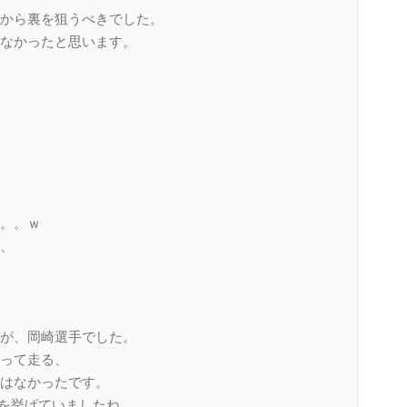
から裏を狙うべきでした。
なかったと思います。
。。ｗ
、
が、岡崎選手でした。
って走る、
はなかったです。
題を挙げていましたね。