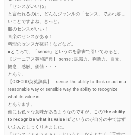
「センスがいいね」
と言われるのは、どんなジャンルの「センス」であれ嬉し
いことですよね、きっと。
服のセンスがいい！
音楽のセンスがある！
料理のセンスが抜群！などなど。
■ところで、「sense」というのを辞書で引いてみると、
【ジーニアス英和辞典】 sense : 認識力、判断力、自覚、
観念、感触、価値・・・
とあり、
【OXFORD英英辞典】 sense: the ability to think or act in a
reasonable way or sensible way, the ability to recognize
what its value is
とあります。
他にも色々な意味があるようなのですが、この”
the ability
to recognize what its value is
“というのが自分の中ではず
いぶんとしっくりきました。
「センス（ｓｅｎｓｅ）」というと、なんとなく「天性の