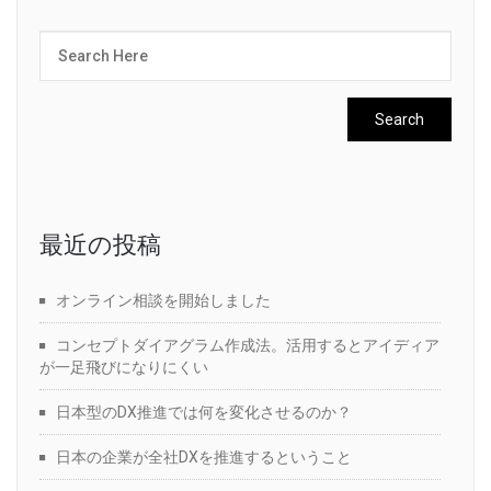
最近の投稿
オンライン相談を開始しました
コンセプトダイアグラム作成法。活用するとアイディア
が一足飛びになりにくい
日本型のDX推進では何を変化させるのか？
日本の企業が全社DXを推進するということ