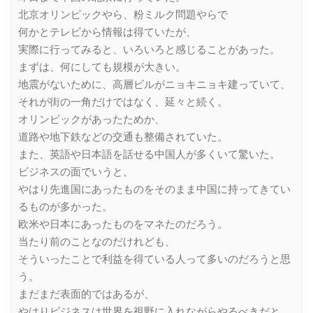
北京オリンピックやら、粉ミルク問題やらで
何かとテレビから情報は得ていたが、
実際に行ってみると、いろいろと感じることがあった。
まずは、何にしても規模が大きい。
地震がないために、高層ビルがニョキニョキ建っていて、
それが街の一角だけではなく、延々と続く。
オリンピックがあったためか、
道路や地下鉄などの交通も整備されていた。
また、英語や日本語を話せる中国人が多くいて驚いた。
ビジネスの面でいうと、
やはり先進国にあったものをそのまま中国に持ってきてい
るものが多かった。
欧米や日本にあったものをマネたのだろう。
当たり前のことなのだけれども、
そういったことで利益を得ている人って多いのだろうと思
う。
まだまだ表面的ではあるが、
やはりビジネスは世界を視野に入れながらやるべきだと