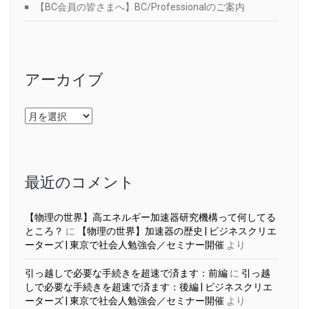
【BC会員の皆さまへ】BC/Professionalのご案内
アーカイブ
ア
ー
カ
イ
ブ
最近のコメント
【物理の世界】高エネルギー加速器研究機構って何してる
ところ？
に
【物理の世界】加速器の歴史 | ビジネスクリエ
ーターズ | 東京で社会人勉強会／セミナー開催
より
引っ越しで必要な手続きを超速で済ます：前編
に
引っ越
しで必要な手続きを超速で済ます：後編 | ビジネスクリエ
ーターズ | 東京で社会人勉強会／セミナー開催
より