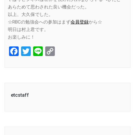
あらためて思わされた良い機会だった。
以上、大久保でした。
☆RBCの勉強会への参加はまず
会員登録
から☆
明日は村上君です。
お楽しみに！
Facebook
Twitter
Line
Copy
Link
etcstaff