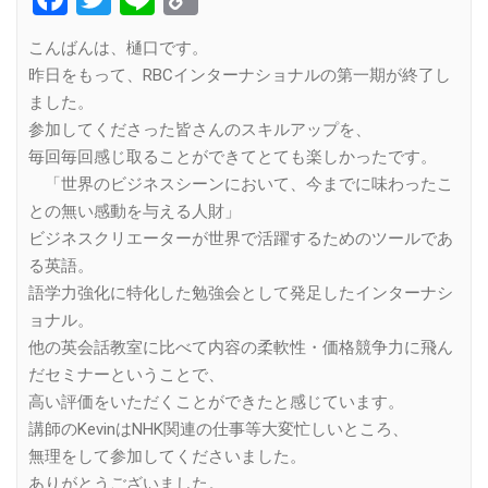
Link
こんばんは、樋口です。
昨日をもって、RBCインターナショナルの第一期が終了し
ました。
参加してくださった皆さんのスキルアップを、
毎回毎回感じ取ることができてとても楽しかったです。
「世界のビジネスシーンにおいて、今までに味わったこ
との無い感動を与える人財」
ビジネスクリエーターが世界で活躍するためのツールであ
る英語。
語学力強化に特化した勉強会として発足したインターナシ
ョナル。
他の英会話教室に比べて内容の柔軟性・価格競争力に飛ん
だセミナーということで、
高い評価をいただくことができたと感じています。
講師のKevinはNHK関連の仕事等大変忙しいところ、
無理をして参加してくださいました。
ありがとうございました。