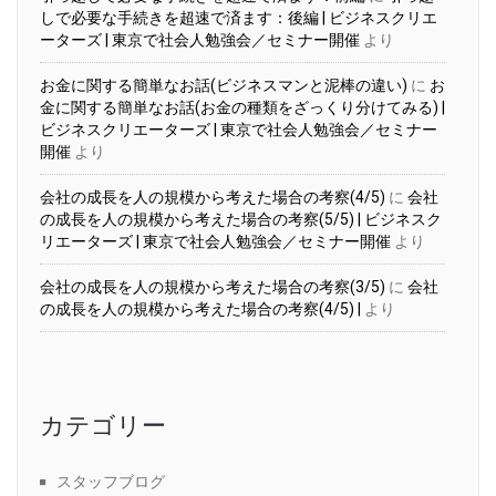
しで必要な手続きを超速で済ます：後編 | ビジネスクリエ
ーターズ | 東京で社会人勉強会／セミナー開催
より
お金に関する簡単なお話(ビジネスマンと泥棒の違い)
に
お
金に関する簡単なお話(お金の種類をざっくり分けてみる) |
ビジネスクリエーターズ | 東京で社会人勉強会／セミナー
開催
より
会社の成長を人の規模から考えた場合の考察(4/5)
に
会社
の成長を人の規模から考えた場合の考察(5/5) | ビジネスク
リエーターズ | 東京で社会人勉強会／セミナー開催
より
会社の成長を人の規模から考えた場合の考察(3/5)
に
会社
の成長を人の規模から考えた場合の考察(4/5) |
より
カテゴリー
スタッフブログ