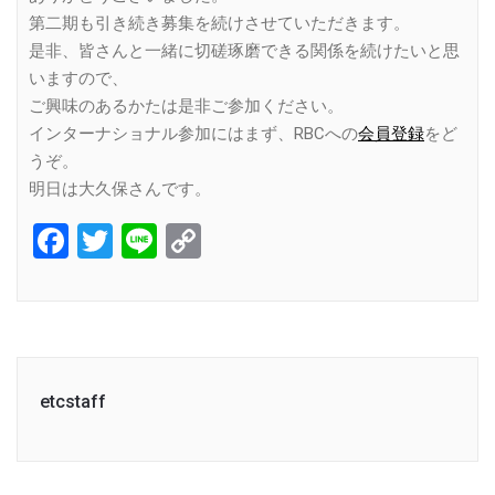
第二期も引き続き募集を続けさせていただきます。
是非、皆さんと一緒に切磋琢磨できる関係を続けたいと思
いますので、
ご興味のあるかたは是非ご参加ください。
インターナショナル参加にはまず、RBCへの
会員登録
をど
うぞ。
明日は大久保さんです。
Facebook
Twitter
Line
Copy
Link
etcstaff