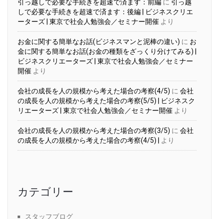
引っ越しで必要な手続きを超速で済ます：前編
に
引っ越
しで必要な手続きを超速で済ます：後編 | ビジネスクリエ
ーターズ | 東京で社会人勉強会／セミナー開催
より
お金に関する簡単なお話(ビジネスマンと泥棒の違い)
に
お
金に関する簡単なお話(お金の種類をざっくり分けてみる) |
ビジネスクリエーターズ | 東京で社会人勉強会／セミナー
開催
より
会社の成長を人の規模から考えた場合の考察(4/5)
に
会社
の成長を人の規模から考えた場合の考察(5/5) | ビジネスク
リエーターズ | 東京で社会人勉強会／セミナー開催
より
会社の成長を人の規模から考えた場合の考察(3/5)
に
会社
の成長を人の規模から考えた場合の考察(4/5) |
より
カテゴリー
スタッフブログ