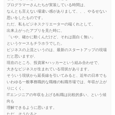
プログラマーさんたちが実装している時間は、
なんとも言えない場違い感がありまして、、、やるせない
思いをしたものです。
ただ、私もビジネスクリエーターの端くれとして、
出来上がったアプリを見た時に、
「いや、確かに動くんだけど、それは面白く無い」
というケースもチラホラでした。
ビジネスの上流というのは、最新のスタートアップの現場
だと思いますが、
現在のところ、投資家+ハッカーという組み合わせで、
大きなビジネスが生まれている現状があります。
そういう現状から延長線を引いてみると、近年の日本でも
いわゆる一般事務職的な職種の転職市場では、年収が上が
りにくく、
ITエンジニアの年収を上げる転職は比較的多い、という傾
向も
理解できるように思います。
ただ、そうなると、