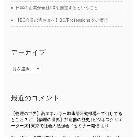
日本の企業が全社DXを推進するということ
【BC会員の皆さまへ】BC/Professionalのご案内
アーカイブ
ア
ー
カ
イ
ブ
最近のコメント
【物理の世界】高エネルギー加速器研究機構って何してる
ところ？
に
【物理の世界】加速器の歴史 | ビジネスクリエ
ーターズ | 東京で社会人勉強会／セミナー開催
より