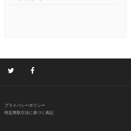
プライバシーポリシー
特定商取引法に基づく表記