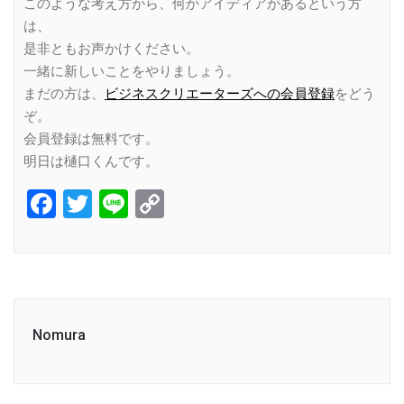
このような考え方から、何かアイディアがあるという方
は、
是非ともお声かけください。
一緒に新しいことをやりましょう。
まだの方は、
ビジネスクリエーターズへの会員登録
をどう
ぞ。
会員登録は無料です。
明日は樋口くんです。
Facebook
Twitter
Line
Copy
Link
Nomura