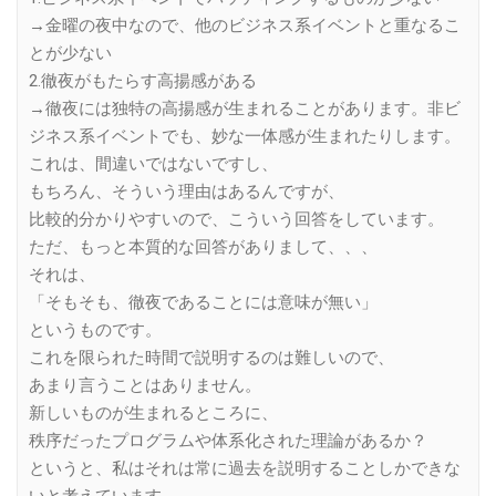
→金曜の夜中なので、他のビジネス系イベントと重なるこ
とが少ない
2.徹夜がもたらす高揚感がある
→徹夜には独特の高揚感が生まれることがあります。非ビ
ジネス系イベントでも、妙な一体感が生まれたりします。
これは、間違いではないですし、
もちろん、そういう理由はあるんですが、
比較的分かりやすいので、こういう回答をしています。
ただ、もっと本質的な回答がありまして、、、
それは、
「そもそも、徹夜であることには意味が無い」
というものです。
これを限られた時間で説明するのは難しいので、
あまり言うことはありません。
新しいものが生まれるところに、
秩序だったプログラムや体系化された理論があるか？
というと、私はそれは常に過去を説明することしかできな