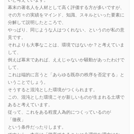
いと考えています。
幕末の著名人を人材として高く評価する方が多いですが、
その方々の実績をマインド、知識、スキルといった要素に
分解して説明したところで、
やっぱり、同じような人はつくれない、というのが私の意
見です。
それよりも大事なことは、環境ではないか？と考えていま
して、
例えば幕末であれば、ええじゃないか騒動があったわけで
して、
これは端的に言うと「あらゆる既存の秩序を否定する」と
いうことでしょう。
そうすると混沌とした環境がつくられます。
この、混沌とした環境こそが新しいものが生まれる土壌で
あると考えています。
従って、これをある程度人為的につくっているのが
「徹夜」
という条件だったりします。