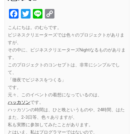
Facebook
Twitter
Line
Copy
Link
こんにちは。のむらです。
ビジネスクリエーターズでは色々のプロジェクトがありま
すが、
その中に、ビジネスクリエーターズNightなるものがありま
す。
このプロジェクトのコンセプトは、非常にシンプルでし
て、
「徹夜でビジネスをつくる」
です。
元々、このイベントの着想になっているのは、
ハッカソン
です。
ハッカソンの時間は、ひと晩というものや、24時間、はた
また、2-3日等、色々ありますが、
私も実際に参加してみたことがあります。
とはいえ、私はプログラマーではないので、