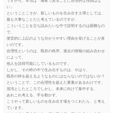
ですから、本当は「徹夜であることに合理的な理由はな
い」
ということこそが、新しいものを生み出す土壌としては、
最も大事なことだと考えているのですが、
こういうことを立ち話みたいな中で説明するのは困難なの
で、
便宜的に上記のような分かりやすい理由を挙げることが多
いのです。
合理性というのは、既存の秩序、過去の情報の組み合わせ
によって、
他人を説得可能にしているものです。
しかし、その枠の中で生み出すものは、やはり、
既存の枠を超えるようなものにはならないのではないか？
ということで、この合理性を超えた要素があるわけです。
混沌としたところでしかし、未来に向けて集中する、
あれこれ考える、手を動かす、
こうやって新しいものを生み出す場をつくれたら、と考え
ています。