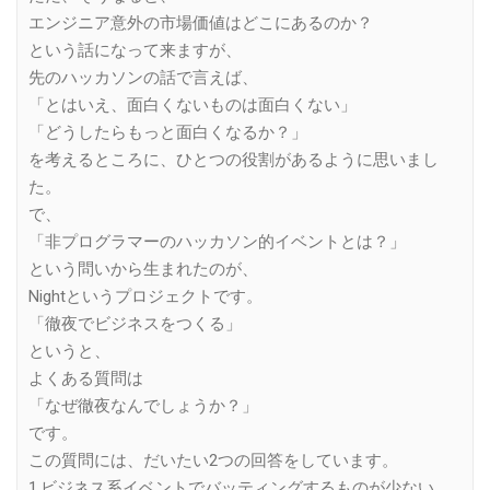
エンジニア意外の市場価値はどこにあるのか？
という話になって来ますが、
先のハッカソンの話で言えば、
「とはいえ、面白くないものは面白くない」
「どうしたらもっと面白くなるか？」
を考えるところに、ひとつの役割があるように思いまし
た。
で、
「非プログラマーのハッカソン的イベントとは？」
という問いから生まれたのが、
Nightというプロジェクトです。
「徹夜でビジネスをつくる」
というと、
よくある質問は
「なぜ徹夜なんでしょうか？」
です。
この質問には、だいたい2つの回答をしています。
1.ビジネス系イベントでバッティングするものが少ない