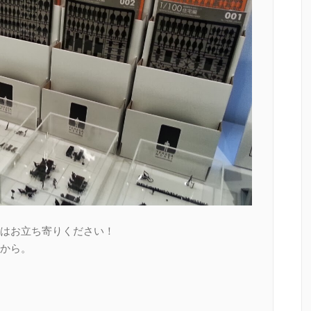
はお立ち寄りください！
から。