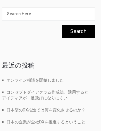
最近の投稿
オンライン相談を開始しました
コンセプトダイアグラム作成法。活用すると
アイディアが一足飛びになりにくい
日本型のDX推進では何を変化させるのか？
日本の企業が全社DXを推進するということ