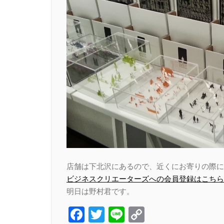
店舗は下北沢にあるので、近くにお寄りの際に
ビジネスクリエーターズへの会員登録はこちら
明日は野村君です。
Facebook
Twitter
Line
Copy