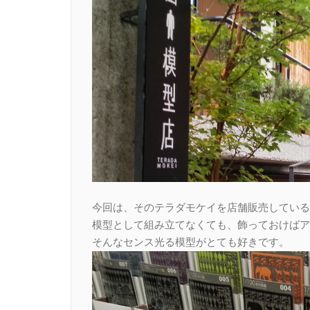
今回は、そのテラダモケイを店舗販売している
模型として組み立てなくても、飾っておけばア
そんなセンス光る模型がとても好きです。