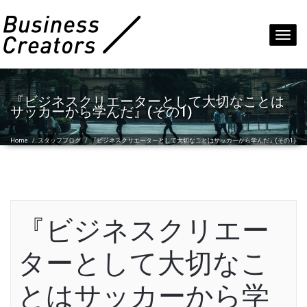
Toggl
navig
『ビジネスクリエーターとして大切なことは
サッカーから学んだ』(その1)
Home
/
スタッフブログ
/
『ビジネスクリエーターとして大切なことはサッカーから学んだ』(その1)
『ビジネスクリエー
ターとして大切なこ
とはサッカーから学