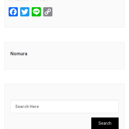
Facebook
Twitter
Line
Copy
Link
Nomura