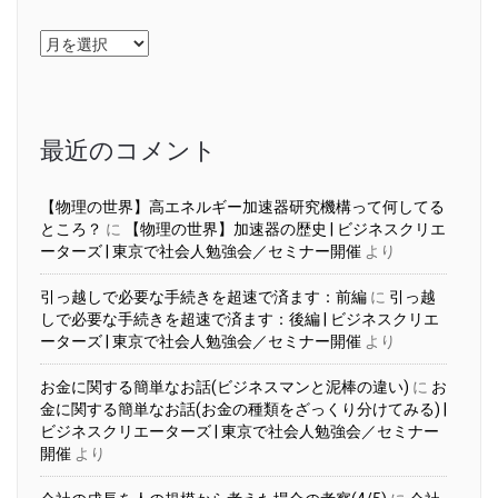
ア
ー
カ
イ
ブ
最近のコメント
【物理の世界】高エネルギー加速器研究機構って何してる
ところ？
に
【物理の世界】加速器の歴史 | ビジネスクリエ
ーターズ | 東京で社会人勉強会／セミナー開催
より
引っ越しで必要な手続きを超速で済ます：前編
に
引っ越
しで必要な手続きを超速で済ます：後編 | ビジネスクリエ
ーターズ | 東京で社会人勉強会／セミナー開催
より
お金に関する簡単なお話(ビジネスマンと泥棒の違い)
に
お
金に関する簡単なお話(お金の種類をざっくり分けてみる) |
ビジネスクリエーターズ | 東京で社会人勉強会／セミナー
開催
より