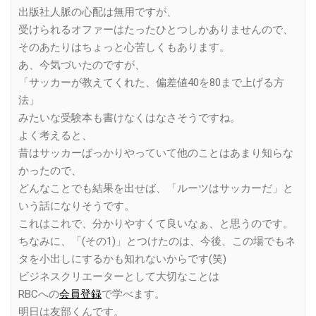
出版社人脈の心配は無用ですが、
受けられるオファーはたったひとつしかありませんので、
そのあたりはちょっと心苦しくもあります。
あ、今気づいたのですが、
「サッカーが教えてくれた、偏差値40を80まで上げる方
法」
みたいな受験本も書けなくはなさそうですね。
よく考えると、
昔はサッカーばっかりやっていて他のことはあまり知らな
かったので、
どんなことでも結果を出せば、「ルーツはサッカーだ」と
いう話になりそうです。
これはこれで、分かりやすくて良いなぁ、と思うのです。
ちなみに、「(その1)」とつけたのは、今後、この場でもネ
タを小出しにするかも知れないからです(笑)
ビジネスクリエーターとして大切なことは
RBCへの
会員登録
で学べます。
明日は友部くんです。