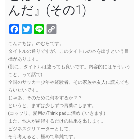
んだ』(その1)
Facebook
Twitter
Line
Copy
Link
こんにちは。のむらです。
タイトルの通りですが、このタイトルの本を出すという目
標があります。
(別に、タイトルは違っても良いです。内容的にはそういう
こと、って話で)
全国のサッカー少年や経験者、その家族や友人に読んでも
らいたいです。
じゃあ、そのために何をするか？？
というと、まずは少しずつ言葉にします。
(コッソリ、愛用のThink padに溜めていきます)
また、他人が納得するだけの結果を出します。
ビジネスクリエーターとして。
そう考えると、極めて単純です。