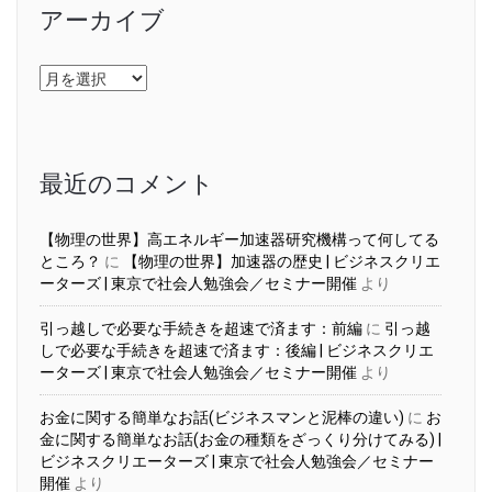
アーカイブ
ア
ー
カ
イ
ブ
最近のコメント
【物理の世界】高エネルギー加速器研究機構って何してる
ところ？
に
【物理の世界】加速器の歴史 | ビジネスクリエ
ーターズ | 東京で社会人勉強会／セミナー開催
より
引っ越しで必要な手続きを超速で済ます：前編
に
引っ越
しで必要な手続きを超速で済ます：後編 | ビジネスクリエ
ーターズ | 東京で社会人勉強会／セミナー開催
より
お金に関する簡単なお話(ビジネスマンと泥棒の違い)
に
お
金に関する簡単なお話(お金の種類をざっくり分けてみる) |
ビジネスクリエーターズ | 東京で社会人勉強会／セミナー
開催
より