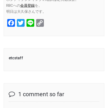
RBCへの
会員登録
を。
明日は大久保さんです。
Facebook
Twitter
Line
Copy
Link
etcstaff
1 comment so far