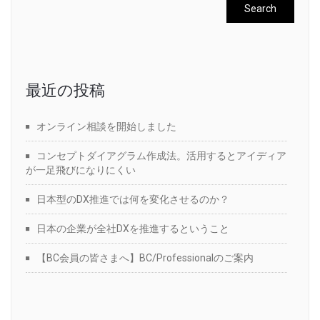
最近の投稿
オンライン相談を開始しました
コンセプトダイアグラム作成法。活用するとアイディア
が一足飛びになりにくい
日本型のDX推進では何を変化させるのか？
日本の企業が全社DXを推進するということ
【BC会員の皆さまへ】BC/Professionalのご案内