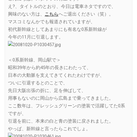
え?、タイトルのとおり、今日は電車ネタですので、
興味のない方は、
こちら
へご退出ください（笑）。
マスコミなんかでも報道されていますが、
初代新幹線としてあまりにも有名な0系新幹線が
今年の11月に引退します。
＜0系新幹線、岡山駅で＞
昭和39年から約45年の長きにわたって、
日本の大動脈を支えてきてくれたわけですが、
ついに引退するとのことで、
先日大阪出張の折に、足を伸ばして、
用事もないのに岡山から広島まで乗ってきました。
ここ数年は、フレッシュグリーンの塗装で活躍してた0系
ですが、
引退を前に、本来の白と青の塗装に戻されました。
やっぱ、新幹線と言ったらこれでしょ。