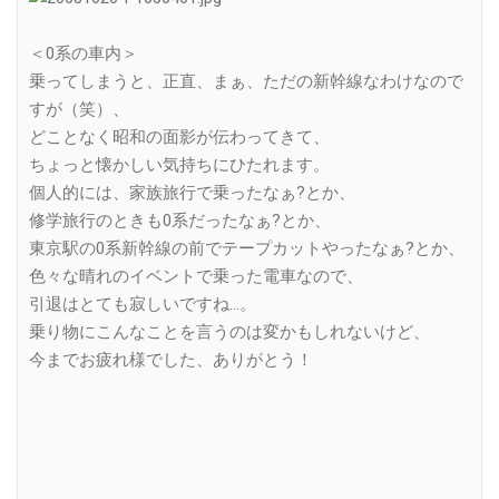
＜0系の車内＞
乗ってしまうと、正直、まぁ、ただの新幹線なわけなので
すが（笑）、
どことなく昭和の面影が伝わってきて、
ちょっと懐かしい気持ちにひたれます。
個人的には、家族旅行で乗ったなぁ?とか、
修学旅行のときも0系だったなぁ?とか、
東京駅の0系新幹線の前でテープカットやったなぁ?とか、
色々な晴れのイベントで乗った電車なので、
引退はとても寂しいですね…。
乗り物にこんなことを言うのは変かもしれないけど、
今までお疲れ様でした、ありがとう！