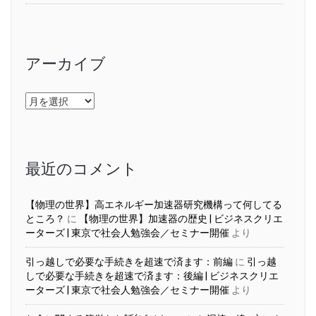
アーカイブ
ア
ー
カ
イ
ブ
最近のコメント
【物理の世界】高エネルギー加速器研究機構って何してる
ところ？
に
【物理の世界】加速器の歴史 | ビジネスクリエ
ーターズ | 東京で社会人勉強会／セミナー開催
より
引っ越しで必要な手続きを超速で済ます：前編
に
引っ越
しで必要な手続きを超速で済ます：後編 | ビジネスクリエ
ーターズ | 東京で社会人勉強会／セミナー開催
より