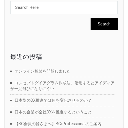
最近の投稿
オンライン相談を開始しました
コンセプトダイアグラム作成法。活用するとアイディア
が一足飛びになりにくい
日本型のDX推進では何を変化させるのか？
日本の企業が全社DXを推進するということ
【BC会員の皆さまへ】BC/Professionalのご案内