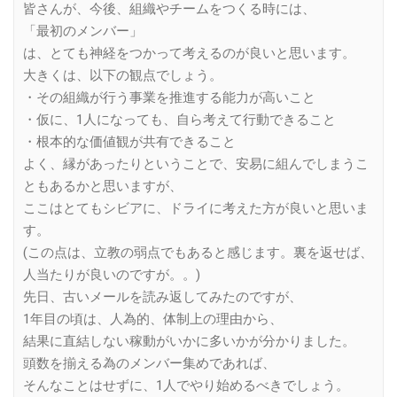
皆さんが、今後、組織やチームをつくる時には、
「最初のメンバー」
は、とても神経をつかって考えるのが良いと思います。
大きくは、以下の観点でしょう。
・その組織が行う事業を推進する能力が高いこと
・仮に、1人になっても、自ら考えて行動できること
・根本的な価値観が共有できること
よく、縁があったりということで、安易に組んでしまうこ
ともあるかと思いますが、
ここはとてもシビアに、ドライに考えた方が良いと思いま
す。
(この点は、立教の弱点でもあると感じます。裏を返せば、
人当たりが良いのですが。。)
先日、古いメールを読み返してみたのですが、
1年目の頃は、人為的、体制上の理由から、
結果に直結しない稼動がいかに多いかが分かりました。
頭数を揃える為のメンバー集めであれば、
そんなことはせずに、1人でやり始めるべきでしょう。