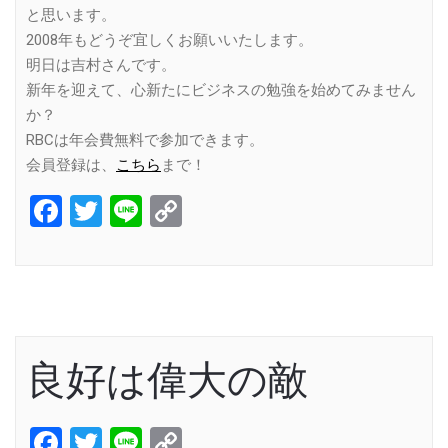
と思います。
2008年もどうぞ宜しくお願いいたします。
明日は吉村さんです。
新年を迎えて、心新たにビジネスの勉強を始めてみません
か？
RBCは年会費無料で参加できます。
会員登録は、
こちら
まで！
Facebook
Twitter
Line
Copy
Link
良好は偉大の敵
Facebook
Twitter
Line
Copy