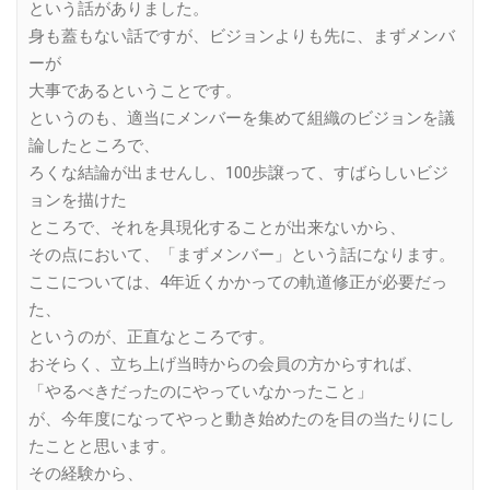
という話がありました。
身も蓋もない話ですが、ビジョンよりも先に、まずメンバ
ーが
大事であるということです。
というのも、適当にメンバーを集めて組織のビジョンを議
論したところで、
ろくな結論が出ませんし、100歩譲って、すばらしいビジ
ョンを描けた
ところで、それを具現化することが出来ないから、
その点において、「まずメンバー」という話になります。
ここについては、4年近くかかっての軌道修正が必要だっ
た、
というのが、正直なところです。
おそらく、立ち上げ当時からの会員の方からすれば、
「やるべきだったのにやっていなかったこと」
が、今年度になってやっと動き始めたのを目の当たりにし
たことと思います。
その経験から、