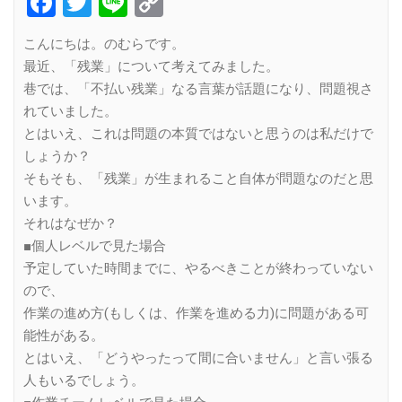
Facebook
Twitter
Line
Copy
Link
こんにちは。のむらです。
最近、「残業」について考えてみました。
巷では、「不払い残業」なる言葉が話題になり、問題視さ
れていました。
とはいえ、これは問題の本質ではないと思うのは私だけで
しょうか？
そもそも、「残業」が生まれること自体が問題なのだと思
います。
それはなぜか？
■個人レベルで見た場合
予定していた時間までに、やるべきことが終わっていない
ので、
作業の進め方(もしくは、作業を進める力)に問題がある可
能性がある。
とはいえ、「どうやったって間に合いません」と言い張る
人もいるでしょう。