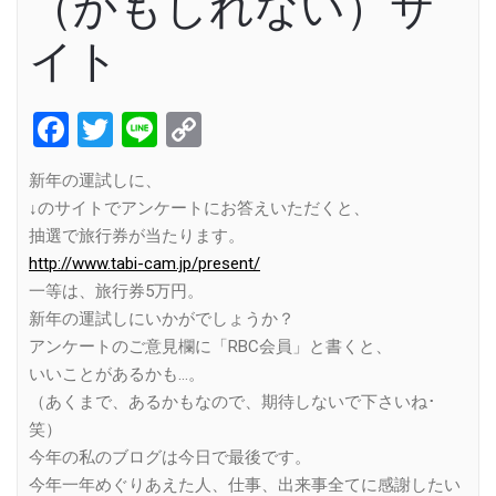
（かもしれない）サ
イト
Facebook
Twitter
Line
Copy
Link
新年の運試しに、
↓のサイトでアンケートにお答えいただくと、
抽選で旅行券が当たります。
http://www.tabi-cam.jp/present/
一等は、旅行券5万円。
新年の運試しにいかがでしょうか？
アンケートのご意見欄に「RBC会員」と書くと、
いいことがあるかも…。
（あくまで、あるかもなので、期待しないで下さいね･
笑）
今年の私のブログは今日で最後です。
今年一年めぐりあえた人、仕事、出来事全てに感謝したい