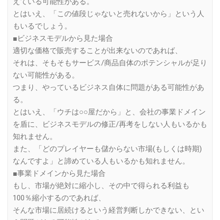
えている可能性がある。
とはいえ、「この値段じゃないと売れないから」という人
もいるでしょう。
■ビジネスモデルから見た場合
適切な価格で販売することが出来ないのであれば、
それは、そもそもサービス/商品自体のポテンシャルが足り
ない可能性がある。
つまり、やっているビジネス自体に問題がある可能性があ
る。
とはいえ、「ウチは○○屋だから」と、会社の事業ドメイン
を盾に、ビジネスモデルの修正/再考をしない人もいるかも
知れません。
また、「どのプレイヤーも儲からない市場(もしくは時期)
なんですよ」と諦めている人もいるかも知れません。
■事業ドメインから見た場合
もし、市場が絶対に縮小し、その中で得られる利益も
100％縮小するのであれば、
そんな市場に居続けるという経営判断しかできない、とい