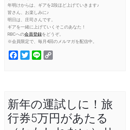
年明けからは、ギアを2段ほど上げていきます♪
皆さん、お楽しみに♪
明日は、庄司さんです。
ギアを一緒に上げていくそこのあなた！
RBCへの
会員登録
をどうぞ。
※会員限定で、毎月4回のメルマガを配信中。
Facebook
Twitter
Line
Copy
Link
新年の運試しに！旅
行券5万円があたる