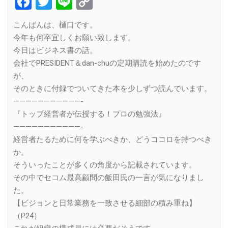
Facebook
Twitter
Line
Copy
Link
こんばんは、樋口です。
今年も何卒宜しくお願い致します。
今日はビジネス書の話。
会社でPRESIDENT＆dan-chuの定期購読を始めたのです
が、
そのときに付録でついてきた本を少しずつ読んでいます。
———————————-
『トップ経営者が伝授する！プロの勉強法』
———————————-
経営者たるために何を学ぶべきか、どうココロを持つべき
か。
そういったことが多くの角度から記載されています。
その中でセコム最高顧問の飯田氏の一言が気になりまし
た。
【ビジョンと日常業務を一致させる細部の積み重ね】
（P24）