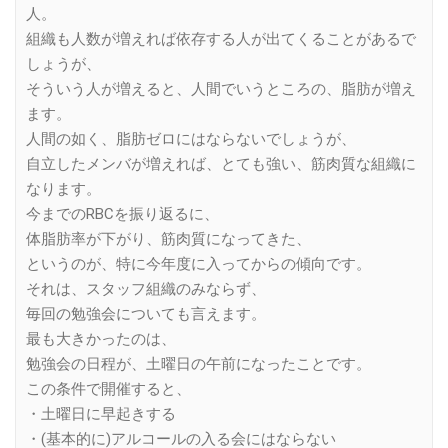
人。
組織も人数が増えれば依存する人が出てくることがあるで
しょうが、
そういう人が増えると、人間でいうところの、脂肪が増え
ます。
人間の如く、脂肪ゼロにはならないでしょうが、
自立したメンバが増えれば、とても強い、筋肉質な組織に
なります。
今までのRBCを振り返るに、
体脂肪率が下がり、筋肉質になってきた、
というのが、特に今年度に入ってからの傾向です。
それは、スタッフ組織のみならず、
毎回の勉強会についても言えます。
最も大きかったのは、
勉強会の日程が、土曜日の午前になったことです。
この条件で開催すると、
・土曜日に早起きする
・(基本的に)アルコールの入る会にはならない