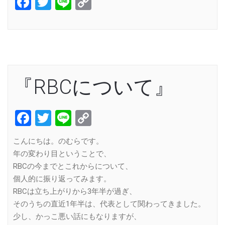
Facebook
Twitter
Line
Copy
Link
『RBCについて』
Facebook
Twitter
Line
Copy
Link
こんにちは。のむらです。
年の変わり目ということで、
RBCの今までとこれからについて、
個人的に振り返ってみます。
RBCは立ち上がりから3年半が過ぎ、
そのうちの直近1年半は、代表として関わってきました。
少し、かっこ悪い話にもなりますが、