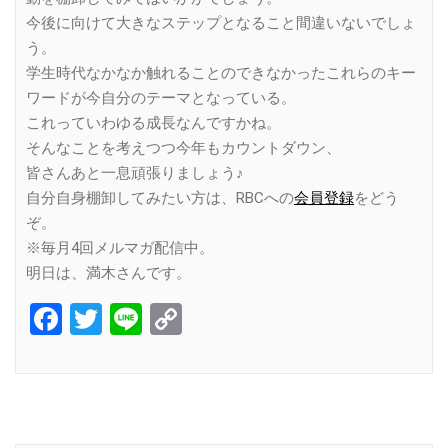
今後に向けて大きなステップとなること間違いないでしょ
う。
学生時代なかなか触れることのできなかったこれらのキー
ワードが今自分のテーマとなっている。
これっていわゆる成長なんですかね。
そんなことを考えつつ今年もカウントダウン、
皆さんあと一息頑張りましょう♪
自分自身棚卸してみたい方は、RBCへの
会員登録
をどう
ぞ。
※毎月4回メルマガ配信中。
明日は、満木さんです。
Facebook
Twitter
Line
Copy
Link