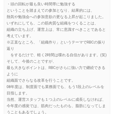
・頭の回転が最も良い時間帯に勉強する
ということを踏まえての参加となり、結果的には、
熱気や勉強会への参加意欲の更なる上昇が起こりました。
いずれにしても、この筋肉質な組織をつくることは、
組織の立ち上げ、運営上は、常に意識すべきことであると
考えています。
※正直なところ、「組織作り」というテーマでRBCの振り
返り
をするだけで、軽く2時間は喋れる自信があります。(笑)
そして、今後のことですが、
最も大きなポイントは、RBCがさらに強い力で継続できる
ように
組織面でさらなる改革を行うことです。
08年度は、制度面でも業務面でも、もう1段上のレベルを
目指します。
当然、運営スタッフも１つ上のレベルに成長しなければ、
今年度の感覚では、筋肉だったものも、脂肪になってしま
うこともあるでしょう。