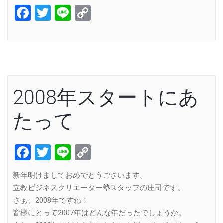
Facebook
Twitter
Line
Copy
Link
2008年スタートにあ
たって
Facebook
Twitter
Line
Copy
Link
新年明けましておめでとうございます。
立教ビジネスクリエーター塾スタッフの庄司です。
さぁ、2008年ですね！
皆様にとって2007年はどんな年だったでしょうか。