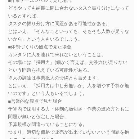
■作業チームレベルで見た場合
どうやっても納期に間に合わないタスク振り分けになって
いるとすれば、
タスクの振り分け方に問題がある可能性がある。
とはいえ、「そんなこといっても、そもそも人数が足りな
いから」という人もいるでしょう。
■体制づくりの観点で見た場合
カンタンに人を連れて来れないということは、
その場には「採用力」(細かく言えば、交渉力)が足りない
という問題を抱えている可能性がある。
※人の調達は事業拡大の命綱とも言えます。
とはいえ、「採用力は申し分無いが、人を増やす予算が無
いのです」という人もいるでしょう。
■営業的な観点で見た場合
予算内で採用する力・体制の適切さ・作業の進め方ともに
問題が無いと仮定した場合、
予算規模が間違っていることになる。
つまり、適切な価格で販売が出来ていないという問題を抱