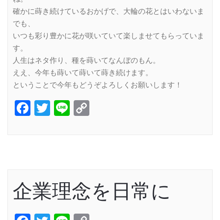
確かに蒔き続けているおかげで、大輪の花とはいわないま
でも、
いつも彩り豊かに花が咲いていて楽しませてもらっていま
す。
人生はネタ作り、種を蒔いてなんぼのもん。
ええ、今年も蒔いて蒔いて蒔き続けます。
ということで今年もどうぞよろしくお願いします！
Facebook
Twitter
Line
Copy
Link
企業理念を日常に