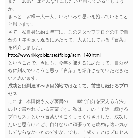
また、2008年はどんな年にしたいと思っているでしょう
か。
きっと、皆様一人一人、いろいろな思いを抱いていること
と思います。
さて、私自身は約１年前に、このスタッフブログの中で自
分の１年を振り返るにあたって、大切にしている「言葉」
を紹介しました。
http://www.rikkyo.biz/staffblog/item_140.html
ということで、今回も、今年を迎えるにあたって、自分が
心に刻んでいこうと思う「言葉」を紹介させていただきた
いと思います。
成功とは到達すべき目的地ではなくて、前進し続けるプロ
セス
これは、本田健さんが著書の「一瞬で自分を変える方法」
の中で書かれている言葉です。私は、この「前進し続ける
プロセス」という言葉がすごくしっくりきました。成功し
たいと思うけれど、自分なりに頑張っても成功は遠い気が
してならなかったのですが、でも、「成功」とはプロセス