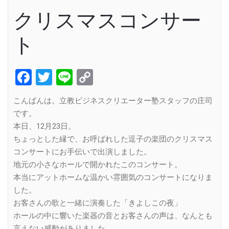
クリスマスコンサー
ト
Facebook
Twitter
Line
Copy
Link
こんばんは。立教ビジネスクリエーター塾スタッフの庄司
です。
本日、12月23日。
ちょっとした縁で、お呼ばれした逗子の楽団のクリスマス
コンサートにお手伝いで出演しました。
地元の小さなホールで開かれたこのコンサート。
本当にアットホームな温かい雰囲気のコンサートになりま
した。
お客さんの歌と一緒に演奏した「きよしこの夜」
ホールの中に響いた楽器の音とお客さんの声は、なんとも
言えない感動がありました。