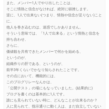
また、メンバー1人でやり出したことは、
そこに情熱と信念がなければ、絶対に頓挫します。
逆に、1人で出来ない(つまり、情熱や信念が足りない)こと
に、
他人を巻き込むのは、迷惑でしかありません。
そういう意味では、「1人で出来る」という情熱と信念を
持ち合わせ、
さらに、
価値観を共有できたメンバーで何かを始める、
というのが、
組織作りの肝である、というのが、
前半3年くらいでかなり知らされたことです。
その点において、機能的には、
このブログリレーなんかは、
「公開テスト」の場にもなっていました。(結果的に)
ブログを書くのは基本的に1人です。
誰にも見られていない時に、どんなことが出来るのか？
人に見られて、指示通りに動く人は、まだ自立していない