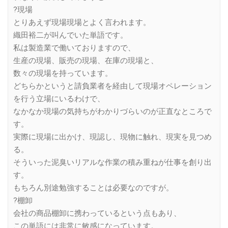
?現場
とりあえず現場現場とよく言われます。
織田裕二が叫んでいた単語です。
私は製造業で働いておりますので、
生産の現場、販売の現場、在庫の現場と、
数々の現場を持っています。
どちらかというと請負業者を経由して現場オペレーション
を行う立場にいるわけで、
なかなか現場の気持ちがわかりづらいのが正直なところで
す。
実際に現場に出かけ、現認し、現物に触れ、現実を見つめ
る。
そういった泥臭いリアルな作業の積み重ねが仕事を創り出
す。
もちろん別途勉強することは必要なのですが。
?棚卸
会社の商品棚卸に携わっているという点もあり、
この単語には非常に敏感になっています。