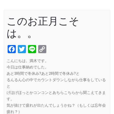
このお正月こそ
は。。
Facebook
Twitter
Line
Copy
Link
こんにちは。満木です。
今日は仕事納めでした。
あと3時間で冬休み?あと2時間で冬休み?と
るんるん心の中でカウントダウンしながら仕事をしている
と
げほげほっとかコンコンとあちらこちらから聞こえてきま
す。
気が抜けて疲れが出たんでしょうかね？（もしくは忘年会
疲れ？）