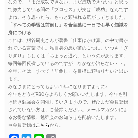
なので、「まだ成功できない、まだ成功できない」と思っ
て努力している間の「プロセス」が実は「成功」なんです
よね。そう思ったら、もっと頑張れる気がしてきました。
「すべての学習は前倒し」を合言葉に一日でも早く知識を
身につける
これは、鮒谷周史さんが著書「仕事はかけ算」の中で書か
れている言葉です。私自身の悪い癖の１つに、いつも「ぎ
りぎり」もしくは「ちょっと遅れ」というのがあります。
毎回毎回反省しているのですが、なかなか治らない・・。
今年こそは、すべて「前倒し」を目標に頑張りたいと思い
ます。
みなさまにとってもよい１年になりますように♪
今年もどうぞRBCをよろしくお願いいたします。今年も引
き続き勉強会を開催していきますので、ぜひまだ会員登録
されていない方は、ご登録ください。メールマガジンによ
るお得な情報、勉強会のお知らせを配信いたします。
⇒会員登録は
こちら
から。