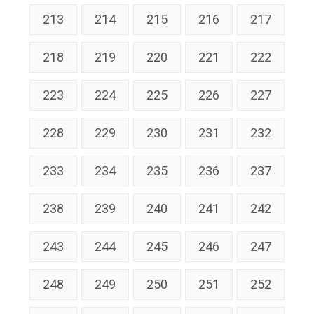
213
214
215
216
217
218
219
220
221
222
223
224
225
226
227
228
229
230
231
232
233
234
235
236
237
238
239
240
241
242
243
244
245
246
247
248
249
250
251
252