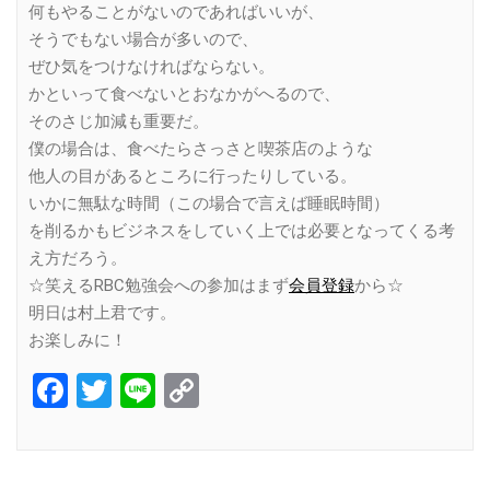
何もやることがないのであればいいが、
そうでもない場合が多いので、
ぜひ気をつけなければならない。
かといって食べないとおなかがへるので、
そのさじ加減も重要だ。
僕の場合は、食べたらさっさと喫茶店のような
他人の目があるところに行ったりしている。
いかに無駄な時間（この場合で言えば睡眠時間）
を削るかもビジネスをしていく上では必要となってくる考
え方だろう。
☆笑えるRBC勉強会への参加はまず
会員登録
から☆
明日は村上君です。
お楽しみに！
Facebook
Twitter
Line
Copy
Link