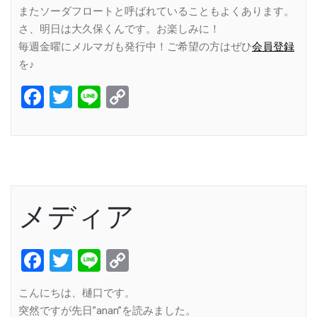
またソーダフロートと呼ばれていることもよくあります。
さ、明日は大久保くんです。お楽しみに！
毎週金曜にメルマガも発行中！ご希望の方はぜひ
会員登録
を♪
Facebook
Twitter
Line
Copy
Link
メディア
Facebook
Twitter
Line
Copy
Link
こんにちは、樋口です。
突然ですが先日”anan”を読みました。