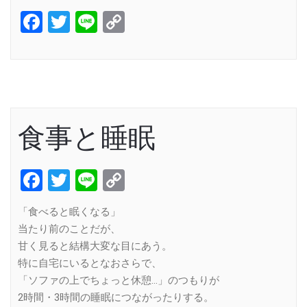
Facebook
Twitter
Line
Copy
Link
食事と睡眠
Facebook
Twitter
Line
Copy
Link
「食べると眠くなる」
当たり前のことだが、
甘く見ると結構大変な目にあう。
特に自宅にいるとなおさらで、
「ソファの上でちょっと休憩…」のつもりが
2時間・3時間の睡眠につながったりする。