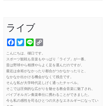
ライブ
Facebook
Twitter
Line
Copy
Link
こんにちは、樋口です。
スポーツ観戦も音楽もやっぱり「ライブ」が一番。
昔は野球やら相撲やらよく足を運んだのですが、
最近は余裕がなかったり都合がつかなかったりと、
なかなか出かける機会がなくて残念です。
そんな私が大学時代足しげく通ったチャペル。
そこでは圧倒的な広がりを魅せる教会音楽に魅了され、
パイプオルガン奏楽奉仕に携わることができました。
今も私の感性を司るひとつの大きなエネルギーになってい