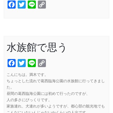
Facebook
Twitter
Line
Copy
Link
水族館で思う
Facebook
Twitter
Line
Copy
Link
こんにちは。満木です。
ちょっとした流れで葛西臨海公園の水族館に行ってきまし
た。
昼間の葛西臨海公園には初めて行ったのですが、
人の多さにびっくりです。
家族連れ、犬連れが多いようですが、都心部の観光地でも
こんなにいないんじゃないかくらいの人出です。