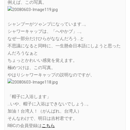
例えば、この写真。
シャンプーがツゃンプになっています…。
シャワーキャップは、「へやかブ」…。
なぜ一部分だけひらがななんだろう…と
不思議になると同時に、一生懸命日本語にしようと思った
んだろうなぁと
ちょっとかわいい感覚を覚えます。
極めつけは、この写真。
やはりシャワーキャップの説明なのですが、
「帽子に入浴します」
…いや、帽子に入浴はできないでしょう…。
加油！台湾人！（がんばれ、台湾人）
そんなわけで、明日は吉村君です。
RBCの会員登録は
こちら