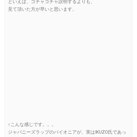
といえば、ゴチャゴチャ説明するよりも、
見て頂いた方が早いと思います。
↑こんな感じです。。。
ジャパニーズラップのパイオニアが、実はIKUZO氏であっ