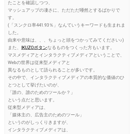
たことを確認しつつ、
マッシュアップの凄さに、ただただ唖然とするばかりで
す。
(「スンクロ率441.93％」なんていうキーワードも生まれま
した。
由来や意味は、、、ちょっと頭をつかってみてください♪)
また、
IKUZOボタン
なるものをつくった方もいます。
マスメディアとインタラクティブメディアということで、
Webの世界は従来型メディアと
異なるものとして語られることが多いです。
その中で、インタラクティブメディアの本質的な価値のひ
とつとして挙げたいのが、
「誰の、誰のためのツールか？」
という点だと思います。
従来型メディアは、
「媒体主の、広告主のためのツール」
というのがしっくりきますが、
インタラクティブメディアは、