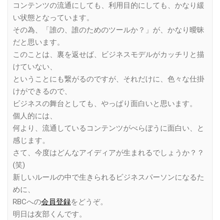
コンテンツの流通にしても、利用目的にしても、かなり緩
い状態となっています。
その為、「誰の、誰のためのツールか？」が、かなり曖昧
だと思います。
このことは、裏を返せば、ビジネスモデルがカッチリと描
けていない、
ということにも繋がるのですが、それだけに、色々な仕掛
けができるので、
ビジネスの舞台としても、やっぱり面白いと思います。
個人的には、
何より、流通しているコンテンツがべらぼうに面白い、と
感じます。
さて、今度はどんなアイディアが生まれるでしょうか？？
(笑)
新しいルールの中で生きられるビジネスパーソンになるた
めに、
RBCへの
会員登録
をどうぞ。
明日は友部くんです。