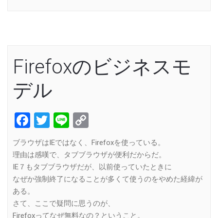
Firefoxのビジネスモ
デル
Facebook
Twitter
Line
Copy
Link
ブラウザはIEではなく、Firefoxを使っている。
理由は感嘆で、タブブラウザが便利だからだ。
IE７もタブブラウザだが、以前使っていたときに
なぜか強制終了になることが多くて使うのをやめた経緯が
ある。
さて、ここで疑問に思うのが、
Firefoxってなぜ無料なの？ということ。