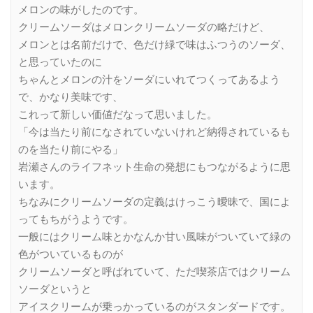
メロンの味がしたのです。
クリームソーダはメロンクリームソーダの略だけど、
メロンとは名前だけで、色だけ緑で味はふつうのソーダ、
と思っていたのに
ちゃんとメロンの汁をソーダにいれてつくってあるよう
で、かなり美味です、
これって新しい価値だなって思いました。
「今は当たり前になされていないけれど納得されているも
のを当たり前にやる」
岩瀬さんのライフネット生命の発想にもつながるように思
います。
ちなみにクリームソーダの定義はけっこう曖昧で、国によ
ってもちがうようです。
一般にはクリーム味とかなんか甘い風味がついていて緑の
色がついているものが
クリームソーダと呼ばれていて、ただ喫茶店ではクリーム
ソーダというと
アイスクリームが乗っかっているのがスタンダードです。