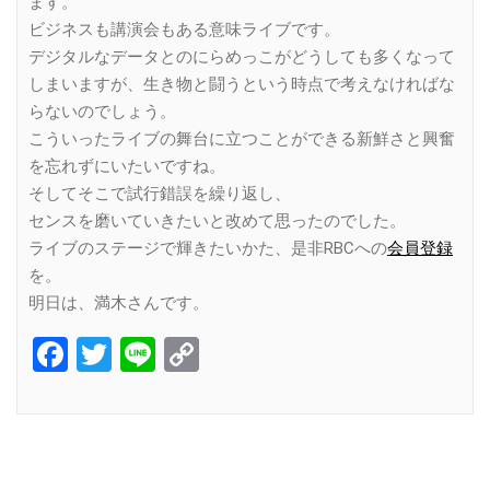
ます。
ビジネスも講演会もある意味ライブです。
デジタルなデータとのにらめっこがどうしても多くなって
しまいますが、生き物と闘うという時点で考えなければな
らないのでしょう。
こういったライブの舞台に立つことができる新鮮さと興奮
を忘れずにいたいですね。
そしてそこで試行錯誤を繰り返し、
センスを磨いていきたいと改めて思ったのでした。
ライブのステージで輝きたいかた、是非RBCへの
会員登録
を。
明日は、満木さんです。
Facebook
Twitter
Line
Copy
Link