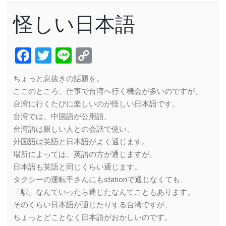
怪しい日本語
Facebook
Twitter
Line
Copy
Link
ちょっと息抜きの話題を。
ここのところ、仕事で台湾へ行く機会が多いのですが、
台湾に行くたびに楽しいのが怪しい日本語です。
台湾では、中国語が公用語、
台湾語は親しい人との会話で使い、
外国語は英語と日本語がよく通じます。
場所によっては、英語の方が通じますが、
日本語も英語と同じくらい通じます。
タクシーの運転手さんにもstationで通じなくても、
「駅」なんていったら通じたなんてこともあります。
そのくらい日本語が通じたりする台湾ですが、
ちょっとどことなく日本語がおかしいのです。