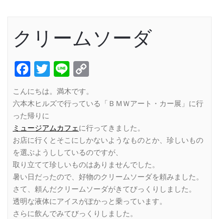
クリームソーダ
Facebook
Twitter
Line
Copy
Link
こんにちは。満木です。
六本木ヒルズで行っている「ＢＭＷアート・カー展」に行
った帰りに
ミュージアムカフェ
に行ってきました。
お店に行くとそこにしかないようなものとか、珍しいもの
を選ぶようししているのですが、
取り立てて珍しいものはありませんでした。
暑い日だったので、好物のクリームソーダを頼みました。
さて、頼んだクリームソーダがきてびっくりしました。
透明な液体にアイスがぽかっと乗っています。
さらに飲んでみてびっくりしました。