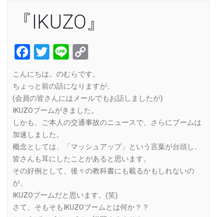
『IKUZO』
Facebook
Twitter
Line
Copy
Link
こんにちは。のむらです。
ちょっと前の話になりますが、
(会員の皆さんにはメールでもお話しましたが)
IKUZOブームがきました。
しかも、ご本人の交通事故のニュースで、さらにブームは
加速しました。
概念としては、「マッシュアップ」という言葉が台頭し、
皆さんも耳にしたことがあると思います。
その好例として、後々の教科書にも載るかもしれないの
が、
IKUZOブームだと思います。(笑)
さて、そもそもIKUZOブームとは何か？？