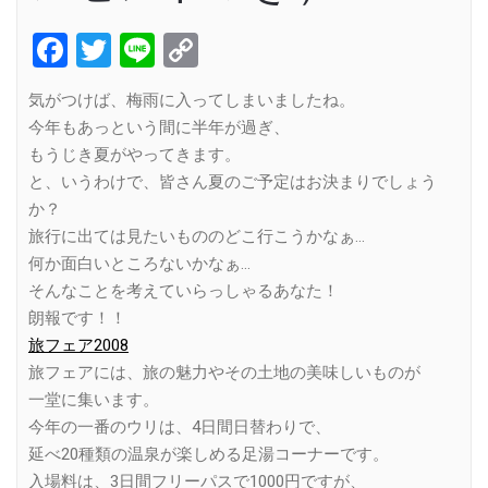
Facebook
Twitter
Line
Copy
Link
気がつけば、梅雨に入ってしまいましたね。
今年もあっという間に半年が過ぎ、
もうじき夏がやってきます。
と、いうわけで、皆さん夏のご予定はお決まりでしょう
か？
旅行に出ては見たいもののどこ行こうかなぁ…
何か面白いところないかなぁ…
そんなことを考えていらっしゃるあなた！
朗報です！！
旅フェア2008
旅フェアには、旅の魅力やその土地の美味しいものが
一堂に集います。
今年の一番のウリは、4日間日替わりで、
延べ20種類の温泉が楽しめる足湯コーナーです。
入場料は、3日間フリーパスで1000円ですが、