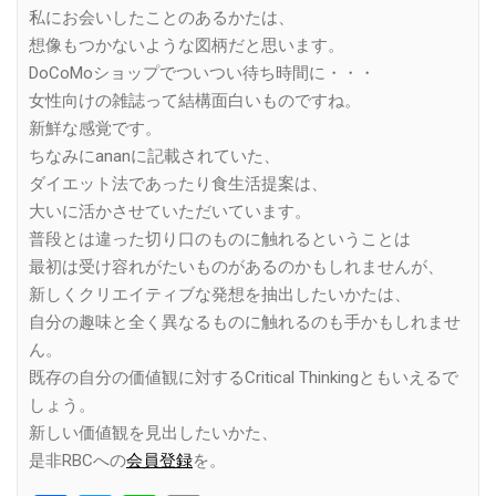
私にお会いしたことのあるかたは、
想像もつかないような図柄だと思います。
DoCoMoショップでついつい待ち時間に・・・
女性向けの雑誌って結構面白いものですね。
新鮮な感覚です。
ちなみにananに記載されていた、
ダイエット法であったり食生活提案は、
大いに活かさせていただいています。
普段とは違った切り口のものに触れるということは
最初は受け容れがたいものがあるのかもしれませんが、
新しくクリエイティブな発想を抽出したいかたは、
自分の趣味と全く異なるものに触れるのも手かもしれませ
ん。
既存の自分の価値観に対するCritical Thinkingともいえるで
しょう。
新しい価値観を見出したいかた、
是非RBCへの
会員登録
を。