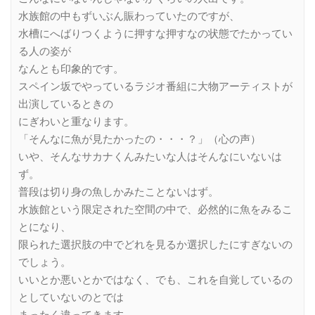
水族館の中もずいぶん賑わっていたのですが、
水槽にへばりつくように押すな押すなの状態でたかってい
る人の姿が
なんとも印象的です。
スペイン坂でやっているラジオ番組に大物アーティストが
出演しているときの
にぎわいと重なります。
「そんなに魚が見たかったの・・・？」（心の声）
いや、そんなサカナくんみたいな人はそんなにいないは
ず。
普段は切り身の魚しかみたことないはず。
水族館という限定された空間の中で、必然的に魚をみるこ
とになり、
限られた選択肢の中でどれを見るか選択したにすぎないの
でしょう。
いいとか悪いとかではなく、でも、これを自覚しているの
としていないのとでは
まったく違ってきます。