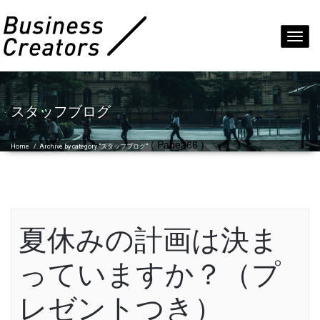
Toggl
navig
スタッフブログ
( Page266 )
Home
/
Archive by category "スタッフブログ"
夏休みの計画は決ま
っていますか？（プ
レゼントつき）