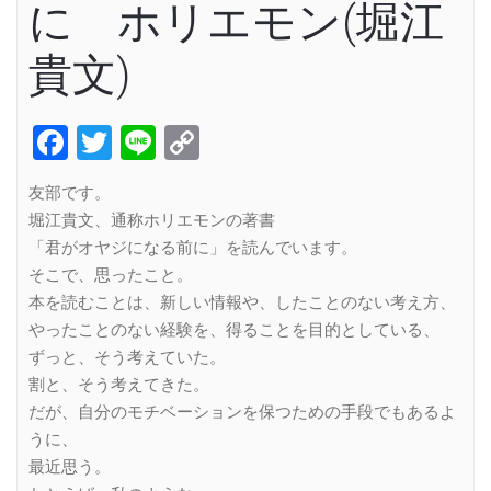
に ホリエモン(堀江
貴文)
Facebook
Twitter
Line
Copy
Link
友部です。
堀江貴文、通称ホリエモンの著書
「君がオヤジになる前に」を読んでいます。
そこで、思ったこと。
本を読むことは、新しい情報や、したことのない考え方、
やったことのない経験を、得ることを目的としている、
ずっと、そう考えていた。
割と、そう考えてきた。
だが、自分のモチベーションを保つための手段でもあるよ
うに、
最近思う。