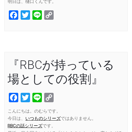
明日は、樋口くんです。
Facebook
Twitter
Line
Copy
Link
『RBCが持っている
場としての役割』
Facebook
Twitter
Line
Copy
Link
こんにちは。のむらです。
今日は、
いつものシリーズ
ではありません。
RBCの話シリーズ
です。