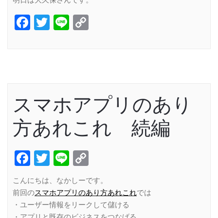
Facebook
Twitter
Line
Copy
Link
スマホアプリのあり
方あれこれ 続編
Facebook
Twitter
Line
Copy
Link
こんにちは、なかしーです。
前回の
スマホアプリのあり方あれこれ
では
・ユーザー情報をリークして儲ける
・アプリと既存のビジネスをつなげる