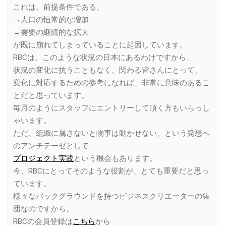
これは、前提条件である、
→人口の恒常的な増加
→需要の継続的な拡大
が既に崩れてしまっていることに起因しています。
RBCは、このような状況の日本にあるわけですから、
状況の変化に抗うこともなく、関わる皆さんにとって、
変化に対応するための参考になれば、非常に意味のあるこ
とだと思っています。
毎月のようにスタッフにエントリーして頂く方もいらっし
ゃいます。
ただ、組織に属さないと物事は動かせない、という発想へ
のアンチテーゼとして
プロジェクト実践
という機会もあります。
今、RBCにとってそのような役割が、とても重要だと思っ
ています。
様々なバックグラウンドを持つビジネスクリエーターの集
団なのですから。
RBCの会員登録は
こちら
から