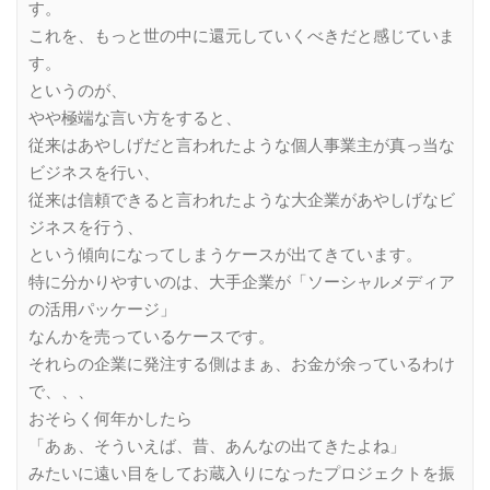
す。
これを、もっと世の中に還元していくべきだと感じていま
す。
というのが、
やや極端な言い方をすると、
従来はあやしげだと言われたような個人事業主が真っ当な
ビジネスを行い、
従来は信頼できると言われたような大企業があやしげなビ
ジネスを行う、
という傾向になってしまうケースが出てきています。
特に分かりやすいのは、大手企業が「ソーシャルメディア
の活用パッケージ」
なんかを売っているケースです。
それらの企業に発注する側はまぁ、お金が余っているわけ
で、、、
おそらく何年かしたら
「あぁ、そういえば、昔、あんなの出てきたよね」
みたいに遠い目をしてお蔵入りになったプロジェクトを振