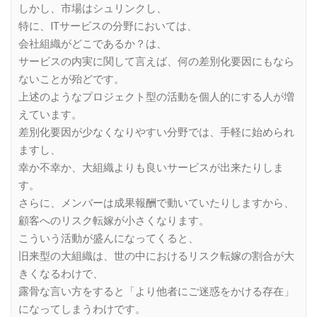
しかし、市場はシュリンクし、
特に、ITサービスの分野においては、
会社組織がどこであるか？は、
サービスの内実に関して言えば、何の差別化要因にもなら
ないことが殆どです。
上述のようなプロジェクト型の活動を個人的にする人が増
えています。
差別化要因が少なくなりやすい分野では、手軽に始められ
ますし、
幸か不幸か、大組織よりも良いサービスが出来たりしま
す。
さらに、メンバーは成果報酬で動いていたりしますから、
顧客へのリスク転嫁が小さくなります。
こういう活動が盛んになってくると、
旧来型の大組織は、世の中におけるリスク転嫁の割合が大
きくなるわけで、
露骨な言い方をすると「より他者にご迷惑をかける存在」
になってしまうわけです。