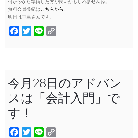
何か今から準備した方が良いかもしれませんね。
無料会員登録は
こちらから
。
明日は中島さんです。
Facebook
Twitter
Line
Copy
Link
今月28日のアドバン
スは「会計入門」で
す！
Facebook
Twitter
Line
Copy