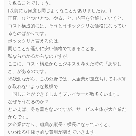
り返ることでしょう。
(以前にも何度も同じようなことがありましたね。)
正直、ひとつひとつ、やること、内容を分解していくと、
コスト構造的には、そうとうボッタクリな価格になってい
るものばかりです。
ボッタクリと言えるのは、
同じことが遥かに安い価格でできることを、
私ならわかるからなのですが、
ここに、コスト構造からビジネスを考えた時の「あやし
さ」があるのです。
※残念ながら、この分野では、大企業が逆立ちしても採算
が取れないような規模で
同じことができてしまうプレイヤーが数多くいます。
なぜそうなるのか？
といえば、身も蓋もないですが、サービス主体が大企業だ
からです。
大企業になり、組織が縦長・横長になっていくと、
いわゆる中抜き的な費用が増えていきます。