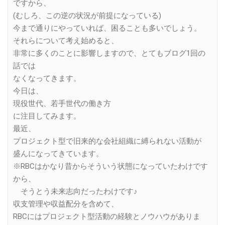
ですから、
(むしろ、この逆の状況が前提になっている)
今まで通りにやっていれば、困ることも多いでしょう。
それらについて考え始めると、
非常に多くのことに影響しますので、とてもブログ1回の
話では
なくなってきます。
今日は、
現役世代、若手世代の働き方
に注目してみます。
最近、
プロジェクト型で旧来的な会社組織に縛られない活動が
盛んになってきています。
※RBCはかなり昔からそういう状態になっていたわけです
から、
そうとう未来志向だったわけです♪
収支管理や収益配分を含めて、
RBCにはプロジェクト型活動の経験とノウハウがありま