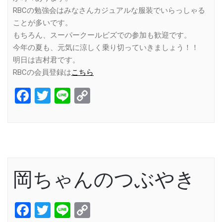
RBCの勉強会はみなさんカジュアルな服装でいらっしゃる
ことが多いです。
もちろん、スーパークールビズでの参加も歓迎です。
今年の夏も、元気に涼しく乗り切っていきましょう！！
明日は吉村君です。
RBCの会員登録は
こちら
Facebook
Twitter
Line
Copy
Link
岡ちゃんのつぶやき
Facebook
Twitter
Line
Copy