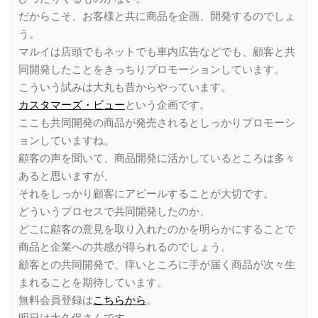
だからこそ、お客様と共に商品を企画、開発するのでしょ
う。
マルイは店頭でもネットでも車内広告などでも、顧客と共
同開発したことをきっちりプロモーションしています。
こういう試みは大丸も昔からやっています。
カスタマーズ・ビュー
という企画です。
ここも共同開発の商品が発売されるとしっかりプロモーシ
ョンしていますね。
顧客の声を聞いて、商品開発に活かしているところは多々
あると思いますが、
それをしっかり顧客にアピールすることが大切です。
どういうプロセスで共同開発したのか、
どこに顧客の意見を取り入れたのかを明らかにすることで
商品と企業への共感が得られるのでしょう。
顧客との共同開発で、痒いところに手が届く商品が次々生
まれることを期待しています。
無料会員登録は
こちらから
。
明日は大久保さんです。