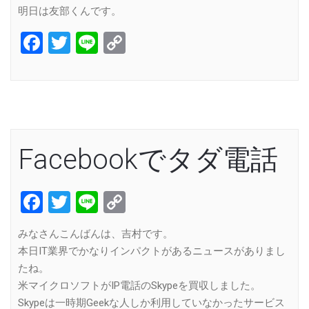
明日は友部くんです。
Facebook
Twitter
Line
Copy
Link
Facebookでタダ電話
Facebook
Twitter
Line
Copy
Link
みなさんこんばんは、吉村です。
本日IT業界でかなりインパクトがあるニュースがありまし
たね。
米マイクロソフトがIP電話のSkypeを買収しました。
Skypeは一時期Geekな人しか利用していなかったサービス