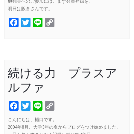
勉強会へのご参加には、まず会員登録を。
明日は阪倉さんです。
Facebook
Twitter
Line
Copy
Link
続ける力 プラスア
ルファ
Facebook
Twitter
Line
Copy
Link
こんにちは、樋口です。
2004年8月、大学3年の夏からブログをつけ始めました。