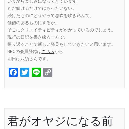
いまから楽しみになってきています。
ただ続けるだけではもったいない。
続けたものにどうやって息吹を吹き込んで、
価値のあるものにするか。
そこにクリエイティビティがかかっているのでしょう。
現行の日記を書き綴る一方で、
振り返ることで新しい発見をしていきたいと思います。
RBCの会員登録は
こちら
から
明日は八須さんです。
Facebook
Twitter
Line
Copy
Link
君がオヤジになる前