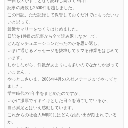
一日も欠かすことなく記録し続けて7年目、
記事の総数も2500件を越しました。
この日記、ただ記録して保管しておくだけではもったいな
いと思って、
最近サマリーをつくりはじめました。
日記を1件目の記事から全て読み返しなおして、
どんなシチュエーションだったのかを思い返し、
いまに通じるメッセージを抜粋してサマる作業をはじめて
います。
しかしながら、件数があまりにも多いのでなかなか捗って
いません。。
やっとこさいま、2006年4月の入社ステージまでやってき
ました。
学生時代の1年半をまとめたのですが、
いかに濃厚でイキイキとした日々を過ごしているか、
自己満足とはいえ感動しています。
これからの社会人5年間にはどんな思い出が刻まれている
か、