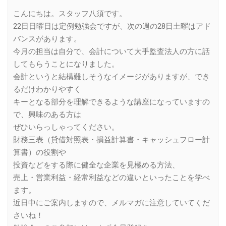
Link
こんにちは。スタッフ八須です。
22日日曜日は定例勉強会ですが、次の週の28日土曜はアド
バンスがあります。
今月の担当は自分で、会計について大手監査法人の方に話
してもらうことになりました。
会計というと結構難しそうなイメージがありますが、でき
るだけわかりやすく
キーとなる部分を理解できるような講座になっていますの
で、興味のある方は
ぜひいらっしゃってください。
財務三表（貸借対照表・損益計算書・キャッシュフロー計
算書）の役割や
投資などをする際に健全な企業を見極める方法、
売上・営業利益・経常利益などの違いといったことを学べ
ます。
近日中にご案内しますので、メルマガに注意していてくだ
さいね！