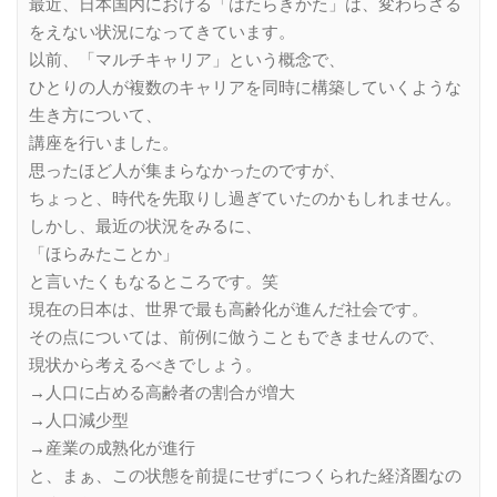
最近、日本国内における「はたらきかた」は、変わらざる
をえない状況になってきています。
以前、「マルチキャリア」という概念で、
ひとりの人が複数のキャリアを同時に構築していくような
生き方について、
講座を行いました。
思ったほど人が集まらなかったのですが、
ちょっと、時代を先取りし過ぎていたのかもしれません。
しかし、最近の状況をみるに、
「ほらみたことか」
と言いたくもなるところです。笑
現在の日本は、世界で最も高齢化が進んだ社会です。
その点については、前例に倣うこともできませんので、
現状から考えるべきでしょう。
→人口に占める高齢者の割合が増大
→人口減少型
→産業の成熟化が進行
と、まぁ、この状態を前提にせずにつくられた経済圏なの