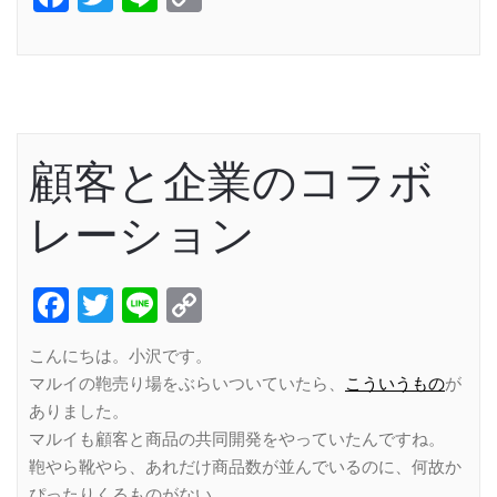
Link
顧客と企業のコラボ
レーション
Facebook
Twitter
Line
Copy
Link
こんにちは。小沢です。
マルイの鞄売り場をぶらいついていたら、
こういうもの
が
ありました。
マルイも顧客と商品の共同開発をやっていたんですね。
鞄やら靴やら、あれだけ商品数が並んでいるのに、何故か
ぴったりくるものがない。