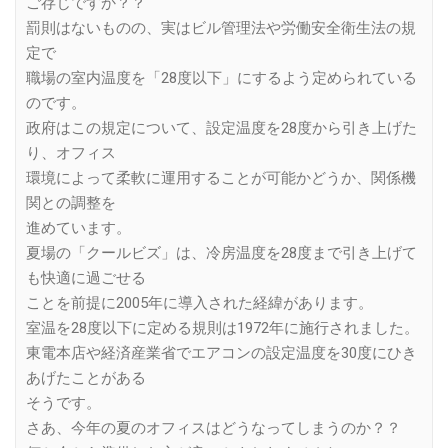
ご存じですか？？
罰則はないものの、実はビル管理法や労働安全衛生法の規
定で
職場の室内温度を「28度以下」にするよう定められている
のです。
政府はこの規定について、設定温度を28度から引き上げた
り、オフィス
環境によって柔軟に運用することが可能かどうか、関係機
関との調整を
進めています。
夏場の「クールビズ」は、冷房温度を28度まで引き上げて
も快適に過ごせる
ことを前提に2005年に導入された経緯があります。
室温を28度以下に定める規則は1972年に施行されました。
東電本店や経済産業省でエアコンの設定温度を30度にひき
あげたことがある
そうです。
さあ、今年の夏のオフィスはどうなってしまうのか？？