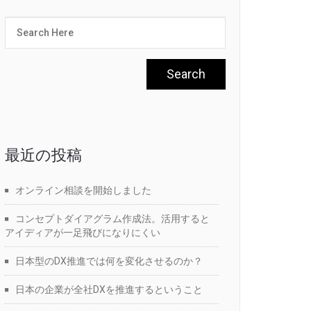
最近の投稿
オンライン相談を開始しました
コンセプトダイアグラム作成法。活用すると
アイディアが一足飛びになりにくい
日本型のDX推進では何を変化させるのか？
日本の企業が全社DXを推進するということ