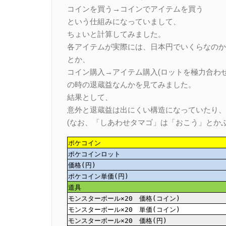
コインを買う→コインでアイテムを買う
という仕組みになっていまして、
ちょいと計算してみました。
各アイテムが実際には、日本円でいくらなのか
とか、
コイン購入→アイテム購入(ロットを極力合わせ
の時の退蔵益なんかを見てみました。
結果として、
意外と退蔵益は出にくい構造になっていたり、
(なお、「しあわせタマゴ」は「おこう」とか
ポケコイン
ポケコインロット
価格(円)
ポケコイン単価(円)
道具
モンスターボール×20 価格(コイン)
モンスターボール×20 単価(コイン)
モンスターボール×20 価格(円)