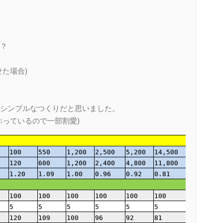
？
た場合)
シンプルなつくりだと思いました。
ぶっているので一部割愛)
100
550
1,200
2,500
5,200
14,500
120
600
1,200
2,400
4,800
11,800
1.20
1.09
1.00
0.96
0.92
0.81
100
100
100
100
100
100
5
5
5
5
5
5
120
109
100
96
92
81