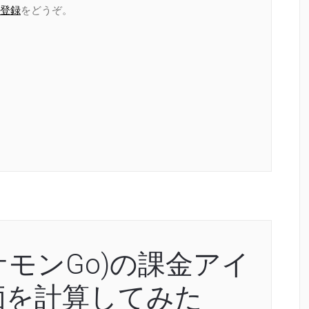
登録
をどうぞ。
(ポケモンGo)の課金アイ
価を計算してみた