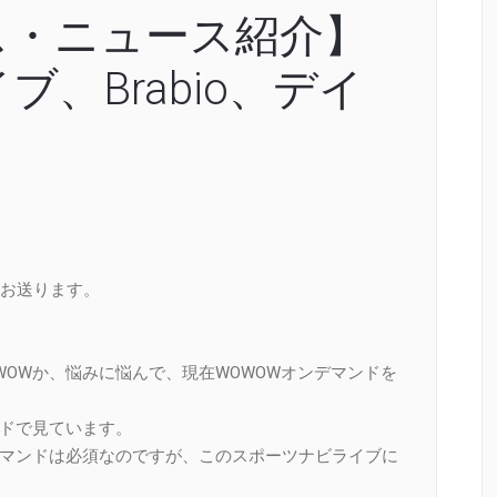
ス・ニュース紹介】
、Brabio、デイ
お送ります。
WOWか、悩みに悩んで、現在WOWOWオンデマンドを
ンドで見ています。
デマンドは必須なのですが、このスポーツナビライブに
。