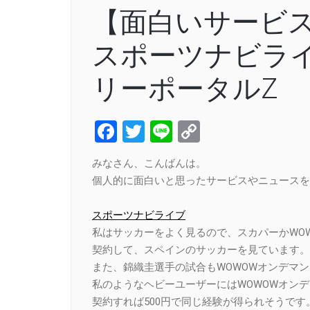
【面白いサービ
スポーツナビライブ
リーポータルZ
Facebook
Twitter
Line
Copy
Link
みなさん、こんばんは。
個人的に面白いと思ったサービスやニュースを
スポーツナビライブ
私はサッカーをよく見るので、スカパーかWO
契約して、スペインのサッカーを見ています。
また、錦織圭選手の試合もWOWOWオンデマ
私のようなヘビーユーザーにはWOWOWオン
契約すれば500円で同じ経験が得られそうです