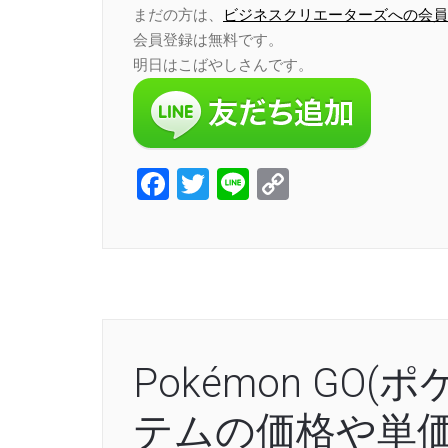
まだの方は、
ビジネスクリエーターズへの会員
会員登録は無料です。
明日はこばやしさんです。
Facebook
Twitter
Line
Copy
Link
Pokémon GO
テムの価格や単