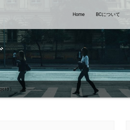
Home
BCについて
グ
ge13 )