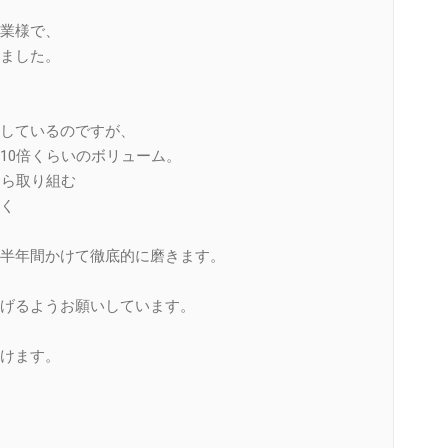
業様で、
ました。
しているのですが、
10倍くらいのボリューム。
すら取り組む
く
半年間かけて徹底的に磨きます。
げるようお願いしています。
けます。