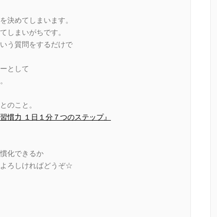
を決めてしまいます。
てしまいがちです。
いう質問をするだけで
ーとして
。
とのこと。
習慣力 １日１分７つのステップ』
慣化できるか
よろしければどうぞ☆