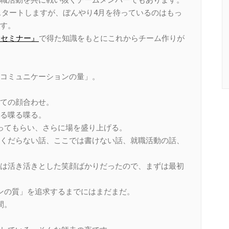
にスタートしますが、ぼんやり4月を待っているのはもっ
す。
験セミナー』
で得た知識をもとにこれからチーム作りが
コミュニケーションの量」。
ての顔合わせ。
る喋る喋る。
ってもらい、さらに場を盛り上げる。
くだらない話、ここでは書けない話、就職活動の話、
は活き活きとした笑顔ばかりだったので、まずは最初
ンの質」を追求するまでにはまだまだ。
間。