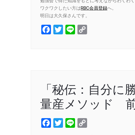
勉強会で得た知識をもとに考えながらわくわく
ワクワクしたい方は
RBC会員登録
へ。
明日は大久保さんです。
Facebook
Twitter
Line
Copy
Link
「秘伝：自分に
量産メソッド 
Facebook
Twitter
Line
Copy
Link