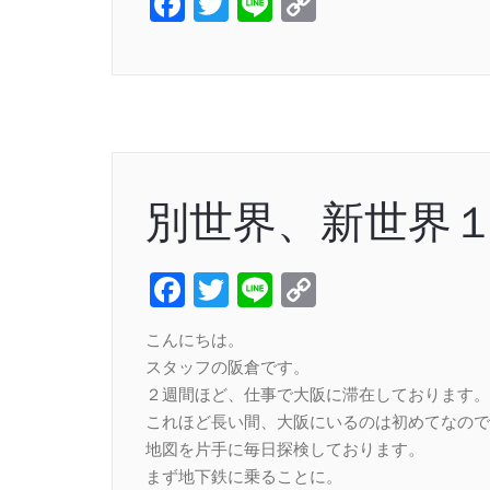
Facebook
Twitter
Line
Copy
Link
別世界、新世界
Facebook
Twitter
Line
Copy
Link
こんにちは。
スタッフの阪倉です。
２週間ほど、仕事で大阪に滞在しております。
これほど長い間、大阪にいるのは初めてなので
地図を片手に毎日探検しております。
まず地下鉄に乗ることに。