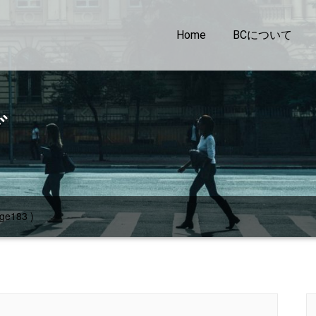
Home
BCについて
グ
ge183 )