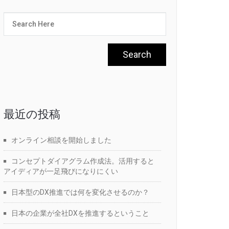
最近の投稿
オンライン相談を開始しました
コンセプトダイアグラム作成法。活用すると
アイディアが一足飛びになりにくい
日本型のDX推進では何を変化させるのか？
日本の企業が全社DXを推進するということ