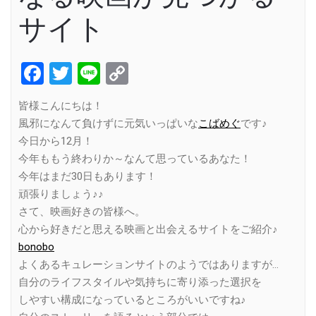
サイト
Facebook
Twitter
Line
Copy
Link
皆様こんにちは！
風邪になんて負けずに元気いっぱいな
こばめぐ
です♪
今日から12月！
今年ももう終わりか～なんて思っているあなた！
今年はまだ30日もあります！
頑張りましょう♪♪
さて、映画好きの皆様へ。
心から好きだと思える映画と出会えるサイトをご紹介♪
bonobo
よくあるキュレーションサイトのようではありますが…
自分のライフスタイルや気持ちに寄り添った選択を
しやすい構成になっているところがいいですね♪