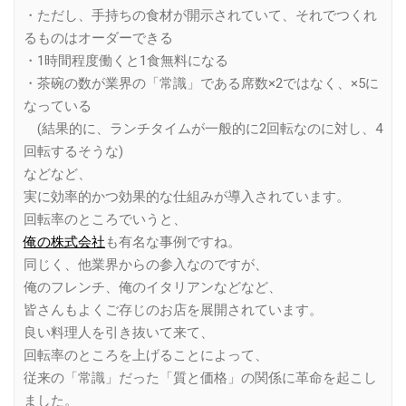
・ただし、手持ちの食材が開示されていて、それでつくれ
るものはオーダーできる
・1時間程度働くと1食無料になる
・茶碗の数が業界の「常識」である席数×2ではなく、×5に
なっている
(結果的に、ランチタイムが一般的に2回転なのに対し、4
回転するそうな)
などなど、
実に効率的かつ効果的な仕組みが導入されています。
回転率のところでいうと、
俺の株式会社
も有名な事例ですね。
同じく、他業界からの参入なのですが、
俺のフレンチ、俺のイタリアンなどなど、
皆さんもよくご存じのお店を展開されています。
良い料理人を引き抜いて来て、
回転率のところを上げることによって、
従来の「常識」だった「質と価格」の関係に革命を起こし
ました。