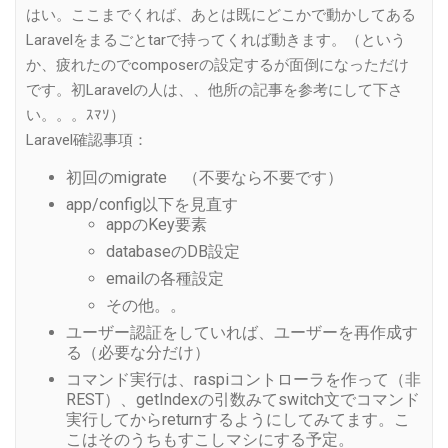
はい。ここまでくれば、あとは既にどこかで動かしてある
Laravelをまるごとtarで持ってくれば動きます。（という
か、疲れたのでcomposerの設定するが面倒になっただけ
です。初Laravelの人は、、他所の記事を参考にして下さ
い。。。ｽﾏｿ）
Laravel確認事項：
初回のmigrate （不要なら不要です）
app/config以下を見直す
appのKey要素
databaseのDB設定
emailの各種設定
その他。。
ユーザー認証をしていれば、ユーザーを再作成す
る（必要な分だけ）
コマンド実行は、raspiコントローラを作って（非
REST）、getIndexの引数みてswitch文でコマンド
実行してからreturnするようにしてみてます。こ
こはそのうちもすこしマシにする予定。