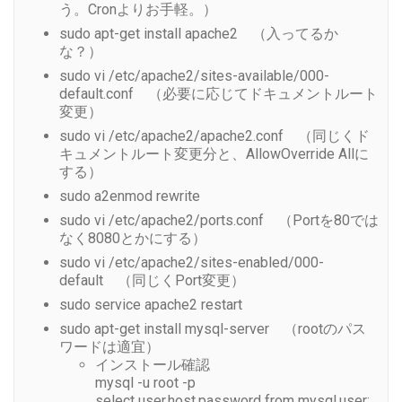
う。Cronよりお手軽。）
sudo apt-get install apache2 （入ってるか
な？）
sudo vi /etc/apache2/sites-available/000-
default.conf （必要に応じてドキュメントルート
変更）
sudo vi /etc/apache2/apache2.conf （同じくド
キュメントルート変更分と、AllowOverride Allに
する）
sudo a2enmod rewrite
sudo vi /etc/apache2/ports.conf （Portを80では
なく8080とかにする）
sudo vi /etc/apache2/sites-enabled/000-
default （同じくPort変更）
sudo service apache2 restart
sudo apt-get install mysql-server （rootのパス
ワードは適宜）
インストール確認
mysql -u root -p
select user,host,password from mysql.user;