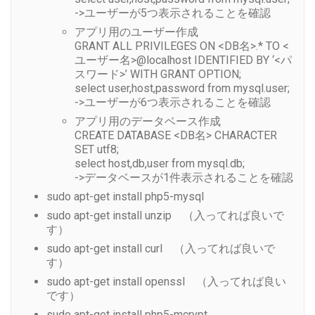
->ユーザーが5つ表示されることを確認
アプリ用のユーザー作成
GRANT ALL PRIVILEGES ON <DB名>.* TO <
ユーザー名>@localhost IDENTIFIED BY ‘<パ
スワード>’ WITH GRANT OPTION;
select user,host,password from mysql.user;
->ユーザーが6つ表示されることを確認
アプリ用のデータベース作成
CREATE DATABASE <DB名> CHARACTER
SET utf8;
select host,db,user from mysql.db;
->データベースが1件表示されることを確認
sudo apt-get install php5-mysql
sudo apt-get install unzip （入ってれば良いで
す）
sudo apt-get install curl （入ってれば良いで
す）
sudo apt-get install openssl （入ってれば良い
です）
sudo apt-get install php5-mcrypt