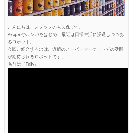
こんにちは、スタッフの大久保です。
Pepperやルンバをはじめ、最近は日常生活に浸透しつつあ
るロボット。
今回ご紹介するのは、近所のスーパーマーケットでの活躍
が期待されるロボットです。
名前は『Tally』。