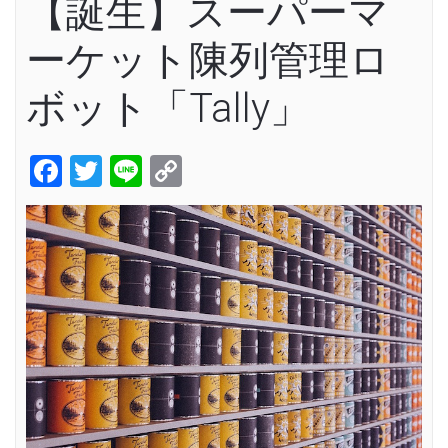
【誕生】スーパーマ
ーケット陳列管理ロ
ボット「Tally」
Facebook
Twitter
Line
Copy
Link