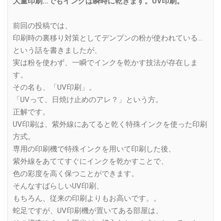
大量印刷…でもインクは瞬時に乾きます。UV印刷。
前回の投稿では、
印刷時の裏移り対策としてデンプンの粉が使われている…
という話を書きましたが、
実は粉を使わず、一瞬でインクを乾かす技法が存在しま
す。
その名も、「UV印刷」。
「UVって、日焼け止めのアレ？」という方。
正解です。
UV印刷は、紫外線にあてると乾く特殊インクを使った印刷
方式。
専用の印刷機で特殊インクを用いて印刷した後、
紫外線をあててすぐにインクを乾かすことで、
色の彩度を高く保つことができます。
そんなすばらしいUV印刷、
もちろん、従来の印刷よりもお高いです。。
蛇足ですが、UV印刷機が置いてある部屋は、