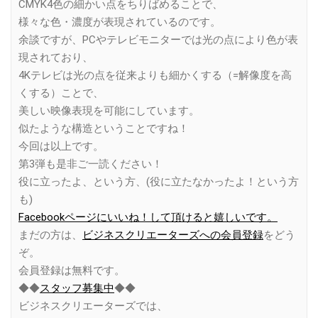
CMYK4色の細かい点をちりばめることで、
様々な色・濃度が表現されているのです。
余談ですが、PCやテレビモニターでは光の点により色が表
現されており、
4Kテレビは光の点を従来よりも細かくする（=解像度を高
くする）ことで、
美しい映像表現を可能にしています。
似たような構造ということですね！
今回は以上です。
第3弾も是非ご一読ください！
役に立ったよ、という方、(役に立たなかったよ！という方
も)
Facebookページにいいね！して頂けると嬉しいです。
まだの方は、
ビジネスクリエーターズへの会員登録
をどう
ぞ。
会員登録は無料です。
◆◆
スタッフ募集中
◆◆
ビジネスクリエーターズでは、