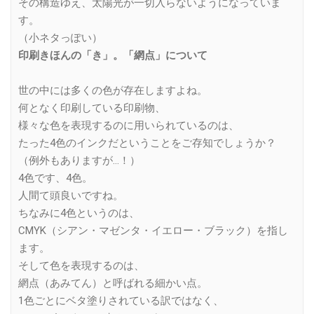
その構造ゆえ、太陽光が一切入らないようになっていま
す。
（小ネタっぽい）
印刷きほんの「き」。「網点」について
世の中には多くの色が存在しますよね。
何となく印刷している印刷物、
様々な色を表現するのに用いられているのは、
たった4色のインクだということをご存知でしょうか？
（例外もありますが…！）
4色です、4色。
人間て頭良いですね。
ちなみに4色というのは、
CMYK（シアン・マゼンタ・イエロー・ブラック）を指し
ます。
そして色を表現するのは、
網点（あみてん）と呼ばれる細かい点。
1色ごとにベタ塗りされている訳ではなく、