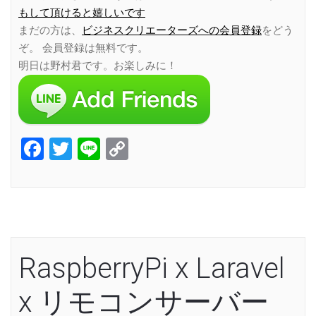
もして頂けると嬉しいです
まだの方は、
ビジネスクリエーターズへの会員登録
をどう
ぞ。 会員登録は無料です。
明日は野村君です。お楽しみに！
Facebook
Twitter
Line
Copy
Link
RaspberryPi x Laravel
x リモコンサーバー