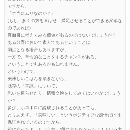
ですから、
「本当にムリなのか？」
(もし、多くの方を喜ばせ、満足させることができる変革な
のであれば)
真面目に考えてみる価値があるのではないでしょうか？
ある分野において素人であるということは、
弱点となる場合もありますが、
一方で、革命的なことをするチャンスがある、
ということでもあるかも知れません。
というわけで、
美味しいごはんを頂きながら、
既存の「常識」について、
思いを巡らせたり、情報交換をしてみてはいかがでしょう
か？
多少、ボロボロに論破されることがあっても、
とりあえず、「美味しい」というポジティブな感情だけは
保証されているのですから。
役に立ったよ、という方、(役に立たなかったよ！という方