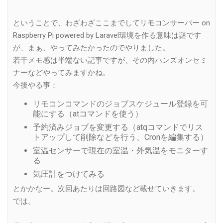
ということで、わざわざここまでしてリモコンサーバー on
Raspberry Pi powered by Laravel環境を作る意味は謎です
が、まぁ、やってみたかったのでやりました。
若干メモ感は半端ない記事ですが、その内ハンズオンセミ
ナーなどやってみますかね。
今後やる事：
リモコンコマンドのジョブスケジュール登録を可
能にする（atコマンドを使う）
予約済みジョブを変更する（atqコマンドでリス
トアップして削除などを行う、Cronを編集する）
室温センサーで現在の室温・外気温をモニターす
る
気圧計をつけてみる
とかかなー。次回あたりは回路図など載せていきます。
では。