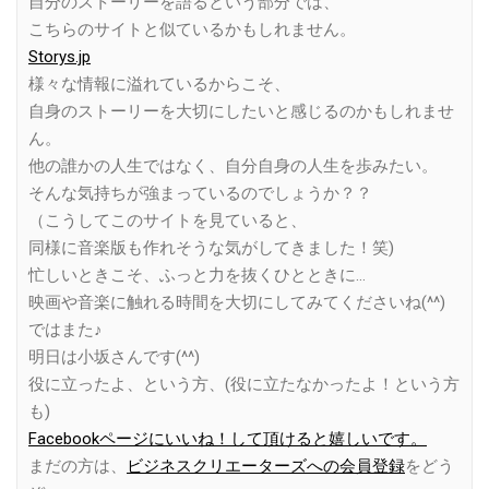
自分のストーリーを語るという部分では、
こちらのサイトと似ているかもしれません。
Storys.jp
様々な情報に溢れているからこそ、
自身のストーリーを大切にしたいと感じるのかもしれませ
ん。
他の誰かの人生ではなく、自分自身の人生を歩みたい。
そんな気持ちが強まっているのでしょうか？？
（こうしてこのサイトを見ていると、
同様に音楽版も作れそうな気がしてきました！笑)
忙しいときこそ、ふっと力を抜くひとときに…
映画や音楽に触れる時間を大切にしてみてくださいね(^^)
ではまた♪
明日は小坂さんです(^^)
役に立ったよ、という方、(役に立たなかったよ！という方
も)
Facebookページにいいね！して頂けると嬉しいです。
まだの方は、
ビジネスクリエーターズへの会員登録
をどう