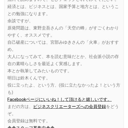
経済とは、ビジネスとは、国家予算と地方とは、というこ
との勉強になります。
余談ですが、
原発問題は、東野圭吾さんの「天空の蜂」がすごくわかり
やすく、オススメです。
自己破産については、宮部みゆきさんの「火車」がおすす
め。
大人になってみて、本を読む意味だとか、社会派小説の存
在の素晴らしさを最近よく実感します。
本とか執筆してみたいものです。
明日は鈴木くんです。
役に立ったよ、という方、(役に立たなかったよ！という方
も)
Facebookページにいいね！して頂けると嬉しいです。
まだの方は、
ビジネスクリエーターズへの会員登録
をどう
ぞ。
会員登録は無料です。