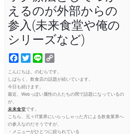
えるのが外部からの
参入(未来食堂や俺の
シリーズなど)
Facebook
Twitter
Line
Copy
Link
こんにちは。のむらです。
しばらく、飲食店の話題が続いています。
今日も続けます。
最近、Webっぽい属性の人たちの間で話題になっているの
が、
未来食堂
です。
こちら、元々IT業界にいらっしゃった方による飲食業界へ
の参入なのだそうですが、
・メニューがひとつに絞られている