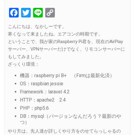
Facebook
Twitter
Line
Copy
Link
こんにちは、なかしーです。
寒くなって来ましたね。エアコンの時期です。
ということで、我が家のRaspberry Pi君を、現在のAirPlay
サーバー、VPNサーバーだけでなく、リモコンサーバーに
もしてみました。
ざっくり環境：
機器：raspberry pi B+ （Firmは最新化済）
OS：raspbian jessie
Framework：laravel 4.2
HTTP：apache2 2.4
PHP：php5.6
DB：mysql（バージョンなんだろう？最新のや
つ）
やり方は、先人達が詳しくやり方をのせてらっしゃるの