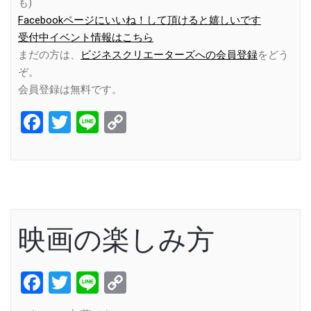
も)
Facebookページにいいね！して頂けると嬉しいです
受付中イベント情報はこちら
まだの方は、
ビジネスクリエーターズへの会員登録
をどう
ぞ。
会員登録は無料です。
Facebook
Twitter
Line
Copy
Link
映画の楽しみ方
Facebook
Twitter
Line
Copy
Link