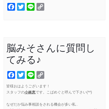
Facebook
Twitter
Line
Copy
Link
脳みそさんに質問し
てみる♪
Facebook
Twitter
Line
Copy
Link
皆様おはようございます！
スタッフの
小林恵
です。こばめぐと呼んで下さい(^^)
なぜだか悩み事相談をされる機会が多い私…