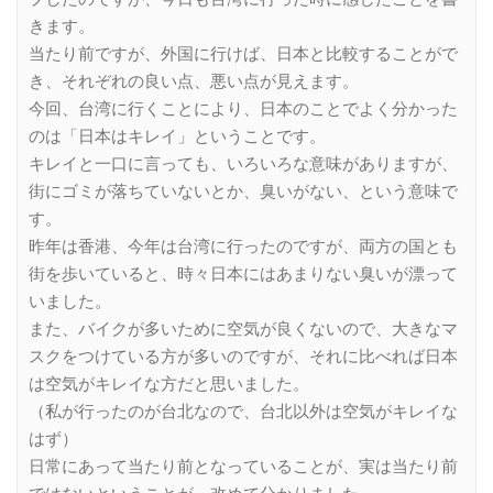
きます。
当たり前ですが、外国に行けば、日本と比較することがで
き、それぞれの良い点、悪い点が見えます。
今回、台湾に行くことにより、日本のことでよく分かった
のは「日本はキレイ」ということです。
キレイと一口に言っても、いろいろな意味がありますが、
街にゴミが落ちていないとか、臭いがない、という意味で
す。
昨年は香港、今年は台湾に行ったのですが、両方の国とも
街を歩いていると、時々日本にはあまりない臭いが漂って
いました。
また、バイクが多いために空気が良くないので、大きなマ
スクをつけている方が多いのですが、それに比べれば日本
は空気がキレイな方だと思いました。
（私が行ったのが台北なので、台北以外は空気がキレイな
はず）
日常にあって当たり前となっていることが、実は当たり前