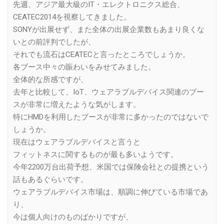
先週、アジア最大級のIT・エレクトロニクス総合、
CEATEC2014を視察してきました。
SONYが出展せず、また全体の出展企業数もあまり良くな
いとの前評判でしたが、
それでも流石はCEATECと言ったところでしょうか。
各ブース中々の賑わいをみせてみました。
全体的な所感ですが、
去年と比較して、IoT、ウェアラブルデバイス関連のブー
スが非常に増えたような気がします。
特にHMDを利用したブースが非常に多かったのではないで
しょうか。
現在はウェアラブルデバイスと言うと
フィットネスに関するものが最も多いようです。
今年2200万台出荷予想、米国では保険会社との提携という
話もあるぐらいです。
ウェアラブルデバイス市場は、順調に伸びている市場であ
り、
今は個人向けのものばかりですが、