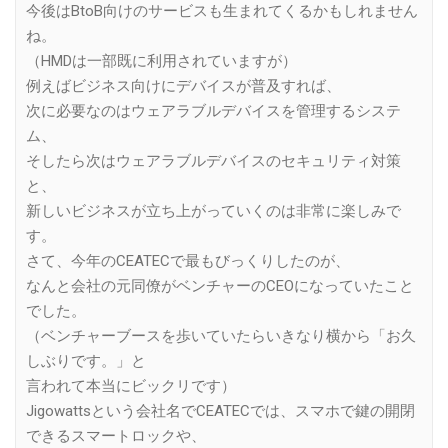
今後はBtoB向けのサービスも生まれてくるかもしれません
ね。
（HMDは一部既に利用されていますが）
例えばビジネス向けにデバイスが普及すれば、
次に必要なのはウェアラブルデバイスを管理するシステ
ム、
そしたら次はウェアラブルデバイスのセキュリティ対策
と、
新しいビジネスが立ち上がっていくのは非常に楽しみで
す。
さて、今年のCEATECで最もびっくりしたのが、
なんと会社の元同僚がベンチャーのCEOになっていたこと
でした。
（ベンチャーブースを歩いていたらいきなり横から「お久
しぶりです。」と
言われて本当にビックリです）
Jigowattsという会社名でCEATECでは、スマホで鍵の開閉
できるスマートロックや、