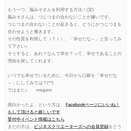
もう一つ、脳みそさんを利用する方法！(笑)
脳みそさんは、つじつまの合わないことが嫌いです。
つじつまの合わないことが起きると、どうにかつじつまを
合わせようと働きます。
その性質を利用して（？！）、「幸せだな～」と言ってみ
て下さい♪
そうすると、あれ？なんで幸せ？って、幸せであることの
理由を探してくれます。
いつでも幸せでいるために、今日から口癖を「幸せだな
～」にしてみては？(^^)
ではまた♪ megumi
面白かったよ、という方は、
Facebookページにいいね！
もして頂けると嬉しいです
受付中イベント情報はこちら
まだの方は、
ビジネスクリエーターズへの会員登録
をどう