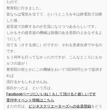
たので、
整骨院に行きました。
昔ならば電気を当てて、というところを今は静電気で治療
した後、
超音波で治療するのが主流になりつつあるらしいです。
しかもその超音波の機械は損傷のある患部の上をなぞるよ
うにして
当てる（さする感じ）のですが、それを患者自身でやるの
です。
もう何年も行ってなかったのですが、こんなところにもセ
ルフの波が！
整骨院の前とかにこの機械をおいて1回300円とかで提供す
れば
流行るかもしれませんね。
面白かったよ、という方は、
Facebookページにいいね！もして頂けると嬉しいです
受付中イベント情報はこちら
まだの方は、
ビジネスクリエーターズへの会員登録
をどう