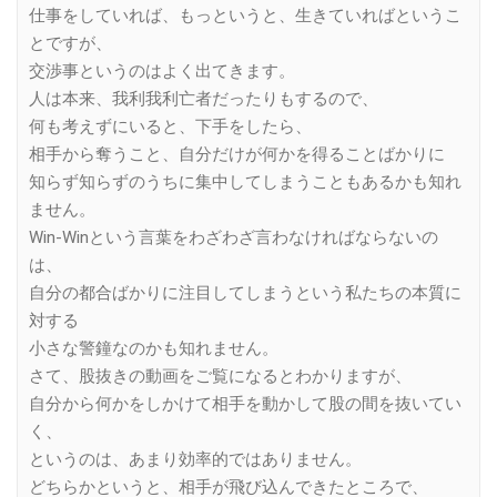
仕事をしていれば、もっというと、生きていればというこ
とですが、
交渉事というのはよく出てきます。
人は本来、我利我利亡者だったりもするので、
何も考えずにいると、下手をしたら、
相手から奪うこと、自分だけが何かを得ることばかりに
知らず知らずのうちに集中してしまうこともあるかも知れ
ません。
Win-Winという言葉をわざわざ言わなければならないの
は、
自分の都合ばかりに注目してしまうという私たちの本質に
対する
小さな警鐘なのかも知れません。
さて、股抜きの動画をご覧になるとわかりますが、
自分から何かをしかけて相手を動かして股の間を抜いてい
く、
というのは、あまり効率的ではありません。
どちらかというと、相手が飛び込んできたところで、