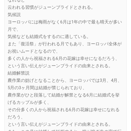
なれると
云われる習慣がジューンブライドとされる。
気候説
ヨーロッパには梅雨がなく6月は1年の中で最も晴天が多い
月で、
気候なども結婚式をするのに適している。
また「復活祭」が行われる月でもあり、ヨーロッパ全体が
お祝いムードとなるので、
多くの人から祝福される6月の花嫁は幸せになるだろう、
という言い伝えがジューンブライドの由来とされる。
結婚解禁説
農作業の妨げとなることから、ヨーロッパでは3月、4月、
5月の3ヶ月間は結婚が禁じられており、
農作業がひと段落して結婚が解禁となる6月に結婚式を挙
げるカップルが多く、
その分多くの人から祝福される6月の花嫁は幸せになれる
だろう、
という言い伝えがジューンブライドの由来とされる。