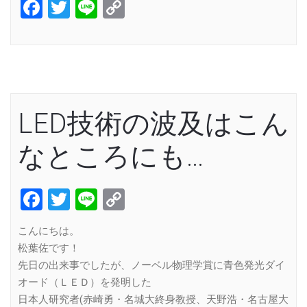
Facebook
Twitter
Line
Copy
Link
LED技術の波及はこん
なところにも…
Facebook
Twitter
Line
Copy
Link
こんにちは。
松葉佐です！
先日の出来事でしたが、ノーベル物理学賞に青色発光ダイ
オード（ＬＥＤ）を発明した
日本人研究者(赤崎勇・名城大終身教授、天野浩・名古屋大