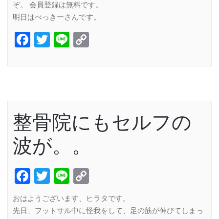
ぞ。 会員登録は無料です。
明日はべっきーさんです。
Facebook
Twitter
Line
Copy
Link
整骨院にもセルフの
波が。。
Facebook
Twitter
Line
Copy
Link
おはようございます、ヒラタです。
先日、フットサル中に怪我をして、足の筋が伸びてしまっ