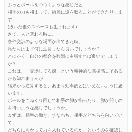
ふっとボールをつつくような感じだと、
相手の力も相まって、綺麗に逆を取ることができたりしま
す。
(抜いた後のスペースも生まれます)
さて、人と関わる時に、
条件交渉のような場面が出てきた時、
私たちはまず何に注目したら良いでしょうか？
とにかく、自分の都合を強烈に主張すれば良いでしょう
か？
これは、「交渉してる感」という精神的な高揚感こそある
かも知れませんが、
結果から逆算すると、あまり効率的とはいえないように思
います。
ボールをこねくり回して相手の脚が揃ったり、脚が開くの
を待つような感じでしょうか。
まずは、相手の動き、すなわち、相手がどちらを向いてい
て、
どちらに向かって力を入れているのか、というのを確認し