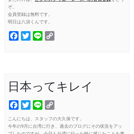
ぞ。
会員登録は無料です。
明日は八須くんです。
Facebook
Twitter
Line
Copy
Link
日本ってキレイ
Facebook
Twitter
Line
Copy
Link
こんにちは、スタッフの大久保です。
今年の9月に台湾に行き、過去のブログにその状況をアッ
プしたのですが、今日も台湾に行った時に感じたことを書