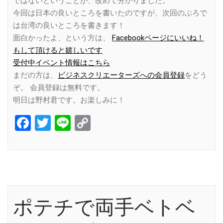
ではないということが、改めて分かりました。
今回は日本の良いところを書いたのですが、次回のぶろで
は台湾の良いところを書きます！
面白かったよ、という方は、
Facebookページにいいね！
もして頂けると嬉しいです
受付中イベント情報はこちら
まだの方は、
ビジネスクリエーターズへの会員登録
をどう
ぞ。 会員登録は無料です。
明日は野村君です。お楽しみに！
Facebook
Twitter
Line
Copy
Link
ポテチで両手ベトベ