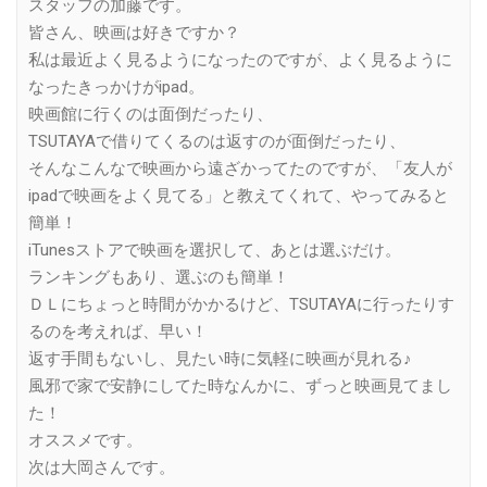
スタッフの加藤です。
皆さん、映画は好きですか？
私は最近よく見るようになったのですが、よく見るように
なったきっかけがipad。
映画館に行くのは面倒だったり、
TSUTAYAで借りてくるのは返すのが面倒だったり、
そんなこんなで映画から遠ざかってたのですが、「友人が
ipadで映画をよく見てる」と教えてくれて、やってみると
簡単！
iTunesストアで映画を選択して、あとは選ぶだけ。
ランキングもあり、選ぶのも簡単！
ＤＬにちょっと時間がかかるけど、TSUTAYAに行ったりす
るのを考えれば、早い！
返す手間もないし、見たい時に気軽に映画が見れる♪
風邪で家で安静にしてた時なんかに、ずっと映画見てまし
た！
オススメです。
次は大岡さんです。