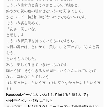
こういう生命力と言うべきところの力強さと、
鮮やかな花の色の組合せというのが好きでして、
かといって、特別に幹が太いわけでもないのです。
そういう姿を眺めて、
「あぁ、美しいな」
と感じます。
こういう審美眼を持っているものですから、
今日の舞台は、とにかく「美しい」と言わずしてなんと言
おう、
というものでした。
私も、美しく生きていきたいものです。
願わくば、そう生きる人が周囲にたくさん溢れていけば、
なお、幸せなことでしょう。
役に立ったよ、という方、(役に立たなかったよ！という方
も)
Facebookページにいいね！して頂けると嬉しいです
受付中イベント情報はこちら
まだの方は、
ビジネスクリエーターズへの会員登録
をどう