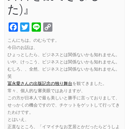
た)』
Facebook
Twitter
Line
Copy
Link
こんにちは。のむらです。
今日のお話は、
ひょっとしたら、ビジネスとは関係ないかも知れません。
いや、けっこう、ビジネスとは関係ないかも知れません。
むしろ、、全然、ビジネスとは関係ないかも知れません。
笑
冨永愛さんの出版記念の独り舞台
を観てきました。
常々、個人的な審美眼ではありますが、
この方が日本人で最も美しいと勝手に言っておりまして、
せっかくの機会ですので、チケットをゲットして行ってき
たわけです。
とはいえ、
正直なところ、「イマイチなお芝居とかだったらどうしよ