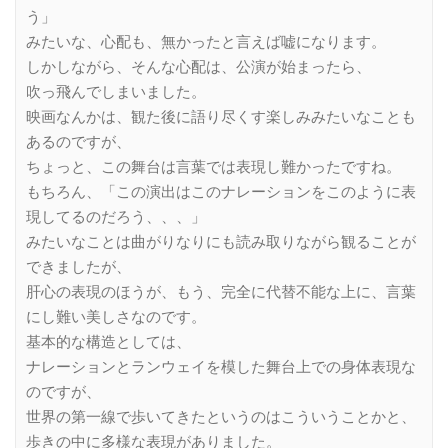
う」
みたいな、心配も、無かったと言えば嘘になります。
しかしながら、そんな心配は、公演が始まったら、
吹っ飛んでしまいました。
映画なんかは、観た後に語り尽くす楽しみみたいなことも
あるのですが、
ちょっと、この舞台は言葉では表現し難かったですね。
もちろん、「この演出はこのナレーションをこのように表
現してるのだろう、、、」
みたいなことは曲がりなりにも読み取りながら観ることが
できましたが、
肝心の表現のほうが、もう、完全に代替不能な上に、言葉
にし難い美しさなのです。
基本的な構造としては、
ナレーションとランウェイを模した舞台上での身体表現な
のですが、
世界の第一線で歩いてきたというのはこういうことかと、
歩きの中に多様な表現がありました。