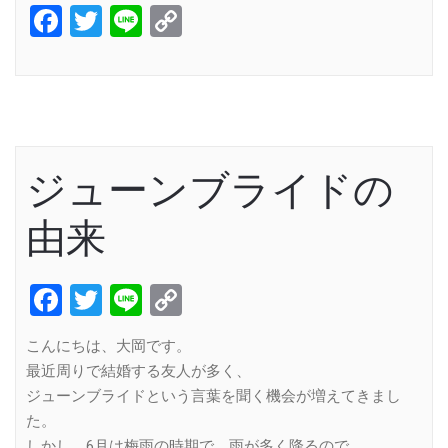
Facebook
Twitter
Line
Copy
Link
ジューンブライドの
由来
Facebook
Twitter
Line
Copy
Link
こんにちは、大岡です。
最近周りで結婚する友人が多く、
ジューンブライドという言葉を聞く機会が増えてきまし
た。
しかし、6月は梅雨の時期で、雨が多く降るので