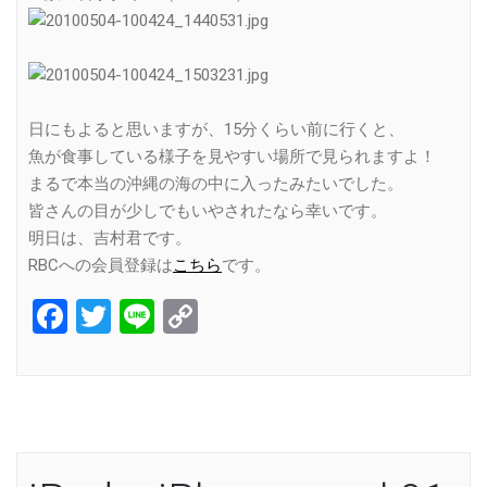
日にもよると思いますが、15分くらい前に行くと、
魚が食事している様子を見やすい場所で見られますよ！
まるで本当の沖縄の海の中に入ったみたいでした。
皆さんの目が少しでもいやされたなら幸いです。
明日は、吉村君です。
RBCへの会員登録は
こちら
です。
Facebook
Twitter
Line
Copy
Link