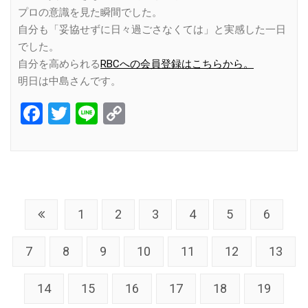
プロの意識を見た瞬間でした。
自分も「妥協せずに日々過ごさなくては」と実感した一日
でした。
自分を高められる
RBCへの会員登録はこちらから。
明日は中島さんです。
Facebook
Twitter
Line
Copy
Link
1
2
3
4
5
6
7
8
9
10
11
12
13
14
15
16
17
18
19