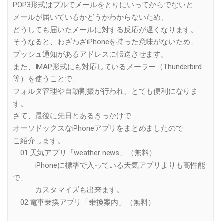
POP3形式はプルでメールをとりにいってからでないと
メールが届いているかどうかわからないため、
どうしても届いたメールに対する反応が遅くなります。
そうなると、わざわざiPhoneを持った意味がないため、
プッシュ通知があるアドレスに転送させます。
また、IMAP形式にも対応しているメーラー（Thunderbird
等）を使うことで、
フォルダ管理や自動割振が行われ、とても便利になりま
す。
さて、最後に先日とあるきっかけで
オーソドックスなiPhoneアプリをまとめましたので
ご紹介します。
01.天気アプリ「weather news」（無料）
iPhoneに標準で入っている天気アプリよりも高性能
で、
カスタマイズも出来ます。
02.電車乗換アプリ「乗換案内」（無料）