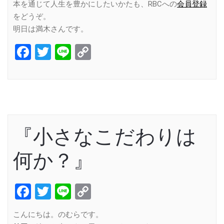
本を通じて人生を豊かにしたいかたも、RBCへの
会員登録
をどうぞ。
明日は満木さんです。
Facebook
Twitter
Line
Copy
Link
『小さなこだわりは
何か？』
Facebook
Twitter
Line
Copy
Link
こんにちは。のむらです。