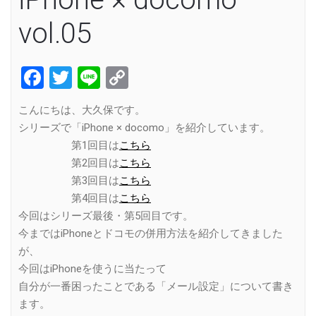
vol.05
Facebook
Twitter
Line
Copy
Link
こんにちは、大久保です。
シリーズで「iPhone × docomo」を紹介しています。
第1回目は
こちら
第2回目は
こちら
第3回目は
こちら
第4回目は
こちら
今回はシリーズ最後・第5回目です。
今まではiPhoneとドコモの併用方法を紹介してきました
が、
今回はiPhoneを使うに当たって
自分が一番困ったことである「メール設定」について書き
ます。