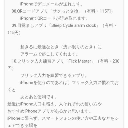
iPhoneでデコメールが送れます。
08.QRコードアプリ「サクっと交換」（有料・115円）
iPhoneでQRコードが読み取れます。
09.目覚ましアプリ「Sleep Cycle alarm clock」（有料・
115円）
起きるに最適なとき（浅い眠りのとき）に
アラームで起こしてくれます。
10.フリック入力練習アプリ「Flick Master」（有料・230
円）
フリック入力を練習できるアプリ。
iPhoneを使うのであれば、フリック入力に慣れてお
くと
あとあと便利です。
最近はiPhone人口も増え、人それぞれの使い方や
おすすめiPhoneアプリがあるかと思います。
iPhoneに限らず、スマートフォンの使い方や工夫などをシ
ェアできる場を