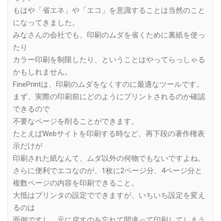
もはや「省エネ」や「エコ」を意識することは当然のこと
になってきました。
みなさんの会社でも、印刷のムダを省くために裏紙を使っ
たり
カラー印刷を制限したり、ということはやってらっしゃる
かもしれません。
FinePrintは、印刷のムダをなくすのに最適なツールです。
まず、実際の印刷前にどのようにプリントされるのか確認
できるので
不要なページを削ることができます。
たとえばWebサイトを印刷する時など、再下段の著作権表
示だけが
印刷された紙なんて、ムダ以外の何物でもないですよね。
さらに便利でエコなのが、1枚に2ページ分、4ページ分と
複数ページの内容を印刷できること。
大抵はプリンタの設定でできますが、いちいち設定を変え
るのは
面倒ですし、元に戻すのを忘れて間違って印刷してしまう