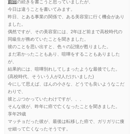
前回
の続きを書こうと思っていましたが、
今日は違うことを書いてみます。
昨日、とある事業の関係で、ある美容室に行く機会があり
ました。
偶然ですが、その美容室には、2年ほど前まで高校時代の
同級生が務めていたことを聞きました。
彼のことを思い出すと、色々の記憶が甦りました。
まだ若かったこともあり、喧嘩をすることもありました
が、
結果的には、喧嘩別れしてしまったような最後でした。
(高校時代、そういう人が2人だけいました)
今にして思えば、ほんの小さな、どうでも良いようなこだ
わりで、
彼とぶつかっていたわけですが、、、
そんな彼が、昨年に癌で亡くなったことを聞きました。
享年29歳
マッチョだった彼が、最後は転移した癌で、ガリガリに痩
せ細って亡くなったそうです。