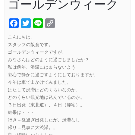
ゴールデンウィーク
Facebook
Twitter
Line
Copy
Link
こんにちは。
スタッフの阪倉です。
ゴールデンウィークですが、
みなさんはどのように過ごしましたか？
私は例年、渋滞にはまらないよう
都心で静かに過ごすようにしておりますが、
今年は車で出かけてみました。
はたして渋滞はどのくらいなのか。
どのくらい観光地は込んでいるのか。
３日出発（東北道）、４日（帰宅）。
結果は・・・
行き→昼過ぎ出発したが、渋滞なし
帰り→見事に大渋滞。。
良い経験になりました。