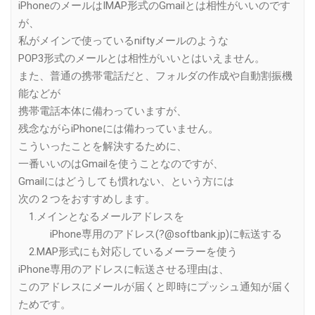
iPhoneのメールはIMAP形式のGmailとは相性がいいのです
が、
私がメインで使っているniftyメールのような
POP3形式のメールとは相性がいいとはいえません。
また、普通の携帯電話だと、フォルダの作成や自動割振機
能などが
携帯電話本体に備わっていますが、
残念ながらiPhoneには備わっていません。
こういったことを解決するために、
一番いいのはGmailを使うことなのですが、
Gmailにはどうしても慣れない、という方には
次の２つをおすすめします。
1.メインとなるメールアドレスを
iPhone専用のアドレス(?@softbank.jp)に転送する
2.MAP形式にも対応しているメーラーを使う
iPhone専用のアドレスに転送させる理由は、
このアドレスにメールが届くと即時にプッシュ通知が届く
ためです。