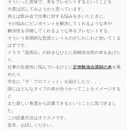
そういった意味で、本をプレゼントするということを
今度は試してみようかと思っています。
例えば飲み会で仕事に対する悩みをきいたときに、
その悩みにピンポイントを解決してくれるような本や
解決性を示唆してくれるような本をプレゼントする。
そういう長期的な投資というものがじわじわと効いてくる
はずです。
ドラマ『龍馬伝』の好きなひとに岩崎弥太郎の本をあげた
り、
仕事の生産性に悩んでいるひとに
定例勉強会講師の本
を薦
めたり、
学生に『ザ・プロフィット』を紹介したり。。。
誰にはどんなタイプの本が合うかってことをイメージする
と
また新しい角度から読書できるということに気づきまし
た。
この読書方法はオススメです。
是非、お試しください。