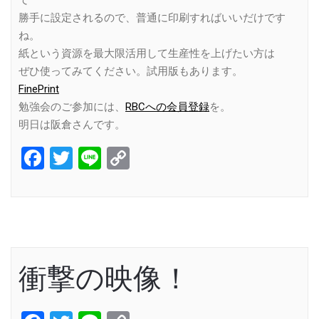
て
勝手に設定されるので、普通に印刷すればいいだけです
ね。
紙という資源を最大限活用して生産性を上げたい方は
ぜひ使ってみてください。試用版もあります。
FinePrint
勉強会のご参加には、
RBCへの会員登録
を。
明日は阪倉さんです。
Facebook
Twitter
Line
Copy
Link
衝撃の映像！