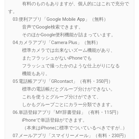
有料のものもありますが、個人的にはこれで充分で
す。
03.便利アプリ「Google Mobile App」（無料）
音声でGoogle検索できます。
そのほかGoogle便利機能が詰まっています。
04.カメラアプリ「Camera Plus」（無料）
標準カメラでは出来ないズーム機能があり、
またフラッシュがないiPhoneでも
フラッシュで撮ったかのような仕上がりになる
機能もあり。
05.電話帳アプリ「GRcontact」（有料・350円）
標準の電話帳だとグループ分けができない。
これを使うとグループ分けができて、
しかもグループごとにカラー分類できます。
06.単語登録アプリ「MY辞書登録」（有料・115円）
iPhoneで単語登録ができます。
（本来はiPhoneに標準でついているべきですが…）
07.メールアプリ「スマイリーメール」（有料・230円）