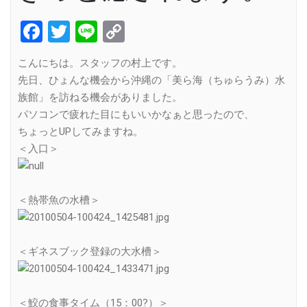
Facebook
Twitter
Line
Copy
Link
こんにちは。スタッフの村上です。
先日、ひょんな機会から沖縄の「美ら海（ちゅらうみ）水
族館」を訪ねる機会がありました。
パソコンで疲れた目にもいいかなぁと思ったので、
ちょっとUPしてみますね。
＜入口＞
＜熱帯魚の水槽＞
＜ギネスブック登録の大水槽＞
＜鮫の食事タイム（15：00?）＞