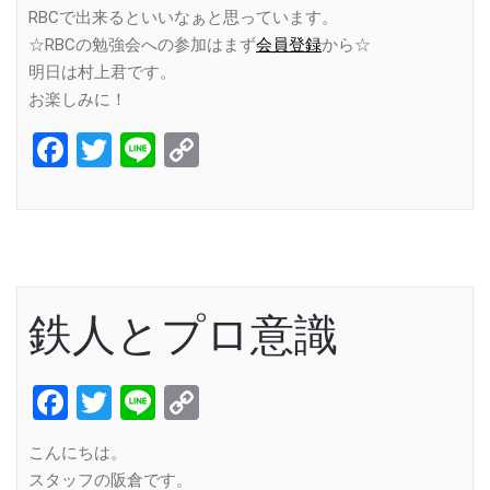
RBCで出来るといいなぁと思っています。
☆RBCの勉強会への参加はまず
会員登録
から☆
明日は村上君です。
お楽しみに！
Facebook
Twitter
Line
Copy
Link
鉄人とプロ意識
Facebook
Twitter
Line
Copy
Link
こんにちは。
スタッフの阪倉です。