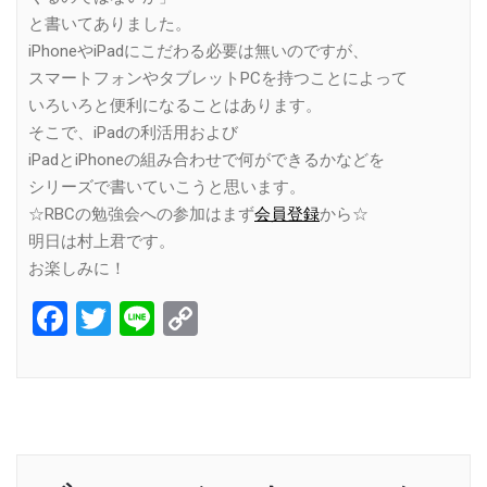
と書いてありました。
iPhoneやiPadにこだわる必要は無いのですが、
スマートフォンやタブレットPCを持つことによって
いろいろと便利になることはあります。
そこで、iPadの利活用および
iPadとiPhoneの組み合わせで何ができるかなどを
シリーズで書いていこうと思います。
☆RBCの勉強会への参加はまず
会員登録
から☆
明日は村上君です。
お楽しみに！
Facebook
Twitter
Line
Copy
Link