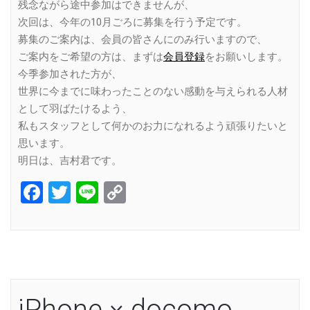
残念ながら途中参加はできませんが、
次回は、今年の10月ごろに募集を行う予定です。
募集のご案内は、会員の皆さんにのみ行いますので、
ご案内をご希望の方は、まずは
会員登録
をお願いします。
今季参加された方が、
世界に今までに味わったことのない感動を与えられる人材
として羽ばたけるよう、
私もスタッフとして何かのお力になれるよう頑張りたいと
思います。
明日は、吉村君です。
Facebook
Twitter
Line
Copy
Link
iPhone × docomo