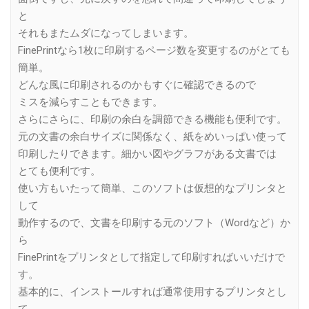
と
それもまたムダになってしまいます。
FinePrintなら1枚に印刷するページ数を変更するのがとても
簡単。
どんな風に印刷されるのかもすぐに確認できるので
ミスを減らすこともできます。
さらにさらに、印刷の余白を調節できる機能も便利です。
元の文書の余白サイズに関係なく、紙をめいっぱい使って
印刷したりできます。細かい図やグラフがある文書では
とても便利です。
使い方もいたって簡単、このソフトは仮想的なプリンタと
して
動作するので、文書を印刷する元のソフト（Wordなど）か
ら
FinePrintをプリンタとして指定して印刷すればいいだけで
す。
基本的に、インストールすれば通常使用するプリンタとし