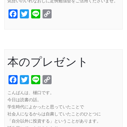
気合いのいれなおしに定例勉強会をご活用くださいませ。
Facebook
Twitter
Line
Copy
Link
本のプレゼント
Facebook
Twitter
Line
Copy
Link
こんばんは、樋口です。
今日は読書の話。
学生時代によかったと思っていたことで
社会人になるからは自粛していたことのひとつに
「自分以外に投資する」ということがあります。