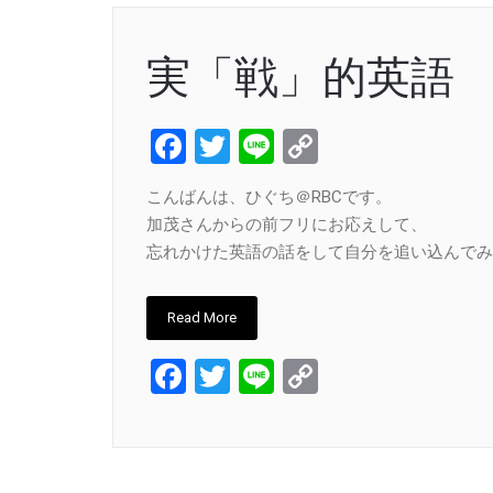
実「戦」的英語
Facebook
Twitter
Line
Copy
Link
こんばんは、ひぐち＠RBCです。
加茂さんからの前フリにお応えして、
忘れかけた英語の話をして自分を追い込んでみ
Read More
Facebook
Twitter
Line
Copy
Link