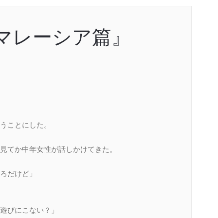
?マレーシア篇』
うことにした。
見てか中年女性が話しかけてきた。
ろだけど」
遊びにこない？」