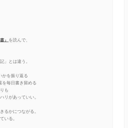
書』
を読んで、
記」とは違う。
いかを振り返る
葉を毎日書き留める
りも
ハリがあっていい。
きるかにつながる。
ている。