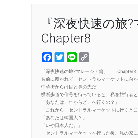
『深夜快速の旅
Chapter8
Facebook
Twitter
Line
Copy
Link
『深夜快速の旅?マレーシア篇』 Chapter8
名前に惹かれて、セントラルマーケットに向か
中華街からは目と鼻の先だ。
横断歩道で信号を待っていると、私を旅行者と
「あなたはこれからどこへ行くの？」
「これから、セントラルマーケットに行くとこ
「あなたは韓国人？」
「いや日本人だ。」
「セントラルマーケットへ行った後、私の家に