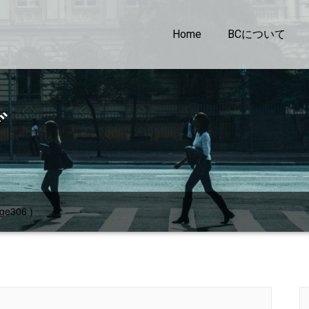
Home
BCについて
グ
ge306 )