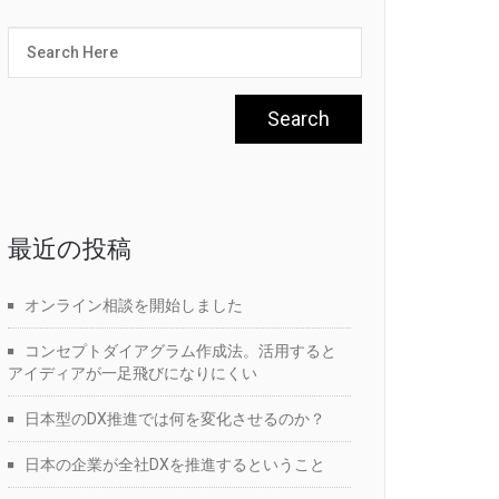
最近の投稿
オンライン相談を開始しました
コンセプトダイアグラム作成法。活用すると
アイディアが一足飛びになりにくい
日本型のDX推進では何を変化させるのか？
日本の企業が全社DXを推進するということ