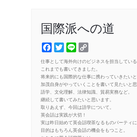
国際派への道
Facebook
Twitter
Line
Copy
Link
仕事として海外向けのビジネスを担当している
これまでも書いてきました。
将来的にも国際的な仕事に携わっていきたいと
加茂自身がやっていくことを書いて見たいと思
語学、文化理解、法律知識、貿易実務など。
継続して書いてみたいと思います。
取りあえず、今回は語学について。
英会話は実践が大切！
実は昨日始めて英会話喫茶なるものパーティに
目的はもちろん英会話の機会をもつこと。