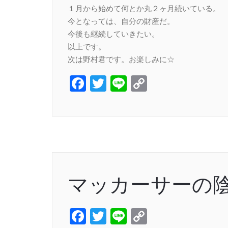
１月から始めて何とか丸２ヶ月続いている。
今となっては、自分の財産だ。
今後も継続していきたい。
以上です。
次は野村君です。お楽しみに☆
Facebook
Twitter
Line
Copy
Link
マッカーサーの
Facebook
Twitter
Line
Copy