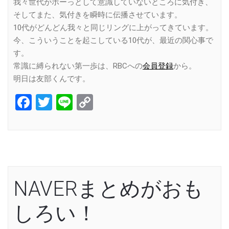
我々世代がボーっとして意識していないところに気付き、
そしてまた、気付きを瞬時に伝播させています。
10代がどんどん我々と同じリングに上がってきています。
今、こういうことを起こしている10代が、最近の関心事で
す。
常識に縛られない第一歩は、RBCへの
会員登録
から。
明日は友部くんです。
Facebook
Twitter
Line
Copy
Link
NAVERまとめがおも
しろい！