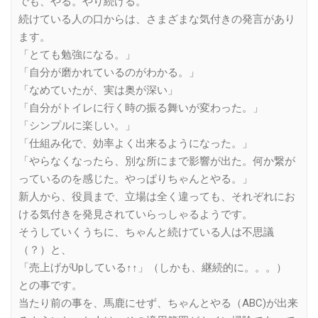
でも、やる。やり続ける。
続けている人の口からは、さまざまな気付きの発言があり
ます。
「とても勉強になる。」
「自分が磨かれているのがわかる。」
「なめていたが、実は奥が深い」
「自分がトイレに行く時の振る舞いが変わった。」
「シンプルに楽しい。」
「仕組み化で、効率よく出来るようになった。」
「やらなくなったら、別な所にまで影響が出た。何か繋が
っているのを感じた。やっぱりちゃんとやる。」
新人から、役員まで、立場は全く違っても、それぞれにお
ける気付きを発見されていらっしゃるようです。
そうしていくうちに、ちゃんと続けている人は不思議
（？）と、
「売上げがUpしている↑↑」（しかも、継続的に。。。）
との事です。
当たり前の事を、馬鹿にせず、ちゃんとやる（ABC)が出来