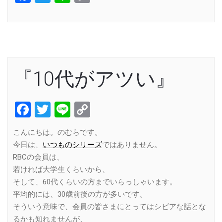
Link
『10代がアツい』
Facebook
Twitter
Line
Copy
Link
こんにちは。のむらです。
今日は、
いつものシリーズ
ではありません。
RBCの会員は、
若ければ大学生くらいから、
そして、60代くらいの方までいらっしゃいます。
平均的には、30歳前後の方が多いです。
そういう意味で、会員の皆さまにとってはシビアな話とな
るかも知れませんが、