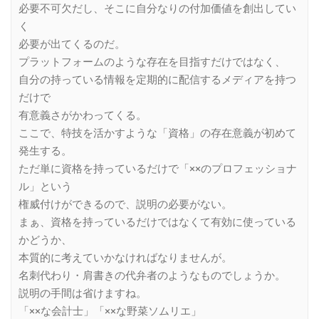
必要不可欠だし、そこに自分なりの付加価値を創出してい
く
必要が出てくるのだ。
プラットフォームのような存在を目指すだけではなく、
自分の持っている情報を定期的に配信するメディアを持つ
だけで
有意義さがかわってくる。
ここで、特技を活かすような「資格」の存在意義が初めて
発生する。
ただ単に資格を持っているだけで「××のプロフェッショナ
ル」という
権威付けができるので、説明の必要がない。
まぁ、資格を持っているだけではなくて有効に使っている
かどうか、
本質的に考えていかなければなりませんが。
名刺代わり・肩書きの代弁者のようなものでしょうか。
説明の手間は省けますね。
「××な会計士」「××な野菜ソムリエ」