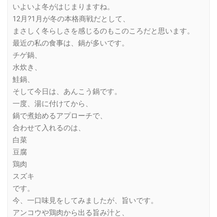
いよいよ冬がはじまりますね。
12月?1月が冬の本格商戦だとして、
まさしく冬らしさを感じるのもこのころだと思います。
最近の私の食事は、鍋が多いです。
チゲ鍋、
水炊き、
鮭鍋、
そして今日は、あんこう鍋です。
一度、湯に付けてから、
鍋で煮始めるアプローチで、
合わせて入れるのは、
白菜
豆腐
鶏肉
スズキ
です。
今、一口味見をしてみましたが、旨いです。
アンコウや鶏肉から出る旨み汁と、