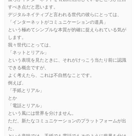
すべき点だと思います。
デジタルネイティブと言われる世代の彼らにとっては、
「インターネットがコミュニケーションの道具」
という極めてシンプルな本質が的確に捉えられている気が
します。
我々世代にとっては、
「ネットとリアル」
という表現を見たときに、それがけっこう当たり前に認識
できる概念ですが、
よく考えたら、これは不自然なことです。
例えば、
「手紙とリアル」
とか
「電話とリアル」
という風には世界を分けません。
ただ、新たなコミュニケーションのプラットフォームが出
た、
という意味では、手紙でも電話でもそのように世界を分け