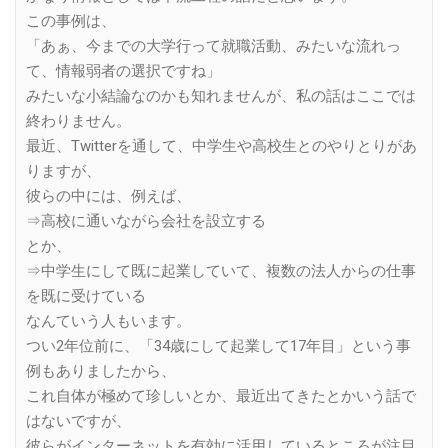
この事例は、
「あぁ、今までの大学行って就職活動、みたいな流れっ
て、情報弱者の選択ですね」
みたいな小結論なのかも知れませんが、私の話はここでは
終わりません。
最近、Twitterを通して、中学生や高校生とのやりとりがあ
りますが、
彼らの中には、例えば、
⇒高校に通いながら会社を設立する
とか、
⇒中学生にして既に起業していて、複数の法人からの仕事
を既に受けている
なんていう人もいます。
つい2年位前に、「34歳にして起業して17年目」という事
例もありましたから、
これ自体が極めて珍しいとか、最近出てきたとかいう話で
はないですが、
彼らがインターネットを有効に活用しているところが注目