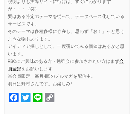
説明よりも実際サイトに行けば、すぐにわかります
が・・・（笑）
要はある特定のテーマを従って、データベース化している
サービスです。
そのテーマは多種多様に存在し、思わず「お！」っと思う
ような物もあります。
アイディア探しとして、一度覗いてみる価値はあるかと思
います。
RBCにご興味のある方・勉強会に参加されたい方はまず
会
員登録
をお願いします
※会員限定、毎月4回のメルマガを配信中。
明日は野村さんです。お楽しみ!
Facebook
Twitter
Line
Copy
Link