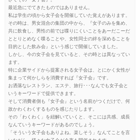
最近急にでてきたものではありません。
私は学生の頃から女子会を開催していた覚えがあります。
その時は、男女混合の集団の中から、『女子のみを集め、
共に飲食し、男性の前では喋りにくいことをあーだこーだ
ととりとめなく喋ることや、女性同士の絆を深めることを
目的とした飲み会』という感じで開催していました。
しかし、今の女子会を見ていると、その時とは異なってい
ます。
特に企業サイドから提案される女子会は、とにかく女性が
集まって何かしらを消費すれば『女子会』です。
お洒落なレストラン、エステ、旅行･･･なんでも女子会と
いうキーワードで提供できます。
そして消費者側も『女子会』という名前がつくだけで、何
故かわくわくするものを感じたりします。
その「わくわく」を紐解いていくと、そこには共感、成長
なんていうキーワードがあるのでしょう。
「そういう女子会もありよね。楽しそう」なんてことを言