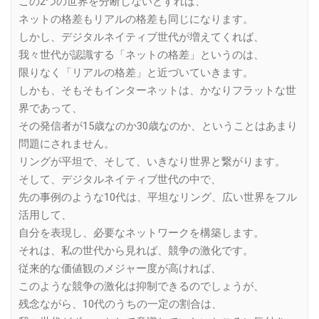
この2つの世界を分断しないとすれば、
ネットの格差もリアルの格差も同じになります。
しかし、デジタルネイティブ世代が増えてくれば、
我々世代が認識する「ネットの格差」というのは、
限りなく「リアルの格差」と近づいていきます。
しかも、そもそもインターネットは、かなりフラットな世
界であって、
その発信者が15歳なのか30歳なのか、ということはあまり
問題にされません。
リングが平坦で、そして、いきなり世界と繋がります。
そして、デジタルネイティブ世代の中で、
先の事例のような10代は、平坦なリング、広い世界をフル
活用して、
自分を表現し、必要なネットワークを構築します。
それは、私の世代から見れば、競争の激化です。
従来的な価値観のメジャー度が高ければ、
このような競争の激化は抑制できるのでしょうが、
残念ながら、10代のうちの一定の割合は、