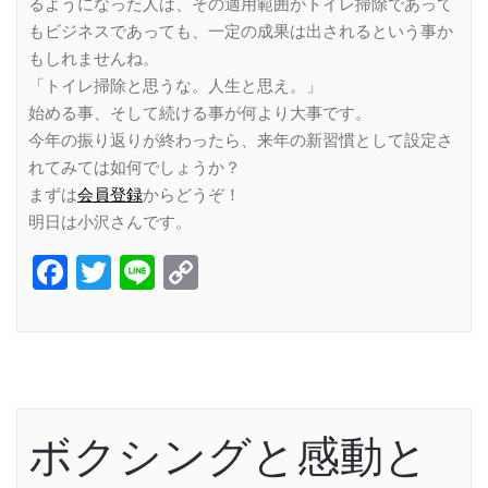
るようになった人は、その適用範囲がトイレ掃除であって
もビジネスであっても、一定の成果は出されるという事か
もしれませんね。
「トイレ掃除と思うな。人生と思え。」
始める事、そして続ける事が何より大事です。
今年の振り返りが終わったら、来年の新習慣として設定さ
れてみては如何でしょうか？
まずは
会員登録
からどうぞ！
明日は小沢さんです。
Facebook
Twitter
Line
Copy
Link
ボクシングと感動と