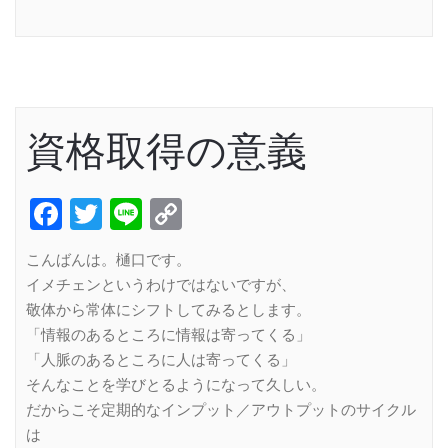
Link
資格取得の意義
Facebook
Twitter
Line
Copy
Link
こんばんは。樋口です。
イメチェンというわけではないですが、
敬体から常体にシフトしてみるとします。
「情報のあるところに情報は寄ってくる」
「人脈のあるところに人は寄ってくる」
そんなことを学びとるようになって久しい。
だからこそ定期的なインプット／アウトプットのサイクル
は