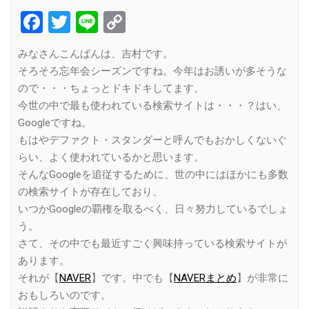
Facebook
Twitter
Line
Copy
Link
みなさんこんばんは、吉村です。
そろそろ忘年会シーズンですね。今年はお誘いが多そうな
ので・・・ちょっとドキドキしてます。
今世の中で最も使われている検索サイトは・・・？はい、
Googleですね。
もはやデファクト・スタンダーと呼んでもおかしくないぐ
らい、よく使われているかと思います。
そんなGoogleを追従するために、世の中にはほかにも多数
の検索サイトが存在しており、
いつかGoogleの覇権を取るべく、日々努力しているでしょ
う。
さて、その中でも最近すごく興味持っている検索サイトが
あります。
それが【
NAVER
】です。中でも【
NAVERまとめ
】が非常に
おもしろいのです。