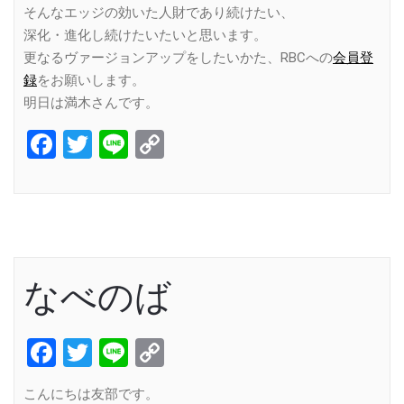
そんなエッジの効いた人財であり続けたい、
深化・進化し続けたいたいと思います。
更なるヴァージョンアップをしたいかた、RBCへの
会員登
録
をお願いします。
明日は満木さんです。
Facebook
Twitter
Line
Copy
Link
なべのば
Facebook
Twitter
Line
Copy
Link
こんにちは友部です。