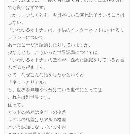
ても良いはずです。
しかし、少なくとも、今日本にいる30代はそういうことは
しない。
「いわゆるオトナ」は、子供のインターネットにおけるリ
テラシーについて、
あーだこーだと議論したりしていますが、
少なくとも、こういった世界認識については、
「いわゆるオトナ」のほうが、歪めた認識をしていると言
わざるを得ません。
さて、なぜこんな話をしたかというと、
「ネットとリアル」
と、世界を無理やり分けている世代にとっては、
これらは別世界です。
従って、
ネットの格差はネットの格差、
リアルの格差はリアルの格差
という認知になっていますが、