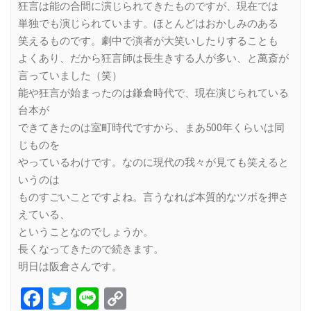
狂言は能の合間に演じられてきたものですが、現在では
単独でも演じられています。ほとんどはおかしみのある
笑えるものです。劇中で演者が大笑いしたりすることも
よくあり、だから狂言師は長生きする人が多い、と萬斎が
言っていました（笑）
能や狂言が始まったのは鎌倉時代で、現在演じられている
台本が
できてきたのは室町時代ですから、まあ500年くらいは同
じものを
やっているわけです。なのに現代の我々が見ても笑えると
いうのは
ものすごいことですよね。言うなれば本質的なツボを押さ
えている、
ということなのでしょうか。
長くなってきたので続きます。
明日は阪倉さんです。
Facebook
Twitter
Line
Copy