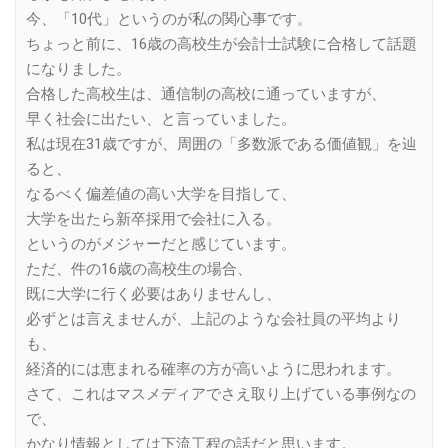
今、「10代」というのが私の関心事です。
ちょっと前に、16歳の高校生が会計士試験に合格して話題
になりました。
合格した高校生は、通信制の高校に通っていますが、
早く社会に出たい、と言っていました。
私は現在31歳ですが、周囲の「多数派である価値観」を辿
ると、
なるべく偏差値の高い大学を目指して、
大学を出たら新卒採用で会社に入る。
というのがメジャーだと感じています。
ただ、件の16歳の高校生の場合、
既に大学に行く必要はありませんし、
必ずとは言えませんが、上記のような会社員の平均より
も、
経済的には恵まれる確率の方が高いように思われます。
さて、これはマスメディアでさえ取り上げている事例なの
で、
かなり情報としては下流工程の話だと思います。