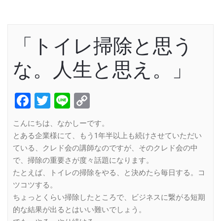
「トイレ掃除と思う
な。人生と思え。」
Facebook
Twitter
Line
Copy
Link
こんにちは、なかしーです。
とある企業様にて、もう1年半以上も続けさせていただい
ている、クレド会の講師なのですが、そのクレド会の中
で、掃除の重要さが度々話題になります。
たとえば、トイレの掃除をやる、と決めたら毎日する。コ
ツコツする。
ちょっとくらい掃除したところで、ビジネスに繋がる短期
的な結果が出るとはいい難いでしょう。