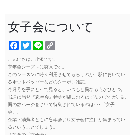
女子会について
Facebook
Twitter
Line
Copy
Link
こんにちは。小沢です。
忘年会シーズンに突入です。
このシーズンに時々利用させてもらうのが、駅においてい
るホットペッパーなどのクーポン雑誌。
今月号を手にとって見ると、いつもと異なる点がひとつ。
12月は当然『忘年会』特集が組まれるはずなのですが、誌
面の数ページをさいて特集されているのは･･･『女子
会』。
企業・消費者ともに忘年会より女子会に注目が集まってい
るということでしょう。
さてその『女子会』。