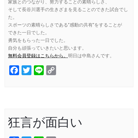
家族とのつながり、努力することの素晴らしさ、
そして長谷川選手の生きざまを見ることのできた試合でし
た。
スポーツの素晴らしさである”感動の共有”をすることが
できた一日でした。
勇気をもらった一日でした。
自分も頑張っていきたいと思います。
無料会員登録はこちらから。
明日は中島さんです。
Facebook
Twitter
Line
Copy
Link
狂言が面白い