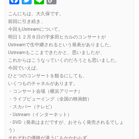
Link
こんにちは、大久保です。
前回に引き続き、
今回もUstreamについて。
明日１２月８日の宇多田ヒカルのコンサートが
Ustreamで生中継されるという発表がありました。
Ustreamもここまできたかと、思いましたが、
これからはこうなっていくのだろうとも思いました。
今回でいえば、
ひとつのコンサートを観るにしても、
いくつものチャネルがあります。
・コンサート会場（横浜アリーナ）
・ライブビューイング（全国の映画館）
・スカパー（テレビ）
・Ustream（インターネット）
・DVD（発表はまだですが、おそらく発売されるでしょ
う）
それぞれの価格が違うにもかかわらず、