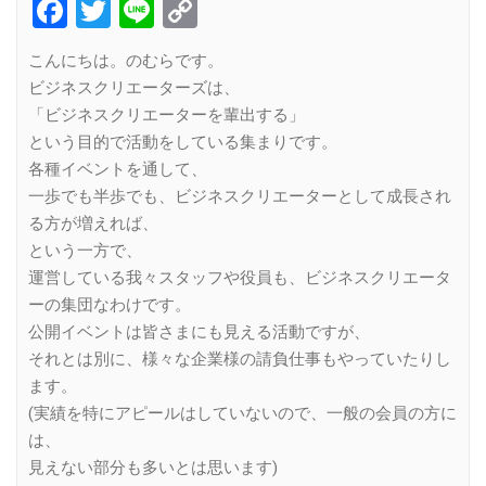
Facebook
Twitter
Line
Copy
Link
こんにちは。のむらです。
ビジネスクリエーターズは、
「ビジネスクリエーターを輩出する」
という目的で活動をしている集まりです。
各種イベントを通して、
一歩でも半歩でも、ビジネスクリエーターとして成長され
る方が増えれば、
という一方で、
運営している我々スタッフや役員も、ビジネスクリエータ
ーの集団なわけです。
公開イベントは皆さまにも見える活動ですが、
それとは別に、様々な企業様の請負仕事もやっていたりし
ます。
(実績を特にアピールはしていないので、一般の会員の方に
は、
見えない部分も多いとは思います)