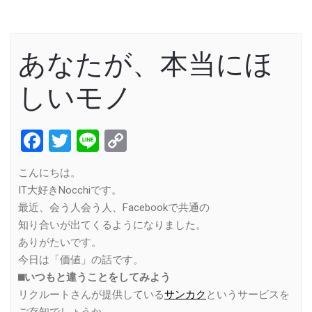
あなたが、本当にほ
しいモノ
Facebook
Twitter
Line
Copy
Link
こんにちは。
IT大好きNocchiです。
最近、会う人会う人、Facebookで共通の
知り合いが出てくるようになりました。
ありがたいです。
今日は「価値」の話です。
⬛︎いつもと違うことをしてみよう
リクルートさんが提供している
サンカク
というサービスを
ご存知でしょうか。