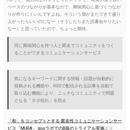
ベースのつながりが基本なので、興味関心に基づくつなが
りが作りにくいんですよね。そういう場がまたできて盛り
上がったらいいのになー（そうしたらまた読書会やりたい
なー）と思っていたので、ちょっと期待。
同じ興味関心を持つ人と匿名でコミュニティをつく
ることができるコミュニケーションサービス
気になるキーワードに関する情報・話題が自動的に
投稿される機能や、RSSで配信される記事を自動で
取り込む機能により、ニッチなコミュニティで問題
となる「ネタ枯れ」を防止
「和」をコンセプトとする 匿名性コミュニケーションサー
ビス「MURA」 gooラボでのβ版のトライアル実施
より