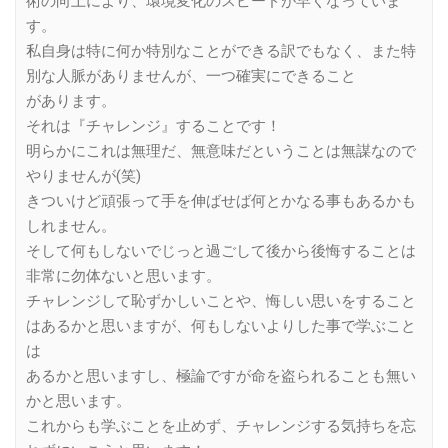
術の向上により、環境変化のスピードが早くなっていま
す。
私自身は特に何か特別なことができる訳でもなく、また特
別な人脈がありませんが、一つ確実にできること
があります。
それは『チャレンジ』することです！
明らかにこれは無理だ、無意味だということは無謀なので
やりませんが(笑)
きついけど頑張って手を伸ばせば何とかなる事もあるかも
しれません。
そして何もしないでじっと過ごして後から後悔することは
非常に勿体ないと思います。
チャレンジして恥ずかしいことや、悔しい思いをすること
はあるかと思いますが、何もしないよりした事で学ぶこと
は
あるかと思いますし、極論ですが命を盗られることも無い
かと思います。
これからも学ぶことを止めず、チャレンジする気持ちを忘