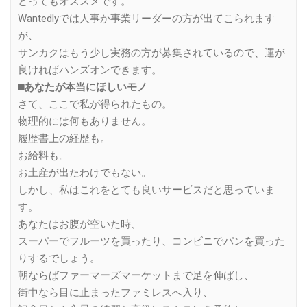
とってもオススメです。
Wantedlyでは人事か事業リーダーの方が出てこられます
が、
サンカクはもう少し実務の方が募集されているので、運が
良ければハンズオンできます。
⬛︎あなたが本当にほしいモノ
さて、ここで私が得られたもの。
物理的には何もありません。
履歴書上の経歴も。
お給料も。
お土産が出たわけでもない。
しかし、私はこれをとても良いサービスだと思っていま
す。
あなたはお腹が空いた時、
スーパーでフルーツを買ったり、コンビニでパンを買った
りするでしょう。
朝ならばファーマーズマーケットまで足を伸ばし、
街中なら目に止まったファミレスへ入り、