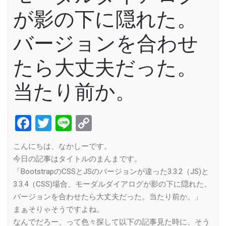
が影の下に隠れた。
バージョンを合わせ
たら大丈夫だった。
当たり前か。
Facebook
Twitter
Line
Copy
Link
こんにちは、なかしーです。
今日の記事はタイトルのまんまです。
「BootstrapのCSSとJSのバージョンが違った3.3.2（JS)と
3.3.4（CSS)場合、モーダルダイアログが影の下に隠れた。
バージョンを合わせたら大丈夫だった。当たり前か。」
まぁそりゃそうですよね。
なんでだろー、って色々探して以下の記事見た時に、そう