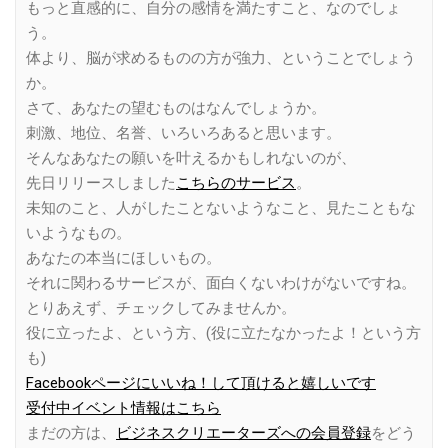
もっと直感的に、自分の感情を満たすこと、なのでしょ
う。
体より、脳が求めるものの方が強力、ということでしょう
か。
さて、あなたの望むものはなんでしょうか。
刺激、地位、名誉、いろいろあると思います。
そんなあなたの願いを叶えるかもしれないのが、
先日リリースしました
こちらのサービス
。
未知のこと、人がしたことないようなこと、見たこともな
いようなもの。
あなたの本当にほしいもの。
それに関わるサービスが、面白くないわけがないですね。
とりあえず、チェックしてみませんか。
役に立ったよ、という方、(役に立たなかったよ！という方
も)
Facebookページにいいね！して頂けると嬉しいです
受付中イベント情報はこちら
まだの方は、
ビジネスクリエーターズへの会員登録
をどう