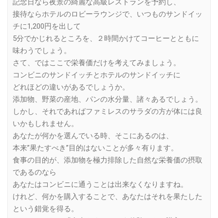
記念日なら夜景の綺麗な高級レストランを予約し、
接待ならホテルのロビーラウンジで、いつものサンドイッ
チに1,200円を出して
5分でかじれるところを、２時間かけてコーヒーとともに
味わうでしょう。
さて、ではここで栄養価だけを考えてみましょう。
コンビニのサンドイッチとホテルのサンドイッチに
どれほどの違いがあるでしょうか。
添加物、野菜の産地、パンの水分量、諸々あるでしょう。
しかし、それであればファミレスのサラダの方が体には良
いかもしれません。
あなたが何かを選んでいる時、そこにあるのは、
本来”果たすべき”目的はないことが多々有ります。
食事の目的が、添加物を極力排除した自然な栄養価の摂取
であるのなら
あなたはコンビニに通うことは出来なくなりますね。
けれど、何かを購入することで、あなたはそれを果たした
という錯覚を得る。