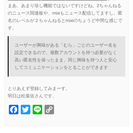
まあ、あまり珍し機能ではないですけどね。2ちゃんねる
のニュース関連板や、mixiもニュース配信してますし。匿
名のレベルが２ちゃんねるとmixiのちょうど中間な感じで
す。
ユーザーが興味がある「むら」ごとのユーザー名を
設定できるので、複数アカウントを持つ必要がなく
高い匿名性を保ったまま、同じ興味を持つ人と安心
してコミュニケーションをとることができます
とりあえず登録してみまーす。
明日は松葉佐さんです。
Facebook
Twitter
Line
Copy
Link