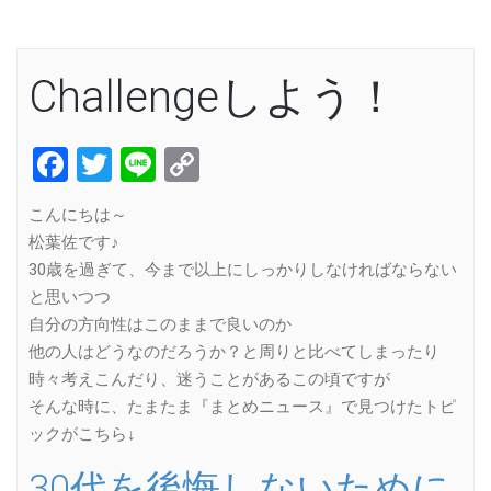
Challengeしよう！
Facebook
Twitter
Line
Copy
Link
こんにちは～
松葉佐です♪
30歳を過ぎて、今まで以上にしっかりしなければならない
と思いつつ
自分の方向性はこのままで良いのか
他の人はどうなのだろうか？と周りと比べてしまったり
時々考えこんだり、迷うことがあるこの頃ですが
そんな時に、たまたま『まとめニュース』で見つけたトピ
ックがこちら↓
30代を後悔しないために