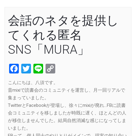
会話のネタを提供し
てくれる匿名
SNS「MURA」
Facebook
Twitter
Line
Copy
Link
こんにちは、八須です。
昔mixiで読書会のコミュニティを運営し、月一回リアルで
集まっていました。
TwitterとFacebookが登場し、徐々にmixiが廃れ…FBに読書
会コミュニティを移しましたが時既に遅く、ほとんどの人
が移住しませんでした。結局自然消滅な感じになってしま
いました。
FBって、個人同士のやりとりがメインで、現実の知り合い