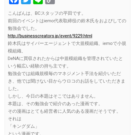
Link
こんばんは、BCスタッフの平田です。
前回のイベントはiemo代表取締役の鈴木氏をおよびしての
勉強会でした。
http://businesscreators.jp/event/9229.html
鈴木氏はサイバーエージェントで大規模組織、iemoで小規
模組織、
DeNAに買収されたからは中規模組織を管理されていたと
いう幅広い経験の持ち主です。
勉強会では組織規模毎のマネジメント手法を紹介いただ
き、他では聞けない目からウロコのお話をしていただきま
した。
しかし、今日の本題はそこではありません。
本題は、その勉強会で紹介のあった漫画です。
その漫画はとても経営者に人気のある漫画だそうです。
それは
「キングダム」
という漫画です。