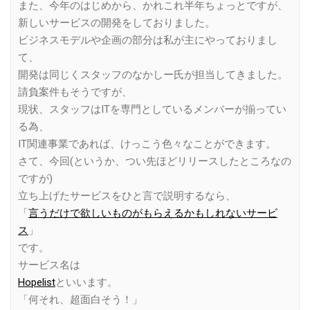
また、今年のはじめから、かれこれ半年ちょっとですが、
新しいサービスの開発をしておりました。
ビジネスモデルや企画の部分は私が主にやっておりまし
て、
開発は同じくスタッフのなかしー氏が担当してきました。
請負案件もそうですが、
現状、スタッフはITを専門としているメンバーが揃ってい
る為、
IT関連事業であれば、けっこう色々なことができます。
さて、今回(というか、つい先ほどリリースしたところなの
ですが)
立ち上げたサービスをひと言で説明するなら、
「
言うだけで欲しいものがもらえるかもしれないサービ
ス
」
です。
サービス名は
Hopelist
といいます。
「何それ、超面白そう！」