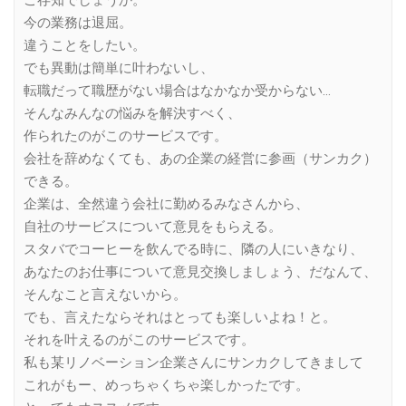
今の業務は退屈。
違うことをしたい。
でも異動は簡単に叶わないし、
転職だって職歴がない場合はなかなか受からない…
そんなみんなの悩みを解決すべく、
作られたのがこのサービスです。
会社を辞めなくても、あの企業の経営に参画（サンカク）
できる。
企業は、全然違う会社に勤めるみなさんから、
自社のサービスについて意見をもらえる。
スタバでコーヒーを飲んでる時に、隣の人にいきなり、
あなたのお仕事について意見交換しましょう、だなんて、
そんなこと言えないから。
でも、言えたならそれはとっても楽しいよね！と。
それを叶えるのがこのサービスです。
私も某リノベーション企業さんにサンカクしてきまして
これがもー、めっちゃくちゃ楽しかったです。