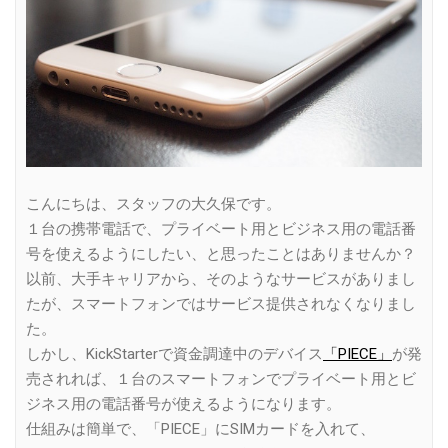
こんにちは、スタッフの大久保です。
１台の携帯電話で、プライベート用とビジネス用の電話番
号を使えるようにしたい、と思ったことはありませんか？
以前、大手キャリアから、そのようなサービスがありまし
たが、スマートフォンではサービス提供されなくなりまし
た。
しかし、KickStarterで資金調達中のデバイス
「PIECE」
が発
売されれば、１台のスマートフォンでプライベート用とビ
ジネス用の電話番号が使えるようになります。
仕組みは簡単で、「PIECE」にSIMカードを入れて、