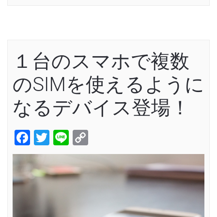
１台のスマホで複数
のSIMを使えるように
なるデバイス登場！
Facebook
Twitter
Line
Copy
Link