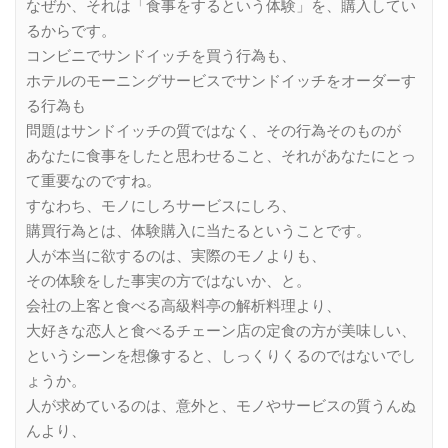
なぜか、それは「食事をするという体験」を、購入してい
るからです。
コンビニでサンドイッチを買う行為も、
ホテルのモーニングサービスでサンドイッチをオーダーす
る行為も
問題はサンドイッチの質ではなく、その行為そのものが
あなたに食事をしたと思わせること、それがあなたにとっ
て重要なのですね。
すなわち、モノにしろサービスにしろ、
購買行為とは、体験購入に当たるということです。
人が本当に欲するのは、実際のモノよりも、
その体験をした事実の方ではないか、と。
会社の上客と食べる高級料亭の解析料理より、
大好きな恋人と食べるチェーン店の定食の方が美味しい、
というシーンを想像すると、しっくりくるのではないでし
ょうか。
人が求めているのは、意外と、モノやサービスの質うんぬ
んより、