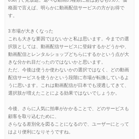
650円で見放題。選べる動画の種類に差はあるものの、価
格面で言えば、明らかに動画配信サービスの方がお得で
す。
3.市場が大きくなった
これも大きな要因ではないかと私は思います。今までの選
択肢としては、動画配信サービスに登録するかどうかや、
動画配信とレンタルショップどちらにするかという点が大
きな分かれ目だったのではないかと思います。
ただ、今後は使うか使わないかの選択ではなく、どの動画
配信サービスを使うかという段階に市場が転換しているよ
うに思います。これは動画配信が日本でも浸透してきて、
選択肢が増えたことによる効果ではないでしょうか。
今後、さらに人気に拍車がかかることで、どのサービスも
顧客を取り込むために、
さらなる差別化を図ることになるので、ユーザーにとって
はより便利になりそうですね。