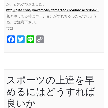
か、と気がつきました。
http://qiita.com/jkawamoto/items/fec73c4daac41fc86a28
色々やってる時にバージョンがずれちゃったんでしょう
ね。ご注意下さい。
では
Facebook
Twitter
Line
Copy
Link
スポーツの上達を早
めるにはどうすれば
良いか