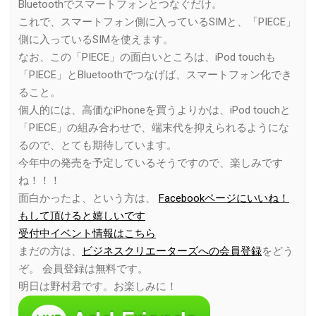
Bluetoothでスマートフォンとつなぐだけ。
これで、スマートフォン側に入っているSIMと、「PIECE」
側に入っているSIMを使えます。
なお、この「PIECE」の面白いところは、iPod touchも
「PIECE」とBluetoothでつなげば、スマートフォン化でき
ること。
個人的には、高価なiPhoneを買うよりかは、iPod touchと
「PIECE」の組み合わせで、端末代を抑えられるようにな
るので、とても期待しています。
今年中の発売を予定しているそうですので、楽しみです
ね！！！
面白かったよ、という方は、
Facebookページにいいね！
もして頂けると嬉しいです
受付中イベント情報はこちら
まだの方は、
ビジネスクリエーターズへの会員登録
をどう
ぞ。 会員登録は無料です。
明日は野村君です。お楽しみに！