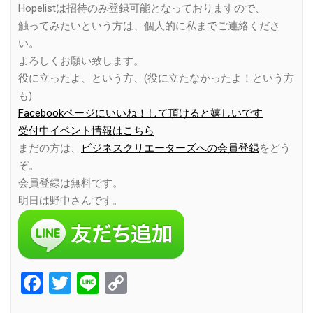
Hopelistは招待のみ登録可能となっておりますので、
触ってみたいという方は、個人的に私までご連絡くださ
い。
よろしくお願い致します。
役に立ったよ、という方、(役に立たなかったよ！という方
も)
Facebookページにいいね！して頂けると嬉しいです
受付中イベント情報はこちら
まだの方は、
ビジネスクリエーターズへの会員登録
をどう
ぞ。
会員登録は無料です。
明日は野中さんです。
Facebook
Twitter
Line
Copy
Link