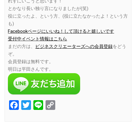
れずにいこうと思います！
とかなり長い独り言になりましたが(笑)
役に立ったよ、という方、(役に立たなかったよ！という方
も)
Facebookページにいいね！して頂けると嬉しいです
受付中イベント情報はこちら
まだの方は、
ビジネスクリエーターズへの会員登録
をどう
ぞ。
会員登録は無料です。
明日は平田さんです。
Facebook
Twitter
Line
Copy
Link