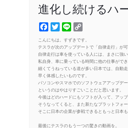
進化し続けるハ
Facebook
Twitter
Line
Copy
Link
こんにちは。すずきです。
テスラが次のアップデートで「自律走行」が可
自律走行は車を使っている人には、まさに強い
私自身、車に乗っている時間に他の仕事ができ
細くてうねっている道が多い日本では、自動走
早く体感したいものです。
パソコンやスマホでのソフトウェアアップデー
というのはやはりすごいことだと思います。
今後はどのハードにもソフトが入って、アップ
そうなってくると、また新たなプラットフォー
そこに日本の企業が参戦できるともっと日本も
最後にテスラのもう一つの驚きの動画を。