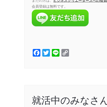
まだの方は、
ビジネスクリエーターズへの会員
会員登録は無料です。
Facebook
Twitter
Line
Copy
Link
就活中のみなさ