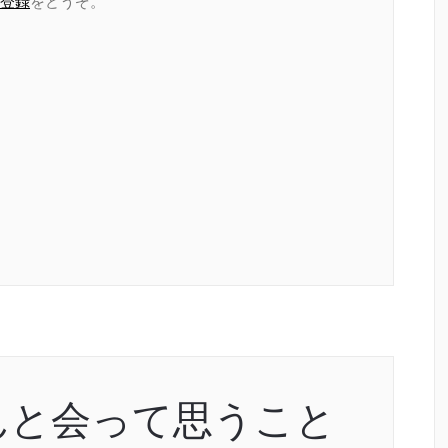
登録
をどうぞ。
んと会って思うこと