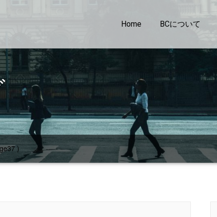
Home
BCについて
グ
ge37 )