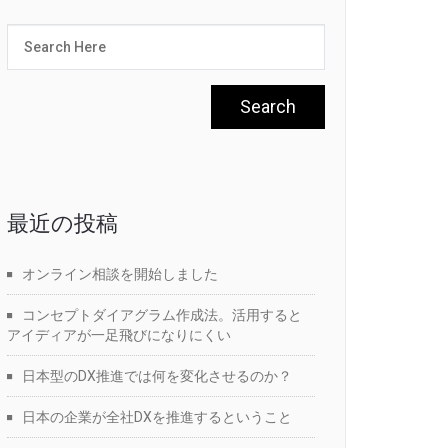
最近の投稿
オンライン相談を開始しました
コンセプトダイアグラム作成法。活用すると
アイディアが一足飛びになりにくい
日本型のDX推進では何を変化させるのか？
日本の企業が全社DXを推進するということ