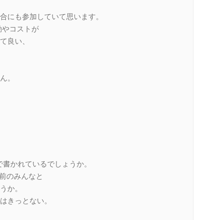
合にも参加していて思います。
動やコストが
て良い、
ん。
terで書かれているでしょうか。
の前のみんなと
うか。
はきっとない。