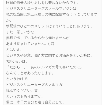
昨日の自分の繰り返しをし兼ねないからです。
ビジネスクリエーターズのメールマガジンは、
私の担当回は第三火曜日の朝に配信するようにしています
が、
朝配信のひとつのメリットはそういうことにあります。
また、悲しいかな、
無料で出しているからかも知れませんが、
あまり読まれていません。(涙)
とはいえ、
ビジネスや起業、働き方に関するお悩みを聞いた時に、
3割くらいは、
「だから、、、あのメルマガの号で書いたのに」
なんてことがあったりします。
というわけで、
ビジネスクリエーターズのメルマガ、
読んでください。笑
というのもありますが、
常に、昨日の自分と違う自分として、