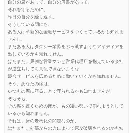
自分の席があって、自分の肩書があって、
それを守るために、
昨日の自分を繰り返す。
そうしている間にも、
ある人は革新的な金融サービスをつくっているかも知れま
せんし、
またある人はタクシー業界をぶっ潰すようなアイディアを
出しているかも知れません。
はたまた、屈強な営業マンと営業代理店を抱えている会社
が逆立ちしても真似できないような
競合サービスを広めるために動いているかも知れません。
そう、あなたの席は、
いつもの席に座ることで守られるかも知れませんが、
そもそも、
その席を置くための床が、もの凄い勢いで崩れようとして
いるかも知れません。
それは、床の老朽化の問題なのか、
はたまた、外部からの力によって床が破壊されるのかも知