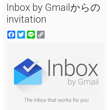
Inbox by Gmailからの
invitation
Facebook
Twitter
Line
Copy
Link