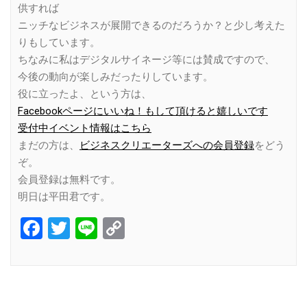
供すれば
ニッチなビジネスが展開できるのだろうか？と少し考えた
りもしています。
ちなみに私はデジタルサイネージ等には賛成ですので、
今後の動向が楽しみだったりしています。
役に立ったよ、という方は、
Facebookページにいいね！もして頂けると嬉しいです
受付中イベント情報はこちら
まだの方は、
ビジネスクリエーターズへの会員登録
をどう
ぞ。
会員登録は無料です。
明日は平田君です。
Facebook
Twitter
Line
Copy
Link