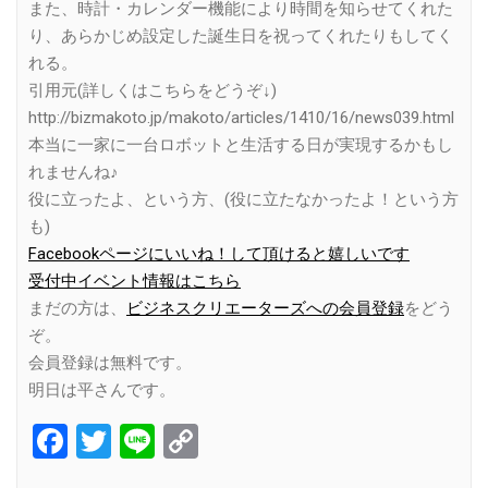
また、時計・カレンダー機能により時間を知らせてくれた
り、あらかじめ設定した誕生日を祝ってくれたりもしてく
れる。
引用元(詳しくはこちらをどうぞ↓)
http://bizmakoto.jp/makoto/articles/1410/16/news039.html
本当に一家に一台ロボットと生活する日が実現するかもし
れませんね♪
役に立ったよ、という方、(役に立たなかったよ！という方
も)
Facebookページにいいね！して頂けると嬉しいです
受付中イベント情報はこちら
まだの方は、
ビジネスクリエーターズへの会員登録
をどう
ぞ。
会員登録は無料です。
明日は平さんです。
Facebook
Twitter
Line
Copy
Link