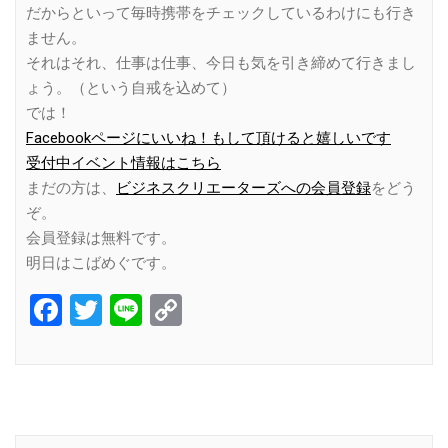
だからといって毎時携帯をチェックしているわけにも行き
ません。
それはそれ、仕事は仕事、今日も気を引き締めて行きまし
ょう。（という自戒を込めて）
では！
Facebookページにいいね！もして頂けると嬉しいです
受付中イベント情報はこちら
まだの方は、
ビジネスクリエーターズへの会員登録
をどう
ぞ。
会員登録は無料です。
明日はこばめぐです。
Facebook
Twitter
Line
Copy
Link