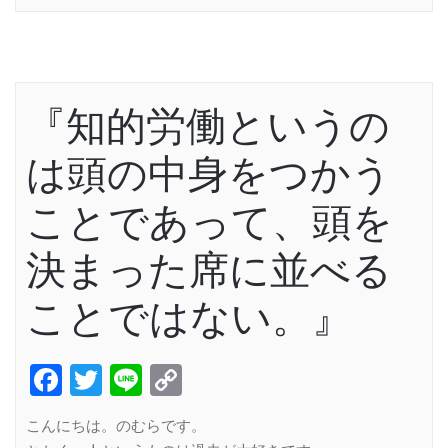
『知的労働というの
は頭の中身をつかう
ことであって、頭を
決まった席に並べる
ことではない。』
Facebook
Twitter
Line
Copy
Link
こんにちは。のむらです。