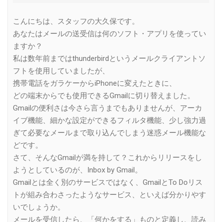
こんにちは、スタッフの大久保です。
あなたはメールの送受信は何のソフト・アプリを使ってい
ますか？
私は数年前まではthunderbirdというメールクライアントソ
フトを使用していましたが、
携帯電話をガラケーからiPhoneに変えたときに、
どの端末からでも使用できるGmailに切り替えました。
Gmailの便利さは今さら言うまでもありませんが、アーカ
イブ機能、細かな設定ができるフィルタ機能、少し強力過
ぎて必要なメールまで取り込んでしまう迷惑メール機能な
どです。
さて、そんなGmailが満を持して？これからリリースをし
ようとしているのが、Inbox by Gmail。
Gmailとは全く別のサービスではなく、GmailとTo Doリス
トが組み合わさったようなサービス、といえば分かりやす
いでしょうか。
メールを受信したら、「何かをする」ものと定義し、読み