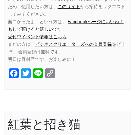
ため、使用したい方は、
このサイト
から招待をリクエスト
してみてください。
面白かったよ、という方は、
Facebookページにいいね！
もして頂けると嬉しいです
受付中イベント情報はこちら
まだの方は、
ビジネスクリエーターズへの会員登録
をどう
ぞ。 会員登録は無料です。
明日は野村君です。お楽しみに！
Facebook
Twitter
Line
Copy
Link
紅葉と招き猫