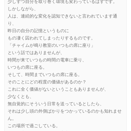
少しずつ自分を取り巻く環境も変わっているはずです。
しかしながら、
人は、連続的な変化を認知できないと言われています通
り、
昨日の自分の記憶というものに
もの凄く囚われてしまったりするものです。
「チャイムが鳴り教室のいつもの席に座り」
という話ではありませんが、
時間が来ていつもの時間の電車に乗り、
いつもの席に座る。
そして、時間までいつもの席に座る。
そのことにどの程度の価値があるのか？
これに全く価値がないということもありませんが、
少なくとも、
無自覚的にそういう日常を送っているとしたら、
それは少し頭の外側ばかりをつかっているのかも知れませ
ん。
この場所で過ごしている。