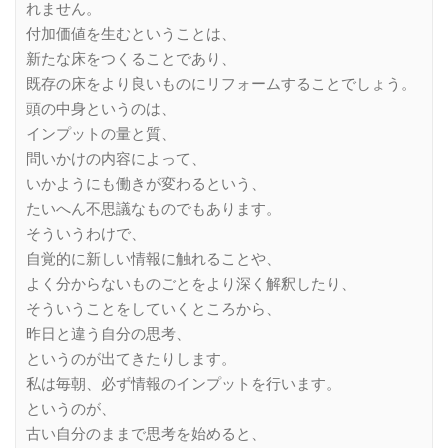
れません。
付加価値を生むということは、
新たな床をつくることであり、
既存の床をより良いものにリフォームすることでしょう。
頭の中身というのは、
インプットの量と質、
問いかけの内容によって、
いかようにも働きが変わるという、
たいへん不思議なものでもあります。
そういうわけで、
自覚的に新しい情報に触れることや、
よく分からないものごとをより深く解釈したり、
そういうことをしていくところから、
昨日と違う自分の思考、
というのが出てきたりします。
私は毎朝、必ず情報のインプットを行います。
というのが、
古い自分のままで思考を始めると、