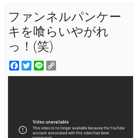
ファンネルパンケー
キを喰らいやがれ
っ！(笑)
Facebook
Twitter
Line
Copy
Link