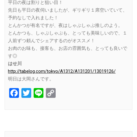
平日の夜は割りと狙い目！
先日も平日の夜伺いましたが、ギリギリ１席空いていて、
予約なしで入れました！
とんかつが有名ですが、夜はしゃぶしゃぶ推しのよう。
とんかつも、しゃぶしゃぶも、とっても美味しいので、１
人前ずつ頼んでシェアするのがオススメ！
お肉のお味も、接客も、お店の雰囲気も、とっても良いで
す◎
はせ川
http://tabelog.com/tokyo/A1312/A131201/13019126/
明日は大岡さんです。
Facebook
Twitter
Line
Copy
Link