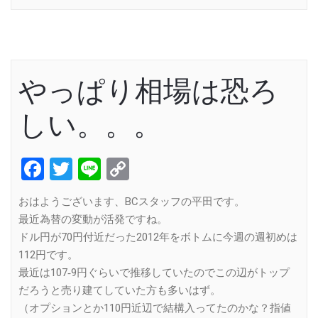
やっぱり相場は恐ろ
しい。。。
Facebook
Twitter
Line
Copy
Link
おはようございます、BCスタッフの平田です。
最近為替の変動が活発ですね。
ドル円が70円付近だった2012年をボトムに今週の週初めは
112円です。
最近は107‐9円ぐらいで推移していたのでこの辺がトップ
だろうと売り建てしていた方も多いはず。
（オプションとか110円近辺で結構入ってたのかな？指値