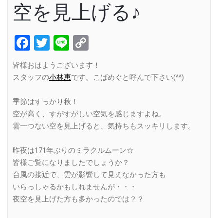
空を見上げる♪
Facebook
Twitter
Line
Copy
Link
皆様おはようございます！
スタッフの
小林恵
です。こばめぐと呼んで下さい(^^)
季節はすっかり秋！
空が高く、すがすがしい空気を感じますよね。
雲一つない空を見上げると、気持ちもスッキリします。
昨夜は171年ぶりのミラクルムーン☆
皆様ご覧になりましたでしょうか？
台風の接近で、雲が影響して見えなかった方も
いらっしゃるかもしれませんが・・・
夜空を見上げた方も多かったのでは？？