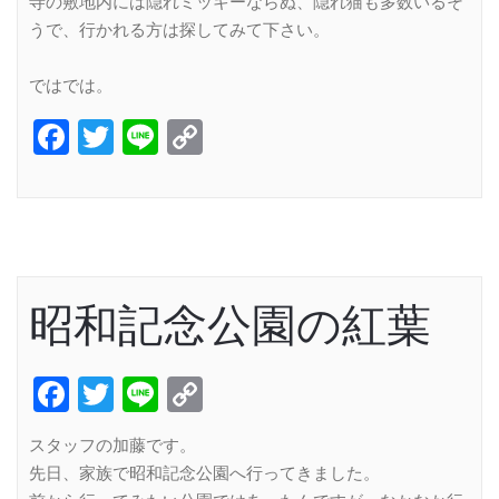
寺の敷地内には隠れミッキーならぬ、隠れ猫も多数いるそ
うで、行かれる方は探してみて下さい。
ではでは。
Facebook
Twitter
Line
Copy
Link
昭和記念公園の紅葉
Facebook
Twitter
Line
Copy
Link
スタッフの加藤です。
先日、家族で昭和記念公園へ行ってきました。