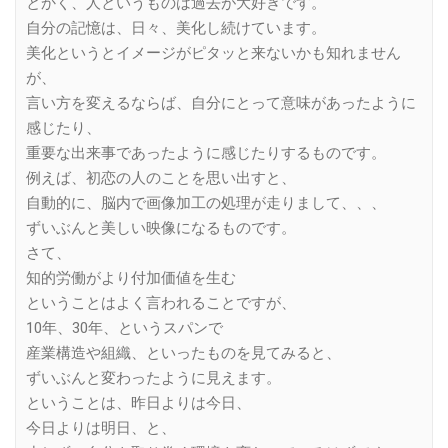
とかく、人というものは過去が大好きです。
自分の記憶は、日々、美化し続けています。
美化というとイメージがピタッと来ないかも知れません
が、
言い方を変えるならば、自分にとって意味があったように
感じたり、
重要な出来事であったように感じたりするものです。
例えば、初恋の人のことを思い出すと、
自動的に、脳内で画像加工の処理が走りまして、、、
ずいぶんと美しい映像になるものです。
さて、
知的労働がより付加価値を生む
ということはよく言われることですが、
10年、30年、というスパンで
産業構造や組織、といったものを見てみると、
ずいぶんと変わったように見えます。
ということは、昨日よりは今日、
今日よりは明日、と、