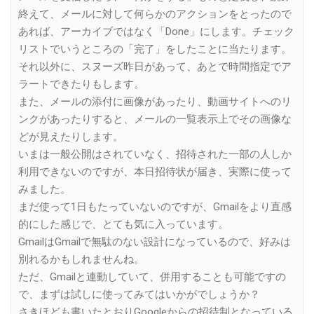
終えて、メールに対して何らかのアクションをとったので
あれば、アーカイブではなく「Done」にします。チェック
リストでいうところの「完了」をしたことに当たります。
それ以外に、スヌーズ昨日があって、あとで時間指定でア
ラートできたりもします。
また、メールの添付に画像があったり、動画サイトへのリ
ンクがあったりすると、メールの一覧表示上でその画像な
どが見えたりします。
いまは一般公開はされていなく、招待された一部の人しか
利用できないのですが、本日招待状が届き、実際に使って
みました。
まだ使って1日もたっていないのですが、Gmailをより直感
的にした感じで、とても気に入っています。
GmailはGmailで無駄のない設計になっているので、好みは
別れるかもしれませんね。
ただ、Gmailと連動していて、併用することも可能ですの
で、まずは試しに使ってみてはいかがでしょうか？
さきほども書いたとおりGoogleからの招待制となっている