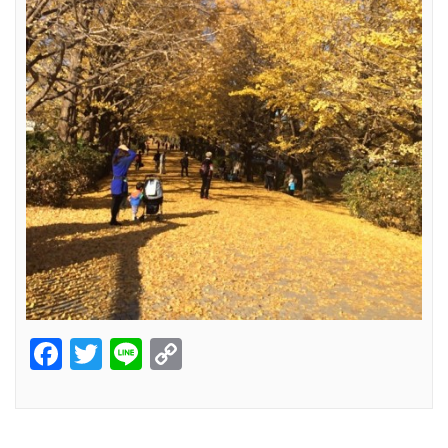
Facebook
Twitter
Line
Copy
Link