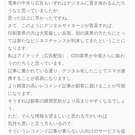
電車の中吊り広告もいずれはデジタルに置き換わるんだろ
うなと思っていましたが、
思った以上に早かったですね。
さて、このようにデジタルサイネージが普及すれば、
印刷業界の方は大変厳しい反面、別の業界の方たちにとっ
ては新たなビジネスチャンスが到来してきたということに
なります。
私はアドテック（広告配信）、O2O業界が今後さらに賑わ
うのだろうと思っています。
記事に書かれている通り、デジタル化したことでスマホ連
携することが容易になりますし、
より精度の高いレコメンド記事が顧客に届けることが可能
になります。
そうすれば顧客の購買意欲がより高まりやすくなるでしょ
う。
ただ、そんな情報を望ましいと思わる方がいれば
気持ち悪いと言う方もいるので、
そういうレコメンド記事が要らない人向けのサービスを提