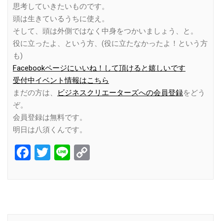
思考していきたいものです。
頭は生きているうちに使え。
そして、頭は外側ではなく中身をつかいましょう、と。
役に立ったよ、という方、(役に立たなかったよ！という方
も)
Facebookページにいいね！して頂けると嬉しいです
受付中イベント情報はこちら
まだの方は、
ビジネスクリエーターズへの会員登録
をどう
ぞ。
会員登録は無料です。
明日は八須くんです。
Facebook
Twitter
Line
Copy
Link