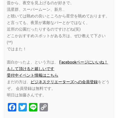
昔から、夜空を見上げるのが好きで、
流星群、スーパームーン、新月…
と聴いては眺めの良いところから星空を眺めております。
と言っても、夜景が素敵なバーとかではなく、
近所の公園だったりするのですけどね(笑)
どこかおすすめスポットがある方は、ぜひ教えて下さい
(^^)
ではまた！
面白かったよ、という方は、
Facebookページにいいね！
もして頂けると嬉しいです
受付中イベント情報はこちら
まだの方は、
ビジネスクリエーターズへの会員登録
をどう
ぞ。 会員登録は無料です。
明日は加藤さんです。
Facebook
Twitter
Line
Copy
Link