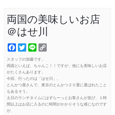
両国の美味しいお店
＠はせ川
Facebook
Twitter
Line
Copy
Link
スタッフの加藤です。
両国といえば、ちゃんこ！！ですが、他にも美味しいお店
がたくさんあります。
今回、行ったのは「はせ川」。
とんかつ屋さんで、東京のとんかつ２０選に選ばれたこと
もあるそう。
土日のランチタイムにはずらーっとお客さんが並び、１時
間以上はお店に入るのに時間がかかりそうな感じなのです
が、