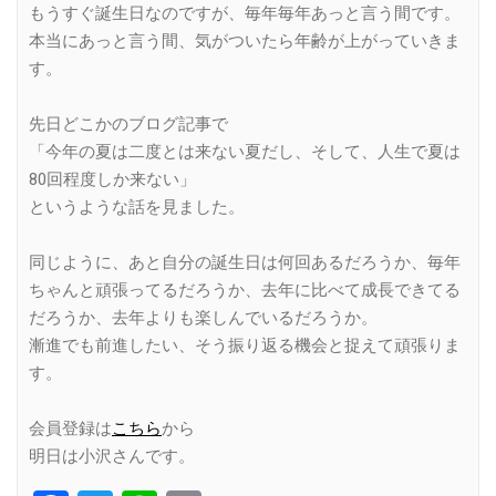
もうすぐ誕生日なのですが、毎年毎年あっと言う間です。
本当にあっと言う間、気がついたら年齢が上がっていきま
す。
先日どこかのブログ記事で
「今年の夏は二度とは来ない夏だし、そして、人生で夏は
80回程度しか来ない」
というような話を見ました。
同じように、あと自分の誕生日は何回あるだろうか、毎年
ちゃんと頑張ってるだろうか、去年に比べて成長できてる
だろうか、去年よりも楽しんでいるだろうか。
漸進でも前進したい、そう振り返る機会と捉えて頑張りま
す。
会員登録は
こちら
から
明日は小沢さんです。