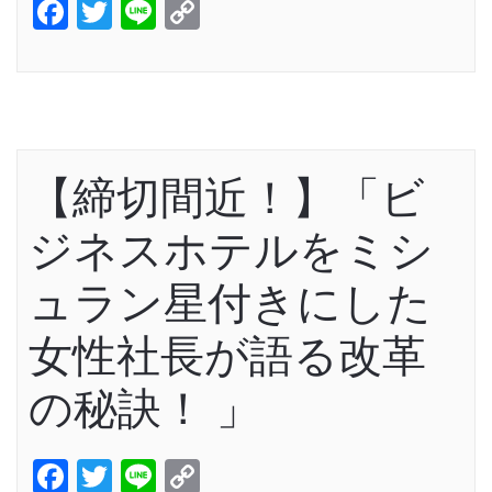
Facebook
Twitter
Line
Copy
Link
【締切間近！】「ビ
ジネスホテルをミシ
ュラン星付きにした
女性社長が語る改革
の秘訣！ 」
Facebook
Twitter
Line
Copy