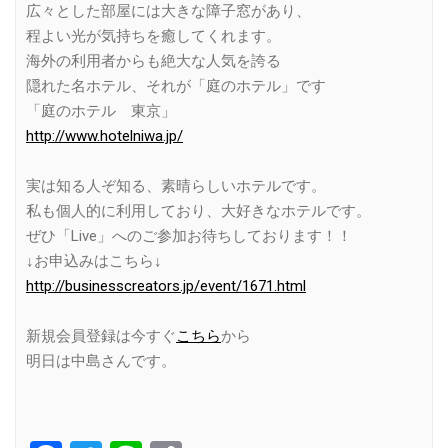
広々とした部屋には大きな障子窓があり、
程よい光が気持ちを癒してくれます。
海外の利用者からも絶大な人気を誇る
隠れた名ホテル、それが「庭のホテル」です
「庭のホテル 東京」
http://www.hotelniwa.jp/
実は知る人ぞ知る、素晴らしいホテルです。
私も個人的に利用しており、大好きなホテルです。
ぜひ「Live」へのご参加お待ちしております！！
↓お申込みはこちら↓
http://businesscreators.jp/event/1671.html
新規会員登録は今すぐ
こちら
から
明日は中島さんです。