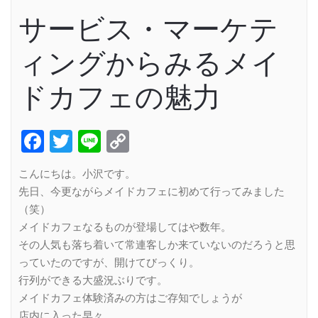
サービス・マーケテ
ィングからみるメイ
ドカフェの魅力
Facebook
Twitter
Line
Copy
Link
こんにちは。小沢です。
先日、今更ながらメイドカフェに初めて行ってみました
（笑）
メイドカフェなるものが登場してはや数年。
その人気も落ち着いて常連客しか来ていないのだろうと思
っていたのですが、開けてびっくり。
行列ができる大盛況ぶりです。
メイドカフェ体験済みの方はご存知でしょうが
店内に入った早々