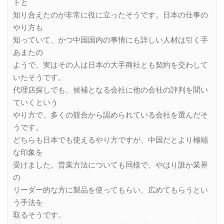
トと
知り合えたのが非常に役に立ったそうです。日本の仕事の
やり方も
知っていて、かつ中国国内の事情にも詳しい人材は引く手
あまたの
ようで、実はその人は日本の大手商社とも契約を交わして
いたそうです。
代理店探しでも、候補となる会社に他の会社の評判を聞い
ていくという
やり方で、多くの競合から認められている会社を選んだそ
うです。
どちらも日本でも使えるやり方ですが、中国だとより極端
な印象を
受けました。営業方法についても同様で、やはり誰か業界
の
リーダー的な方に製品を使ってもらい、広めてもらうとい
う手法を
取るそうです。