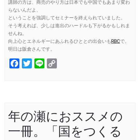
講師の方は、商売のやり方は日本でも中国でもあまり変わ
らないんだよ、
ということを強調してセミナーを終えられていました。
そう考えれば、少しは進出のハードルも下がるかもしれま
せんね。
向上心とエネルギーにあふれるひととの出会いも
RBC
で。
明日は阪倉さんです。
Facebook
Twitter
Line
Copy
Link
年の瀬におススメの
一冊。「国をつくる