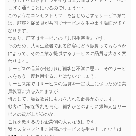
こうして今日もまたシャイな日本人達はメイドカフェへ足
しげく通うことになるのでしょう･･･。
このようなコンセプトカフェをはじめとするサービス業で
は、顧客と従業員が共同でサービスを生み出す場面が多く
なります。
つまり、顧客はサービスの『共同生産者』です。
そのため、共同生産者である顧客にどう振舞ってもらうか
によって、その企業が提供するサービスの品質は大きく変
わります。
サービスの品質が低ければ顧客は不満に思い、そのサービ
スをもう一度利用することはないでしょう。
サービス業ではサービスの品質を一定以上に保つため従業
員教育に力を入れますが、
時として、顧客教育にも力を入れる必要があります。
顧客に明確な役割を与え、顧客がどのように振舞えばサー
ビスの質が上がるのか。
これを教えるのも企業側の大切な役目です。
我々スタッフと共に最高のサービスを生み出したい方は