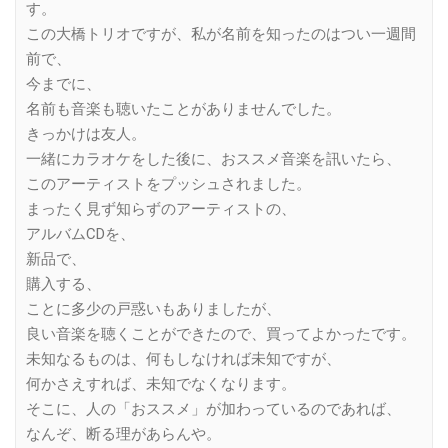
す。
この大橋トリオですが、私が名前を知ったのはつい一週間
前で、
今までに、
名前も音楽も聴いたことがありませんでした。
きっかけは友人。
一緒にカラオケをした後に、おススメ音楽を訊いたら、
このアーティストをプッシュされました。
まったく見ず知らずのアーティストの、
アルバムCDを、
新品で、
購入する、
ことに多少の戸惑いもありましたが、
良い音楽を聴くことができたので、買ってよかったです。
未知なるものは、何もしなければ未知ですが、
何かさえすれば、未知でなくなります。
そこに、人の「おススメ」が加わっているのであれば、
なんぞ、断る理があらんや。