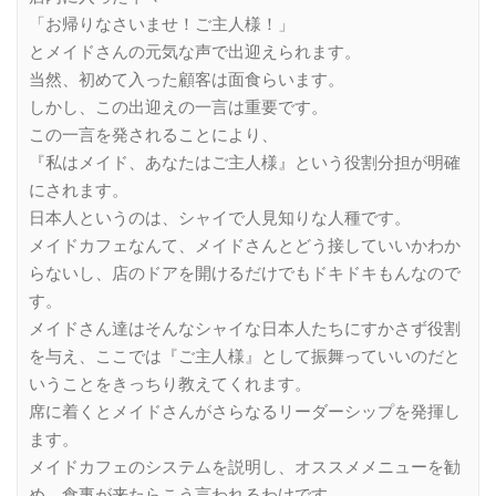
「お帰りなさいませ！ご主人様！」
とメイドさんの元気な声で出迎えられます。
当然、初めて入った顧客は面食らいます。
しかし、この出迎えの一言は重要です。
この一言を発されることにより、
『私はメイド、あなたはご主人様』という役割分担が明確
にされます。
日本人というのは、シャイで人見知りな人種です。
メイドカフェなんて、メイドさんとどう接していいかわか
らないし、店のドアを開けるだけでもドキドキもんなので
す。
メイドさん達はそんなシャイな日本人たちにすかさず役割
を与え、ここでは『ご主人様』として振舞っていいのだと
いうことをきっちり教えてくれます。
席に着くとメイドさんがさらなるリーダーシップを発揮し
ます。
メイドカフェのシステムを説明し、オススメメニューを勧
め、食事が来たらこう言われるわけです。