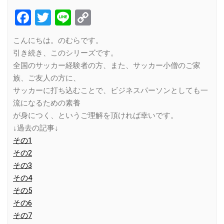
Facebook
Twitter
Line
Copy
Link
こんにちは。のむらです。
引き続き、このシリーズです。
全国のサッカー経験者の方、また、サッカー小僧のご家
族、ご友人の方に、
サッカーに打ち込むことで、ビジネスパーソンとしても一
流になるための素養
が身につく、というご理解を頂ければ幸いです。
↓過去の記事↓
その1
その2
その3
その4
その5
その6
その7