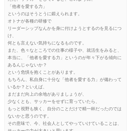
「他者を愛する力」
というのはそうとうに鍛えられます。
オトナが各種の研修で
リーダーシップなんかを身に付けようとするのを見るにつ
け、
何とも言えない気持ちになるものです。
また、色々なところでの仕事の様子や、就活生をみると、
本当に、「他者を愛する力」というのが年々下がる傾向に
あるんじゃないか？
という危惧を抱くことがあります。
もちろん、私自身に十分な「他者を愛する力」が備わって
いるか？といえば、
まだまだ向上の余地がありましょうが、
少なくとも、サッカーをせずに育っていたら、
もっと視野も狭く、自分のことだけで精一杯だったのでは
ないかと思うのです。
その意味で、今、社会人としてやっていけていることは、
サッカーの力が大きいと思います。