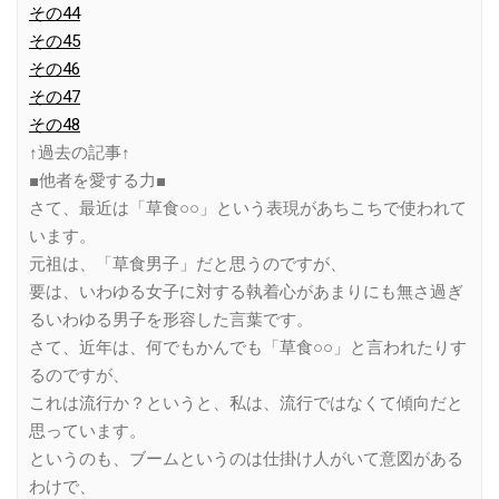
その44
その45
その46
その47
その48
↑過去の記事↑
■他者を愛する力■
さて、最近は「草食○○」という表現があちこちで使われて
います。
元祖は、「草食男子」だと思うのですが、
要は、いわゆる女子に対する執着心があまりにも無さ過ぎ
るいわゆる男子を形容した言葉です。
さて、近年は、何でもかんでも「草食○○」と言われたりす
るのですが、
これは流行か？というと、私は、流行ではなくて傾向だと
思っています。
というのも、ブームというのは仕掛け人がいて意図がある
わけで、