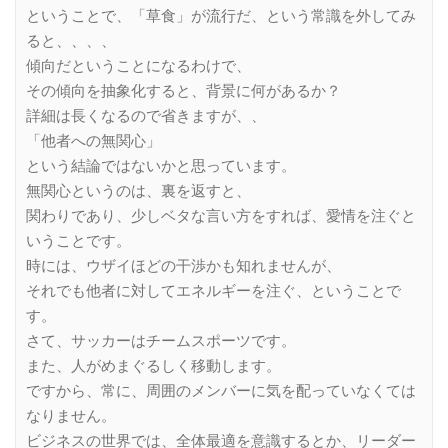
ということで、「草食」が流行だ、という常識を外してみ
ると、、、、
傾向だということになるわけで、
その傾向を抽象化すると、背景に何があるか？
詳細は長くなるので省きますが、、
「他者への無関心」
という結論ではないかと思っています。
無関心というのは、裏を返すと、
関わりであり、少しベタな言い方をすれば、愛情を注ぐと
いうことです。
時には、ウザイほどの干渉かも知れませんが、
それでも他者に対してエネルギーを注ぐ、ということで
す。
さて、サッカーはチームスポーツです。
また、人がめまぐるしく移動します。
ですから、常に、周囲のメンバーに気を配っていなくては
なりません。
ビジネスの世界では、全体最適を意識するとか、リーダー