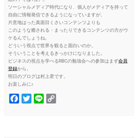
ソーシャルメディア時代になり、個人がメディアを持って
自由に情報発信できるようになっていますが、
片意地はった真面目くさいコンテンツよりも
このような癒される・まったりできるコンテンツの方がウ
ケるんでしょうね。
どういう視点で世界を観ると面白いのか。
そういうことを考えるきっかけになりました。
ビジネスの視点を学べるRBCの勉強会への参加はまず
会員
登録
から。
明日のブログは村上君です。
お楽しみに♪
Facebook
Twitter
Line
Copy
Link