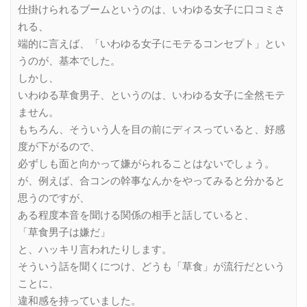
仕掛けられるブームというのは、いわゆる女子に口コミさ
れる、
端的に言えば、「いわゆる女子にモテるコンセプト」とい
うのが、基本でした。
しかし、
いわゆる草食男子、というのは、いわゆる女子に全然モテ
ません。
もちろん、そういう人を目の前にディスっていると、好感
度が下がるので、
必ずしも面と向かって嫌がられることはないでしょう。
が、例えば、合コンの幹事なんかをやってみると分かると
思うのですが、
ある程度本音を聞ける関係の相手と話していると、
「草食男子は嫌だ」
と、ハッキリ言われたりします。
そういう話を聞くにつけ、どうも「草食」が流行だという
ことに、
違和感を持っていました。