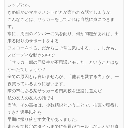
シップとか、
きめ細かいマネジメントだとか言われる話でしょうが、
こんなことは、サッカーをしていれば自然に身につきま
す。
常に、周囲のメンバーに気を配り、何か問題があれば、出
来る限りのサポートをする、
フォローをする、だからこそ常に気にする、、、しかも、
スピーディな動きの中で。
「サッカー部の同級生が不思議とモテた」ということはな
かったでしょうか？
全ての原因とは言いませんが、「他者を愛する力」が、一
役買っているように思います。
隣の市にある某サッカー名門高校を進路に選んだ
私の友人の友人の話です。
当時、その高校は、少数精鋭ということで、推薦で獲得し
てきた選手以外を
早期に振り落とす文化がありました。
走らせて規定のタイムまでに全員がゴールしないとやり直