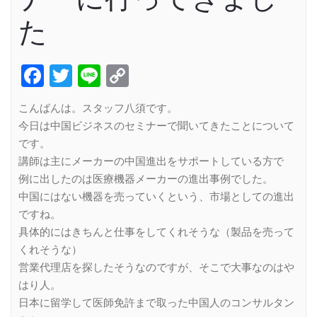
た
Facebook
Twitter
Line
Copy
Link
こんばんは。スタッフ八須です。
今日は中国ビジネスのセミナーで聞いてきたことについて
です。
講師は主にメーカーの中国進出をサポートしている方で
例に出したのは医療機器メーカーの進出事例でした。
中国にはない機器を売っていくという、市場としての進出
ですね。
具体的にはきちんと仕事をしてくれそうな（製品を売って
くれそうな）
営業代理店を探したそうなのですが、そこで大事なのはや
はり人。
日本に留学して医師免許まで取った中国人のコンサルタン