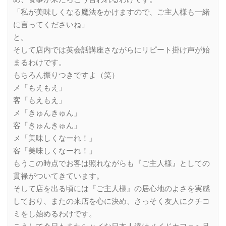
「私が美味しくなる魔法をかけますので、ご主人様も一緒
に言ってくださいね」
と。
そして店内では英会話講座さながらにリピート掛け声が始
まるわけです。
もちろん振りつきですよ（笑）
メ「もえもえ」
客「もえもえ」
メ「きゅんきゅん」
客「きゅんきゅん」
メ「美味しくなーれ！」
客「美味しくなーれ！」
もうこの時点でお客は照れながらも『ご主人様』としての
貫禄がついてきています。
そして店を出る頃には『ご主人様』の居心地のよさを実感
しており、またの来店を心に決め、さっそく友人にクチコ
ミをし始めるわけです。