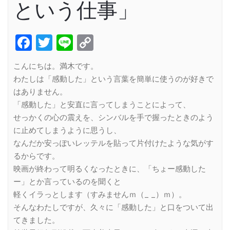
という仕事」
Facebook
Twitter
Line
Copy
Link
こんにちは。満木です。
わたしは「感動した」という言葉を簡単に使うのが好きで
はありません。
「感動した」と安直に言ってしまうことによって、
せっかくの心の震えを、シンバルを手で握ったときのよう
に止めてしまうように思うし、
なんだか安っぽいレッテルを貼って片付けたような気がす
るからです。
映画が終わって明るくなったときに、「ちょー感動した
ー」とか言っているのを聞くと
軽くイラっとします（すみませんｍ（_ _）ｍ）。
そんなわたしですが、久々に「感動した」と口をついて出
てきました。