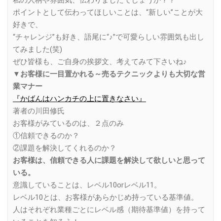
ポイントとして伝わってほしいことは、“新しい”ことが大
好きで、
“チャレンジ”も好き、語尾に“♪”で可愛らしい雰囲気も出し
てみました(笑)
ぜひ皆様も、ご自身の挨拶文、考えてみて下さいね♪
▼お客様に一目置かれる～売るテクニックよりも大切な営
業マナー
『かばんはハンカチの上に置きなさい』
著者の川田修氏
お客様がみているのは、２点のみ
①信頼できるのか？
②課題を解決してくれるのか？
お客様は、信頼できる人に課題を解決して欲しいと思って
いる。
意識していることは、レベル10orレベル11。
レベル10とは、お客様があらかじめ持っている基準値。
人はそれぞれ業種ごとにレベル感（期待基準値）を持って