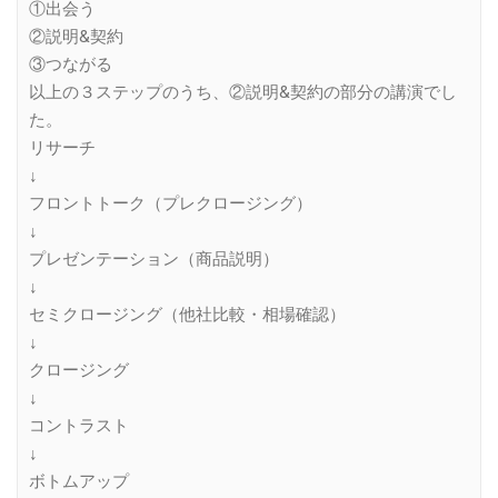
①出会う
②説明&契約
③つながる
以上の３ステップのうち、②説明&契約の部分の講演でし
た。
リサーチ
↓
フロントトーク（プレクロージング）
↓
プレゼンテーション（商品説明）
↓
セミクロージング（他社比較・相場確認）
↓
クロージング
↓
コントラスト
↓
ボトムアップ