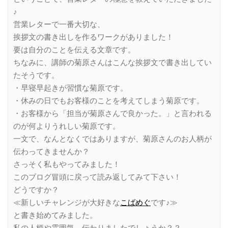
♪
営業レターで一番大切な、
挨拶文の書き出しを作るワークがありました！
要は自分のことを伝える文章です。
ちなみに、講師の菊原さんはこんな挨拶文で書き出してい
たそうです。
・早寝早起きが習慣な菊原です。
・休みの日でもお客様のことを考えてしまう菊原です。
・お客様から「担当が菊原さんで良かった。」と言われる
のが何よりうれしい菊原です。
一文で、なんとなくではありますが、菊原さんのお人柄が
伝わってきませんか？
さっそく私もやってみました！
このブログ冒頭に戻って読み返してみて下さい！
どうですか？
≪新しいチャレンジが大好きな
こばめぐ
です♪≫
と書き始めてみました。
私の人柄や雰囲気、伝わりましたでしょうか？？