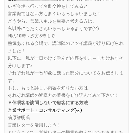
いざ会場へ行って名刺交換をしてみると
営業職ではない方も多くいらっしゃいました！
どうやら、営業スキルを重要と考える方は、
私以外にもたくさんいらっしゃるようです(^^)
朝の10時～夕方5時まで
熱気あふれる会場で、講師陣のアツイ講義が繰り広げられ
ました！
以下に、私が一日かけて学んだ内容をすこ～しだけおすそ
分けします♪
それぞれ私が一番印象に残った部分についてをお伝えしま
す。
もし、もっと詳しい内容を知りたい方は、
それぞれ講師の皆様方の著書をぜひ読んでみて下さい！
▼休眠客を訪問しないで顧客にする方法
営業サポート・コンサルティング(株)
菊原智明氏
営業レターを活用しよう！
ということで、営業レターの極意を教えていただきました