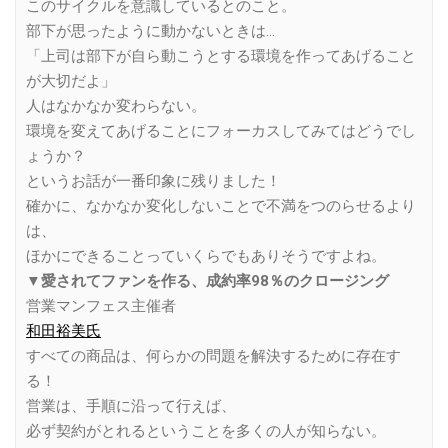
このサイクルを意識しているとのこと。
部下が思ったように動かないときは…
「上司は部下が自ら動こうとする環境を作ってあげること
が大切だよ」
人はなかなか変わらない。
環境を変えてあげることにフォーカスしてみてはどうでし
ょうか？
というお話が一番印象に残りました！
確かに、なかなか変化しないことで不満をつのらせるより
は、
ほかにできることっていくらでもありそうですよね。
▼愛されてファンを作る、成約率98％のクロージング
営業マンフェス主催者
和田裕美氏
すべての商品は、何らかの問題を解決するために存在す
る！
営業は、手順に沿って行えば、
必ず契約がとれるということを多くの人が知らない。