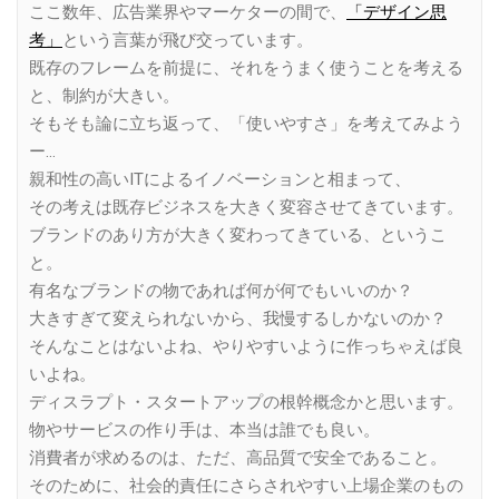
ここ数年、広告業界やマーケターの間で、
「デザイン思
考」
という言葉が飛び交っています。
既存のフレームを前提に、それをうまく使うことを考える
と、制約が大きい。
そもそも論に立ち返って、「使いやすさ」を考えてみよう
ー…
親和性の高いITによるイノベーションと相まって、
その考えは既存ビジネスを大きく変容させてきています。
ブランドのあり方が大きく変わってきている、というこ
と。
有名なブランドの物であれば何が何でもいいのか？
大きすぎて変えられないから、我慢するしかないのか？
そんなことはないよね、やりやすいように作っちゃえば良
いよね。
ディスラプト・スタートアップの根幹概念かと思います。
物やサービスの作り手は、本当は誰でも良い。
消費者が求めるのは、ただ、高品質で安全であること。
そのために、社会的責任にさらされやすい上場企業のもの