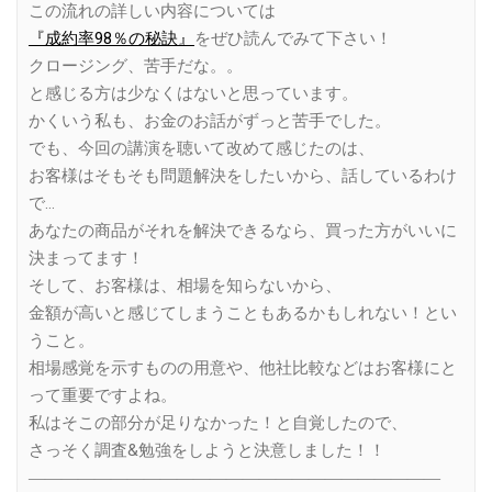
この流れの詳しい内容については
『成約率98％の秘訣』
をぜひ読んでみて下さい！
クロージング、苦手だな。。
と感じる方は少なくはないと思っています。
かくいう私も、お金のお話がずっと苦手でした。
でも、今回の講演を聴いて改めて感じたのは、
お客様はそもそも問題解決をしたいから、話しているわけ
で…
あなたの商品がそれを解決できるなら、買った方がいいに
決まってます！
そして、お客様は、相場を知らないから、
金額が高いと感じてしまうこともあるかもしれない！とい
うこと。
相場感覚を示すものの用意や、他社比較などはお客様にと
って重要ですよね。
私はそこの部分が足りなかった！と自覚したので、
さっそく調査&勉強をしようと決意しました！！
―――――――――――――――――――――――――