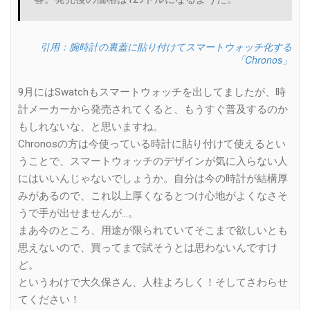
引用：腕時計の裏蓋に貼り付けてスマートウォッチ化する
「Chronos」
9月にはSwatchもスマートウォッチを出してましたが、時
計メーカーから発売されてくると、もうすぐ普及するのか
もしれないな、と思いますね。
Chronosの方は今使っている時計に貼り付けて使えるとい
うことで、スマートウォッチのデザインが気に入らない人
にはいいんじゃないでしょうか。自分は今の時計が結構厚
みがあるので、これ以上厚くなるとつけ心地がよくなさそ
うで手が出せませんが…。
まあ今のところ、用途が限られていてそこまで欲しいとも
思えないので、買ってまで試そうとは思わないんですけ
ど。
というわけで大久保さん、人柱よろしく！そしてさわらせ
てください！