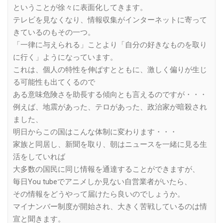
ということが徐々に表面化してきます。
テレビを見なくなり、情報収集がインターネットに寄って
きているのもその一つ。
「一律に与えられる」ことより「自分の好きなものを取り
に行く」ようになっています。
これは、個人の特性を伸ばすとともに、激しく偏りが生じ
る可能性も出てくるので
ある意味危険さを助長する傾向とも言えるのですが・・・
例えば、地震があった、テロがあった、政治家が暗殺され
ました、
明日からこの国はこんな体制に変わります・・・
家族と同居し、新聞を取り、朝はニュースを一緒に見る生
活をしていれば
大多数の国民に同じ情報を通達することができますが、
毎日You tubeでアニメしか見ない自営業者がいたら、
その情報をどうやって届けたら良いのでしょうか。
マイナンバー制度が開始され、大きく苦戦しているのは情
宣と聞きます。