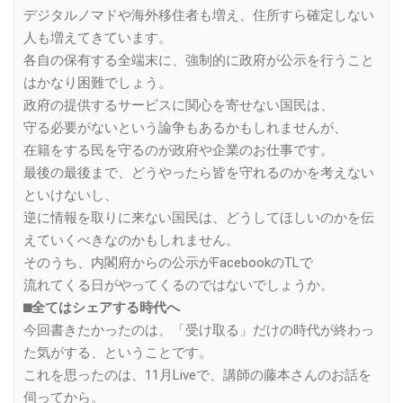
デジタルノマドや海外移住者も増え、住所すら確定しない
人も増えてきています。
各自の保有する全端末に、強制的に政府が公示を行うこと
はかなり困難でしょう。
政府の提供するサービスに関心を寄せない国民は、
守る必要がないという論争もあるかもしれませんが、
在籍をする民を守るのが政府や企業のお仕事です。
最後の最後まで、どうやったら皆を守れるのかを考えない
といけないし、
逆に情報を取りに来ない国民は、どうしてほしいのかを伝
えていくべきなのかもしれません。
そのうち、内閣府からの公示がFacebookのTLで
流れてくる日がやってくるのではないでしょうか。
⬛︎全てはシェアする時代へ
今回書きたかったのは、「受け取る」だけの時代が終わっ
た気がする、ということです。
これを思ったのは、11月Liveで、講師の藤本さんのお話を
伺ってから。