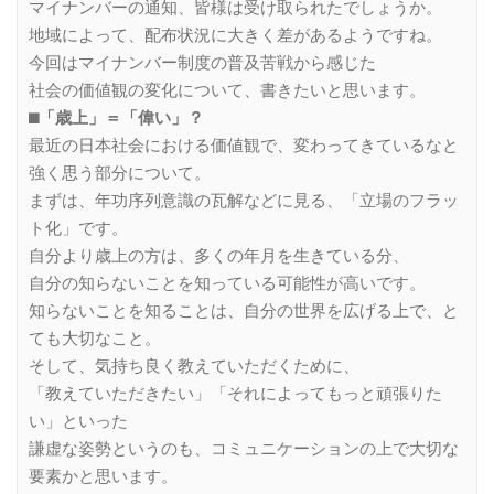
マイナンバーの通知、皆様は受け取られたでしょうか。
地域によって、配布状況に大きく差があるようですね。
今回はマイナンバー制度の普及苦戦から感じた
社会の価値観の変化について、書きたいと思います。
⬛︎「歳上」＝「偉い」？
最近の日本社会における価値観で、変わってきているなと
強く思う部分について。
まずは、年功序列意識の瓦解などに見る、「立場のフラッ
ト化」です。
自分より歳上の方は、多くの年月を生きている分、
自分の知らないことを知っている可能性が高いです。
知らないことを知ることは、自分の世界を広げる上で、と
ても大切なこと。
そして、気持ち良く教えていただくために、
「教えていただきたい」「それによってもっと頑張りた
い」といった
謙虚な姿勢というのも、コミュニケーションの上で大切な
要素かと思います。