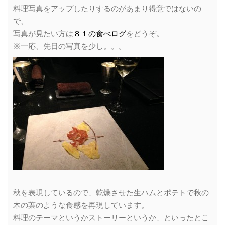
料理写真をアップしたりするのがあまり得意ではないの
で、
写真が見たい方は
８１の食べログ
をどうぞ。
※一応、先日の写真を少し。。。
秋を表現しているので、乾燥させた生ハムとポテトで秋の
木の葉のような食感を再現しています。
料理のテーマというかストーリーというか、といったとこ