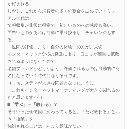
が好まれる。
しかし、これから消費者の多くの割合を占めていくミレニ
アル世代は
情報収集が非常に得意で、新しいものへの感度も高い。
面白いものがあれば簡単に乗り換るし、チャレンジもす
る。
「世間の評価」より「自分の体験」の方が、大切。
インターネットとSNSの普及により、口コミが簡単に拡散
されるようになったので、
老舗ブランドかどうかより、評価されるものは自動的に有
名になっていく時代になりそうです。
（まぁ、ステマが大きな問題となったように、
これもインターネットマーケティングが大きく関わるの
だと思いますが…）
⬛︎「学ぶ」＝「教わる」？
そういった価値観に変わってくると、「ただ教わる」とい
う「授業」を
強制されることは、あまり意味がない・・・