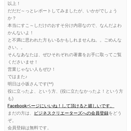
以上！
だだだ～っとレポートしてみましたが、いかがでしょう
か？
本当にすこ～しだけのおすそ分け内容なので、なんだよわ
かんないよ！
と不満に思われた方もいるかもしれませんね。。ごめんな
さい。。
そんなあなたは、ぜひそれぞれの著書をお手に取ってご覧
くださいませ！
営業じゃない人もぜひ！
ではまた♪
明日は小坂さんです(^^)
役に立ったよ、という方、(役に立たなかったよ！という方
も)
Facebookページにいいね！して頂けると嬉しいです。
まだの方は、
ビジネスクリエーターズへの会員登録
をどう
ぞ。
会員登録は無料です。