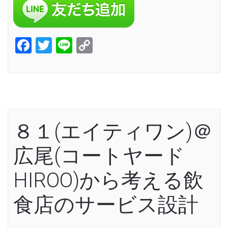
Facebook
Twitter
Line
Copy
Link
８１(エイティワン)＠
広尾(コートヤード
HIROO)から考える飲
食店のサービス設計