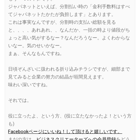
ジャパネットといえば、分割払い時の「金利手数料はすべ
てジャパネットたかたが負担します」とあります。
これは事実なんですが、分割時の支払い総額を見る
と、、、、あれあれ、、なんだか、一括の時より値段がち
ょっと高い気がするなー？なんだろうなー。よくわからな
いなー。気のせいかなー。
まぁ、そんなもんですね。
日頃ぞんざいに扱われる折り込みチラシですが、細部まで
見てみると企業の努力の結晶が垣間見えます。
味わい深いですね。
それでは。
役に立ったよ、という方、(役に立たなかったよ！という方
も)
Facebookページにいいね！して頂けると嬉しいです。
まだの方は、
ビジネスクリエーターズへの会員登録
をどう