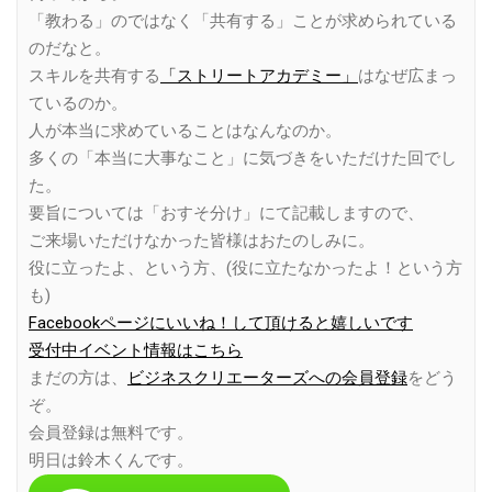
「教わる」のではなく「共有する」ことが求められている
のだなと。
スキルを共有する
「ストリートアカデミー」
はなぜ広まっ
ているのか。
人が本当に求めていることはなんなのか。
多くの「本当に大事なこと」に気づきをいただけた回でし
た。
要旨については「おすそ分け」にて記載しますので、
ご来場いただけなかった皆様はおたのしみに。
役に立ったよ、という方、(役に立たなかったよ！という方
も)
Facebookページにいいね！して頂けると嬉しいです
受付中イベント情報はこちら
まだの方は、
ビジネスクリエーターズへの会員登録
をどう
ぞ。
会員登録は無料です。
明日は鈴木くんです。