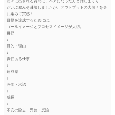
次々に出される質問に、ペアになった方と話しまくり…
だいぶ脳みそ沸騰しましたが、アウトプットの大切さを身
に染みて実感！
目標を達成するためには、
ゴールイメージとプロセスイメージが大切。
目標
↓
目的・理由
↓
責任ある仕事
↓
達成感
↓
評価・承認
↓
成長
↓
不安の除去・異論・反論