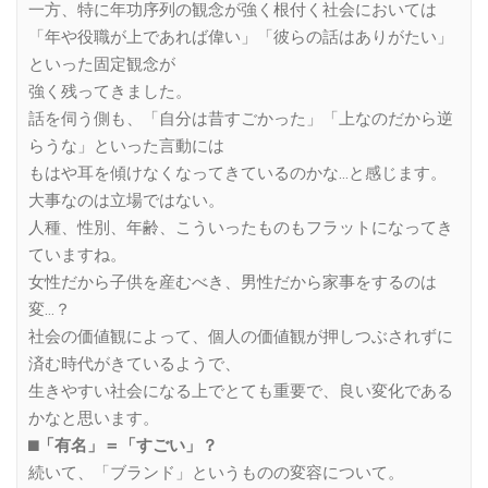
一方、特に年功序列の観念が強く根付く社会においては
「年や役職が上であれば偉い」「彼らの話はありがたい」
といった固定観念が
強く残ってきました。
話を伺う側も、「自分は昔すごかった」「上なのだから逆
らうな」といった言動には
もはや耳を傾けなくなってきているのかな…と感じます。
大事なのは立場ではない。
人種、性別、年齢、こういったものもフラットになってき
ていますね。
女性だから子供を産むべき、男性だから家事をするのは
変…？
社会の価値観によって、個人の価値観が押しつぶされずに
済む時代がきているようで、
生きやすい社会になる上でとても重要で、良い変化である
かなと思います。
⬛︎「有名」＝「すごい」？
続いて、「ブランド」というものの変容について。