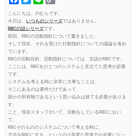
Link
こんにちは。のむらです。
今日は、
いつものシリーズ
ではありません。
RBCの話シリーズ
です。
前回、RBCの活動指針について書きました。
そして現在、それを受けた行動指針についての議論を進め
ています。
RBCの活動目的、活動指針については、主語がRBCです。
ここには、RBCをひとつのシステムと見立てた思考が必要
です。
システムを考える時に非常に大事なことは、
そこにあるのは要件だけであって、
誰かの所有物であるという思い込みは捨てる必要がありま
す。
こと、現在スタッフがいて、活動をしているRBCにおい
て、
RBCそのもののシステムについて考える時に、
主語をRBCにする、というのは高度な思考力が必要になっ