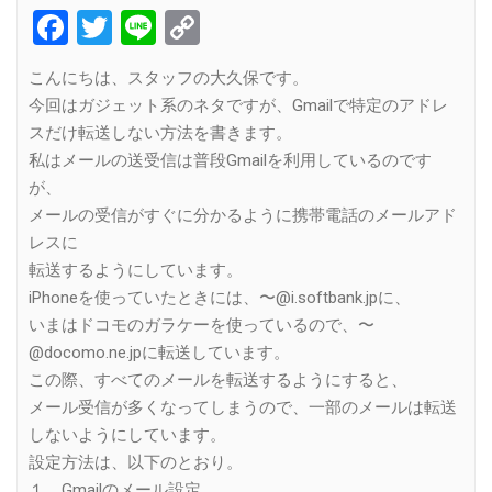
Facebook
Twitter
Line
Copy
Link
こんにちは、スタッフの大久保です。
今回はガジェット系のネタですが、Gmailで特定のアドレ
スだけ転送しない方法を書きます。
私はメールの送受信は普段Gmailを利用しているのです
が、
メールの受信がすぐに分かるように携帯電話のメールアド
レスに
転送するようにしています。
iPhoneを使っていたときには、〜@i.softbank.jpに、
いまはドコモのガラケーを使っているので、〜
@docomo.ne.jpに転送しています。
この際、すべてのメールを転送するようにすると、
メール受信が多くなってしまうので、一部のメールは転送
しないようにしています。
設定方法は、以下のとおり。
１ Gmailのメール設定