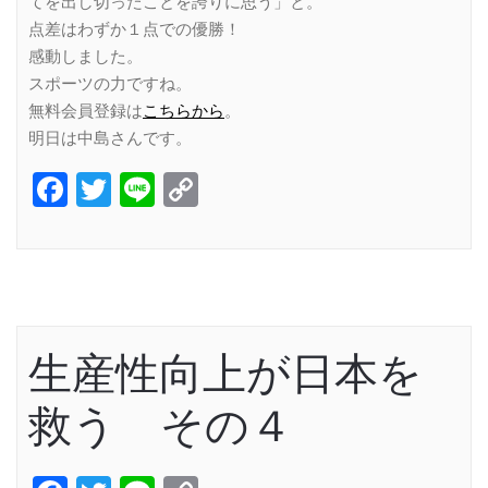
てを出し切ったことを誇りに思う」と。
点差はわずか１点での優勝！
感動しました。
スポーツの力ですね。
無料会員登録は
こちらから
。
明日は中島さんです。
Facebook
Twitter
Line
Copy
Link
生産性向上が日本を
救う その４