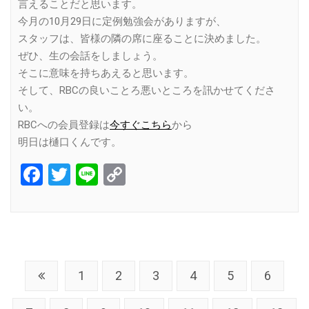
言えることだと思います。
今月の10月29日に定例勉強会がありますが、
スタッフは、皆様の隣の席に座ることに決めました。
ぜひ、生の会話をしましょう。
そこに意味を持ちあえると思います。
そして、RBCの良いことろ悪いところを訊かせてくださ
い。
RBCへの会員登録は
今すぐこちら
から
明日は樋口くんです。
Facebook
Twitter
Line
Copy
Link
1
2
3
4
5
6