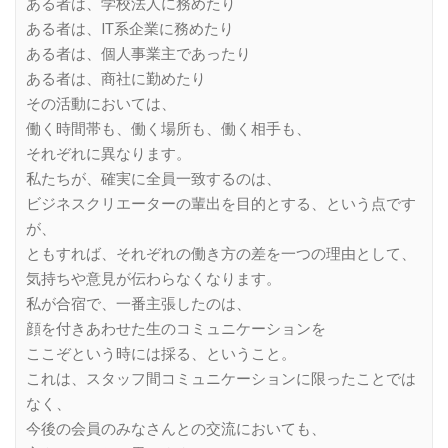
ある者は、学校法人に務めたり
ある者は、IT系企業に務めたり
ある者は、個人事業主であったり
ある者は、商社に勤めたり
その活動においては、
働く時間帯も、働く場所も、働く相手も、
それぞれに異なります。
私たちが、確実に全員一致するのは、
ビジネスクリエーターの輩出を目的とする、という点です
が、
ともすれば、それぞれの働き方の差を一つの理由として、
気持ちや意見が伝わらなくなります。
私が合宿で、一番主張したのは、
顔を付きあわせた生のコミュニケーションを
ここぞという時には採る、ということ。
これは、スタッフ間コミュニケーションに限ったことでは
なく、
今後の会員のみなさんとの交流においても、