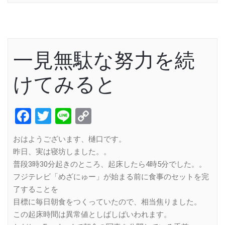
一見無駄な努力を続
けてみると
Facebook
Twitter
Line
Copy
Link
おはようございます、樋口です。
昨日、実は寝坊しました。。
普段3時30分起きのところ、起床したら4時5分でした。。
フジテレビ「めざにゅー」が始まる前に食事のセットを完
了することを
目標に毎日朝食をつくっていたので、相当焦りました。
この起床時間は異常値としばしばいわれます。