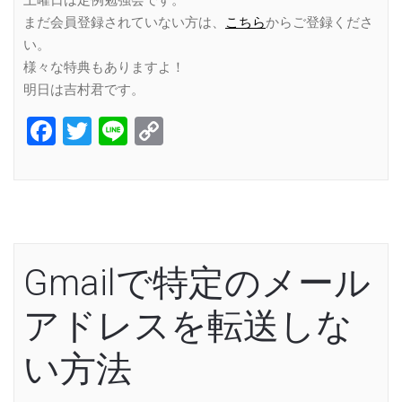
まだ会員登録されていない方は、
こちら
からご登録くださ
い。
様々な特典もありますよ！
明日は吉村君です。
Facebook
Twitter
Line
Copy
Link
Gmailで特定のメール
アドレスを転送しな
い方法