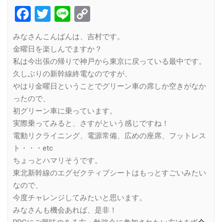
Facebook
Twitter
Line
Copy
Link
みなさんこんばんは、吉村です。
金曜日を楽しんでますか？
私は今出張の帰りで神戸から東京に戻っている最中です。
久しぶりの新幹線終電なのですが、
やはり金曜日ということでグリーン車の席しか空きがなか
ったので、
初グリーン車に乗っています。
実際乗ってみると、さすがという感じですね！
電動リクライニング、電源常備、広めの座席、フットレス
ト・・・etc
ちょっとハマリそうです。
東北新幹線のエグゼクティブシートはもっとすごいみたい
なので、
今度チャレンジしてみたいと思います。
みなさんも機会あれば、是非！