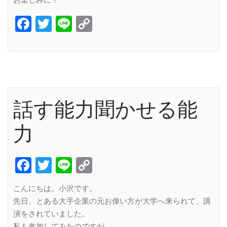
お楽しみに！
Facebook
Twitter
Line
Copy
Link
話す能力聞かせる能
力
Facebook
Twitter
Line
Copy
Link
こんにちは。小沢です。
先日、とある大手企業の元お偉い方が大学へ来られて、講
演をされていました。
私も参加してみたのですが