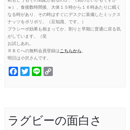
ｗ）、食後数時間後、大体１５時から１６時あたりに眠く
なる時があり、その時はすぐにデスクに装備したミックス
ナッツをポリポリ。（豆知識、です。）
プラシーボ効果も相まってか、割りと早期に普通に戻る気
がしています。（笑
お試しあれ。
ＲＢＣへの無料会員登録は
こちらから
。
明日は小沢さんです。
Facebook
Twitter
Line
Copy
Link
ラグビーの面白さ