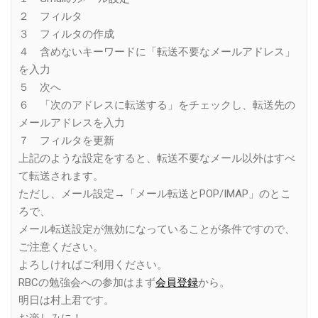
２ フィルタ
３ フィルタの作成
４ 含めないキーワードに「転送不要なメールアドレス」
を入力
５ 次へ
６ 「次のアドレスに転送する」をチェックし、転送先の
メールアドレスを入力
７ フィルタを更新
上記のような設定をすると、転送不要なメール以外はすべ
て転送されます。
ただし、メール設定→「メール転送とPOP/IMAP」のとこ
ろで、
メール転送設定が無効になっていることが条件ですので、
ご注意ください。
よろしければご利用ください。
RBCの勉強会への参加はまず
会員登録
から。
明日は村上君です。