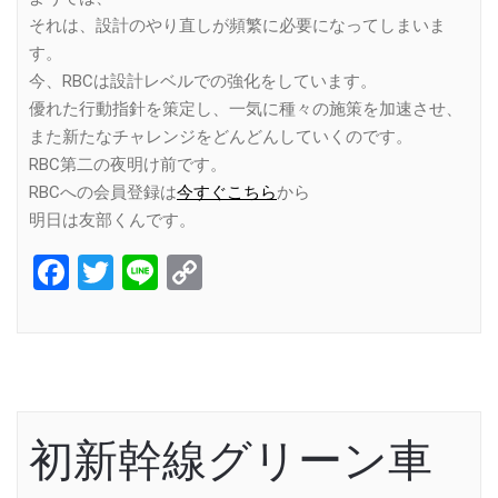
それは、設計のやり直しが頻繁に必要になってしまいま
す。
今、RBCは設計レベルでの強化をしています。
優れた行動指針を策定し、一気に種々の施策を加速させ、
また新たなチャレンジをどんどんしていくのです。
RBC第二の夜明け前です。
RBCへの会員登録は
今すぐこちら
から
明日は友部くんです。
Facebook
Twitter
Line
Copy
Link
初新幹線グリーン車