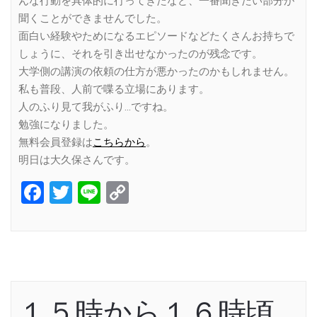
んな行動を具体的に行ってきたなど、一番聞きたい部分が
聞くことができませんでした。
面白い経験やためになるエピソードなどたくさんお持ちで
しょうに、それを引き出せなかったのが残念です。
大学側の講演の依頼の仕方が悪かったのかもしれません。
私も普段、人前で喋る立場にあります。
人のふり見て我がふり…ですね。
勉強になりました。
無料会員登録は
こちらから
。
明日は大久保さんです。
Facebook
Twitter
Line
Copy
Link
１５時から１６時頃