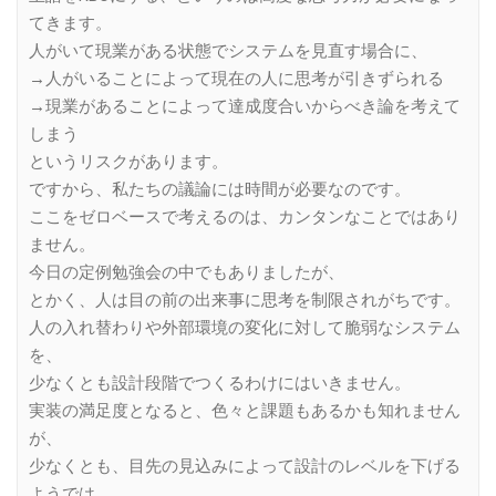
てきます。
人がいて現業がある状態でシステムを見直す場合に、
→人がいることによって現在の人に思考が引きずられる
→現業があることによって達成度合いからべき論を考えて
しまう
というリスクがあります。
ですから、私たちの議論には時間が必要なのです。
ここをゼロベースで考えるのは、カンタンなことではあり
ません。
今日の定例勉強会の中でもありましたが、
とかく、人は目の前の出来事に思考を制限されがちです。
人の入れ替わりや外部環境の変化に対して脆弱なシステム
を、
少なくとも設計段階でつくるわけにはいきません。
実装の満足度となると、色々と課題もあるかも知れません
が、
少なくとも、目先の見込みによって設計のレベルを下げる
ようでは、