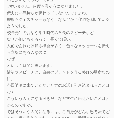
…すいません。何度も寝そうになりました。
伝えたい気持ちが伝わってこないんですよね。
抑揚もジェスチャーもなく、なんだか子守唄を聞いている
ようでした。
校長先生のお話や学生時代の学長のスピーチなど、
なぜか揃いもそろって、長くて眠い。
人前であれだけ喋る機会が多く、色々なメッセージを伝え
る立場にある人なのに、
なぜ…
といつも疑問に思います。
講演やスピーチは、自身のブランドを作る格好の場所なの
に。
今回講演に来ていただいた方のお話も引き込まれることは
なく
こういう人間になるべきだ、など学生に伝えたいことはわ
かるのですが、
ではそういう人間になるには、ご自身がどんな思考法でど