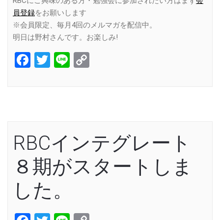
RBCにご興味のある方・勉強会に参加されたい方はまず
会
員登録
をお願いします
※会員限定、毎月4回のメルマガを配信中。
明日は野村さんです。お楽しみ!
Facebook
Twitter
Line
Copy
Link
RBCインテグレート
８期がスタートしま
した。