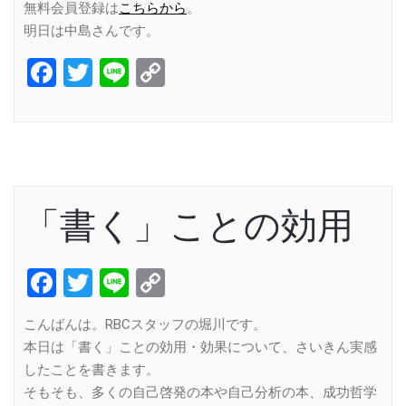
無料会員登録は
こちらから
。
明日は中島さんです。
Facebook
Twitter
Line
Copy
Link
「書く」ことの効用
Facebook
Twitter
Line
Copy
Link
こんばんは。RBCスタッフの堀川です。
本日は「書く」ことの効用・効果について、さいきん実感
したことを書きます。
そもそも、多くの自己啓発の本や自己分析の本、成功哲学