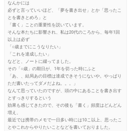
なんかには
必ずと言っていいほど、「夢を書き出せ」とか「思ったこ
とを書きとめろ」と
「書く」ことの重要性を説いています。
そんな本たちに影響され、私は20代のころから、毎年1回
以上は必ず
「○歳までにこうなりたい」
「これを達成したい」
などと、ノートに綴ってました。
その「○歳」の期日が、1年を切った時にふと
「あ、、結局あの目標は達成できそうにないや。やっぱり
ただ書いたってダメだよね。。。」
なんて思っていたのですが、頭の中にあることを書き出す
とすっきりするという
効果も感じてきたので、その後も「書く」頻度はどんどん
増え、
最近では携帯のメモで一日多い時には10こ以上、思ったこ
とやこれからやりたいことなどを書いておりました。