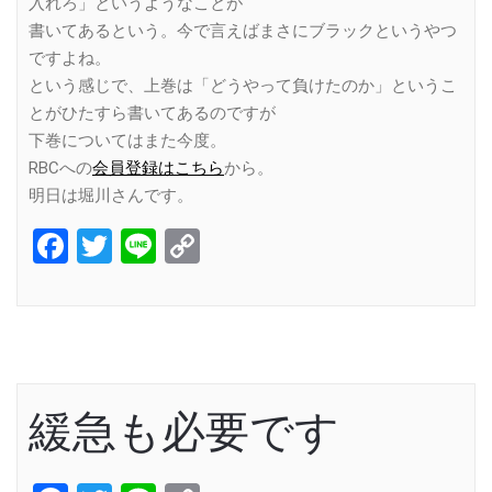
入れろ」というようなことが
書いてあるという。今で言えばまさにブラックというやつ
ですよね。
という感じで、上巻は「どうやって負けたのか」というこ
とがひたすら書いてあるのですが
下巻についてはまた今度。
RBCへの
会員登録はこちら
から。
明日は堀川さんです。
Facebook
Twitter
Line
Copy
Link
緩急も必要です