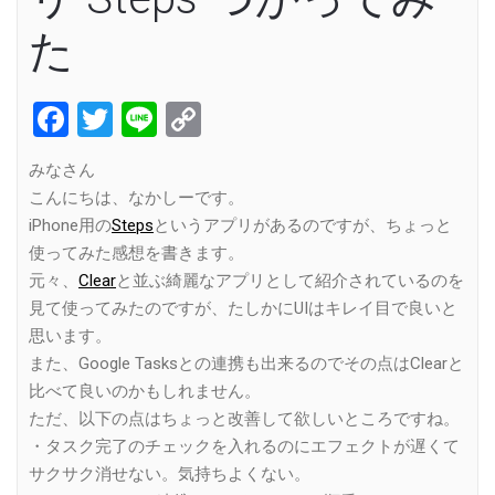
た
Facebook
Twitter
Line
Copy
Link
みなさん
こんにちは、なかしーです。
iPhone用の
Steps
というアプリがあるのですが、ちょっと
使ってみた感想を書きます。
元々、
Clear
と並ぶ綺麗なアプリとして紹介されているのを
見て使ってみたのですが、たしかにUIはキレイ目で良いと
思います。
また、Google Tasksとの連携も出来るのでその点はClearと
比べて良いのかもしれません。
ただ、以下の点はちょっと改善して欲しいところですね。
・タスク完了のチェックを入れるのにエフェクトが遅くて
サクサク消せない。気持ちよくない。