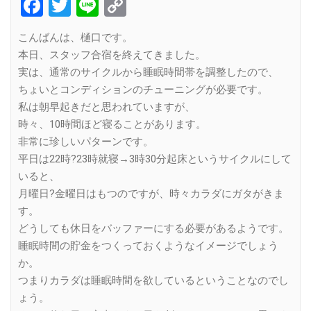
Facebook
Twitter
Line
Copy
Link
こんばんは、樋口です。
本日、スタッフ合宿を終えてきました。
実は、通常のサイクルから睡眠時間帯を調整したので、
ちょいとコンディションのチューニングが必要です。
私は朝早起きだと思われていますが、
時々、10時間ほど寝ることがあります。
非常に珍しいパターンです。
平日は22時?23時就寝→3時30分起床というサイクルにして
いると、
月曜日?金曜日はもつのですが、時々カラダにガタがきま
す。
どうしても休日をバッファーにする必要があるようです。
睡眠時間の貯金をつくっておくようなイメージでしょう
か。
つまりカラダは睡眠時間を欲しているということなのでし
ょう。