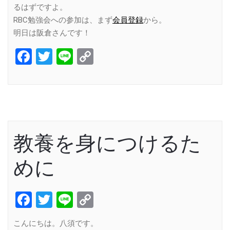
るはずですよ。
RBC勉強会への参加は、まず
会員登録
から。
明日は阪倉さんです！
Facebook
Twitter
Line
Copy
Link
教養を身につけるた
めに
Facebook
Twitter
Line
Copy
Link
こんにちは。八須です。