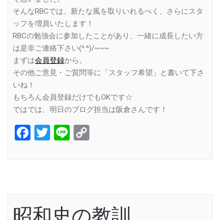
そんなRBCでは、新たな風を取りいれるべく、さらにスタ
ッフを増員いたします！
RBCの勉強会に参加したことがあり、一緒に成長したい方
は是非ご連絡下さい(^.^)/~~~
まずは
会員登録
から。
その他ご意見・ご質問等に「スタッフ希望」と書いて下さ
いね！
もちろん会員登録だけでもOKです☆
ではでは、明日のブログ担当は阪倉さんです！
Facebook
Twitter
Line
Copy
Link
昭和史の教訓