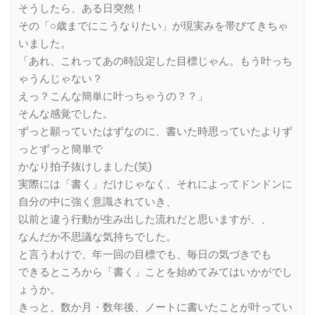
そうしたら、ある日突然！
その「○歳までにこうなりたい」が現実みを帯びてきちゃ
いました。
「あれ、これってあの時設定した目標じゃん。もう叶っち
ゃうんじゃない？
えっ？こんな簡単に叶っちゃうの？？」
そんな感覚でした。
ずっと願っていたはずなのに、書いた時思っていたよりず
っとずっと簡単で
かなり拍子抜けしました(笑)
実際には「書く」だけじゃなく、それによってドンドンに
自分の中に強く意識されていき、
以前と違う行動が生み出した流れだと思いますが、、
なんだか不思議な気持ちでした。
と言うわけで、年一回の目標でも、毎日の気づきでも
できるところから「書く」ことを始めてみてはいかがでし
ょうか。
きっと、数か月・数年後、ノートに書いたことが叶ってい