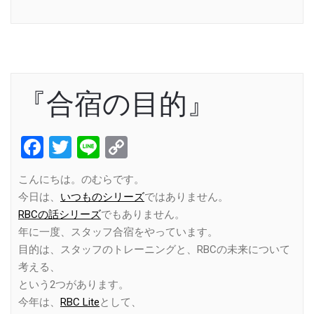
Link
『合宿の目的』
Facebook
Twitter
Line
Copy
Link
こんにちは。のむらです。
今日は、
いつものシリーズ
ではありません。
RBCの話シリーズ
でもありません。
年に一度、スタッフ合宿をやっています。
目的は、スタッフのトレーニングと、RBCの未来について
考える、
という2つがあります。
今年は、
RBC Lite
として、