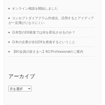
オンライン相談を開始しました
コンセプトダイアグラム作成法。活用するとアイディア
が一足飛びになりにくい
日本型のDX推進では何を変化させるのか？
日本の企業が全社DXを推進するということ
【BC会員の皆さまへ】BC/Professionalのご案内
アーカイブ
ア
ー
カ
イ