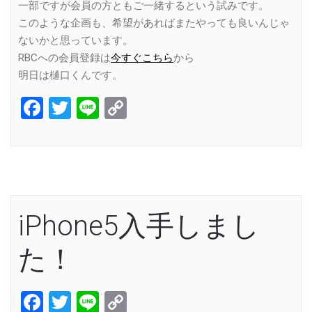
一部ですが会員の方ともご一緒するという試みです。
このような企画も、希望があればまたやっても良いんじゃ
ないかと思っています。
RBCへの会員登録は
今すぐこちら
から
明日は樋口くんです。
Facebook
Twitter
Line
Copy
Link
iPhone5入手しまし
た！
Facebook
Twitter
Line
Copy