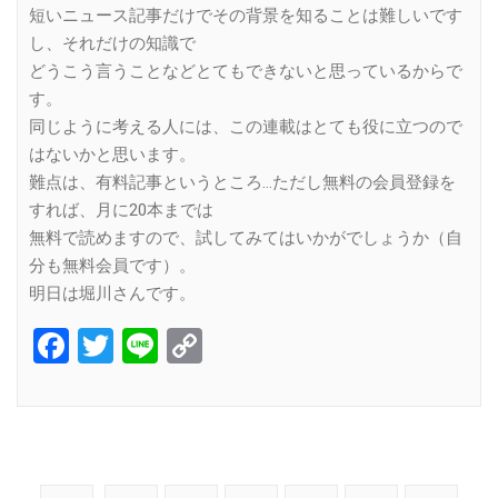
短いニュース記事だけでその背景を知ることは難しいです
し、それだけの知識で
どうこう言うことなどとてもできないと思っているからで
す。
同じように考える人には、この連載はとても役に立つので
はないかと思います。
難点は、有料記事というところ…ただし無料の会員登録を
すれば、月に20本までは
無料で読めますので、試してみてはいかがでしょうか（自
分も無料会員です）。
明日は堀川さんです。
Facebook
Twitter
Line
Copy
Link