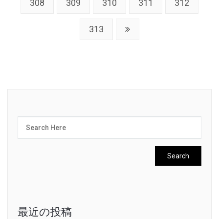
308
309
310
311
312
313
最近の投稿