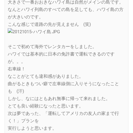
大きさで一番おおきなハワイ島は自然がメインの島です。
なんとハワイ列島のすべての島を足しても、ハワイ島の方
が大きいのです。
こんな感じで道路の先が見えません (笑)
そこで初めて海外でレンタカーをしました。
ハワイでは基本的に日本の免許書で運転できるのです
が。。。
右車線！
なことがとても違和感がありました。
曲がるときもつい癖で左車線側に入りそうになったこと
も (汗)
しかし、なにはともあれ無事に帰って来れました。
とても良い経験になったと思います。
次は夢であった、「運転してアメリカの友人の家まで行
く！」プランを
実行しようと思います。