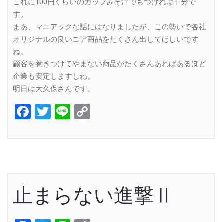
これに100円くらいのカップみそ汁でもつければ十分で
す。
まあ、マニアックな話にはなりましたが、この勢いで各社
オリジナルの良いコア商品をたくさん出してほしいです
ね。
顧客を惹きつけてやまない商品がたくさんあればあるほど
企業も安定しますしね。
明日は大久保さんです。
Facebook
Twitter
Line
Copy
Link
止まらない進撃Ⅱ