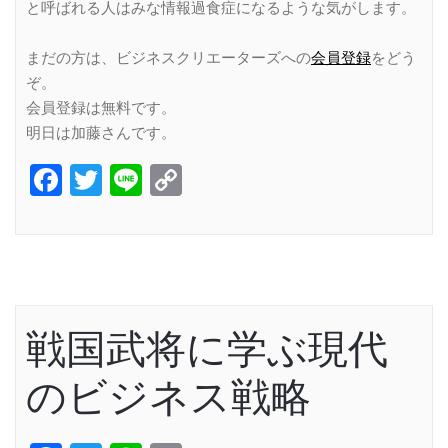
と呼ばれる人はみな情報過食症になるような気がします。
まだの方は、ビジネスクリエーターズへの
会員登録
をどう
ぞ。
会員登録は無料です。
明日は加藤さんです。
Facebook
Twitter
Line
Copy
Link
戦国武将に学ぶ現代
のビジネス戦略