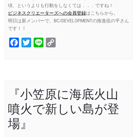
頃、というよりも行動をしなくては．．．ですね！
ビジネスクリエーターズへの会員登録
はこちらから。
明日は新メンバーで、BC/DEVELOPMENTの推進役の平さん
です！！
Facebook
Twitter
Line
Copy
Link
『小笠原に海底火山
噴火で新しい島が登
場』