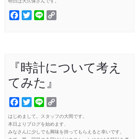
明日は大久保さんです。
Facebook
Twitter
Line
Copy
Link
『時計について考え
てみた』
Facebook
Twitter
Line
Copy
Link
はじめまして。スタッフの大岡です。
本日よりブログを始めます、
みなさんに少しでも興味を持ってもらえると幸いです。