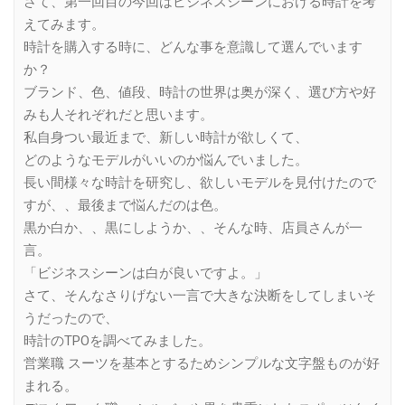
さて、第一回目の今回はビジネスシーンにおける時計を考
えてみます。
時計を購入する時に、どんな事を意識して選んでいます
か？
ブランド、色、値段、時計の世界は奥が深く、選び方や好
みも人それぞれだと思います。
私自身つい最近まで、新しい時計が欲しくて、
どのようなモデルがいいのか悩んでいました。
長い間様々な時計を研究し、欲しいモデルを見付けたので
すが、、最後まで悩んだのは色。
黒か白か、、黒にしようか、、そんな時、店員さんが一
言。
「ビジネスシーンは白が良いですよ。」
さて、そんなさりげない一言で大きな決断をしてしまいそ
うだったので、
時計のTPOを調べてみました。
営業職 スーツを基本とするためシンプルな文字盤ものが好
まれる。