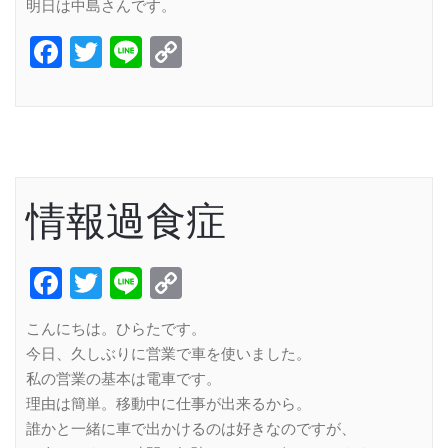
明日は中島さんです。
Facebook
Twitter
Line
Copy
Link
情報過食症
Facebook
Twitter
Line
Copy
Link
こんにちは。ひらたです。
今日、久しぶりに営業で車を使いました。
私の営業の基本は電車です。
理由は簡単。移動中に仕事が出来るから。
誰かと一緒に車で出かけるのは好きなのですが、