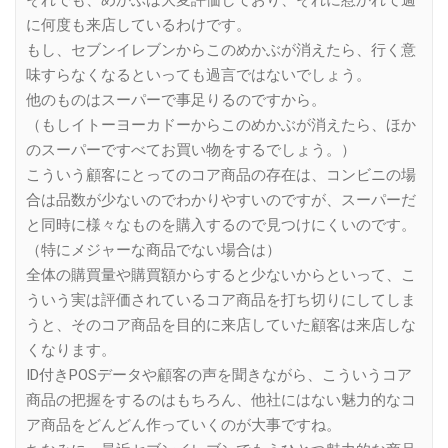
に何度も来店しているわけです。
もし、セブンイレブンからこのめかぶが消えたら、行く意
味すらなくなるといっても過言ではないでしょう。
他のものはスーパーで事足りるのですから。
（もしイトーヨーカドーからこのめかぶが消えたら、ほか
のスーパーですべてお買い物をするでしょう。）
こういう顧客にとってのコア商品の存在は、コンビニの場
合は品数が少ないのでわかりやすいのですが、スーパーだ
と同時に様々なものを購入するので見つけにくいのです。
（特にメジャーな商品でない場合は）
全体の購買量や購買額からすると少ないからといって、こ
ういう実は評価されているコア商品を打ち切りにしてしま
うと、そのコア商品を目的に来店していた顧客は来店しな
くなります。
ID付きPOSデータや顧客の声を聞きながら、こういうコア
商品の把握をするのはもちろん、他社にはない魅力的なコ
ア商品をどんどん作っていくのが大事ですね。