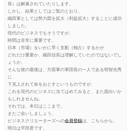
長）は解雇されていたりします。
しかし、結果としてはご覧のとおり。
織田軍としては勢力図を拡大（利益拡大）することに成功
しました。
現代のビジネスでもそうですが、
時間は非常に重要です。
日本（市場）をいかに早く支配（独占）するかが
どれだけ重要か、織田信長は理解していたのではないでし
ょうか。
そんな彼の最後は、方面軍の軍団長の一人である明智光秀
に
下克上されて命をおとすというものですが、
これを現代のビジネスに当てはめてみると、また面白いか
もしれませんね。
それでは、本日はここまで。
またご会いしましょう。
ビジネスクリエーターズへの
会員登録
は、こちらから。
明日は平田君です。