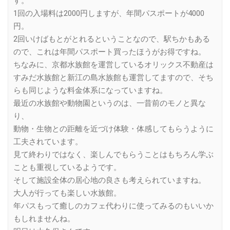
す。
1回の入場料は2000円しますが、年間パスポートが4000
円。
2回いけばもとがとれるということなので、駅ちかもある
ので、これは年間パスポート買ったほうがお得ですね。
ちなみに、京都水族館を運営しているオリックス不動産は
すみだ水族館と新江の島水族館も運営してますので、そち
らも同じような料金体系になっていますね。
最近の水族館や動物園というのは、一昔前のモノと異な
り、
動物・生物との距離を近づけ体験・体感してもらうように
工夫されています。
見て終わりではなく、楽しんでもらうことはもちろん学ぶ
ことも重視しているようです。
そして施設全体の居心地の良さも考えられていますね。
大人が行っても楽しい水族館。
年パスもって癒しのカフェ代わりに使ってみるのもいいか
もしれませんね。