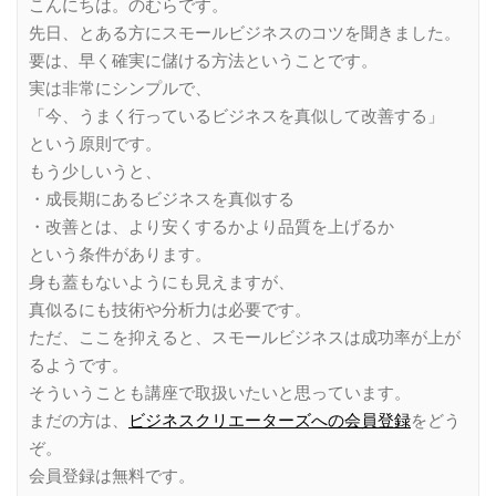
こんにちは。のむらです。
先日、とある方にスモールビジネスのコツを聞きました。
要は、早く確実に儲ける方法ということです。
実は非常にシンプルで、
「今、うまく行っているビジネスを真似して改善する」
という原則です。
もう少しいうと、
・成長期にあるビジネスを真似する
・改善とは、より安くするかより品質を上げるか
という条件があります。
身も蓋もないようにも見えますが、
真似るにも技術や分析力は必要です。
ただ、ここを抑えると、スモールビジネスは成功率が上が
るようです。
そういうことも講座で取扱いたいと思っています。
まだの方は、
ビジネスクリエーターズへの会員登録
をどう
ぞ。
会員登録は無料です。