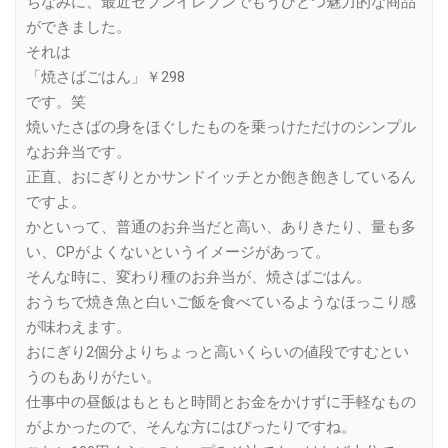
ちなみに、最近セブンイレブンでもうひとつ魅力的な商品
ができました。
それは
「焼さばごはん」￥298
です。笑
焼いたさばの身をほぐしたものを乗っけただけのシンプル
なお弁当です。
正直、おにぎりとかサンドイッチとか飽き飽きしているん
ですよ。
かといって、普通のお弁当だと高い、ありきたり、量も多
い、CPがよくないというイメージがあって。
そんな時に、変わり種のお弁当が、焼さばごはん。
おうちで焼き魚と白いご飯を食べているようなほっこり感
が味わえます。
おにぎり2個分よりちょっと高いくらいの値段ですむとい
うのもありがたい。
仕事中の昼飯はもともと時間とお金をかけずに手軽なもの
がよかったので、そんな方にはぴったりですね。