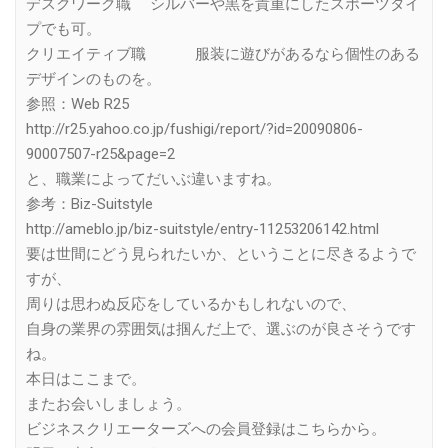
デスクワーク職 シルバーや黒を貴重にしたスポーツタイ
プでも可。
クリエイティブ職 服装に遊びがあるなら個性のある
デザインのものを。
参照：Web R25
http://r25.yahoo.co.jp/fushigi/report/?id=20090806-
90007507-r25&page=2
と、職業によってだいぶ違いますね。
参考：Biz-Suitstyle
http://ameblo.jp/biz-suitstyle/entry-11253206142.html
要は世間にどう見られたいか、ということに尽きるようで
すが、
周りは思わぬ反応をしているかもしれないので、
自身の業界の雰囲気は掴んだ上で、選ぶのが良さそうです
ね。
本日はここまで。
またお会いしましょう。
ビジネスクリエーターズへの会員登録はこちらから。