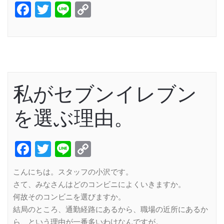
Facebook
Twitter
Line
Copy
Link
私がセブンイレブン
を選ぶ理由。
Facebook
Twitter
Line
Copy
Link
こんにちは。スタッフの小沢です。
さて、みなさんはどのコンビニによくいきますか。
何故そのコンビニを選びますか。
結局のところ、通勤経路にあるから、職場の近所にあるか
ら、という理由が一番多いわけなんですが。