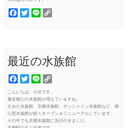
Facebook
Twitter
Line
Copy
Link
最近の水族館
Facebook
Twitter
Line
Copy
Link
こんにちは。小沢です。
最近都心の水族館が増えていますね。
すみだ水族館、京都水族館、サンシャイン水族館など、都
心型水族館が続々オープン＆リニューアルしています。
その中でも京都水族館に先日行きました。
京都駅のすぐ近所です。