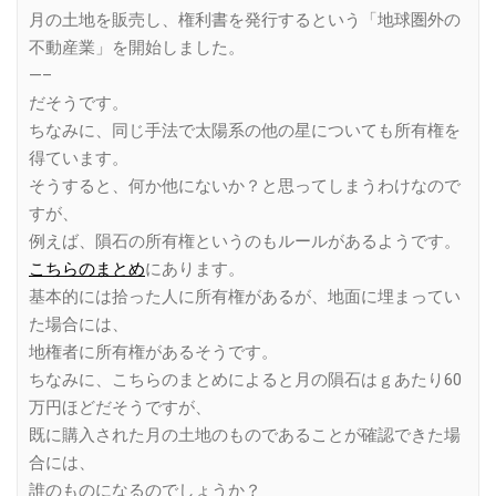
月の土地を販売し、権利書を発行するという「地球圏外の
不動産業」を開始しました。
—–
だそうです。
ちなみに、同じ手法で太陽系の他の星についても所有権を
得ています。
そうすると、何か他にないか？と思ってしまうわけなので
すが、
例えば、隕石の所有権というのもルールがあるようです。
こちらのまとめ
にあります。
基本的には拾った人に所有権があるが、地面に埋まってい
た場合には、
地権者に所有権があるそうです。
ちなみに、こちらのまとめによると月の隕石はｇあたり60
万円ほどだそうですが、
既に購入された月の土地のものであることが確認できた場
合には、
誰のものになるのでしょうか？