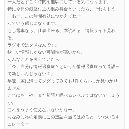
一人だとすごく時間を無駄にしている気になります。
特に今日の銀座付近の混み具合といったら、それももう
「あー、この時間有効につかえてねー！」
っていう感じになります。
もし電車なら、仕事出来る、本読める、情報サイト見れ
る。
ラジオではダメなんです。
欲しい情報じゃない可能性が高いから。
そんなことを考えていたら
「今、自分は情報過食症？というか情報過食症って造語っ
て新しいんじゃない？」
早速、家に帰ってググってみても1件ぐらいしか見つかり
ません。
これはもしや、まだ新語と呼べるレベルではないでしょう
か。
これをうまく使えないないかなー。
ちなみに私の定義にこの造語を当てはめると、いわいるキ
ュレーター