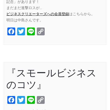
記念」があります！
まだまだ進撃ロスが…
ビジネスクリエーターズへの会員登録
はこちらから。
明日は中島さんです。
Facebook
Twitter
Line
Copy
Link
『スモールビジネス
のコツ』
Facebook
Twitter
Line
Copy
Link