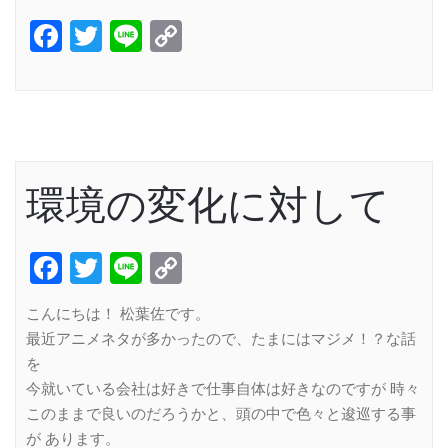
Facebook
Twitter
Line
Copy
Link
環境の変化に対して
Facebook
Twitter
Line
Copy
Link
こんにちは！ 松葉佐です。
最近アニメネタが多かったので、たまにはマジメ！？な話
を
今就いている会社は好きで仕事自体は好きなのですが 時々
このままで良いのだろうかと、頭の中で色々と逡巡する事
が あります。