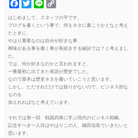
Facebook
Twitter
Line
Copy
Link
はじめまして、スタッフの平です。
ブログを書くという事で、何をネタに書こうかとなと考え
たときに、
やはり重要なのは自分が好きな事、
興味がある事を書く事が長続きする秘訣では？と考えまし
た。
では、何が好きなのかと言われますと、
一番最初に出てきた単語が歴史でした。
なので基本は歴史ネタを書いていこうと思います。
しかし、ただそれだけでは捻りがないので、ビジネス的な
ものを
加えれればなと考えています。
それでは第一回 戦国武将に学ぶ現代のビジネス戦略。
記念すべき一人目はやはりこの人、織田信長でいきたいと
思います。