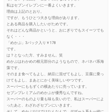
私はセブンイレブンに一番よくいきます。
理由は上記のとおり。
ですが、もうひとつ大きな理由があります。
とある商品を購入したいがためです。
それはどんな商品かというと、おにぎりでもスイーツでも
なく・・・
「めかぶ」3パック入り￥178
です。
は？となった方、すみません。笑
めかぶはわかめの根元部分のようなもので、ネバネバ系海
藻です。
そのまま食べてもよし、納豆に混ぜてもよし、豆腐に乗っ
けてもよし、まあとにかく美味しいやつです。
スーパーにももずくの横あたりに売っています。
セブンプレミアムのめかぶが優秀なんですね。
スーパーのものより量も味も良いので、私はスーパーによ
ったあと、わざわざセブンにいきます。
そして、めかぶだけではなんなんで、デザート系も一緒に