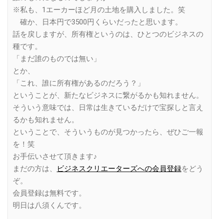
※私も、1エーカーほど月の土地を購入しました。笑
確か、日本円で3500円くらいだったと思います。
話を戻しますが、所有権というのは、ひとつのビジネスの
種です。
「まだ誰のものでは無い」
とか、
「これ、誰に所有権があるのだろう？」
ということが、新たなビジネスに繋がるかも知れません。
そういう意味では、日常は生きているだけで宝探しと言え
るかも知れません。
ということで、そういうものが見つかったら、ぜひご一報
を！笑
お手伝いさせて頂きます♪
まだの方は、
ビジネスクリエーターズへの会員登録
をどう
ぞ。
会員登録は無料です。
明日は八須くんです。