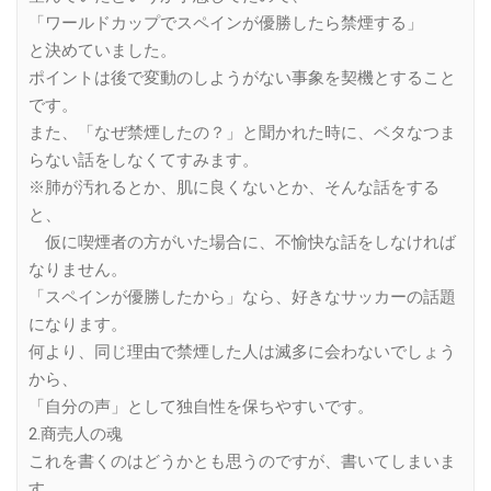
「ワールドカップでスペインが優勝したら禁煙する」
と決めていました。
ポイントは後で変動のしようがない事象を契機とすること
です。
また、「なぜ禁煙したの？」と聞かれた時に、ベタなつま
らない話をしなくてすみます。
※肺が汚れるとか、肌に良くないとか、そんな話をする
と、
仮に喫煙者の方がいた場合に、不愉快な話をしなければ
なりません。
「スペインが優勝したから」なら、好きなサッカーの話題
になります。
何より、同じ理由で禁煙した人は滅多に会わないでしょう
から、
「自分の声」として独自性を保ちやすいです。
2.商売人の魂
これを書くのはどうかとも思うのですが、書いてしまいま
す。