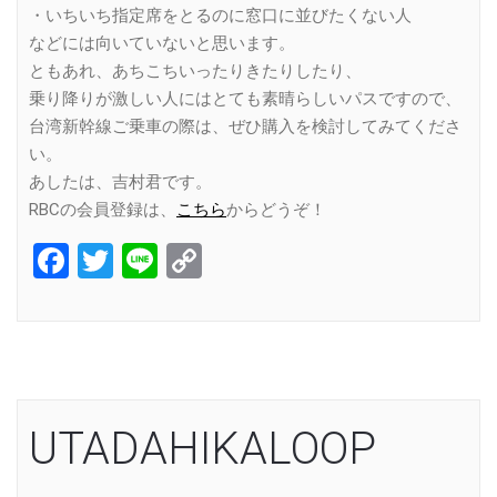
・いちいち指定席をとるのに窓口に並びたくない人
などには向いていないと思います。
ともあれ、あちこちいったりきたりしたり、
乗り降りが激しい人にはとても素晴らしいパスですので、
台湾新幹線ご乗車の際は、ぜひ購入を検討してみてくださ
い。
あしたは、吉村君です。
RBCの会員登録は、
こちら
からどうぞ！
Facebook
Twitter
Line
Copy
Link
UTADAHIKALOOP