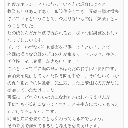
何度かボランティアに行っている方の調査によると、
物資もとりあえずあり、仮設住宅もでき、瓦礫も順次撤去
されているということで、今足りないものは「娯楽」とい
うことでした。
店のほとんどが津波で流されると、様々な娯楽施設もなく
なってしまいます。
そこで、わずながらも娯楽を提供しようということで、
今回は様々な分野のプロの方が集まり、マジック、整体、
美容院、流し素麺、花火を行いました。
これといって手に職の無い私はただのお手伝い要因です。
宿泊先を提供してくれた保育園を中心に、その他いくつか
の保育園とその保護者、先生方、また近隣住民の方がたに
参加していただけました。
実際に、どれぐらいの力になれたかはわかりませんが、
子供たちが笑顔になってくれた、と先生方に言ってもらえ
ただけでもよかったです。
時間と共に必要なことも変わってくるのでしょう。
その都度で何ができるかも考える必要あります。