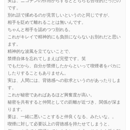
実は、ニコチンの作用からするとどちらも合理的だったの
です。
別れ話で揉めるのが見苦しいというのと同じですが、
相手を貶めて離れることは無いんです。
ちゃんと相手を認めつつ別れる。
これがキレイで精神的にも負担にならないお別れだと思い
ます。
精神的な波風を立てないことで、
禁煙自体を忘れてしまえば完璧です。笑
でもだから、自分が禁煙したからといって喫煙者をバカに
したりすることもありません。
実は、人間には、背徳感への欲求というのがあったりしま
す。
これが秘密であればあるほど興奮度が高い。
秘密を共有すると仲間としての距離が近づき、関係が深ま
ります。
要は、一緒に悪いことすると仲良くなる、みたいな。。
喫煙に対して必要以上の背徳感を持たせてしまうと、