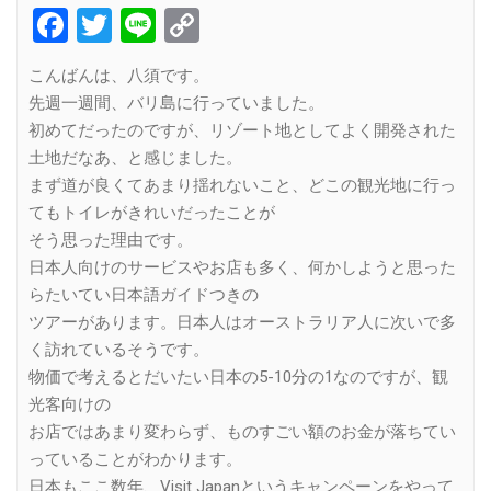
Facebook
Twitter
Line
Copy
Link
こんばんは、八須です。
先週一週間、バリ島に行っていました。
初めてだったのですが、リゾート地としてよく開発された
土地だなあ、と感じました。
まず道が良くてあまり揺れないこと、どこの観光地に行っ
てもトイレがきれいだったことが
そう思った理由です。
日本人向けのサービスやお店も多く、何かしようと思った
らたいてい日本語ガイドつきの
ツアーがあります。日本人はオーストラリア人に次いで多
く訪れているそうです。
物価で考えるとだいたい日本の5-10分の1なのですが、観
光客向けの
お店ではあまり変わらず、ものすごい額のお金が落ちてい
っていることがわかります。
日本もここ数年、Visit Japanというキャンペーンをやって