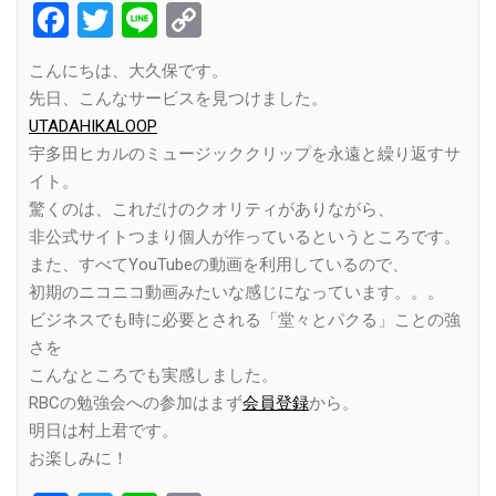
Facebook
Twitter
Line
Copy
Link
こんにちは、大久保です。
先日、こんなサービスを見つけました。
UTADAHIKALOOP
宇多田ヒカルのミュージッククリップを永遠と繰り返すサ
イト。
驚くのは、これだけのクオリティがありながら、
非公式サイトつまり個人が作っているというところです。
また、すべてYouTubeの動画を利用しているので、
初期のニコニコ動画みたいな感じになっています。。。
ビジネスでも時に必要とされる「堂々とパクる」ことの強
さを
こんなところでも実感しました。
RBCの勉強会への参加はまず
会員登録
から。
明日は村上君です。
お楽しみに！