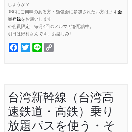
しょうか？
RBCにご興味のある方・勉強会に参加されたい方はまず
会
員登録
をお願いします
※会員限定、毎月4回のメルマガを配信中。
明日は野村さんです。お楽しみ!
Facebook
Twitter
Line
Copy
Link
台湾新幹線（台湾高
速鉄道・高鉄）乗り
放題パスを使う・そ