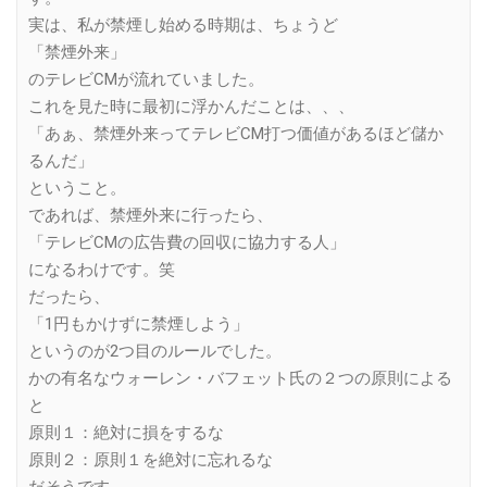
実は、私が禁煙し始める時期は、ちょうど
「禁煙外来」
のテレビCMが流れていました。
これを見た時に最初に浮かんだことは、、、
「あぁ、禁煙外来ってテレビCM打つ価値があるほど儲か
るんだ」
ということ。
であれば、禁煙外来に行ったら、
「テレビCMの広告費の回収に協力する人」
になるわけです。笑
だったら、
「1円もかけずに禁煙しよう」
というのが2つ目のルールでした。
かの有名なウォーレン・バフェット氏の２つの原則による
と
原則１：絶対に損をするな
原則２：原則１を絶対に忘れるな