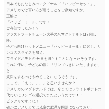
日本でもおなじみのマクドナルド「ハッピーセット」。
アメリカでは言い方が違うことをご存知ですか。
正解は・・・
「ハッピーミール」です！
ご存知でしたか！？
ファストフードチェーン大手の米マクドナルドは9月以
降、
子ども向けセットメニュー「ハッピーミール」に関し、リ
ンゴのスライスを加え、
フライドポテトの 分量を減らすことになったそうです。
これに伴い、子どもの親に「リンゴつきにいたしますか」
と
質問をするのはやめることになるそうです。
ここで、「えっ。。。」と思いませんか？
アメリカのマグドナルドでは、今まではフライドポテトの
代わりにリンゴを選択できたというのです！！
ビックリですよね！！
確かにアメリカでは児童の肥満が問題になっており、