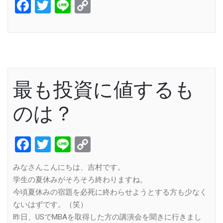
Facebook
Twitter
Line
Copy
Link
最も投資に値するも
のは？
Facebook
Twitter
Line
Copy
Link
みなさんこんにちは、吉村です。
学生の夏休みがそろそろ終わりますね。
今頃夏休みの宿題を必死に終わらせようとする方も少なく
ないはずです。（笑）
昨日、USでMBAを取得した方の講演会を聞きに行きまし