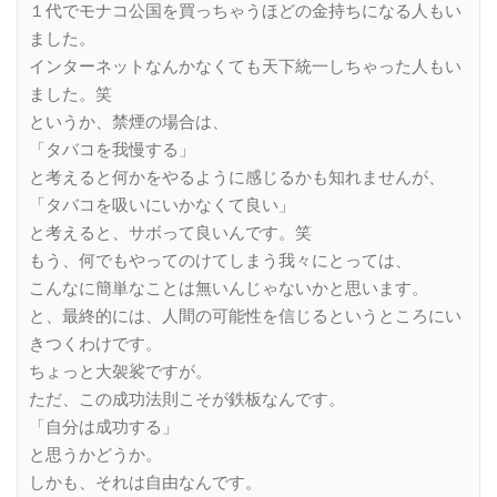
１代でモナコ公国を買っちゃうほどの金持ちになる人もい
ました。
インターネットなんかなくても天下統一しちゃった人もい
ました。笑
というか、禁煙の場合は、
「タバコを我慢する」
と考えると何かをやるように感じるかも知れませんが、
「タバコを吸いにいかなくて良い」
と考えると、サボって良いんです。笑
もう、何でもやってのけてしまう我々にとっては、
こんなに簡単なことは無いんじゃないかと思います。
と、最終的には、人間の可能性を信じるというところにい
きつくわけです。
ちょっと大袈裟ですが。
ただ、この成功法則こそが鉄板なんです。
「自分は成功する」
と思うかどうか。
しかも、それは自由なんです。