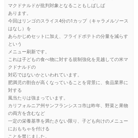
マクドナルドが批判対象となることもしばしば
あります。
今回はリンゴのスライス4分の1カップ（キャラメルソース
はなし）を
あらかじめセットに加え、フライドポテトの分量を減らす
という
メニュー刷新です。
これは子どもの食べ物に対する規制強化を見越しての米マ
クドナルドの
対応ではないかといわれています。
肥満児の割合が高くなっていることを背景に、食品業界に
対する
風当たりは強まっています。
カリフォルニア州サンフランシスコ市は昨年、野菜と果物
の両方を含むなど
一定の栄養基準を満たさない限り、子ども向けのメニュー
におもちゃを付ける
ことを禁じました。