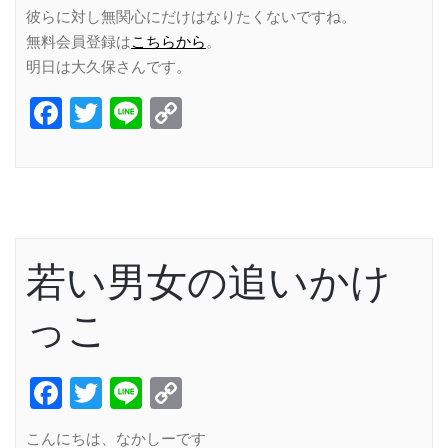
彼らに対し無関心にだけはなりたくないですね。
無料会員登録は
こちらから
。
明日は大久保さんです。
Facebook
Twitter
Line
Copy
Link
若い男女の追いかけ
っこ
Facebook
Twitter
Line
Copy
Link
こんにちは、なかしーです