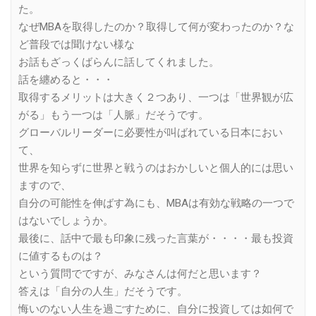
た。
なぜMBAを取得したのか？取得して何が変わったのか？な
ど普段では聞けない様な
お話もざっくばらんに話してくれました。
話を纏めると・・・
取得するメリットは大きく２つあり、一つは「世界観が広
がる」もう一つは「人脈」だそうです。
グローバルリーダーに必要性が叫ばれている日本におい
て、
世界を知らずに世界と戦うのはおかしいと個人的には思い
ますので、
自分の可能性を伸ばす為にも、MBAは有効な戦略の一つで
はないでしょうか。
最後に、話中で最も印象に残った言葉が・・・・最も投資
に値するものは？
という質問でですが、みなさんは何だと思います？
答えは「自分の人生」だそうです。
悔いのない人生を過ごすために、自分に投資しては如何で