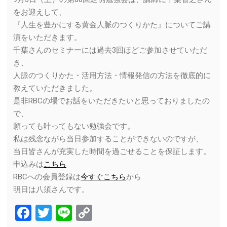
をお迎えして、
『人生を豊かにする黄金人脈のつくりかた』についてご講
演をいただきます。
千葉さんのセミナーには過去3回ほどご参加させていただ
き、
人脈のつくりかた・活用方法・情報発信の方法を徹底的に
教えていただきました。
是非RBCの場でお話をいただきたいと思っておりましたの
で、
願っても叶ってもない勉強会です。
私は残念ながら当日参加することができないのですが、
当日皆さんが充実した時間を過ごせることを保証します。
申込みは
こちら
RBCへの会員登録は
今すぐこちら
から
明日は八須さんです。
Facebook
Twitter
Line
Copy