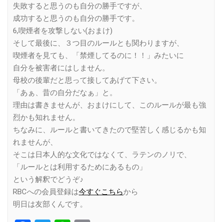
失敗すると思うのも自分の勝手ですが、
成功すると思うのも自分の勝手です。
6,喫煙者を攻撃しない(おまけ)
そして最後に、３つ目のルールとも関わりますが、
喫煙者を見ても、「禁煙してるのに！！」みたいに
自分を被害者にはしません。
母校の後輩だと思って接してあげて下さい。
「あぁ、昔の自分だなぁ」と。
理由は書きませんが、おまけにして、このルールが最も強
烈かも知れません。
ちなみに、ルールと書いてきたので堅苦しく感じるかも知
れませんが、
そこは日本人的な文化ではなくて、ラテンのノリで、
「ルールとは利用するためにあるもの」
という解釈でどうぞ♪
RBCへの会員登録は
今すぐこちら
から
明日は友部くんです。