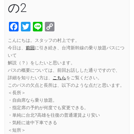
の2
Facebook
Twitter
Line
Copy
Link
こんにちは。スタッフの村上です。
今日は、
前回
に引き続き、台湾新幹線の乗り放題パスにつ
いて
解説（？）をしたいと思います。
パスの概要については、前回お話しした通りですので、
詳細を知りたい方は、
こちら
をご覧ください。
このパスの欠点と長所は、以下のような点だと思います。
＜長所＞
・自由席なら乗り放題。
・指定席の予約が何度でも変更できる。
・単純に台北?高雄を往復の普通運賃より安い
・気軽に途中下車できる
＜短所＞