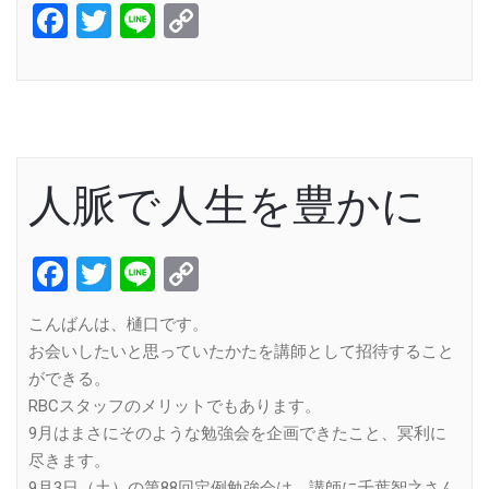
Facebook
Twitter
Line
Copy
Link
人脈で人生を豊かに
Facebook
Twitter
Line
Copy
Link
こんばんは、樋口です。
お会いしたいと思っていたかたを講師として招待すること
ができる。
RBCスタッフのメリットでもあります。
9月はまさにそのような勉強会を企画できたこと、冥利に
尽きます。
9月3日（土）の第88回定例勉強会は、講師に千葉智之さん