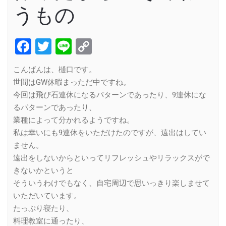
うもの
Facebook
Twitter
Line
Copy
Link
こんばんは、樋口です。
世間はGW休暇まっただ中ですね。
今回は飛び石連休になるパターンであったり、9連休にな
るパターンであったり、
業種によって分かれるようですね。
私は幸いにも9連休をいただけたのですが、遠出はしてい
ません。
遠出をしないからといってリフレッシュやリラックスがで
きないかというと
そういうわけでもなく、自宅周辺で思いっきり楽しませて
いただいています。
たっぷり寝たり、
料理教室に通ったり、