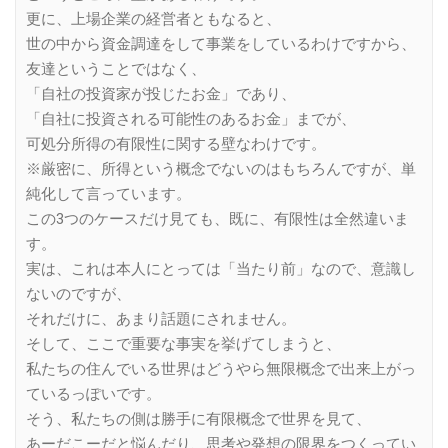
更に、上場企業の経営者ともなると、
世の中から資金調達をして事業をしているわけですから、
友達ということではなく、
「自社の投資家が投じたお金」であり、
「自社に投資される可能性のあるお金」までが、
可処分所得の有限性に関する壁なわけです。
※厳密に、所得という概念でないのはもちろんですが、単
純化して言っています。
この3つのケースだけ見ても、既に、有限性は全然違いま
す。
実は、これは本人にとっては「当たり前」なので、意識し
ないのですが、
それだけに、あまり話題にされません。
そして、ここで重要な事実を挙げてしまうと、
私たちの住んでいる世界はどうやら無限概念で出来上がっ
ているっぽいです。
そう、私たちの側は勝手に有限概念で世界を見て、
あーだこーだと悩んだり、思考や発想の限界をつくってい