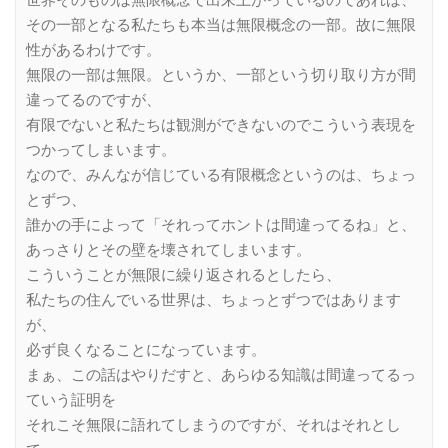
その一部となる私たちも本当は無限概念の一部。故に無限
性があるわけです。
無限の一部は無限。というか、一部という切り取り方が間
違ってるのですが、
有限でないと私たちは観測ができないのでこういう表現を
つかってしまいます。
なので、みんなが信じている有限概念というのは、ちょっ
とずつ、
誰かの手によって「それってホントは間違ってるね」と、
あっさりとその壁を壊されてしまいます。
こういうことが無限に繰り返されるとしたら、
私たちの住んでいる世界は、ちょっとずつではあります
が、
必ず良くなることになっています。
まぁ、この話はやりだすと、あらゆる知識は間違ってるっ
ていう証明を
それこそ無限に語れてしまうのですが、それはそれとし