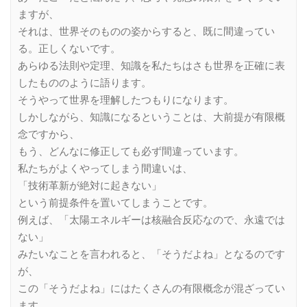
ますが、
それは、世界そのものの姿からすると、既に間違ってい
る。正しくないです。
あらゆる法則や定理、知識を私たちはさも世界を正確に表
したもののように語ります。
そうやって世界を理解したつもりになります。
しかしながら、知識になるということは、大前提が有限概
念ですから、
もう、どんなに修正しても必ず間違っています。
私たちがよくやってしまう間違いは、
「技術革新が絶対に起きない」
という前提条件を置いてしまうことです。
例えば、「太陽エネルギーは核融合反応なので、永遠では
ない」
みたいなことを言われると、「そうだよね」となるのです
が、
この「そうだよね」にはたくさんの有限概念が混ざってい
ます。