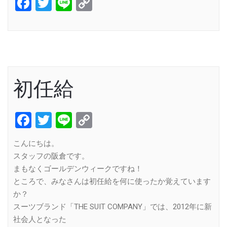
Facebook
Twitter
Line
Copy
Link
初任給
Facebook
Twitter
Line
Copy
Link
こんにちは。
スタッフの阪倉です。
まもなくゴールデンウィークですね！
ところで、みなさんは初任給を何に使ったか覚えています
か？
スーツブランド「THE SUIT COMPANY」では、2012年に新
社会人となった