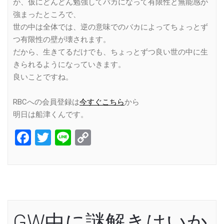
が、仮にどんどん勉強してバカになって有限性と無能感が
強まったところで、
世の中は全体では、逆の意味でのバカによってちょっとず
つ有限性の壁が壊されます。
だから、生きてるだけでも、ちょっとずつ良い世の中に生
きられるようになっていきます。
良いことですね。
RBCへの会員登録は
今すぐこちら
から
明日は船津くんです。
Facebook
Twitter
Line
Copy
Link
GW中に謎解きはいか