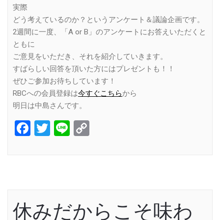
実際
どう考えているのか？というアンケート＆議論企画です。
2週間に一度、「A or B」のアンケートにお答えいただくと
ともに
ご意見をいただき、それを紹介していきます。
すばらしい回答を頂いた方にはプレゼントも！！
ぜひご参加お待ちしています！
RBCへの会員登録は
今すぐこちら
から
明日は中島さんです。
Facebook
Twitter
Line
Copy
Link
休みだからこそ味わ