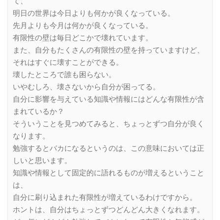
て、
明日の世界は今日よりも何かが良くなっている。
先月よりも今月は何かが良くなっている。
有限性の壁は毎日どこかで壊れています。
また、自分もたくさんの有限性の壁を持っていますけど、
それはすぐに壊すことができる。
壊したところで誰も困らない。
いやむしろ、壊さないから自分が困ってる。
自分に影響を与えている知識や情報にはどんな有限性が含
まれているか？
そういうことを見つめてみると、ちょっとずつ自分が良く
なります。
勉強するとバカになるというのは、この意味においては正
しいと思います。
知識や情報として固定的に語れるものが増えるということ
は、
自分に刷り込まれた有限性が増えているわけですから。
ホントは、自分はちょっとずつどんどん大きくなれます。