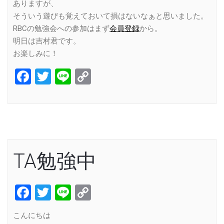
ありますが、
そういう遊びも覚えておいて損はないなぁと思いました。
RBCの勉強会への参加はまず
会員登録
から。
明日は吉村君です。
お楽しみに！
Facebook
Twitter
Line
Copy
Link
TA勉強中
Facebook
Twitter
Line
Copy
Link
こんにちは