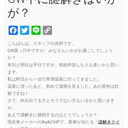
が？
Facebook
Twitter
Line
Copy
Link
こんばんは、スタッフの吉村です。
GW真っ只中ですが、みなさんいかがお過ごしでしょう
か？
本日と明日は平日ですが、有給申請した人も多いかと思い
ます。
私は昨日から一泊で草津温泉に行ってきました。
温泉に浸ったあと、初めて湯畑を見ました。あの景色は壮
観ですね！
さて、外出出てる方とそうでない方もいるかと思います
が、
あえて謎解きに挑戦するのはどうでしょうか？
現在車メーカーのAudiのHPで、新車が当たる「
謎解きクイ