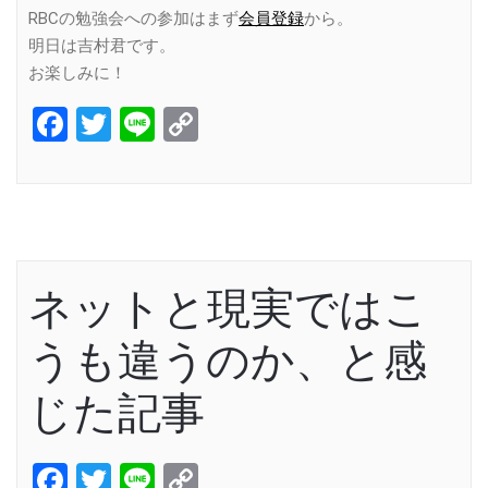
RBCの勉強会への参加はまず
会員登録
から。
明日は吉村君です。
お楽しみに！
Facebook
Twitter
Line
Copy
Link
ネットと現実ではこ
うも違うのか、と感
じた記事
Facebook
Twitter
Line
Copy