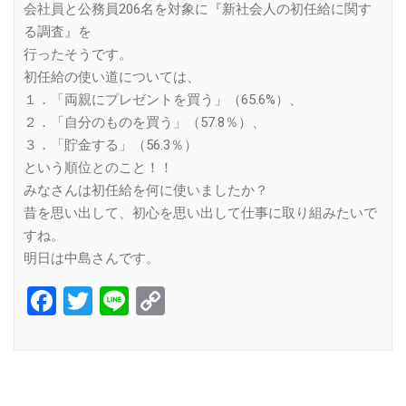
会社員と公務員206名を対象に『新社会人の初任給に関す
る調査』を
行ったそうです。
初任給の使い道については、
１．「両親にプレゼントを買う」（65.6%）、
２．「自分のものを買う」（57.8％）、
３．「貯金する」（56.3％）
という順位とのこと！！
みなさんは初任給を何に使いましたか？
昔を思い出して、初心を思い出して仕事に取り組みたいで
すね。
明日は中島さんです。
Facebook
Twitter
Line
Copy
Link