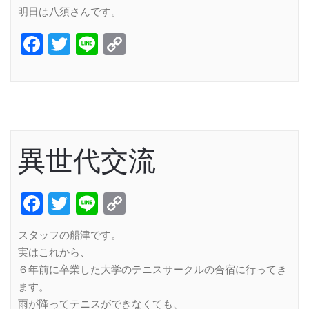
明日は八須さんです。
Facebook
Twitter
Line
Copy
Link
異世代交流
Facebook
Twitter
Line
Copy
Link
スタッフの船津です。
実はこれから、
６年前に卒業した大学のテニスサークルの合宿に行ってき
ます。
雨が降ってテニスができなくても、