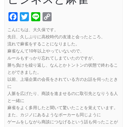
Facebook
Twitter
Line
Copy
Link
こんにちは、大久保です。
先日、久しぶりに高校時代の友達と会ったところ、
流れで麻雀をすることになりました。
麻雀なんて10年以上やっていないので、
ルールもすっかり忘れてしまていたのですが、
勝ち負けを繰り返し、なんとかトントンの状態で終わるこ
とができました。
以前、上場企業の会長をされている方のお話を伺ったとき
に
人脈を広げたり、商談を進ませるのに取引先となりうる人
と一緒に
麻雀をよく多用したと聞いて驚いたことを覚えています。
また、カジノにあるようなポーカーも同じように
ゲームをしながら商談につなげるという話も伺ったことが