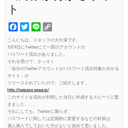
ト
Facebook
Twitter
Line
Copy
Link
こんにちは、スタッフの大久保です。
5月9日にTwitterにて一部のアカウントの
パスワード流出がありました。
それを受けて、さっそく
「自分のTwitterアカウントがパスワード流出対象か分かる
サイト」が
リリースされていたので、ご紹介します。
http://twipass.wiwa.jp/
このサイトを流出が判明した当日に作成するスピードに驚
きました。。。
それにしても、Twitterに限らず、
パスワードに関しては定期的に変更するなどの対策は
個人個人でしておいた方がよいと改めて思いました。