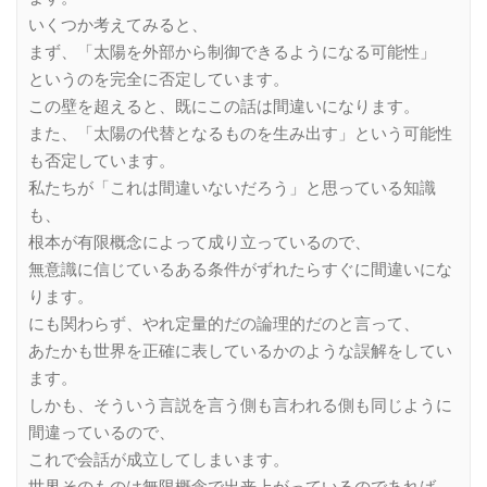
いくつか考えてみると、
まず、「太陽を外部から制御できるようになる可能性」
というのを完全に否定しています。
この壁を超えると、既にこの話は間違いになります。
また、「太陽の代替となるものを生み出す」という可能性
も否定しています。
私たちが「これは間違いないだろう」と思っている知識
も、
根本が有限概念によって成り立っているので、
無意識に信じているある条件がずれたらすぐに間違いにな
ります。
にも関わらず、やれ定量的だの論理的だのと言って、
あたかも世界を正確に表しているかのような誤解をしてい
ます。
しかも、そういう言説を言う側も言われる側も同じように
間違っているので、
これで会話が成立してしまいます。
世界そのものは無限概念で出来上がっているのであれば、