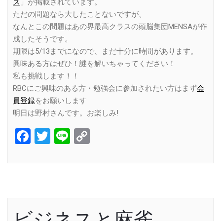
ズ
」が掲載されています。
ただの問題なら大したことないですが、
なんとこの問題はあの界最高クラスの頭脳集団MENSAが作
成したそうです。
期限は5/13までになので、まだ十分に時間があります。
興味ある方はぜひ！謎を解いちゃってください！
私も挑戦します！！
RBCにご興味のある方・勉強会に参加されたい方はまず
会
員登録
をお願いします
明日は野村さんです。お楽しみ!
Facebook
Twitter
Line
Copy
Link
ビジネスと麻雀