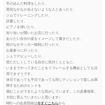
手の込んだ料理をしたり、
普段なかなか会えないような人とあったり、
ジムでトレーニングしたり、
読書したり、
ピアノを弾いたり、
知り合いが開いたお店に行ったり、
ありたい自分の姿をイメージして書きだしたり、
雨のなかサッカー観戦に行ったり、
お墓参りに行ったり、
シェフデビューしたり、
慌ただしくしている自分に気付くとともに、
いままでやってきたことをリフレームする機会としても活
用できそうです。
休日であっても平日であっても同じテンションで楽しみ満
喫するためのヒントを
掴むことができたような気がしています。この皮膚感覚、
大切に育んでいきたいと思います♪
RBCへの会員登録は
今すぐこちら
から